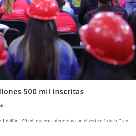
ones 500 mil inscritas
les
1 millón 199 mil mujeres atendidas con el vértice 1 de la Gran