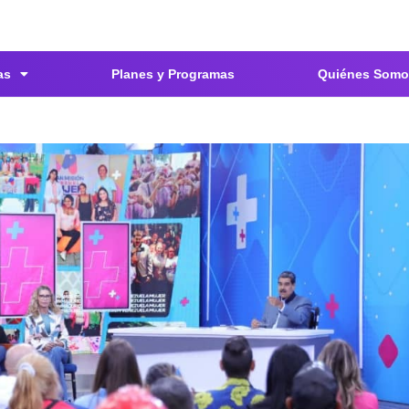
as
Planes y Programas
Quiénes Somo