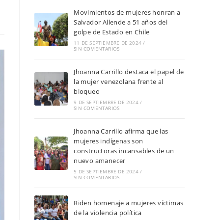
Movimientos de mujeres honran a
Salvador Allende a 51 años del
golpe de Estado en Chile
11 DE SEPTIEMBRE DE 2024
/
SIN COMENTARIOS
Jhoanna Carrillo destaca el papel de
la mujer venezolana frente al
bloqueo
9 DE SEPTIEMBRE DE 2024
/
SIN COMENTARIOS
Jhoanna Carrillo afirma que las
mujeres indígenas son
constructoras incansables de un
nuevo amanecer
5 DE SEPTIEMBRE DE 2024
/
SIN COMENTARIOS
Riden homenaje a mujeres víctimas
de la violencia política