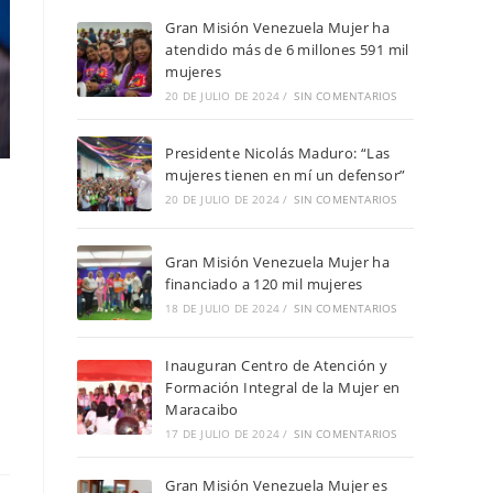
Gran Misión Venezuela Mujer ha
atendido más de 6 millones 591 mil
mujeres
20 DE JULIO DE 2024
/
SIN COMENTARIOS
Presidente Nicolás Maduro: “Las
mujeres tienen en mí un defensor”
20 DE JULIO DE 2024
/
SIN COMENTARIOS
Gran Misión Venezuela Mujer ha
financiado a 120 mil mujeres
18 DE JULIO DE 2024
/
SIN COMENTARIOS
Inauguran Centro de Atención y
Formación Integral de la Mujer en
Maracaibo
17 DE JULIO DE 2024
/
SIN COMENTARIOS
Gran Misión Venezuela Mujer es