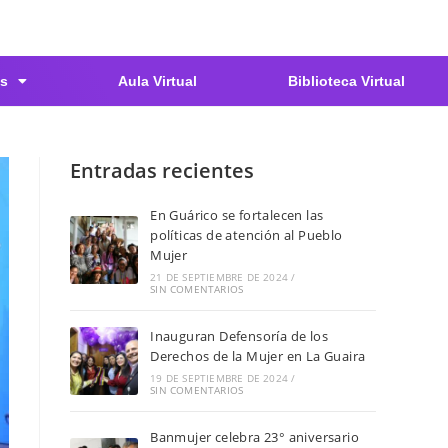
s
Aula Virtual
Biblioteca Virtual
Entradas recientes
En Guárico se fortalecen las
políticas de atención al Pueblo
Mujer
21 DE SEPTIEMBRE DE 2024
/
SIN COMENTARIOS
Inauguran Defensoría de los
Derechos de la Mujer en La Guaira
19 DE SEPTIEMBRE DE 2024
/
SIN COMENTARIOS
Banmujer celebra 23° aniversario