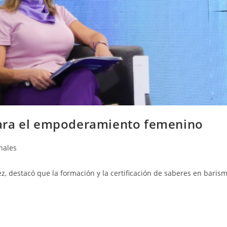
ara el empoderamiento femenino
nales
ez, destacó que la formación y la certificación de saberes en baris