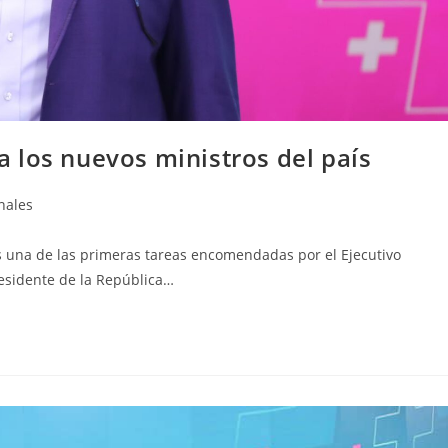
 los nuevos ministros del país
nales
s una de las primeras tareas encomendadas por el Ejecutivo
residente de la República…