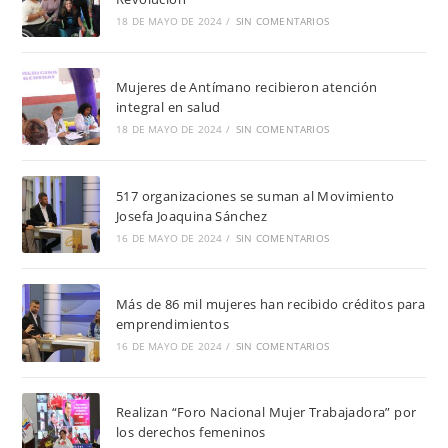
18 DE MAYO DE 2024
/
SIN COMENTARIOS
Mujeres de Antímano recibieron atención
integral en salud
18 DE MAYO DE 2024
/
SIN COMENTARIOS
517 organizaciones se suman al Movimiento
Josefa Joaquina Sánchez
16 DE MAYO DE 2024
/
SIN COMENTARIOS
Más de 86 mil mujeres han recibido créditos para
emprendimientos
16 DE MAYO DE 2024
/
SIN COMENTARIOS
Realizan “Foro Nacional Mujer Trabajadora” por
los derechos femeninos