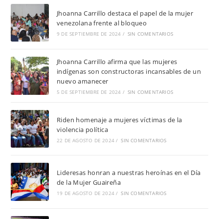
Jhoanna Carrillo destaca el papel de la mujer
venezolana frente al bloqueo
9 DE SEPTIEMBRE DE 2024
/
SIN COMENTARIOS
Jhoanna Carrillo afirma que las mujeres
indígenas son constructoras incansables de un
nuevo amanecer
5 DE SEPTIEMBRE DE 2024
/
SIN COMENTARIOS
Riden homenaje a mujeres víctimas de la
violencia política
22 DE AGOSTO DE 2024
/
SIN COMENTARIOS
Lideresas honran a nuestras heroínas en el Día
de la Mujer Guaireña
19 DE AGOSTO DE 2024
/
SIN COMENTARIOS