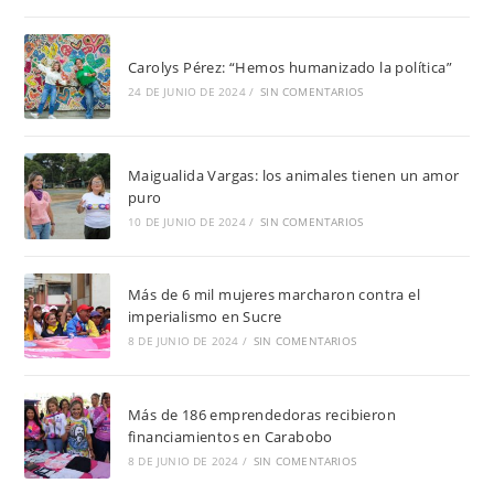
Carolys Pérez: “Hemos humanizado la política”
24 DE JUNIO DE 2024
/
SIN COMENTARIOS
Maigualida Vargas: los animales tienen un amor
puro
10 DE JUNIO DE 2024
/
SIN COMENTARIOS
Más de 6 mil mujeres marcharon contra el
imperialismo en Sucre
8 DE JUNIO DE 2024
/
SIN COMENTARIOS
Más de 186 emprendedoras recibieron
financiamientos en Carabobo
8 DE JUNIO DE 2024
/
SIN COMENTARIOS