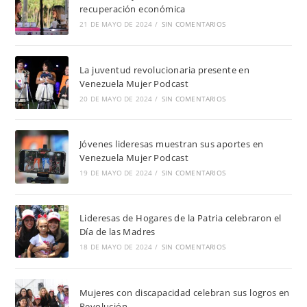
recuperación económica
21 DE MAYO DE 2024
/
SIN COMENTARIOS
La juventud revolucionaria presente en
Venezuela Mujer Podcast
20 DE MAYO DE 2024
/
SIN COMENTARIOS
Jóvenes lideresas muestran sus aportes en
Venezuela Mujer Podcast
19 DE MAYO DE 2024
/
SIN COMENTARIOS
Lideresas de Hogares de la Patria celebraron el
Día de las Madres
18 DE MAYO DE 2024
/
SIN COMENTARIOS
Mujeres con discapacidad celebran sus logros en
Revolución