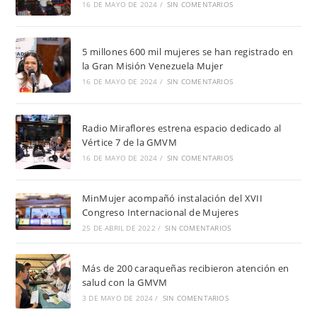
16 DE MAYO DE 2024
/
SIN COMENTARIOS
5 millones 600 mil mujeres se han registrado en
la Gran Misión Venezuela Mujer
16 DE MAYO DE 2024
/
SIN COMENTARIOS
Radio Miraflores estrena espacio dedicado al
Vértice 7 de la GMVM
16 DE MAYO DE 2024
/
SIN COMENTARIOS
MinMujer acompañó instalación del XVII
Congreso Internacional de Mujeres
25 DE ABRIL DE 2022
/
SIN COMENTARIOS
Más de 200 caraqueñas recibieron atención en
salud con la GMVM
3 DE MAYO DE 2024
/
SIN COMENTARIOS