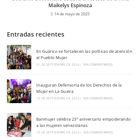
Maikelys Espinoza
14 de mayo de 2025
Entradas recientes
En Guárico se fortalecen las políticas de atención
al Pueblo Mujer
21 DE SEPTIEMBRE DE 2024
/
SIN COMENTARIOS
Inauguran Defensoría de los Derechos de la
Mujer en La Guaira
19 DE SEPTIEMBRE DE 2024
/
SIN COMENTARIOS
Banmujer celebra 23° aniversario empoderando
a las mujeres venezolanas
19 DE SEPTIEMBRE DE 2024
/
SIN COMENTARIOS