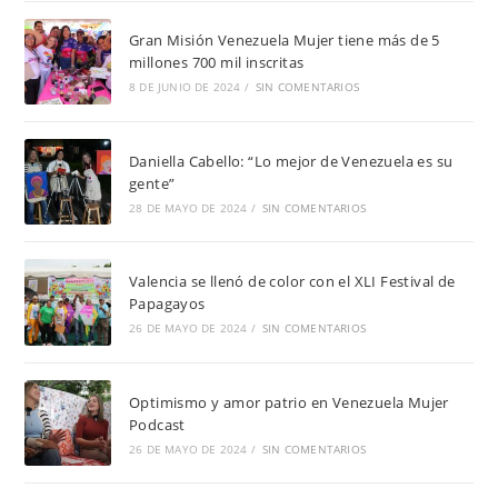
Gran Misión Venezuela Mujer tiene más de 5
millones 700 mil inscritas
8 DE JUNIO DE 2024
/
SIN COMENTARIOS
Daniella Cabello: “Lo mejor de Venezuela es su
gente”
28 DE MAYO DE 2024
/
SIN COMENTARIOS
Valencia se llenó de color con el XLI Festival de
Papagayos
26 DE MAYO DE 2024
/
SIN COMENTARIOS
Optimismo y amor patrio en Venezuela Mujer
Podcast
26 DE MAYO DE 2024
/
SIN COMENTARIOS