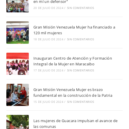
en mí un defensor”
20 DE JULIO DE 2024
/
SIN COMENTARIOS
Gran Misión Venezuela Mujer ha financiado a
120 mil mujeres
18 DE JULIO DE 2024
/
SIN COMENTARIOS
Inauguran Centro de Atención y Formación
Integral de la Mujer en Maracaibo
17 DE JULIO DE 2024
/
SIN COMENTARIOS
Gran Misión Venezuela Mujer es brazo
fundamental en la construcción de la Patria
15 DE JULIO DE 2024
/
SIN COMENTARIOS
Las mujeres de Guacara impulsan el avance de
las comunas