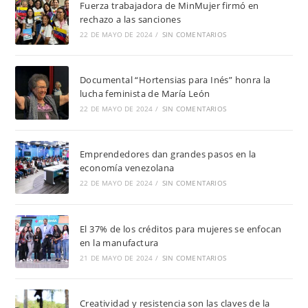
Fuerza trabajadora de MinMujer firmó en
rechazo a las sanciones
22 DE MAYO DE 2024
/
SIN COMENTARIOS
Documental “Hortensias para Inés” honra la
lucha feminista de María León
22 DE MAYO DE 2024
/
SIN COMENTARIOS
Emprendedores dan grandes pasos en la
economía venezolana
22 DE MAYO DE 2024
/
SIN COMENTARIOS
El 37% de los créditos para mujeres se enfocan
en la manufactura
21 DE MAYO DE 2024
/
SIN COMENTARIOS
Creatividad y resistencia son las claves de la