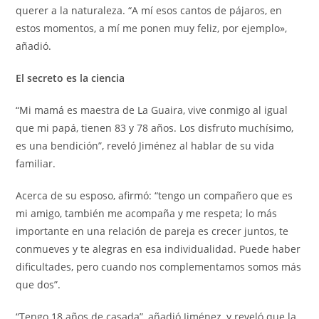
querer a la naturaleza. “A mí esos cantos de pájaros, en
estos momentos, a mí me ponen muy feliz, por ejemplo»,
añadió.
El secreto es la ciencia
“Mi mamá es maestra de La Guaira, vive conmigo al igual
que mi papá, tienen 83 y 78 años. Los disfruto muchísimo,
es una bendición”, reveló Jiménez al hablar de su vida
familiar.
Acerca de su esposo, afirmó: “tengo un compañero que es
mi amigo, también me acompaña y me respeta; lo más
importante en una relación de pareja es crecer juntos, te
conmueves y te alegras en esa individualidad. Puede haber
dificultades, pero cuando nos complementamos somos más
que dos”.
“Tengo 18 años de casada”, añadió Jiménez, y reveló que la