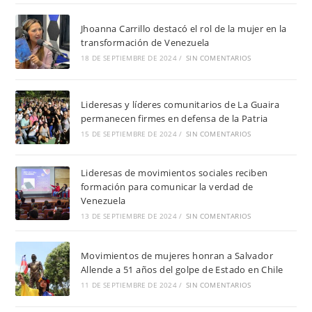
Jhoanna Carrillo destacó el rol de la mujer en la
transformación de Venezuela
18 DE SEPTIEMBRE DE 2024
/
SIN COMENTARIOS
Lideresas y líderes comunitarios de La Guaira
permanecen firmes en defensa de la Patria
15 DE SEPTIEMBRE DE 2024
/
SIN COMENTARIOS
Lideresas de movimientos sociales reciben
formación para comunicar la verdad de
Venezuela
13 DE SEPTIEMBRE DE 2024
/
SIN COMENTARIOS
Movimientos de mujeres honran a Salvador
Allende a 51 años del golpe de Estado en Chile
11 DE SEPTIEMBRE DE 2024
/
SIN COMENTARIOS