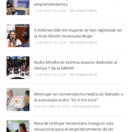
emprendimientos
16 DE MAYO DE 2024
/
SIN COMENTARIOS
5 millones 600 mil mujeres se han registrado en
la Gran Misión Venezuela Mujer
16 DE MAYO DE 2024
/
SIN COMENTARIOS
Radio Miraflores estrena espacio dedicado al
Vértice 7 de la GMVM
16 DE MAYO DE 2024
/
SIN COMENTARIOS
Minmujer en conversatorio realiza un llamado a
la autoexploración “Yo sí me toco”
8 DE OCTUBRE DE 2025
/
SIN COMENTARIOS
Ruta de la Mujer Venezolana inauguró sala
situacional para el empoderamiento de las