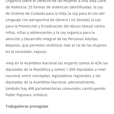
Orgánica sobre el Derecho de las mujeres a una Vida Libre
de Violencia; 25 formas de violencias identificadas; la Ley
de Sistema de Cuidado para la Vida, la Ley para el Uso del
Lenguaje con perspectiva de Género ( no Sexista), la Ley
para la Prevención y Erradicación del Abuso Sexual contra
niños, niñas y adolescentes y la Ley organica para la
atención y Desarrollo integral de las Personas Adultas
Mayores, que permiten visibilizar más el rol de las mujeres
en la sociedad», expuso.
«Hoy en la Asamblea Nacional las mujeres somos el 42% las
diputadas de la República y somos 1.099 diputadas a nivel
nacional, entre concejalas, legisladoras regionales, y las
diputadas de la Asamblea Nacional, adicionalmente,
también hay 498 parlamentarias comunales construyendo
Poder Popular», enfatizó.
Trabajadoras protegidas