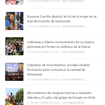
19 DE SEPTIEMBRE DE 2024
/
SIN COMENTARIOS
Jhoanna Carrillo destacó el rol de la mujer en la
transformación de Venezuela
18 DE SEPTIEMBRE DE 2024
/
SIN COMENTARIOS
Lideresas y líderes comunitarios de La Guaira
permanecen firmes en defensa de la Patria
15 DE SEPTIEMBRE DE 2024
/
SIN COMENTARIOS
Lideresas de movimientos sociales reciben
formación para comunicar la verdad de
Venezuela
13 DE SEPTIEMBRE DE 2024
/
SIN COMENTARIOS
Movimientos de mujeres honran a Salvador
Allende a 51 años del golpe de Estado en Chile
11 DE SEPTIEMBRE DE 2024
/
SIN COMENTARIOS