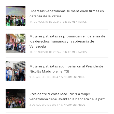
Lideresas venezolanas se mantienen firmes en
defensa de la Patria
14 DE AGOSTO DE 2024
/
SIN COMENTARIOS
Mujeres patriotas se pronuncian en defensa de
los derechos humanos y la soberanía de
Venezuela
10 DE AGOSTO DE 2024
/
SIN COMENTARIOS
Mujeres patriotas acompañaron al Presidente
Nicolás Maduro en el TSJ
9 DE AGOSTO DE 2024
/
SIN COMENTARIOS
Presidente Nicolás Maduro: “La mujer
venezolana debe levantar la bandera de la paz”
3 DE AGOSTO DE 2024
/
SIN COMENTARIOS