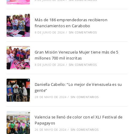
Más de 186 emprendedoras recibieron
financiamientos en Carabobo
8 DE JUNIO DE 2024
/
SIN COMENTARIOS
Gran Misión Venezuela Mujer tiene más de 5
millones 700 mil inscritas
8 DE JUNIO DE 2024
/
SIN COMENTARIOS
Daniella Cabello: “Lo mejor de Venezuela es su
gente”
28 DE MAYO DE 2024
/
SIN COMENTARIOS
Valencia se llenó de color con el XLI Festival de
Papagayos
26 DE MAYO DE 2024
/
SIN COMENTARIOS