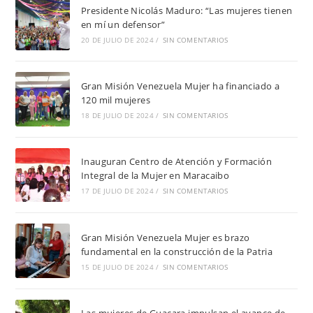
Presidente Nicolás Maduro: “Las mujeres tienen
en mí un defensor”
20 DE JULIO DE 2024
/
SIN COMENTARIOS
Gran Misión Venezuela Mujer ha financiado a
120 mil mujeres
18 DE JULIO DE 2024
/
SIN COMENTARIOS
Inauguran Centro de Atención y Formación
Integral de la Mujer en Maracaibo
17 DE JULIO DE 2024
/
SIN COMENTARIOS
Gran Misión Venezuela Mujer es brazo
fundamental en la construcción de la Patria
15 DE JULIO DE 2024
/
SIN COMENTARIOS