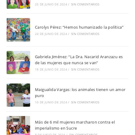
25 DE JUNIO DE 2024
/
SIN COMENTARIOS
Carolys Pérez: “Hemos humanizado la política”
24 DE JUNIO DE 2024
/
SIN COMENTARIOS
Gabriela Jiménez: “La Dra. Nacarid Aranzazu es
de las mujeres que nunca se van”
18 DE JUNIO DE 2024
/
SIN COMENTARIOS
Maigualida Vargas: los animales tienen un amor
puro
10 DE JUNIO DE 2024
/
SIN COMENTARIOS
Más de 6 mil mujeres marcharon contra el
imperialismo en Sucre
8 DE JUNIO DE 2024
/
SIN COMENTARIOS