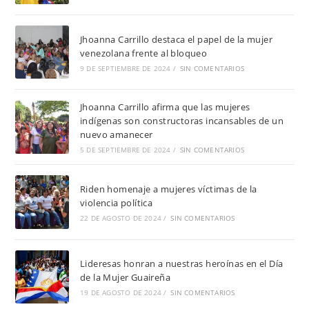
Jhoanna Carrillo destaca el papel de la mujer
venezolana frente al bloqueo
9 DE SEPTIEMBRE DE 2024
/
SIN COMENTARIOS
Jhoanna Carrillo afirma que las mujeres
indígenas son constructoras incansables de un
nuevo amanecer
5 DE SEPTIEMBRE DE 2024
/
SIN COMENTARIOS
Riden homenaje a mujeres víctimas de la
violencia política
22 DE AGOSTO DE 2024
/
SIN COMENTARIOS
Lideresas honran a nuestras heroínas en el Día
de la Mujer Guaireña
19 DE AGOSTO DE 2024
/
SIN COMENTARIOS