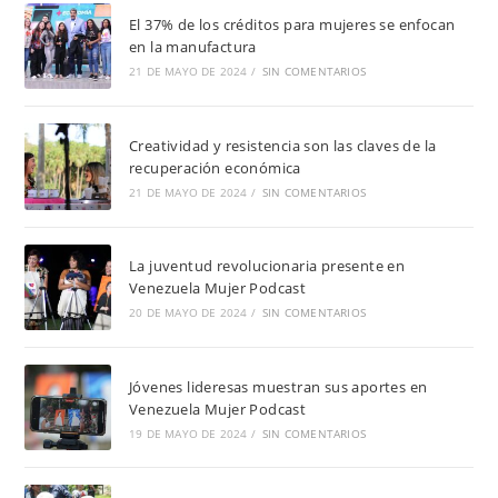
El 37% de los créditos para mujeres se enfocan
en la manufactura
21 DE MAYO DE 2024
/
SIN COMENTARIOS
Creatividad y resistencia son las claves de la
recuperación económica
21 DE MAYO DE 2024
/
SIN COMENTARIOS
La juventud revolucionaria presente en
Venezuela Mujer Podcast
20 DE MAYO DE 2024
/
SIN COMENTARIOS
Jóvenes lideresas muestran sus aportes en
Venezuela Mujer Podcast
19 DE MAYO DE 2024
/
SIN COMENTARIOS