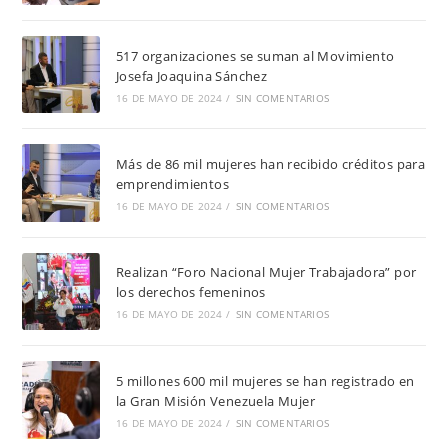
517 organizaciones se suman al Movimiento
Josefa Joaquina Sánchez
16 DE MAYO DE 2024
/
SIN COMENTARIOS
Más de 86 mil mujeres han recibido créditos para
emprendimientos
16 DE MAYO DE 2024
/
SIN COMENTARIOS
Realizan “Foro Nacional Mujer Trabajadora” por
los derechos femeninos
16 DE MAYO DE 2024
/
SIN COMENTARIOS
5 millones 600 mil mujeres se han registrado en
la Gran Misión Venezuela Mujer
16 DE MAYO DE 2024
/
SIN COMENTARIOS