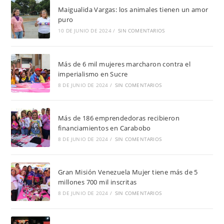
Maigualida Vargas: los animales tienen un amor
puro
10 DE JUNIO DE 2024
/
SIN COMENTARIOS
Más de 6 mil mujeres marcharon contra el
imperialismo en Sucre
8 DE JUNIO DE 2024
/
SIN COMENTARIOS
Más de 186 emprendedoras recibieron
financiamientos en Carabobo
8 DE JUNIO DE 2024
/
SIN COMENTARIOS
Gran Misión Venezuela Mujer tiene más de 5
millones 700 mil inscritas
8 DE JUNIO DE 2024
/
SIN COMENTARIOS