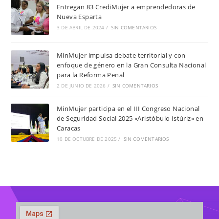
Entregan 83 CrediMujer a emprendedoras de
Nueva Esparta
3 DE ABRIL DE 2024
/
SIN COMENTARIOS
MinMujer impulsa debate territorial y con
enfoque de género en la Gran Consulta Nacional
para la Reforma Penal
2 DE JUNIO DE 2026
/
SIN COMENTARIOS
MinMujer participa en el III Congreso Nacional
de Seguridad Social 2025 «Aristóbulo Istúriz» en
Caracas
10 DE OCTUBRE DE 2025
/
SIN COMENTARIOS