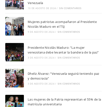
Venezuela
10 DE AGOSTO DE 2024
/
SIN COMENTARIOS
Mujeres patriotas acompañaron al Presidente
Nicolás Maduro en el TSJ
9 DE AGOSTO DE 2024
/
SIN COMENTARIOS
Presidente Nicolás Maduro: “La mujer
venezolana debe levantar la bandera de la paz”
3 DE AGOSTO DE 2024
/
SIN COMENTARIOS
Dheliz Álvarez: “Venezuela seguirá teniendo paz
y democracia”
3 DE AGOSTO DE 2024
/
SIN COMENTARIOS
Las mujeres de la Patria representan el 55% de la
matrícula universitaria