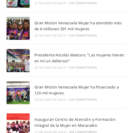
27 DE JULIO DE 2024
/
SIN COMENTARIOS
Gran Misión Venezuela Mujer ha atendido más
de 6 millones 591 mil mujeres
20 DE JULIO DE 2024
/
SIN COMENTARIOS
Presidente Nicolás Maduro: “Las mujeres tienen
en mí un defensor”
20 DE JULIO DE 2024
/
SIN COMENTARIOS
Gran Misión Venezuela Mujer ha financiado a
120 mil mujeres
18 DE JULIO DE 2024
/
SIN COMENTARIOS
Inauguran Centro de Atención y Formación
Integral de la Mujer en Maracaibo
17 DE JULIO DE 2024
/
SIN COMENTARIOS