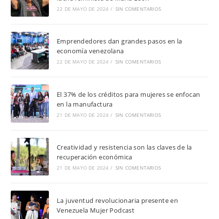
22 DE MAYO DE 2024
/
SIN COMENTARIOS
Emprendedores dan grandes pasos en la
economía venezolana
22 DE MAYO DE 2024
/
SIN COMENTARIOS
El 37% de los créditos para mujeres se enfocan
en la manufactura
21 DE MAYO DE 2024
/
SIN COMENTARIOS
Creatividad y resistencia son las claves de la
recuperación económica
21 DE MAYO DE 2024
/
SIN COMENTARIOS
La juventud revolucionaria presente en
Venezuela Mujer Podcast