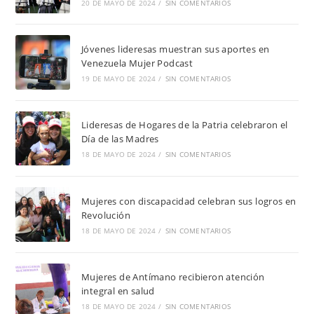
20 DE MAYO DE 2024
/
SIN COMENTARIOS
Jóvenes lideresas muestran sus aportes en
Venezuela Mujer Podcast
19 DE MAYO DE 2024
/
SIN COMENTARIOS
Lideresas de Hogares de la Patria celebraron el
Día de las Madres
18 DE MAYO DE 2024
/
SIN COMENTARIOS
Mujeres con discapacidad celebran sus logros en
Revolución
18 DE MAYO DE 2024
/
SIN COMENTARIOS
Mujeres de Antímano recibieron atención
integral en salud
18 DE MAYO DE 2024
/
SIN COMENTARIOS