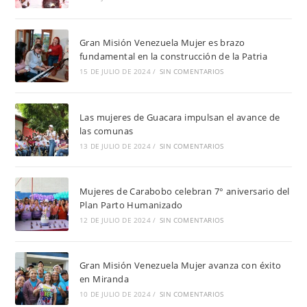
Gran Misión Venezuela Mujer es brazo
fundamental en la construcción de la Patria
15 DE JULIO DE 2024
/
SIN COMENTARIOS
Las mujeres de Guacara impulsan el avance de
las comunas
13 DE JULIO DE 2024
/
SIN COMENTARIOS
Mujeres de Carabobo celebran 7° aniversario del
Plan Parto Humanizado
12 DE JULIO DE 2024
/
SIN COMENTARIOS
Gran Misión Venezuela Mujer avanza con éxito
en Miranda
10 DE JULIO DE 2024
/
SIN COMENTARIOS