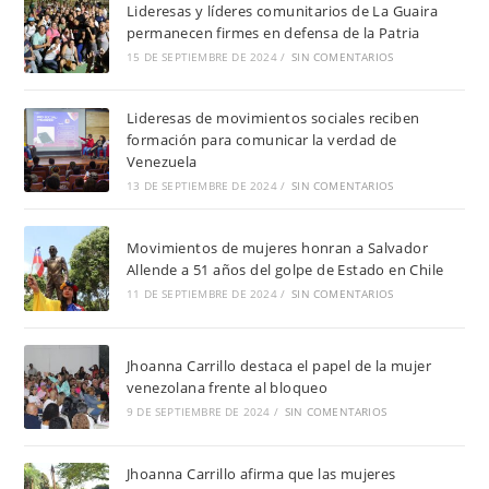
Lideresas y líderes comunitarios de La Guaira
permanecen firmes en defensa de la Patria
15 DE SEPTIEMBRE DE 2024
/
SIN COMENTARIOS
Lideresas de movimientos sociales reciben
formación para comunicar la verdad de
Venezuela
13 DE SEPTIEMBRE DE 2024
/
SIN COMENTARIOS
Movimientos de mujeres honran a Salvador
Allende a 51 años del golpe de Estado en Chile
11 DE SEPTIEMBRE DE 2024
/
SIN COMENTARIOS
Jhoanna Carrillo destaca el papel de la mujer
venezolana frente al bloqueo
9 DE SEPTIEMBRE DE 2024
/
SIN COMENTARIOS
Jhoanna Carrillo afirma que las mujeres