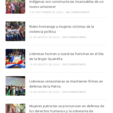
indígenas son constructoras incansables de un
nuevo amanecer
5 DE SEPTIEMBRE DE 2024
/
SIN COMENTARIOS
Riden homenaje a mujeres víctimas de la
violencia política
22 DE AGOSTO DE 2024
/
SIN COMENTARIOS
Lideresas honran a nuestras heroínas en el Día
de la Mujer Guaireña
19 DE AGOSTO DE 2024
/
SIN COMENTARIOS
Lideresas venezolanas se mantienen firmes en
defensa de la Patria
14 DE AGOSTO DE 2024
/
SIN COMENTARIOS
Mujeres patriotas se pronuncian en defensa de
los derechos humanos y la soberanía de