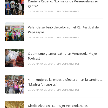
Daniella Cabello: “Lo mejor de Venezuela es su
gente”
28 DE MAYO DE 2024
/
SIN COMENTARIOS
Valencia se llenó de color con el XLI Festival de
Papagayos
26 DE MAYO DE 2024
/
SIN COMENTARIOS
Optimismo y amor patrio en Venezuela Mujer
Podcast
26 DE MAYO DE 2024
/
SIN COMENTARIOS
4 mil mujeres larenses disfrutaron en la caminata
“Madres Virtuosas”
25 DE MAYO DE 2024
/
SIN COMENTARIOS
Dheliz Álvarez: “La mujer venezolana es