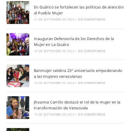
En Guárico se fortalecen las políticas de atención
al Pueblo Mujer
21 DE SEPTIEMBRE DE 2024
/
SIN COMENTARIOS
Inauguran Defensoría de los Derechos de la
Mujer en La Guaira
19 DE SEPTIEMBRE DE 2024
/
SIN COMENTARIOS
Banmujer celebra 23° aniversario empoderando
a las mujeres venezolanas
19 DE SEPTIEMBRE DE 2024
/
SIN COMENTARIOS
Jhoanna Carrillo destacó el rol de la mujer en la
transformación de Venezuela
18 DE SEPTIEMBRE DE 2024
/
SIN COMENTARIOS