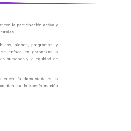
icen la participación activa y
turales.
blicas, planes, programas, y
, se enfoca en garantizar la
chos humanos y la equidad de
violencia, fundamentada en la
rometido con la transformación