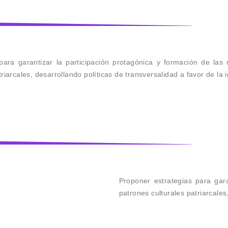
para garantizar la participación protagónica y formación de las
triarcales, desarrollando políticas de transversalidad a favor de la
Proponer estrategias para gara
patrones culturales patriarcales