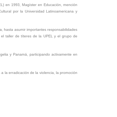
EL) en 1993, Magíster en Educación, mención
ultural por la Universidad Latinoamericana y
a, hasta asumir importantes responsabilidades
l taller de t
íteres de la UPEL y el grupo de
rgelia y Panamá, participando activamente en
 a la erradicación de la violencia, la promoción