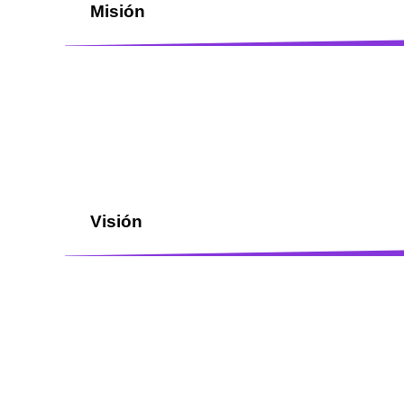
Misión
Visión