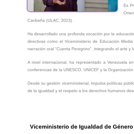
Es Pr
Orien
Caribeña (ULAC, 2023).
Ha desarrollado una profunda vocación por la educació
directivas como el Viceministerio de Educación Media
narración oral “Cuenta Peregrino”, integrando el arte y
A nivel internacional, ha representado a Venezuela e
conferencias de la UNESCO, UNICEF y la Organización 
Desde su gestión viceministerial, impulsa políticas públ
de la igualdad y el respeto a los derechos humanos desd
Viceministerio de Igualdad de Género