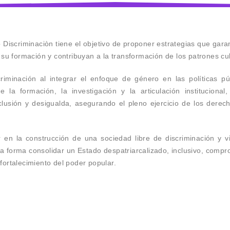
Discriminaciòn tiene el objetivo de proponer estrategias que garant
u formación y contribuyan a la transformación de los patrones cul
iminación al integrar el enfoque de género en las políticas pú
la formación, la investigación y la articulación institucional
xclusión y desigualda, asegurando el pleno ejercicio de los dere
r en la construcción de una sociedad libre de discriminación y 
esta forma consolidar un Estado despatriarcalizado, inclusivo, comp
 fortalecimiento del poder popular.