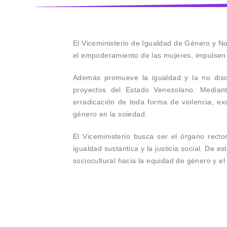
El Viceministerio de Igualdad de Género y No 
el empoderamiento de las mujeres, impulsen s
Además promueve la igualdad y la no discr
proyectos del Estado Venezolano. Mediante 
erradicación de toda forma de violencia, e
género en la soiedad.
El Viceministerio busca ser el órgano recto
igualdad sustantica y la justicia social. De 
sociocultural hacia la equidad de género y el