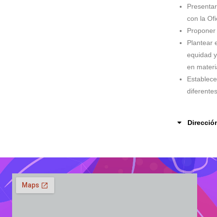
Presentar
con la Of
Proponer 
Plantear 
equidad y
en materi
Establece
diferente
Direcció