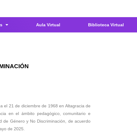
s
Aula Virtual
Biblioteca Virtual
IMINACIÓN
da el 21 de diciembre de 1968 en Altagracia de
cia en el ámbito pedagógico, comunitario e
dad de Género y No Discriminación, de acuerdo
mayo de 2025.