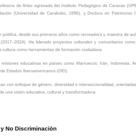
ofesora de Artes egresada del Instituto Pedagógico de Caracas (UP
tación (Universidad de Carabobo, 1996), y Doctora en Patrimonio C
n pública, desde sus primeros años como recreadora y maestra de aul
 (2017
–2024). Ha liderado proyectos culturales y comunitarios como e
 la cultura como herramientas de formación ciudadana.
n misiones educativas en países como Marruecos, Irán, Indonesia, A
de Estados Iberoamericanos (OEI).
icas con enfoque de género, diversidad e interseccionalidad, orientadas
e una visión educativa, cultural y transformadora.
 y No Discriminación