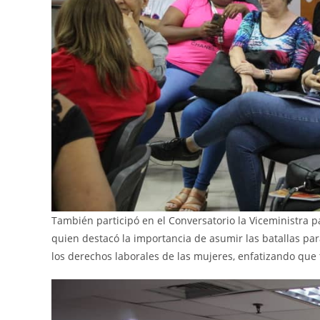
También participó en el Conversatorio la Viceministra pa
quien destacó la importancia de asumir las batallas para 
los derechos laborales de las mujeres, enfatizando que 