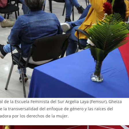
l de la Escuela Feminista del Sur Argelia Laya (Femsur), Gheiza
e la transversalidad del enfoque de género y las raíces del
adora por los derechos de la mujer.