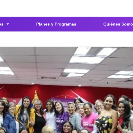
as
Planes y Programas
Quiénes Somo