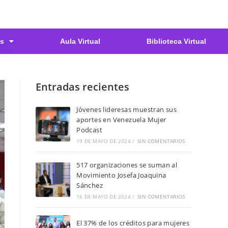
s
Aula Virtual
Biblioteca Virtual
Entradas recientes
Jóvenes lideresas muestran sus
aportes en Venezuela Mujer
Podcast
19 DE MAYO DE 2024
/
SIN COMENTARIOS
517 organizaciones se suman al
Movimiento Josefa Joaquina
Sánchez
16 DE MAYO DE 2024
/
SIN COMENTARIOS
El 37% de los créditos para mujeres