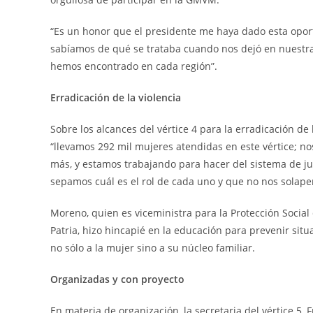
“Es un honor que el presidente me haya dado esta oport
sabíamos de qué se trataba cuando nos dejó en nuestra
hemos encontrado en cada región”.
Erradicación de la violencia
Sobre los alcances del vértice 4 para la erradicación de
“llevamos 292 mil mujeres atendidas en este vértice;
más, y estamos trabajando para hacer del sistema de j
sepamos cuál es el rol de cada uno y que no nos solap
Moreno, quien es viceministra para la Protección Socia
Patria, hizo hincapié en la educación para prevenir si
no sólo a la mujer sino a su núcleo familiar.
Organizadas y con proyecto
En materia de organización, la secretaria del vértice 5,