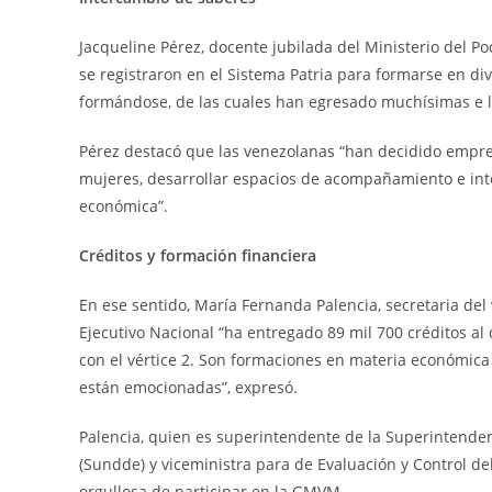
Jacqueline Pérez, docente jubilada del Ministerio del 
se registraron en el Sistema Patria para formarse en d
formándose, de las cuales han egresado muchísimas e lo
Pérez destacó que las venezolanas “han decidido empre
mujeres, desarrollar espacios de acompañamiento e int
económica”.
Créditos y formación financiera
En ese sentido, María Fernanda Palencia, secretaria del
Ejecutivo Nacional “ha entregado 89 mil 700 créditos al
con el vértice 2. Son formaciones en materia económica 
están emocionadas”, expresó.
Palencia, quien es superintendente de la Superintende
(Sundde) y viceministra para de Evaluación y Control d
orgullosa de participar en la GMVM.