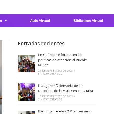
s
Aula Virtual
Biblioteca Virtual
Entradas recientes
En Guárico se fortalecen las
políticas de atención al Pueblo
Mujer
21 DE SEPTIEMBRE DE 2024
/
SIN COMENTARIOS
Inauguran Defensoría de los
Derechos de la Mujer en La Guaira
19 DE SEPTIEMBRE DE 2024
/
SIN COMENTARIOS
Banmujer celebra 23° aniversario