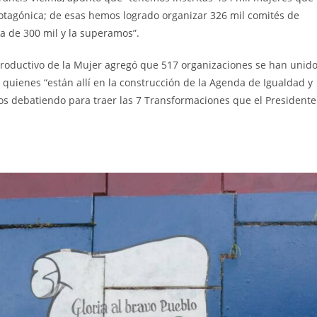
rotagónica; de esas hemos logrado organizar 326 mil comités de
a de 300 mil y la superamos”.
 Productivo de la Mujer agregó que 517 organizaciones se han unid
quienes “están allí en la construcción de la Agenda de Igualdad y
os debatiendo para traer las 7 Transformaciones que el Presidente