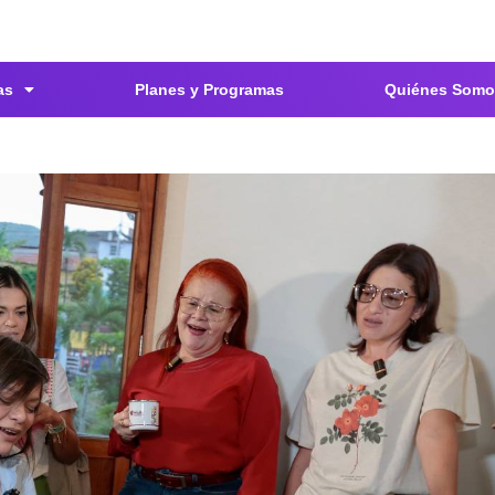
as
Planes y Programas
Quiénes Somo