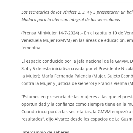
Las secretarias de los vértices 2, 3, 4 y 5 presentaron un ba
Maduro para la atención integral de las venezolanas
(Prensa MinMujer 14-7-2024) .- En el capítulo 10 de Ve
Venezuela Mujer (GMVM) en las áreas de educación, emp
femenina.
El espacio conducido por la jefa nacional de la GMVM, Dhe
3, 4 y 5 de esta iniciativa creada por el Presidente Ni
la Mujer); María Fernanda Palencia (Mujer, Sujeto Econ
contra la Mujer y Justicia de Género) y Francis Vielma (M
“Estamos en presencia de las mujeres a las que el presi
oportunidad y la confianza como siempre tiene en la 
Cuando incorporó a las secretarias, la GMVM empezó a d
resultados”, dijo Álvarez desde los espacios de La Guzm
Intercambio de saberes