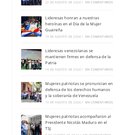
22 DE AGOSTO DE 2024
/
SIN COMENTARIOS
Lideresas honran a nuestras
heroínas en el Día de la Mujer
Guaireña
19 DE AGOSTO DE 2024
/
SIN COMENTARIOS
Lideresas venezolanas se
mantienen firmes en defensa de la
Patria
14 DE AGOSTO DE 2024
/
SIN COMENTARIOS
Mujeres patriotas se pronuncian en
defensa de los derechos humanos
y la soberanía de Venezuela
10 DE AGOSTO DE 2024
/
SIN COMENTARIOS
Mujeres patriotas acompañaron al
Presidente Nicolás Maduro en el
TSJ