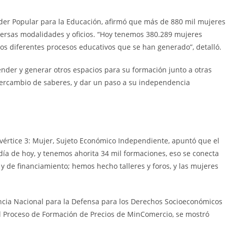
Poder Popular para la Educación, afirmó que más de 880 mil mujeres
iversas modalidades y oficios. “Hoy tenemos 380.289 mujeres
s diferentes procesos educativos que se han generado”, detalló.
nder y generar otros espacios para su formación junto a otras
ercambio de saberes, y dar un paso a su independencia
 vértice 3: Mujer, Sujeto Económico Independiente, apuntó que el
 día de hoy, y tenemos ahorita 34 mil formaciones, eso se conecta
y de financiamiento; hemos hecho talleres y foros, y las mujeres
ncia Nacional para la Defensa para los Derechos Socioeconómicos
el Proceso de Formación de Precios de MinComercio, se mostró