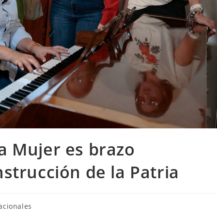
a Mujer es brazo
strucción de la Patria
acionales