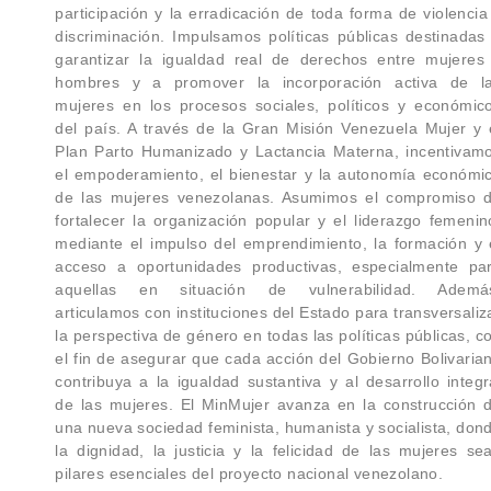
participación y la erradicación de toda forma de violencia
discriminación. Impulsamos políticas públicas destinadas
garantizar la igualdad real de derechos entre mujeres
hombres y a promover la incorporación activa de l
mujeres en los procesos sociales, políticos y económic
del país. A través de la Gran Misión Venezuela Mujer y 
Plan Parto Humanizado y Lactancia Materna, incentivam
el empoderamiento, el bienestar y la autonomía económi
de las mujeres venezolanas. Asumimos el compromiso 
fortalecer la organización popular y el liderazgo femenin
mediante el impulso del emprendimiento, la formación y 
acceso a oportunidades productivas, especialmente pa
aquellas en situación de vulnerabilidad. Ademá
articulamos con instituciones del Estado para transversaliz
la perspectiva de género en todas las políticas públicas, c
el fin de asegurar que cada acción del Gobierno Bolivaria
contribuya a la igualdad sustantiva y al desarrollo integr
de las mujeres. El MinMujer avanza en la construcción 
una nueva sociedad feminista, humanista y socialista, don
la dignidad, la justicia y la felicidad de las mujeres se
pilares esenciales del proyecto nacional venezolano.