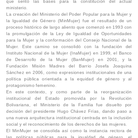
que sentó las bases para la constitución del actual
ministerio.
La creación del Ministerio del Poder Popular para la Mujer y
la Igualdad de Género (MinMujer) fue el resultado de un
proceso histórico de largo aliento que comenzó en 1993 con
la promulgación de la Ley de Igualdad de Oportunidades
para la Mujer y la conformación del Consejo Nacional de la
Mujer. Este camino se consolidó con la fundación del
Instituto Nacional de la Mujer (InaMujer) en 1999, el Banco
de Desarrollo de la Mujer (BanMujer) en 2001, y la
Fundación Misión Madres del Barrio Josefa Joaquina
Sánchez en 2006, como expresiones institucionales de una
política pública orientada a la equidad de género y al
protagonismo femenino.
En este contexto, y como parte de la reorganización
institucional del Estado promovida por la Revolución
Bolivariana, el Ministerio de la Familia fue disuelto por
decisión del presidente Hugo Chávez Frías, dando paso a
una nueva arquitectura institucional centrada en la inclusión
social y el reconocimiento de los derechos de las mujeres.
El MinMujer se consolida así como la instancia rectora de
las políticas públicas para la igualdad de género, el