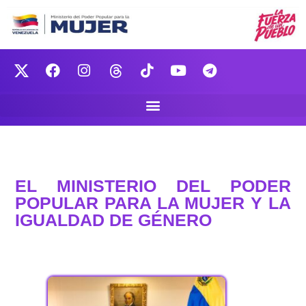
EL MINISTERIO DEL PODER
POPULAR PARA LA MUJER Y LA
IGUALDAD DE GÉNERO