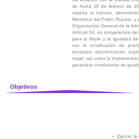
de fecha 18 de febrero de 2015
relativa al número, denomina
Ministerio del Poder Popular, y 
Organización General de la Admi
Artículo 51, es competencia del
para la Mujer y la Igualdad de
con la erradicación de prác
exclusión, discriminación, expl
mujer, así como la implementac
garantizar condiciones de igual
Objetivos
Ejercer la