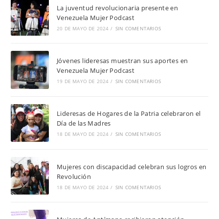
La juventud revolucionaria presente en
Venezuela Mujer Podcast
20 DE MAYO DE 2024
/
SIN COMENTARIOS
Jóvenes lideresas muestran sus aportes en
Venezuela Mujer Podcast
19 DE MAYO DE 2024
/
SIN COMENTARIOS
Lideresas de Hogares de la Patria celebraron el
Día de las Madres
18 DE MAYO DE 2024
/
SIN COMENTARIOS
Mujeres con discapacidad celebran sus logros en
Revolución
18 DE MAYO DE 2024
/
SIN COMENTARIOS