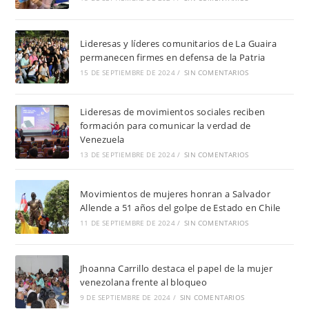
Lideresas y líderes comunitarios de La Guaira
permanecen firmes en defensa de la Patria
15 DE SEPTIEMBRE DE 2024
/
SIN COMENTARIOS
Lideresas de movimientos sociales reciben
formación para comunicar la verdad de
Venezuela
13 DE SEPTIEMBRE DE 2024
/
SIN COMENTARIOS
Movimientos de mujeres honran a Salvador
Allende a 51 años del golpe de Estado en Chile
11 DE SEPTIEMBRE DE 2024
/
SIN COMENTARIOS
Jhoanna Carrillo destaca el papel de la mujer
venezolana frente al bloqueo
9 DE SEPTIEMBRE DE 2024
/
SIN COMENTARIOS