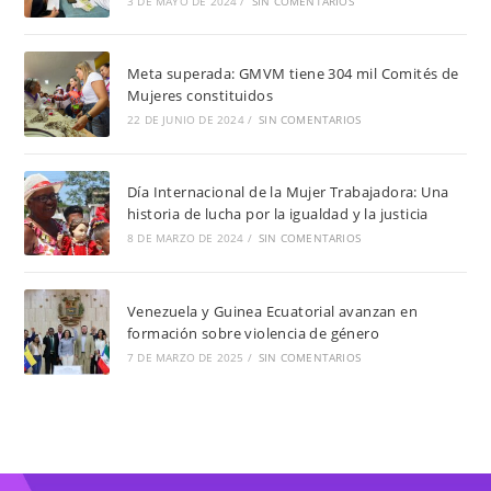
3 DE MAYO DE 2024
/
SIN COMENTARIOS
Meta superada: GMVM tiene 304 mil Comités de
Mujeres constituidos
22 DE JUNIO DE 2024
/
SIN COMENTARIOS
Día Internacional de la Mujer Trabajadora: Una
historia de lucha por la igualdad y la justicia
8 DE MARZO DE 2024
/
SIN COMENTARIOS
Venezuela y Guinea Ecuatorial avanzan en
formación sobre violencia de género
7 DE MARZO DE 2025
/
SIN COMENTARIOS