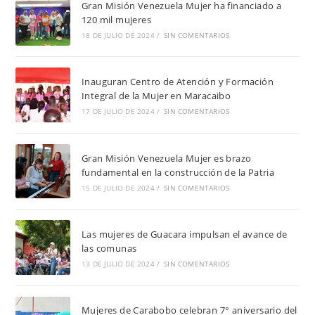
Gran Misión Venezuela Mujer ha financiado a
120 mil mujeres
18 DE JULIO DE 2024
/
SIN COMENTARIOS
Inauguran Centro de Atención y Formación
Integral de la Mujer en Maracaibo
17 DE JULIO DE 2024
/
SIN COMENTARIOS
Gran Misión Venezuela Mujer es brazo
fundamental en la construcción de la Patria
15 DE JULIO DE 2024
/
SIN COMENTARIOS
Las mujeres de Guacara impulsan el avance de
las comunas
13 DE JULIO DE 2024
/
SIN COMENTARIOS
Mujeres de Carabobo celebran 7° aniversario del