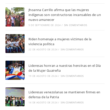
Jhoanna Carrillo afirma que las mujeres
indígenas son constructoras incansables de un
nuevo amanecer
5 DE SEPTIEMBRE DE 2024
/
SIN COMENTARIOS
Riden homenaje a mujeres víctimas de la
violencia política
22 DE AGOSTO DE 2024
/
SIN COMENTARIOS
Lideresas honran a nuestras heroínas en el Día
de la Mujer Guaireña
19 DE AGOSTO DE 2024
/
SIN COMENTARIOS
Lideresas venezolanas se mantienen firmes en
defensa de la Patria
14 DE AGOSTO DE 2024
/
SIN COMENTARIOS