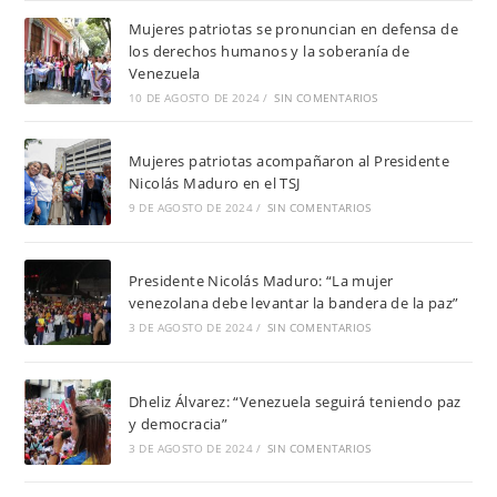
Mujeres patriotas se pronuncian en defensa de
los derechos humanos y la soberanía de
Venezuela
10 DE AGOSTO DE 2024
/
SIN COMENTARIOS
Mujeres patriotas acompañaron al Presidente
Nicolás Maduro en el TSJ
9 DE AGOSTO DE 2024
/
SIN COMENTARIOS
Presidente Nicolás Maduro: “La mujer
venezolana debe levantar la bandera de la paz”
3 DE AGOSTO DE 2024
/
SIN COMENTARIOS
Dheliz Álvarez: “Venezuela seguirá teniendo paz
y democracia”
3 DE AGOSTO DE 2024
/
SIN COMENTARIOS