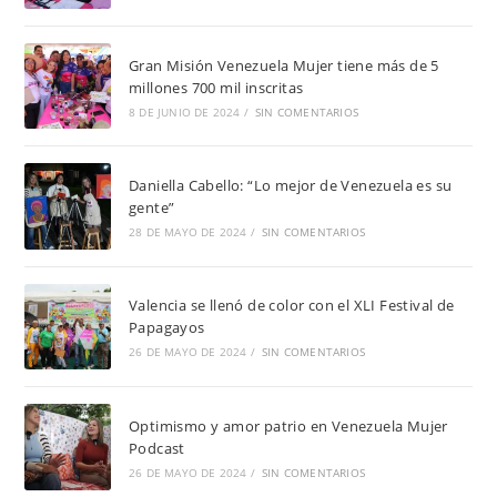
Gran Misión Venezuela Mujer tiene más de 5
millones 700 mil inscritas
8 DE JUNIO DE 2024
/
SIN COMENTARIOS
Daniella Cabello: “Lo mejor de Venezuela es su
gente”
28 DE MAYO DE 2024
/
SIN COMENTARIOS
Valencia se llenó de color con el XLI Festival de
Papagayos
26 DE MAYO DE 2024
/
SIN COMENTARIOS
Optimismo y amor patrio en Venezuela Mujer
Podcast
26 DE MAYO DE 2024
/
SIN COMENTARIOS