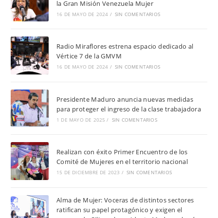
la Gran Misión Venezuela Mujer
16 DE MAYO DE 2024
/
SIN COMENTARIOS
Radio Miraflores estrena espacio dedicado al
Vértice 7 de la GMVM
16 DE MAYO DE 2024
/
SIN COMENTARIOS
Presidente Maduro anuncia nuevas medidas
para proteger el ingreso de la clase trabajadora
1 DE MAYO DE 2025
/
SIN COMENTARIOS
Realizan con éxito Primer Encuentro de los
Comité de Mujeres en el territorio nacional
15 DE DICIEMBRE DE 2023
/
SIN COMENTARIOS
Alma de Mujer: Voceras de distintos sectores
ratifican su papel protagónico y exigen el