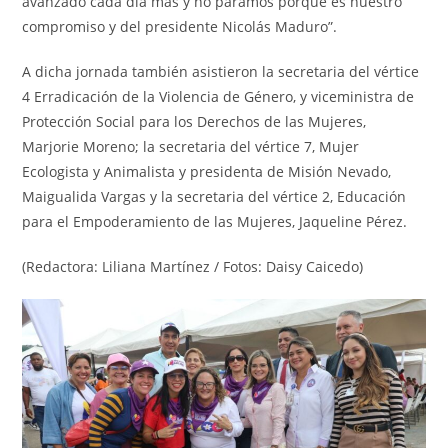
avanzado cada día más y no paramos porque es nuestro
compromiso y del presidente Nicolás Maduro”.
A dicha jornada también asistieron la secretaria del vértice
4 Erradicación de la Violencia de Género, y viceministra de
Protección Social para los Derechos de las Mujeres,
Marjorie Moreno; la secretaria del vértice 7, Mujer
Ecologista y Animalista y presidenta de Misión Nevado,
Maigualida Vargas y la secretaria del vértice 2, Educación
para el Empoderamiento de las Mujeres, Jaqueline Pérez.
(Redactora: Liliana Martínez / Fotos: Daisy Caicedo)