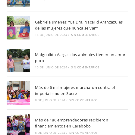
Gabriela Jiménez: “La Dra. Nacarid Aranzazu es
de las mujeres que nunca se van”
18 DE JUNIO DE 2024
/
SIN COMENTARIOS
Maigualida Vargas: los animales tienen un amor
puro
10 DE JUNIO DE 2024
/
SIN COMENTARIOS
Más de 6 mil mujeres marcharon contra el
imperialismo en Sucre
8 DE JUNIO DE 2024
/
SIN COMENTARIOS
Más de 186 emprendedoras recibieron
financiamientos en Carabobo
8 DE JUNIO DE 2024
/
SIN COMENTARIOS