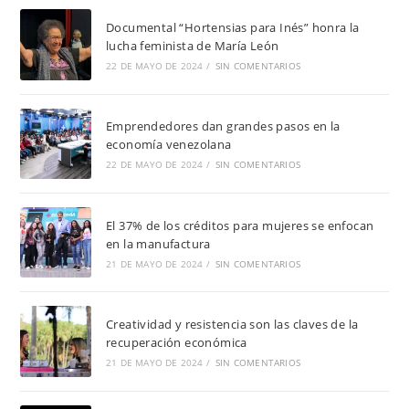
Documental “Hortensias para Inés” honra la
lucha feminista de María León
22 DE MAYO DE 2024
/
SIN COMENTARIOS
Emprendedores dan grandes pasos en la
economía venezolana
22 DE MAYO DE 2024
/
SIN COMENTARIOS
El 37% de los créditos para mujeres se enfocan
en la manufactura
21 DE MAYO DE 2024
/
SIN COMENTARIOS
Creatividad y resistencia son las claves de la
recuperación económica
21 DE MAYO DE 2024
/
SIN COMENTARIOS