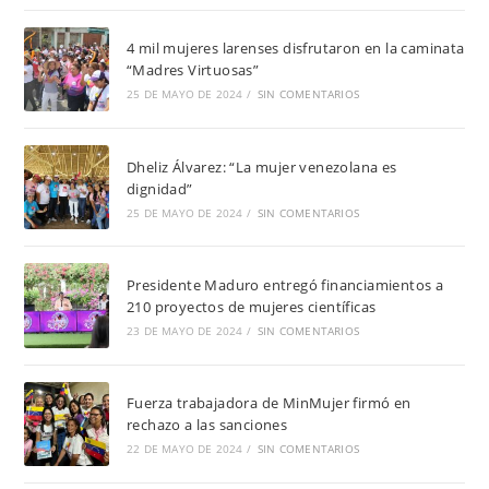
4 mil mujeres larenses disfrutaron en la caminata
“Madres Virtuosas”
25 DE MAYO DE 2024
/
SIN COMENTARIOS
Dheliz Álvarez: “La mujer venezolana es
dignidad”
25 DE MAYO DE 2024
/
SIN COMENTARIOS
Presidente Maduro entregó financiamientos a
210 proyectos de mujeres científicas
23 DE MAYO DE 2024
/
SIN COMENTARIOS
Fuerza trabajadora de MinMujer firmó en
rechazo a las sanciones
22 DE MAYO DE 2024
/
SIN COMENTARIOS