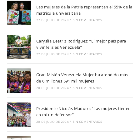
Las mujeres de la Patria representan el 55% de la
matrícula universitaria
27 DE JULIO DE 2024
/
SIN COMENTARIOS
Caryslia Beatriz Rodríguez: “El mejor país para
vivir feliz es Venezuela”
22 DE JULIO DE 2024
/
SIN COMENTARIOS
Gran Misión Venezuela Mujer ha atendido más
de 6 millones 591 mil mujeres
20 DE JULIO DE 2024
/
SIN COMENTARIOS
Presidente Nicolás Maduro: “Las mujeres tienen
en mí un defensor”
20 DE JULIO DE 2024
/
SIN COMENTARIOS