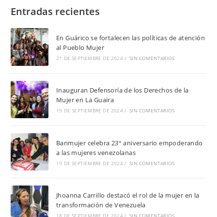
Entradas recientes
En Guárico se fortalecen las políticas de atención
al Pueblo Mujer
21 DE SEPTIEMBRE DE 2024
/
SIN COMENTARIOS
Inauguran Defensoría de los Derechos de la
Mujer en La Guaira
19 DE SEPTIEMBRE DE 2024
/
SIN COMENTARIOS
Banmujer celebra 23° aniversario empoderando
a las mujeres venezolanas
19 DE SEPTIEMBRE DE 2024
/
SIN COMENTARIOS
Jhoanna Carrillo destacó el rol de la mujer en la
transformación de Venezuela
18 DE SEPTIEMBRE DE 2024
/
SIN COMENTARIOS