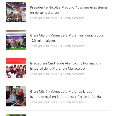
Presidente Nicolás Maduro: “Las mujeres tienen
en mí un defensor”
20 DE JULIO DE 2024
/
SIN COMENTARIOS
Gran Misión Venezuela Mujer ha financiado a
120 mil mujeres
18 DE JULIO DE 2024
/
SIN COMENTARIOS
Inauguran Centro de Atención y Formación
Integral de la Mujer en Maracaibo
17 DE JULIO DE 2024
/
SIN COMENTARIOS
Gran Misión Venezuela Mujer es brazo
fundamental en la construcción de la Patria
15 DE JULIO DE 2024
/
SIN COMENTARIOS