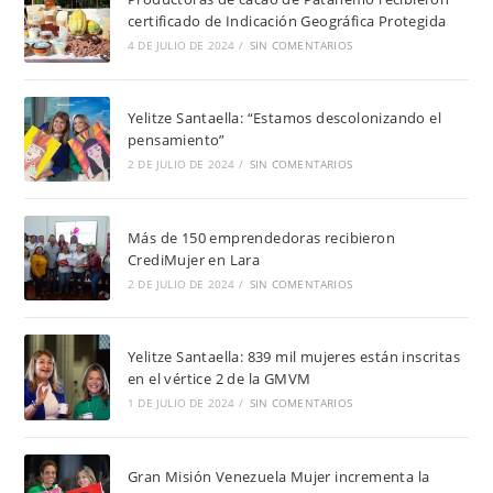
certificado de Indicación Geográfica Protegida
4 DE JULIO DE 2024
/
SIN COMENTARIOS
Yelitze Santaella: “Estamos descolonizando el
pensamiento”
2 DE JULIO DE 2024
/
SIN COMENTARIOS
Más de 150 emprendedoras recibieron
CrediMujer en Lara
2 DE JULIO DE 2024
/
SIN COMENTARIOS
Yelitze Santaella: 839 mil mujeres están inscritas
en el vértice 2 de la GMVM
1 DE JULIO DE 2024
/
SIN COMENTARIOS
Gran Misión Venezuela Mujer incrementa la