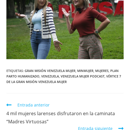
ETIQUETAS
:
GRAN MISIÓN VENEZUELA MUJER
,
MINMUJER
,
MUJERES
,
PLAN
PARTO HUMANIZADO
,
VENEZUELA
,
VENEZUELA MUJER PODCAST
,
VÉRTICE 7
DE LA GRAN MISIÓN VENEZUELA MUJER
Entrada anterior
4 mil mujeres larenses disfrutaron en la caminata
“Madres Virtuosas”
Entrada siguiente