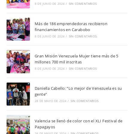
8 DE JUNIO DE 2024
/
SIN COMENTARIOS
Más de 186 emprendedoras recibieron
financiamientos en Carabobo
8 DE JUNIO DE 2024
/
SIN COMENTARIOS
Gran Misión Venezuela Mujer tiene más de 5
millones 700 mil inscritas
8 DE JUNIO DE 2024
/
SIN COMENTARIOS
Daniella Cabello: “Lo mejor de Venezuela es su
gente”
28 DE MAYO DE 2024
/
SIN COMENTARIOS
Valencia se llenó de color con el XLI Festival de
Papagayos
26 DE MAYO DE 2024
/
SIN COMENTARIOS