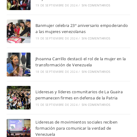
19 DE SEPTIEMBRE DE 2024
/
SIN COMENTARIOS
Banmujer celebra 23° aniversario empoderando
a las mujeres venezolanas
19 DE SEPTIEMBRE DE 2024
/
SIN COMENTARIOS
Jhoanna Carrillo destacó el rol de la mujer en la
transformación de Venezuela
18 DE SEPTIEMBRE DE 2024
/
SIN COMENTARIOS
Lideresas y líderes comunitarios de La Guaira
permanecen firmes en defensa de la Patria
15 DE SEPTIEMBRE DE 2024
/
SIN COMENTARIOS
Lideresas de movimientos sociales reciben
formación para comunicar la verdad de
Venezuela