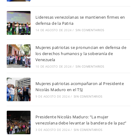
Lideresas venezolanas se mantienen firmes en
defensa de la Patria
14 DE AGOSTO DE 2024
/
SIN COMENTARIOS
Mujeres patriotas se pronuncian en defensa de
los derechos humanos y la soberanía de
Venezuela
10 DE AGOSTO DE 2024
/
SIN COMENTARIOS
Mujeres patriotas acompañaron al Presidente
Nicolás Maduro en el TSJ
9 DE AGOSTO DE 2024
/
SIN COMENTARIOS
Presidente Nicolás Maduro: “La mujer
venezolana debe levantar la bandera de la paz”
3 DE AGOSTO DE 2024
/
SIN COMENTARIOS