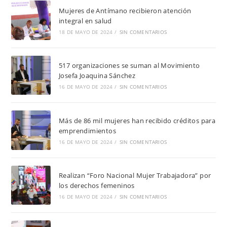
Mujeres de Antímano recibieron atención
integral en salud
18 DE MAYO DE 2024
/
SIN COMENTARIOS
517 organizaciones se suman al Movimiento
Josefa Joaquina Sánchez
16 DE MAYO DE 2024
/
SIN COMENTARIOS
Más de 86 mil mujeres han recibido créditos para
emprendimientos
16 DE MAYO DE 2024
/
SIN COMENTARIOS
Realizan “Foro Nacional Mujer Trabajadora” por
los derechos femeninos
16 DE MAYO DE 2024
/
SIN COMENTARIOS