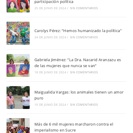
participación política
25 DE JUNIO DE 2024
/
SIN COMENTARIOS
Carolys Pérez: “Hemos humanizado la política”
24 DE JUNIO DE 2024
/
SIN COMENTARIOS
Gabriela Jiménez: “La Dra. Nacarid Aranzazu es
de las mujeres que nunca se van”
18 DE JUNIO DE 2024
/
SIN COMENTARIOS
Maigualida Vargas: los animales tienen un amor
puro
10 DE JUNIO DE 2024
/
SIN COMENTARIOS
Más de 6 mil mujeres marcharon contra el
imperialismo en Sucre