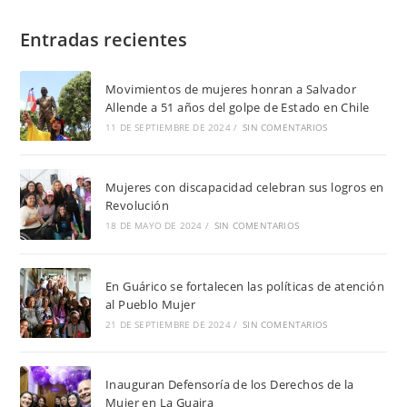
Entradas recientes
Movimientos de mujeres honran a Salvador
Allende a 51 años del golpe de Estado en Chile
11 DE SEPTIEMBRE DE 2024
/
SIN COMENTARIOS
Mujeres con discapacidad celebran sus logros en
Revolución
18 DE MAYO DE 2024
/
SIN COMENTARIOS
En Guárico se fortalecen las políticas de atención
al Pueblo Mujer
21 DE SEPTIEMBRE DE 2024
/
SIN COMENTARIOS
Inauguran Defensoría de los Derechos de la
Mujer en La Guaira