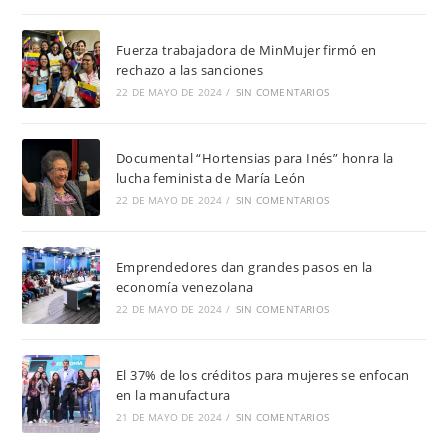
Fuerza trabajadora de MinMujer firmó en
rechazo a las sanciones
22 DE MAYO DE 2024
/
SIN COMENTARIOS
Documental “Hortensias para Inés” honra la
lucha feminista de María León
22 DE MAYO DE 2024
/
SIN COMENTARIOS
Emprendedores dan grandes pasos en la
economía venezolana
22 DE MAYO DE 2024
/
SIN COMENTARIOS
El 37% de los créditos para mujeres se enfocan
en la manufactura
21 DE MAYO DE 2024
/
SIN COMENTARIOS