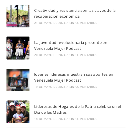
Creatividad y resistencia son las claves de la
recuperación económica
21 DE MAYO DE 2024
/
SIN COMENTARIOS
La juventud revolucionaria presente en
Venezuela Mujer Podcast
20 DE MAYO DE 2024
/
SIN COMENTARIOS
Jóvenes lideresas muestran sus aportes en
Venezuela Mujer Podcast
19 DE MAYO DE 2024
/
SIN COMENTARIOS
Lideresas de Hogares de la Patria celebraron el
Día de las Madres
18 DE MAYO DE 2024
/
SIN COMENTARIOS