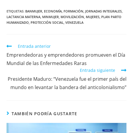
ETIQUETAS
:
BANMUJER
,
ECONOMÍA
,
FORMACIÓN
,
JORNADAS INTEGRALES
,
LACTANCIA MATERNA
,
MINMUJER
,
MOVILIZACIÓN
,
MUJERES
,
PLAN PARTO
HUMANIZADO
,
PROTECCIÓN SOCIAL
,
VENEZUELA
Entrada anterior
Emprendedoras y emprendedores promueven el Día
Mundial de las Enfermedades Raras
Entrada siguiente
Presidente Maduro: “Venezuela fue el primer país del
mundo en levantar la bandera del anticolonialismo”
TAMBIÉN PODRÍA GUSTARTE