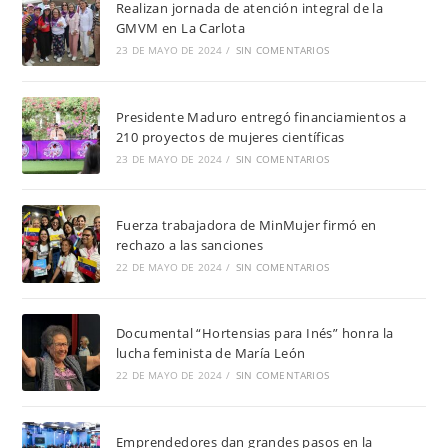
Realizan jornada de atención integral de la
GMVM en La Carlota
23 DE MAYO DE 2024
/
SIN COMENTARIOS
Presidente Maduro entregó financiamientos a
210 proyectos de mujeres científicas
23 DE MAYO DE 2024
/
SIN COMENTARIOS
Fuerza trabajadora de MinMujer firmó en
rechazo a las sanciones
22 DE MAYO DE 2024
/
SIN COMENTARIOS
Documental “Hortensias para Inés” honra la
lucha feminista de María León
22 DE MAYO DE 2024
/
SIN COMENTARIOS
Emprendedores dan grandes pasos en la