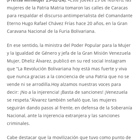
mujeres de la Patria Matria tomaron las calles de Caracas
para respaldar el discurso antiimperialista del Comandante
Eterno Hugo Rafael Chávez Frías hace 20 años, en la Gran
Caravana Nacional de la Furia Bolivariana.
En ese sentido, la ministra del Poder Popular para la Mujer
y la Igualdad de Género y jefa de la Gran Misión Venezuela
Mujer, Dheliz Álvarez, publicó en su red social Instagram
que “La Revolución Bolivariana hoy está mas fuerte y viva
que nunca gracias a la conciencia de una Patria que no se
vende ni se arrodilla.Hoy alzamos nuestras voces para
decir: ¡No a la injerencia! ¡Basta de sanciones! ¡Venezuela
se respeta.”Álvarez también señaló que, las mujeres
seguirán dando pasos al frente, en defensa de la Soberanía
Nacional, ante la injerencia extranjera y las sanciones
criminales.
Cabe destacar que la movilización que tuvo como punto de