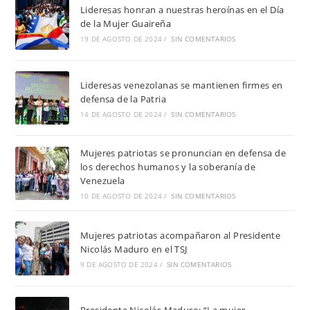
Lideresas honran a nuestras heroínas en el Día
de la Mujer Guaireña
19 DE AGOSTO DE 2024
/
SIN COMENTARIOS
Lideresas venezolanas se mantienen firmes en
defensa de la Patria
14 DE AGOSTO DE 2024
/
SIN COMENTARIOS
Mujeres patriotas se pronuncian en defensa de
los derechos humanos y la soberanía de
Venezuela
10 DE AGOSTO DE 2024
/
SIN COMENTARIOS
Mujeres patriotas acompañaron al Presidente
Nicolás Maduro en el TSJ
9 DE AGOSTO DE 2024
/
SIN COMENTARIOS