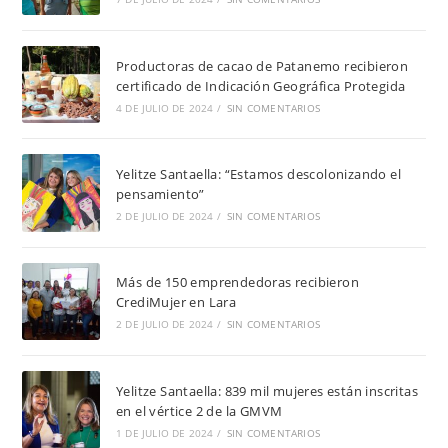
Productoras de cacao de Patanemo recibieron
certificado de Indicación Geográfica Protegida
4 DE JULIO DE 2024
/
SIN COMENTARIOS
Yelitze Santaella: “Estamos descolonizando el
pensamiento”
2 DE JULIO DE 2024
/
SIN COMENTARIOS
Más de 150 emprendedoras recibieron
CrediMujer en Lara
2 DE JULIO DE 2024
/
SIN COMENTARIOS
Yelitze Santaella: 839 mil mujeres están inscritas
en el vértice 2 de la GMVM
1 DE JULIO DE 2024
/
SIN COMENTARIOS