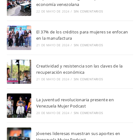
economía venezolana
22 DE MAYO DE 2024
/
SIN COMENTARIOS
El 37% de los créditos para mujeres se enfocan
en la manufactura
21 DE MAYO DE 2024
/
SIN COMENTARIOS
Creatividad y resistencia son las claves de la
recuperación económica
21 DE MAYO DE 2024
/
SIN COMENTARIOS
La juventud revolucionaria presente en
Venezuela Mujer Podcast
20 DE MAYO DE 2024
/
SIN COMENTARIOS
Jóvenes lideresas muestran sus aportes en
Venezuela Mujer Podcast