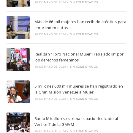
16 DE MAYO DE 2024
/
SIN COMENTARIOS
Más de 86 mil mujeres han recibido créditos para
emprendimientos
16 DE MAYO DE 2024
/
SIN COMENTARIOS
Realizan “Foro Nacional Mujer Trabajadora” por
los derechos femeninos
16 DE MAYO DE 2024
/
SIN COMENTARIOS
5 millones 600 mil mujeres se han registrado en
la Gran Misión Venezuela Mujer
16 DE MAYO DE 2024
/
SIN COMENTARIOS
Radio Miraflores estrena espacio dedicado al
Vértice 7 de la GMVM
16 DE MAYO DE 2024
/
SIN COMENTARIOS