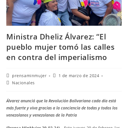
Ministra Dheliz Álvarez: “El
pueblo mujer tomó las calles
en contra del imperialismo
prensaminmujer
1 de marzo de 2024
Nacionales
Álvarez anunció que la Revolución Bolivariana cada día está
más fuerte y viva gracias a la conciencia de todas y todos los
venezolanos y venezolanas de la Patria
(Prensa MinMujer 29-02-24). –
Este jueves 29 de febrero, las