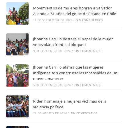
Movimientos de mujeres honran a Salvador
Allende a 51 años del golpe de Estado en Chile
11 DE SEPTIEMBRE DE 2024
/
SIN COMENTARIOS
Jhoanna Carrillo destaca el papel de la mujer
venezolana frente al bloqueo
9 DE SEPTIEMBRE DE 2024
/
SIN COMENTARIOS
Jhoanna Carrillo afirma que las mujeres
indígenas son constructoras incansables de un
nuevo amanecer
5 DE SEPTIEMBRE DE 2024
/
SIN COMENTARIOS
Riden homenaje a mujeres víctimas de la
violencia política
22 DE AGOSTO DE 2024
/
SIN COMENTARIOS