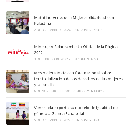
Matutino Venezuela Mujer: solidaridad con
Palestina
2 DE DICIEMBRE DE 2024
/
SIN COMENTARIOS
Minmujer: Relanzamiento Oficial de la Página
2022
3 DE FEBRERO DE 2022
/
SIN COMENTARIOS
Mes Violeta inicia con foro nacional sobre
territorialización de los derechos de las mujeres
y la familia
6 DE NOVIEMBRE DE 2025
/
SIN COMENTARIOS
Venezuela exporta su modelo de igualdad de
género a Guinea Ecuatorial
5 DE DICIEMBRE DE 2024
/
SIN COMENTARIOS