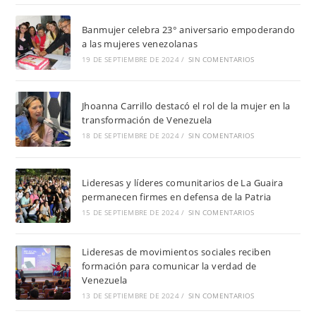
Banmujer celebra 23° aniversario empoderando
a las mujeres venezolanas
19 DE SEPTIEMBRE DE 2024
/
SIN COMENTARIOS
Jhoanna Carrillo destacó el rol de la mujer en la
transformación de Venezuela
18 DE SEPTIEMBRE DE 2024
/
SIN COMENTARIOS
Lideresas y líderes comunitarios de La Guaira
permanecen firmes en defensa de la Patria
15 DE SEPTIEMBRE DE 2024
/
SIN COMENTARIOS
Lideresas de movimientos sociales reciben
formación para comunicar la verdad de
Venezuela
13 DE SEPTIEMBRE DE 2024
/
SIN COMENTARIOS