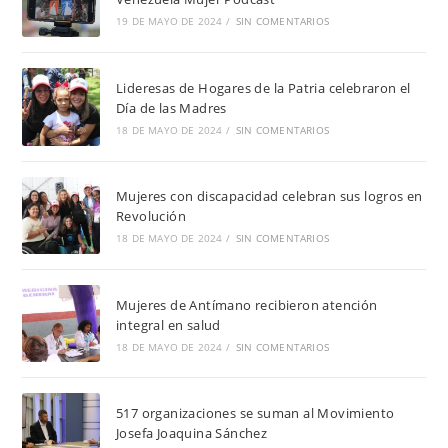
19 DE MAYO DE 2024
/
SIN COMENTARIOS
Lideresas de Hogares de la Patria celebraron el
Día de las Madres
18 DE MAYO DE 2024
/
SIN COMENTARIOS
Mujeres con discapacidad celebran sus logros en
Revolución
18 DE MAYO DE 2024
/
SIN COMENTARIOS
Mujeres de Antímano recibieron atención
integral en salud
18 DE MAYO DE 2024
/
SIN COMENTARIOS
517 organizaciones se suman al Movimiento
Josefa Joaquina Sánchez