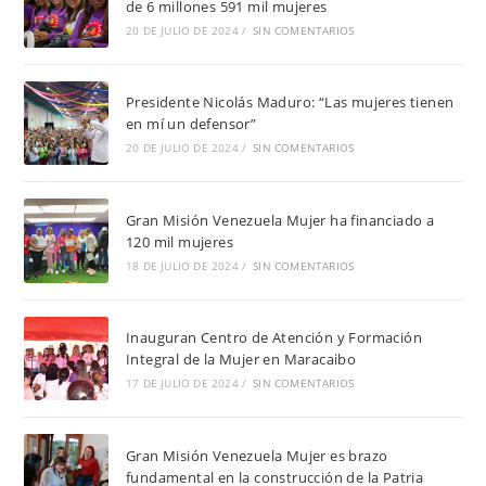
de 6 millones 591 mil mujeres
20 DE JULIO DE 2024
/
SIN COMENTARIOS
Presidente Nicolás Maduro: “Las mujeres tienen
en mí un defensor”
20 DE JULIO DE 2024
/
SIN COMENTARIOS
Gran Misión Venezuela Mujer ha financiado a
120 mil mujeres
18 DE JULIO DE 2024
/
SIN COMENTARIOS
Inauguran Centro de Atención y Formación
Integral de la Mujer en Maracaibo
17 DE JULIO DE 2024
/
SIN COMENTARIOS
Gran Misión Venezuela Mujer es brazo
fundamental en la construcción de la Patria