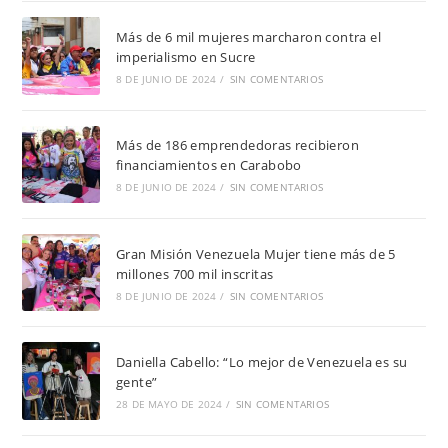
Más de 6 mil mujeres marcharon contra el
imperialismo en Sucre
8 DE JUNIO DE 2024
/
SIN COMENTARIOS
Más de 186 emprendedoras recibieron
financiamientos en Carabobo
8 DE JUNIO DE 2024
/
SIN COMENTARIOS
Gran Misión Venezuela Mujer tiene más de 5
millones 700 mil inscritas
8 DE JUNIO DE 2024
/
SIN COMENTARIOS
Daniella Cabello: “Lo mejor de Venezuela es su
gente”
28 DE MAYO DE 2024
/
SIN COMENTARIOS