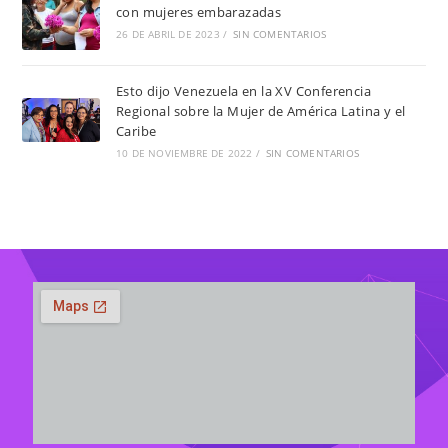
con mujeres embarazadas
26 DE ABRIL DE 2023
/
SIN COMENTARIOS
Esto dijo Venezuela en la XV Conferencia
Regional sobre la Mujer de América Latina y el
Caribe
10 DE NOVIEMBRE DE 2022
/
SIN COMENTARIOS