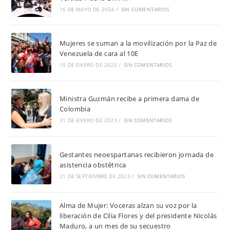
16 DE MAYO DE 2024
/
SIN COMENTARIOS
Mujeres se suman a la movilización por la Paz de
Venezuela de cara al 10E
10 DE ENERO DE 2025
/
SIN COMENTARIOS
Ministra Guzmán recibe a primera dama de
Colombia
31 DE ENERO DE 2023
/
SIN COMENTARIOS
Gestantes neoespartanas recibieron jornada de
asistencia obstétrica
21 DE SEPTIEMBRE DE 2023
/
SIN COMENTARIOS
Alma de Mujer: Voceras alzan su voz por la
liberación de Cilia Flores y del presidente Nicolás
Maduro, a un mes de su secuestro