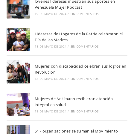
Jóvenes lideresas muestran sus aportes en
Venezuela Mujer Podcast
19 DE MAYO DE 2024
/
SIN COMENTARIOS
Lideresas de Hogares de la Patria celebraron el
Día de las Madres
18 DE MAYO DE 2024
/
SIN COMENTARIOS
Mujeres con discapacidad celebran sus logros en
Revolución
18 DE MAYO DE 2024
/
SIN COMENTARIOS
Mujeres de Antímano recibieron atención
integral en salud
18 DE MAYO DE 2024
/
SIN COMENTARIOS
517 organizaciones se suman al Movimiento