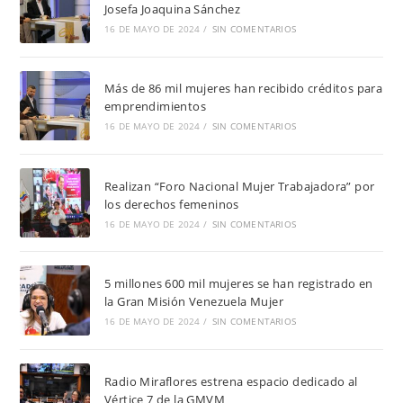
Josefa Joaquina Sánchez
16 DE MAYO DE 2024
/
SIN COMENTARIOS
Más de 86 mil mujeres han recibido créditos para
emprendimientos
16 DE MAYO DE 2024
/
SIN COMENTARIOS
Realizan “Foro Nacional Mujer Trabajadora” por
los derechos femeninos
16 DE MAYO DE 2024
/
SIN COMENTARIOS
5 millones 600 mil mujeres se han registrado en
la Gran Misión Venezuela Mujer
16 DE MAYO DE 2024
/
SIN COMENTARIOS
Radio Miraflores estrena espacio dedicado al
Vértice 7 de la GMVM