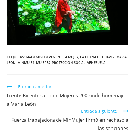
ETIQUETAS
:
GRAN MISIÓN VENEZUELA MUJER
,
LA LEONA DE CHÁVEZ
,
MARÍA
LEÓN
,
MINMUJER
,
MUJERES
,
PROTECCIÓN SOCIAL
,
VENEZUELA
Entrada anterior
Frente Bicentenario de Mujeres 200 rinde homenaje
a María León
Entrada siguiente
Fuerza trabajadora de MinMujer firmó en rechazo a
las sanciones