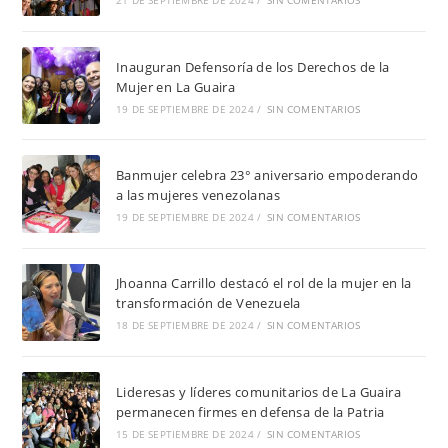
21 DE SEPTIEMBRE DE 2024
/
SIN COMENTARIOS
Inauguran Defensoría de los Derechos de la
Mujer en La Guaira
19 DE SEPTIEMBRE DE 2024
/
SIN COMENTARIOS
Banmujer celebra 23° aniversario empoderando
a las mujeres venezolanas
19 DE SEPTIEMBRE DE 2024
/
SIN COMENTARIOS
Jhoanna Carrillo destacó el rol de la mujer en la
transformación de Venezuela
18 DE SEPTIEMBRE DE 2024
/
SIN COMENTARIOS
Lideresas y líderes comunitarios de La Guaira
permanecen firmes en defensa de la Patria
15 DE SEPTIEMBRE DE 2024
/
SIN COMENTARIOS