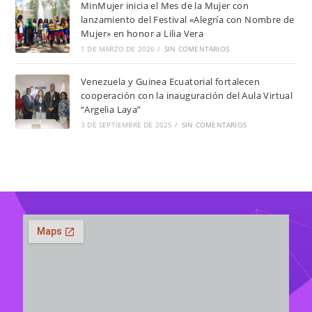
MinMujer inicia el Mes de la Mujer con
lanzamiento del Festival «Alegría con Nombre de
Mujer» en honor a Lilia Vera
1 DE MARZO DE 2026
/
SIN COMENTARIOS
Venezuela y Guinea Ecuatorial fortalecen
cooperación con la inauguración del Aula Virtual
“Argelia Laya”
3 DE SEPTIEMBRE DE 2025
/
SIN COMENTARIOS