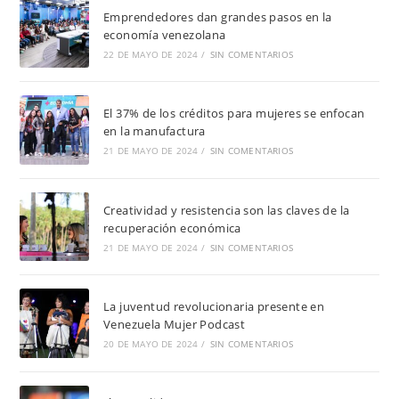
Emprendedores dan grandes pasos en la
economía venezolana
22 DE MAYO DE 2024
/
SIN COMENTARIOS
El 37% de los créditos para mujeres se enfocan
en la manufactura
21 DE MAYO DE 2024
/
SIN COMENTARIOS
Creatividad y resistencia son las claves de la
recuperación económica
21 DE MAYO DE 2024
/
SIN COMENTARIOS
La juventud revolucionaria presente en
Venezuela Mujer Podcast
20 DE MAYO DE 2024
/
SIN COMENTARIOS