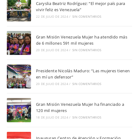
Caryslia Beatriz Rodríguez: “El mejor país para
vivir feliz es Venezuela”
22 DE JULIO DE 2024
/
SIN COMENTARIOS
Gran Misión Venezuela Mujer ha atendido más
de 6 millones 591 mil mujeres
20 DE JULIO DE 2024
/
SIN COMENTARIOS
Presidente Nicolás Maduro: “Las mujeres tienen
en mí un defensor”
20 DE JULIO DE 2024
/
SIN COMENTARIOS
Gran Misión Venezuela Mujer ha financiado a
120 mil mujeres
18 DE JULIO DE 2024
/
SIN COMENTARIOS
Inauguran Centro de Atención y Formación