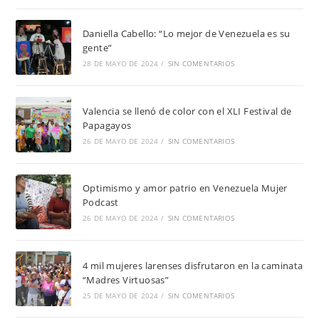
Daniella Cabello: “Lo mejor de Venezuela es su
gente”
28 DE MAYO DE 2024
/
SIN COMENTARIOS
Valencia se llenó de color con el XLI Festival de
Papagayos
26 DE MAYO DE 2024
/
SIN COMENTARIOS
Optimismo y amor patrio en Venezuela Mujer
Podcast
26 DE MAYO DE 2024
/
SIN COMENTARIOS
4 mil mujeres larenses disfrutaron en la caminata
“Madres Virtuosas”
25 DE MAYO DE 2024
/
SIN COMENTARIOS