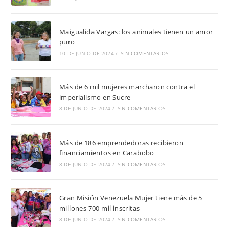
Maigualida Vargas: los animales tienen un amor
puro
10 DE JUNIO DE 2024
/
SIN COMENTARIOS
Más de 6 mil mujeres marcharon contra el
imperialismo en Sucre
8 DE JUNIO DE 2024
/
SIN COMENTARIOS
Más de 186 emprendedoras recibieron
financiamientos en Carabobo
8 DE JUNIO DE 2024
/
SIN COMENTARIOS
Gran Misión Venezuela Mujer tiene más de 5
millones 700 mil inscritas
8 DE JUNIO DE 2024
/
SIN COMENTARIOS