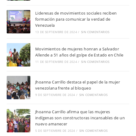
Lideresas de movimientos sociales reciben
formación para comunicar la verdad de
Venezuela
13 DE SEPTIEMBRE DE 2024
/
SIN COMENTARIOS
Movimientos de mujeres honran a Salvador
Allende a 51 años del golpe de Estado en Chile
11 DE SEPTIEMBRE DE 2024
/
SIN COMENTARIOS
Jhoanna Carrillo destaca el papel de la mujer
venezolana frente al bloqueo
9 DE SEPTIEMBRE DE 2024
/
SIN COMENTARIOS
Jhoanna Carrillo afirma que las mujeres
indígenas son constructoras incansables de un
nuevo amanecer
5 DE SEPTIEMBRE DE 2024
/
SIN COMENTARIOS