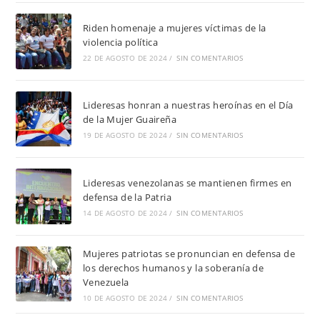
Riden homenaje a mujeres víctimas de la
violencia política
22 DE AGOSTO DE 2024
/
SIN COMENTARIOS
Lideresas honran a nuestras heroínas en el Día
de la Mujer Guaireña
19 DE AGOSTO DE 2024
/
SIN COMENTARIOS
Lideresas venezolanas se mantienen firmes en
defensa de la Patria
14 DE AGOSTO DE 2024
/
SIN COMENTARIOS
Mujeres patriotas se pronuncian en defensa de
los derechos humanos y la soberanía de
Venezuela
10 DE AGOSTO DE 2024
/
SIN COMENTARIOS