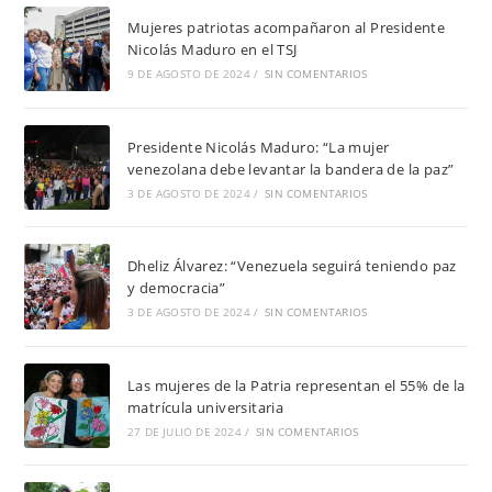
Mujeres patriotas acompañaron al Presidente
Nicolás Maduro en el TSJ
9 DE AGOSTO DE 2024
/
SIN COMENTARIOS
Presidente Nicolás Maduro: “La mujer
venezolana debe levantar la bandera de la paz”
3 DE AGOSTO DE 2024
/
SIN COMENTARIOS
Dheliz Álvarez: “Venezuela seguirá teniendo paz
y democracia”
3 DE AGOSTO DE 2024
/
SIN COMENTARIOS
Las mujeres de la Patria representan el 55% de la
matrícula universitaria
27 DE JULIO DE 2024
/
SIN COMENTARIOS