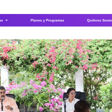
as
Planes y Programas
Quiénes Somo