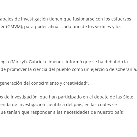
rabajos de investigación tienen que fusionarse con los esfuerzos
r (GMVM), para poder afinar cada uno de los vértices y los
logía (Mincyt), Gabriela Jiménez, informó que se ha debatido la
 de promover la ciencia del pueblo como un ejercicio de soberanía
eneración del conocimiento y creatividad”.
 de investigación, que han participado en el debate de las Siete
da de investigación científica del país, en las cuales se
que tenían que responder a las necesidades de nuestro país”,