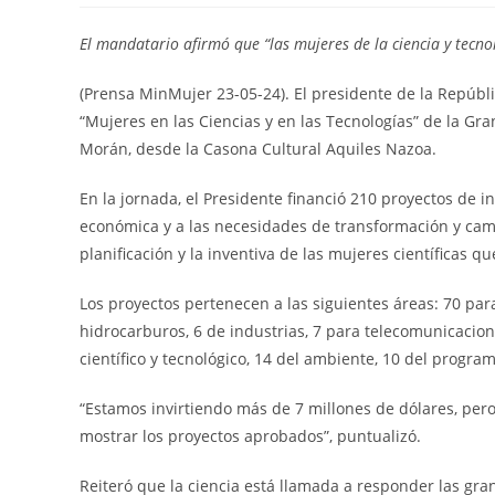
El mandatario afirmó que “las mujeres de la ciencia y tecno
(Prensa MinMujer 23-05-24). El presidente de la Repúbl
“Mujeres en las Ciencias y en las Tecnologías” de la G
Morán, desde la Casona Cultural Aquiles Nazoa.
En la jornada, el Presidente financió 210 proyectos de inv
económica y a las necesidades de transformación y camb
planificación y la inventiva de las mujeres científicas qu
Los proyectos pertenecen a las siguientes áreas: 70 par
hidrocarburos, 6 de industrias, 7 para telecomunicacion
científico y tecnológico, 14 del ambiente, 10 del program
“Estamos invirtiendo más de 7 millones de dólares, pe
mostrar los proyectos aprobados”, puntualizó.
Reiteró que la ciencia está llamada a responder las gra