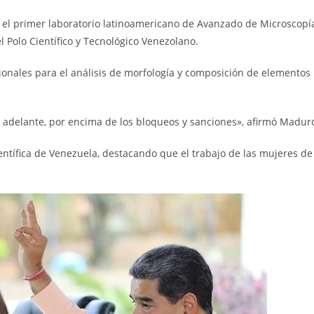
 el primer laboratorio latinoamericano de Avanzado de Microscopí
l Polo Científico y Tecnológico Venezolano.
ionales para el análisis de morfología y composición de elementos
o adelante, por encima de los bloqueos y sanciones», afirmó Madur
ientífica de Venezuela, destacando que el trabajo de las mujeres de