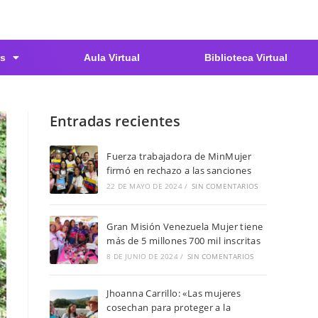
s
Aula Virtual
Biblioteca Virtual
Entradas recientes
Fuerza trabajadora de MinMujer
firmó en rechazo a las sanciones
22 DE MAYO DE 2024
/
SIN COMENTARIOS
Gran Misión Venezuela Mujer tiene
más de 5 millones 700 mil inscritas
8 DE JUNIO DE 2024
/
SIN COMENTARIOS
Jhoanna Carrillo: «Las mujeres
cosechan para proteger a la