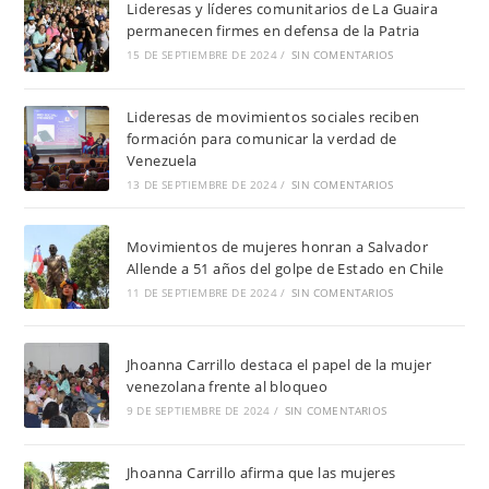
Lideresas y líderes comunitarios de La Guaira
permanecen firmes en defensa de la Patria
15 DE SEPTIEMBRE DE 2024
/
SIN COMENTARIOS
Lideresas de movimientos sociales reciben
formación para comunicar la verdad de
Venezuela
13 DE SEPTIEMBRE DE 2024
/
SIN COMENTARIOS
Movimientos de mujeres honran a Salvador
Allende a 51 años del golpe de Estado en Chile
11 DE SEPTIEMBRE DE 2024
/
SIN COMENTARIOS
Jhoanna Carrillo destaca el papel de la mujer
venezolana frente al bloqueo
9 DE SEPTIEMBRE DE 2024
/
SIN COMENTARIOS
Jhoanna Carrillo afirma que las mujeres