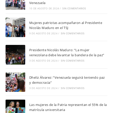
Venezuela
10 DE AGOSTO DE 2024
/
SIN COMENTARIOS
Mujeres patriotas acompañaron al Presidente
Nicolás Maduro en el TSJ
9 DE AGOSTO DE 2024
/
SIN COMENTARIOS
Presidente Nicolás Maduro: “La mujer
venezolana debe levantar la bandera de la paz”
3 DE AGOSTO DE 2024
/
SIN COMENTARIOS
Dheliz Álvarez: “Venezuela seguirá teniendo paz
y democracia”
3 DE AGOSTO DE 2024
/
SIN COMENTARIOS
Las mujeres de la Patria representan el 55% de la
matrícula universitaria