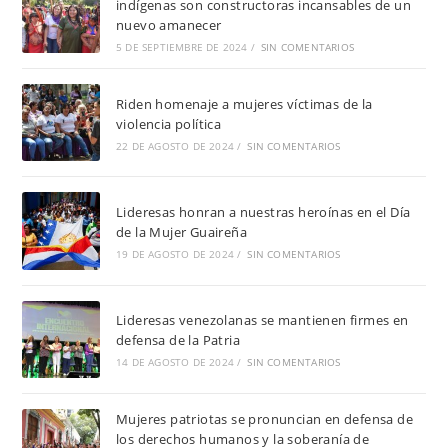
indígenas son constructoras incansables de un
nuevo amanecer
5 DE SEPTIEMBRE DE 2024
/
SIN COMENTARIOS
Riden homenaje a mujeres víctimas de la
violencia política
22 DE AGOSTO DE 2024
/
SIN COMENTARIOS
Lideresas honran a nuestras heroínas en el Día
de la Mujer Guaireña
19 DE AGOSTO DE 2024
/
SIN COMENTARIOS
Lideresas venezolanas se mantienen firmes en
defensa de la Patria
14 DE AGOSTO DE 2024
/
SIN COMENTARIOS
Mujeres patriotas se pronuncian en defensa de
los derechos humanos y la soberanía de