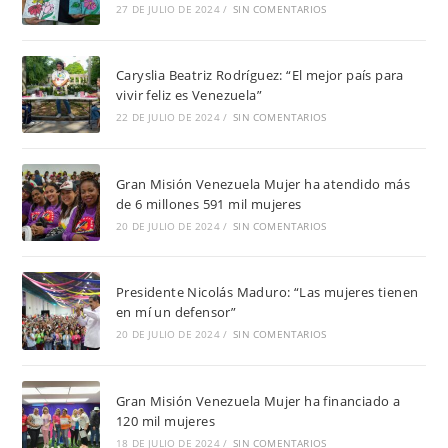
27 DE JULIO DE 2024
/
SIN COMENTARIOS
Caryslia Beatriz Rodríguez: “El mejor país para
vivir feliz es Venezuela”
22 DE JULIO DE 2024
/
SIN COMENTARIOS
Gran Misión Venezuela Mujer ha atendido más
de 6 millones 591 mil mujeres
20 DE JULIO DE 2024
/
SIN COMENTARIOS
Presidente Nicolás Maduro: “Las mujeres tienen
en mí un defensor”
20 DE JULIO DE 2024
/
SIN COMENTARIOS
Gran Misión Venezuela Mujer ha financiado a
120 mil mujeres
18 DE JULIO DE 2024
/
SIN COMENTARIOS