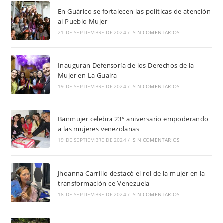
En Guárico se fortalecen las políticas de atención
al Pueblo Mujer
21 DE SEPTIEMBRE DE 2024
/
SIN COMENTARIOS
Inauguran Defensoría de los Derechos de la
Mujer en La Guaira
19 DE SEPTIEMBRE DE 2024
/
SIN COMENTARIOS
Banmujer celebra 23° aniversario empoderando
a las mujeres venezolanas
19 DE SEPTIEMBRE DE 2024
/
SIN COMENTARIOS
Jhoanna Carrillo destacó el rol de la mujer en la
transformación de Venezuela
18 DE SEPTIEMBRE DE 2024
/
SIN COMENTARIOS