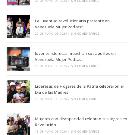
21 DE MAYO DE 2024
/
SIN COMENTARIOS
La juventud revolucionaria presente en
Venezuela Mujer Podcast
20 DE MAYO DE 2024
/
SIN COMENTARIOS
Jóvenes lideresas muestran sus aportes en
Venezuela Mujer Podcast
19 DE MAYO DE 2024
/
SIN COMENTARIOS
Lideresas de Hogares de la Patria celebraron el
Día de las Madres
18 DE MAYO DE 2024
/
SIN COMENTARIOS
Mujeres con discapacidad celebran sus logros en
Revolución
18 DE MAYO DE 2024
/
SIN COMENTARIOS