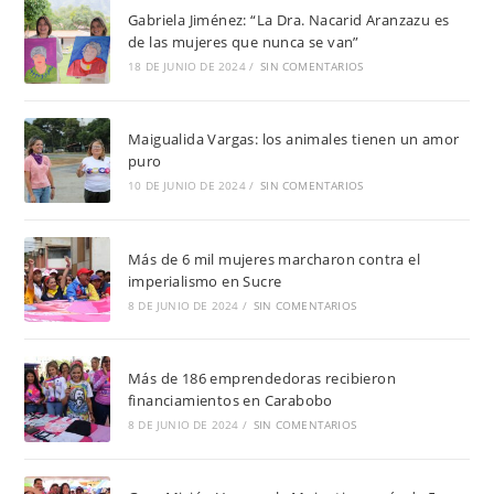
Gabriela Jiménez: “La Dra. Nacarid Aranzazu es
de las mujeres que nunca se van”
18 DE JUNIO DE 2024
/
SIN COMENTARIOS
Maigualida Vargas: los animales tienen un amor
puro
10 DE JUNIO DE 2024
/
SIN COMENTARIOS
Más de 6 mil mujeres marcharon contra el
imperialismo en Sucre
8 DE JUNIO DE 2024
/
SIN COMENTARIOS
Más de 186 emprendedoras recibieron
financiamientos en Carabobo
8 DE JUNIO DE 2024
/
SIN COMENTARIOS