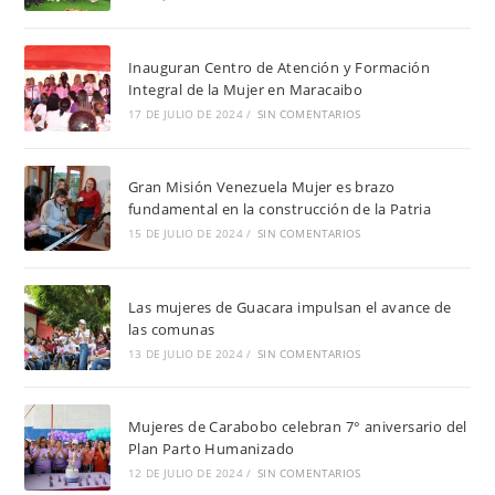
Inauguran Centro de Atención y Formación
Integral de la Mujer en Maracaibo
17 DE JULIO DE 2024
/
SIN COMENTARIOS
Gran Misión Venezuela Mujer es brazo
fundamental en la construcción de la Patria
15 DE JULIO DE 2024
/
SIN COMENTARIOS
Las mujeres de Guacara impulsan el avance de
las comunas
13 DE JULIO DE 2024
/
SIN COMENTARIOS
Mujeres de Carabobo celebran 7° aniversario del
Plan Parto Humanizado
12 DE JULIO DE 2024
/
SIN COMENTARIOS