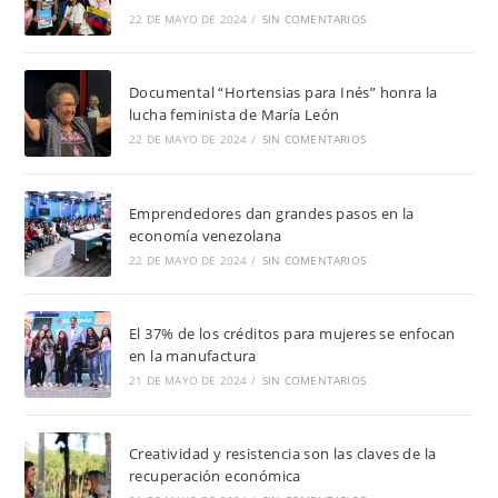
22 DE MAYO DE 2024
/
SIN COMENTARIOS
Documental “Hortensias para Inés” honra la
lucha feminista de María León
22 DE MAYO DE 2024
/
SIN COMENTARIOS
Emprendedores dan grandes pasos en la
economía venezolana
22 DE MAYO DE 2024
/
SIN COMENTARIOS
El 37% de los créditos para mujeres se enfocan
en la manufactura
21 DE MAYO DE 2024
/
SIN COMENTARIOS
Creatividad y resistencia son las claves de la
recuperación económica