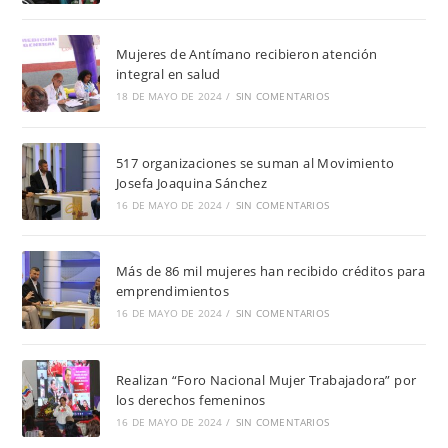
Mujeres de Antímano recibieron atención
integral en salud
18 DE MAYO DE 2024
/
SIN COMENTARIOS
517 organizaciones se suman al Movimiento
Josefa Joaquina Sánchez
16 DE MAYO DE 2024
/
SIN COMENTARIOS
Más de 86 mil mujeres han recibido créditos para
emprendimientos
16 DE MAYO DE 2024
/
SIN COMENTARIOS
Realizan “Foro Nacional Mujer Trabajadora” por
los derechos femeninos
16 DE MAYO DE 2024
/
SIN COMENTARIOS