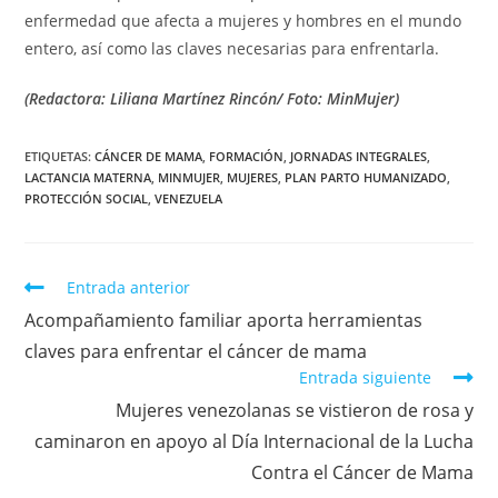
enfermedad que afecta a mujeres y hombres en el mundo
entero, así como las claves necesarias para enfrentarla.
(Redactora: Liliana Martínez Rincón/ Foto: MinMujer)
ETIQUETAS
:
CÁNCER DE MAMA
,
FORMACIÓN
,
JORNADAS INTEGRALES
,
LACTANCIA MATERNA
,
MINMUJER
,
MUJERES
,
PLAN PARTO HUMANIZADO
,
PROTECCIÓN SOCIAL
,
VENEZUELA
Entrada anterior
Acompañamiento familiar aporta herramientas
claves para enfrentar el cáncer de mama
Entrada siguiente
Mujeres venezolanas se vistieron de rosa y
caminaron en apoyo al Día Internacional de la Lucha
Contra el Cáncer de Mama