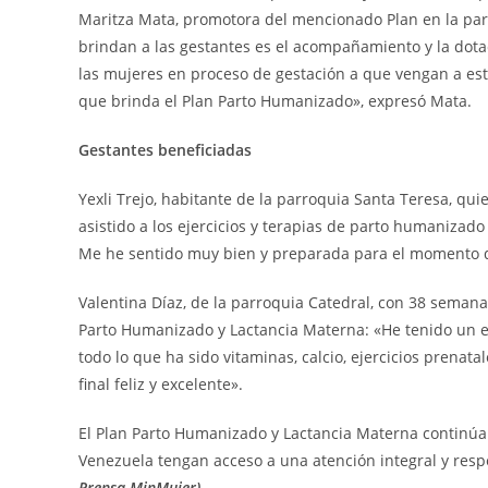
Maritza Mata, promotora del mencionado Plan en la par
brindan a las gestantes es el acompañamiento y la dota
las mujeres en proceso de gestación a que vengan a es
que brinda el Plan Parto Humanizado», expresó Mata.
Gestantes beneficiadas
Yexli Trejo, habitante de la parroquia Santa Teresa, q
asistido a los ejercicios y terapias de parto humanizado
Me he sentido muy bien y preparada para el momento d
Valentina Díaz, de la parroquia Catedral, con 38 semana
Parto Humanizado y Lactancia Materna: «He tenido un
todo lo que ha sido vitaminas, calcio, ejercicios prenata
final feliz y excelente».
El Plan Parto Humanizado y Lactancia Materna continú
Venezuela tengan acceso a una atención integral y resp
Prensa MinMujer).