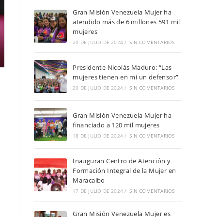
Gran Misión Venezuela Mujer ha
atendido más de 6 millones 591 mil
mujeres
20 DE JULIO DE 2024
/
SIN COMENTARIOS
Presidente Nicolás Maduro: “Las
mujeres tienen en mí un defensor”
20 DE JULIO DE 2024
/
SIN COMENTARIOS
Gran Misión Venezuela Mujer ha
financiado a 120 mil mujeres
18 DE JULIO DE 2024
/
SIN COMENTARIOS
Inauguran Centro de Atención y
Formación Integral de la Mujer en
Maracaibo
17 DE JULIO DE 2024
/
SIN COMENTARIOS
Gran Misión Venezuela Mujer es