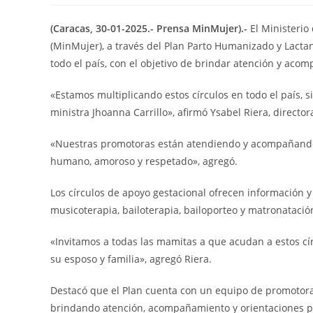
(Caracas, 30-01-2025.- Prensa MinMujer).-
El Ministerio
(MinMujer), a través del Plan Parto Humanizado y Lacta
todo el país, con el objetivo de brindar atención y a
«Estamos multiplicando estos círculos en todo el país, 
ministra Jhoanna Carrillo», afirmó Ysabel Riera, direct
«Nuestras promotoras están atendiendo y acompañando 
humano, amoroso y respetado», agregó.
Los círculos de apoyo gestacional ofrecen información 
musicoterapia, bailoterapia, bailoporteo y matronatació
«Invitamos a todas las mamitas a que acudan a estos cír
su esposo y familia», agregó Riera.
Destacó que el Plan cuenta con un equipo de promotora
brindando atención, acompañamiento y orientaciones pa