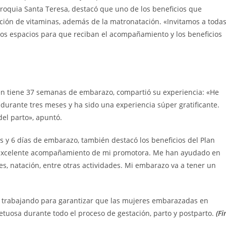
roquia Santa Teresa, destacó que uno de los beneficios que
ción de vitaminas, además de la matronatación. «Invitamos a toda
tos espacios para que reciban el acompañamiento y los beneficios
uien tiene 37 semanas de embarazo, compartió su experiencia: «He
 durante tres meses y ha sido una experiencia súper gratificante.
el parto», apuntó.
s y 6 días de embarazo, también destacó los beneficios del Plan
 excelente acompañamiento de mi promotora. Me han ayudado en
les, natación, entre otras actividades. Mi embarazo va a tener un
a trabajando para garantizar que las mujeres embarazadas en
etuosa durante todo el proceso de gestación, parto y postparto.
(Fi