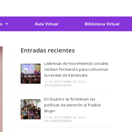
s
Aula Virtual
Biblioteca Virtual
Entradas recientes
Lideresas de movimientos sociales
reciben formación para comunicar
la verdad de Venezuela
13 DE SEPTIEMBRE DE 2024
/
SIN COMENTARIOS
En Guárico se fortalecen las
políticas de atención al Pueblo
Mujer
21 DE SEPTIEMBRE DE 2024
/
SIN COMENTARIOS