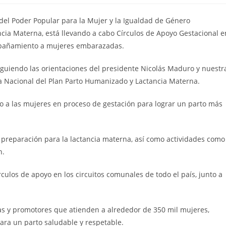
 del Poder Popular para la Mujer y la Igualdad de Género
ncia Materna, está llevando a cabo Círculos de Apoyo Gestacional e
compañamiento a mujeres embarazadas.
siguiendo las orientaciones del presidente Nicolás Maduro y nuestr
ora Nacional del Plan Parto Humanizado y Lactancia Materna.
a las mujeres en proceso de gestación para lograr un parto más
y preparación para la lactancia materna, así como actividades como
n.
culos de apoyo en los circuitos comunales de todo el país, junto a
s y promotores que atienden a alrededor de 350 mil mujeres,
ra un parto saludable y respetable.