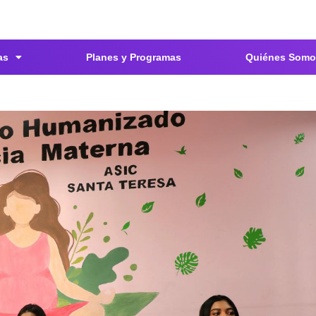
as
Planes y Programas
Quiénes Somo