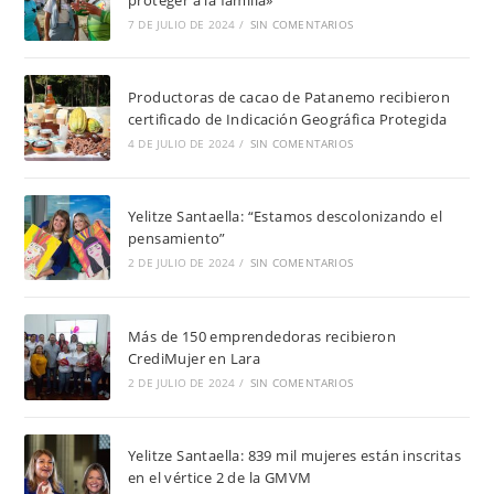
7 DE JULIO DE 2024
/
SIN COMENTARIOS
Productoras de cacao de Patanemo recibieron
certificado de Indicación Geográfica Protegida
4 DE JULIO DE 2024
/
SIN COMENTARIOS
Yelitze Santaella: “Estamos descolonizando el
pensamiento”
2 DE JULIO DE 2024
/
SIN COMENTARIOS
Más de 150 emprendedoras recibieron
CrediMujer en Lara
2 DE JULIO DE 2024
/
SIN COMENTARIOS
Yelitze Santaella: 839 mil mujeres están inscritas
en el vértice 2 de la GMVM