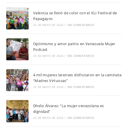
Valencia se llenó de color con el XLI Festival de
Papagayos
26 DE MAYO DE 2024
/
SIN COMENTARIOS
Optimismo y amor patrio en Venezuela Mujer
Podcast
26 DE MAYO DE 2024
/
SIN COMENTARIOS
4 mil mujeres larenses disfrutaron en la caminata
“Madres Virtuosas”
25 DE MAYO DE 2024
/
SIN COMENTARIOS
Dheliz Álvarez: “La mujer venezolana es
dignidad”
25 DE MAYO DE 2024
/
SIN COMENTARIOS