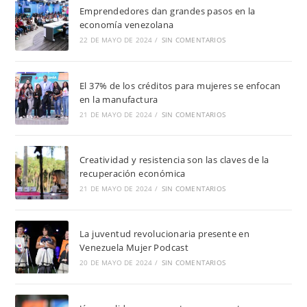
Emprendedores dan grandes pasos en la
economía venezolana
22 DE MAYO DE 2024
/
SIN COMENTARIOS
El 37% de los créditos para mujeres se enfocan
en la manufactura
21 DE MAYO DE 2024
/
SIN COMENTARIOS
Creatividad y resistencia son las claves de la
recuperación económica
21 DE MAYO DE 2024
/
SIN COMENTARIOS
La juventud revolucionaria presente en
Venezuela Mujer Podcast
20 DE MAYO DE 2024
/
SIN COMENTARIOS