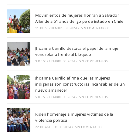
Movimientos de mujeres honran a Salvador
Allende a 51 años del golpe de Estado en Chile
11 DE SEPTIEMBRE DE 2024
/
SIN COMENTARIOS
Jhoanna Carrillo destaca el papel de la mujer
venezolana frente al bloqueo
9 DE SEPTIEMBRE DE 2024
/
SIN COMENTARIOS
Jhoanna Carrillo afirma que las mujeres
indígenas son constructoras incansables de un
nuevo amanecer
5 DE SEPTIEMBRE DE 2024
/
SIN COMENTARIOS
Riden homenaje a mujeres víctimas de la
violencia política
22 DE AGOSTO DE 2024
/
SIN COMENTARIOS