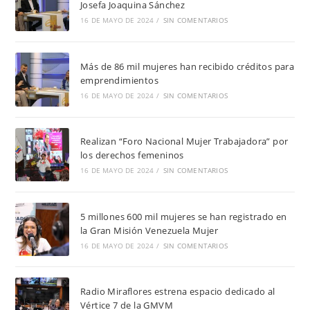
Josefa Joaquina Sánchez
16 DE MAYO DE 2024
/
SIN COMENTARIOS
Más de 86 mil mujeres han recibido créditos para
emprendimientos
16 DE MAYO DE 2024
/
SIN COMENTARIOS
Realizan “Foro Nacional Mujer Trabajadora” por
los derechos femeninos
16 DE MAYO DE 2024
/
SIN COMENTARIOS
5 millones 600 mil mujeres se han registrado en
la Gran Misión Venezuela Mujer
16 DE MAYO DE 2024
/
SIN COMENTARIOS
Radio Miraflores estrena espacio dedicado al
Vértice 7 de la GMVM