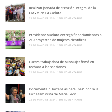
Realizan jornada de atención integral de la
GMVM en La Carlota
23 DE MAYO DE 2024
/
SIN COMENTARIOS
Presidente Maduro entregó financiamientos a
210 proyectos de mujeres científicas
23 DE MAYO DE 2024
/
SIN COMENTARIOS
Fuerza trabajadora de MinMujer firmó en
rechazo a las sanciones
22 DE MAYO DE 2024
/
SIN COMENTARIOS
Documental “Hortensias para Inés” honra la
lucha feminista de María León
22 DE MAYO DE 2024
/
SIN COMENTARIOS