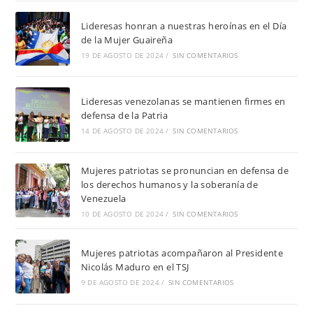
Lideresas honran a nuestras heroínas en el Día
de la Mujer Guaireña
19 DE AGOSTO DE 2024
/
SIN COMENTARIOS
Lideresas venezolanas se mantienen firmes en
defensa de la Patria
14 DE AGOSTO DE 2024
/
SIN COMENTARIOS
Mujeres patriotas se pronuncian en defensa de
los derechos humanos y la soberanía de
Venezuela
10 DE AGOSTO DE 2024
/
SIN COMENTARIOS
Mujeres patriotas acompañaron al Presidente
Nicolás Maduro en el TSJ
9 DE AGOSTO DE 2024
/
SIN COMENTARIOS