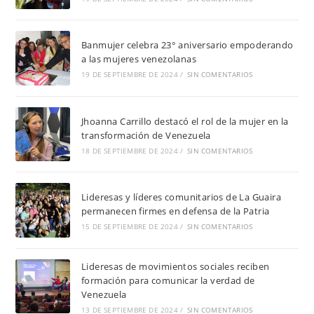
Banmujer celebra 23° aniversario empoderando
a las mujeres venezolanas
19 DE SEPTIEMBRE DE 2024
/
SIN COMENTARIOS
Jhoanna Carrillo destacó el rol de la mujer en la
transformación de Venezuela
18 DE SEPTIEMBRE DE 2024
/
SIN COMENTARIOS
Lideresas y líderes comunitarios de La Guaira
permanecen firmes en defensa de la Patria
15 DE SEPTIEMBRE DE 2024
/
SIN COMENTARIOS
Lideresas de movimientos sociales reciben
formación para comunicar la verdad de
Venezuela
13 DE SEPTIEMBRE DE 2024
/
SIN COMENTARIOS