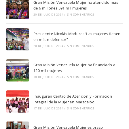
Gran Misión Venezuela Mujer ha atendido más
de 6 millones 591 mil mujeres
20 DE JULIO DE 2024
/
SIN COMENTARIOS
Presidente Nicolás Maduro: “Las mujeres tienen
en mí un defensor”
20 DE JULIO DE 2024
/
SIN COMENTARIOS
Gran Misión Venezuela Mujer ha financiado a
120 mil mujeres
18 DE JULIO DE 2024
/
SIN COMENTARIOS
Inauguran Centro de Atención y Formación
Integral de la Mujer en Maracaibo
17 DE JULIO DE 2024
/
SIN COMENTARIOS
Gran Misión Venezuela Mujer es brazo