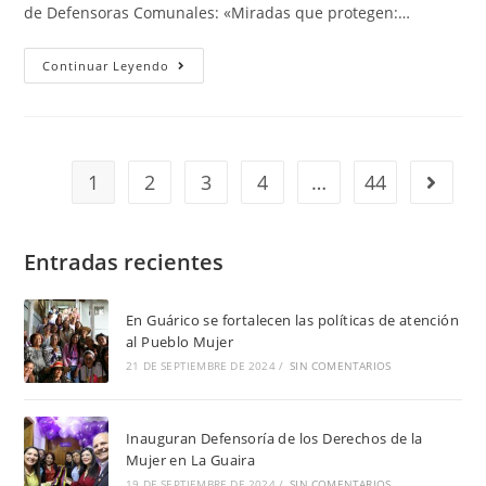
de Defensoras Comunales: «Miradas que protegen:…
Continuar Leyendo
1
2
3
4
…
44
Entradas recientes
En Guárico se fortalecen las políticas de atención
al Pueblo Mujer
21 DE SEPTIEMBRE DE 2024
/
SIN COMENTARIOS
Inauguran Defensoría de los Derechos de la
Mujer en La Guaira
19 DE SEPTIEMBRE DE 2024
/
SIN COMENTARIOS