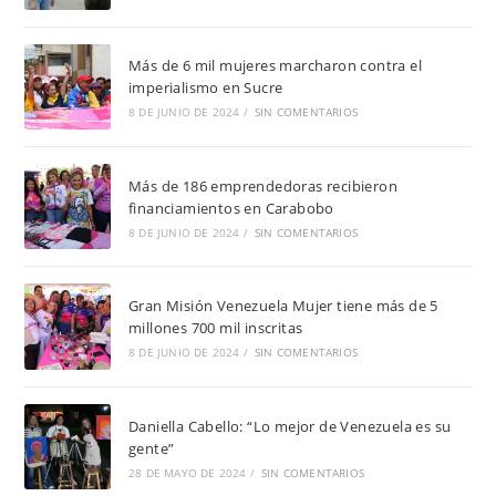
Más de 6 mil mujeres marcharon contra el
imperialismo en Sucre
8 DE JUNIO DE 2024
/
SIN COMENTARIOS
Más de 186 emprendedoras recibieron
financiamientos en Carabobo
8 DE JUNIO DE 2024
/
SIN COMENTARIOS
Gran Misión Venezuela Mujer tiene más de 5
millones 700 mil inscritas
8 DE JUNIO DE 2024
/
SIN COMENTARIOS
Daniella Cabello: “Lo mejor de Venezuela es su
gente”
28 DE MAYO DE 2024
/
SIN COMENTARIOS