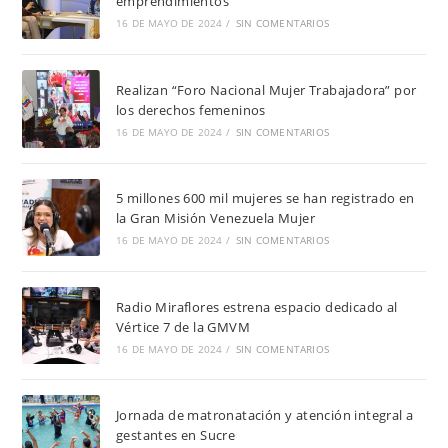
emprendimientos
16 DE MAYO DE 2024
/
SIN COMENTARIOS
Realizan “Foro Nacional Mujer Trabajadora” por
los derechos femeninos
16 DE MAYO DE 2024
/
SIN COMENTARIOS
5 millones 600 mil mujeres se han registrado en
la Gran Misión Venezuela Mujer
16 DE MAYO DE 2024
/
SIN COMENTARIOS
Radio Miraflores estrena espacio dedicado al
Vértice 7 de la GMVM
16 DE MAYO DE 2024
/
SIN COMENTARIOS
Jornada de matronatación y atención integral a
gestantes en Sucre