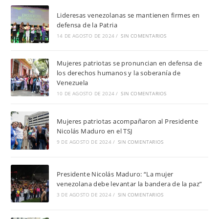
Lideresas venezolanas se mantienen firmes en
defensa de la Patria
14 DE AGOSTO DE 2024
/
SIN COMENTARIOS
Mujeres patriotas se pronuncian en defensa de
los derechos humanos y la soberanía de
Venezuela
10 DE AGOSTO DE 2024
/
SIN COMENTARIOS
Mujeres patriotas acompañaron al Presidente
Nicolás Maduro en el TSJ
9 DE AGOSTO DE 2024
/
SIN COMENTARIOS
Presidente Nicolás Maduro: “La mujer
venezolana debe levantar la bandera de la paz”
3 DE AGOSTO DE 2024
/
SIN COMENTARIOS