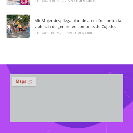
7 DE MAYO DE 2025
/
SIN COMENTARIOS
MinMujer despliega plan de atención contra la
violencia de género en comunas de Cojedes
2 DE ABRIL DE 2025
/
SIN COMENTARIOS