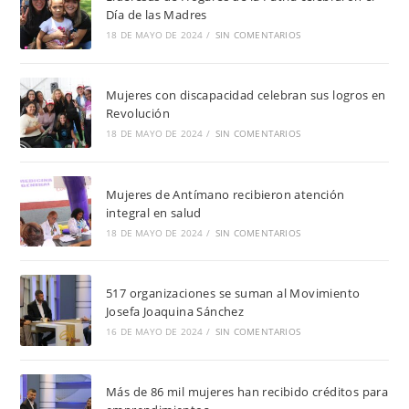
Día de las Madres
18 DE MAYO DE 2024
/
SIN COMENTARIOS
Mujeres con discapacidad celebran sus logros en
Revolución
18 DE MAYO DE 2024
/
SIN COMENTARIOS
Mujeres de Antímano recibieron atención
integral en salud
18 DE MAYO DE 2024
/
SIN COMENTARIOS
517 organizaciones se suman al Movimiento
Josefa Joaquina Sánchez
16 DE MAYO DE 2024
/
SIN COMENTARIOS
Más de 86 mil mujeres han recibido créditos para