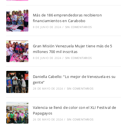
Más de 186 emprendedoras recibieron
financiamientos en Carabobo
8 DE JUNIO DE 2024
/
SIN COMENTARIOS
Gran Misión Venezuela Mujer tiene más de 5
millones 700 mil inscritas
8 DE JUNIO DE 2024
/
SIN COMENTARIOS
Daniella Cabello: “Lo mejor de Venezuela es su
gente”
28 DE MAYO DE 2024
/
SIN COMENTARIOS
Valencia se llenó de color con el XLI Festival de
Papagayos
26 DE MAYO DE 2024
/
SIN COMENTARIOS