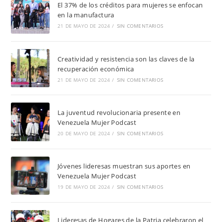
El 37% de los créditos para mujeres se enfocan
en la manufactura
21 DE MAYO DE 2024
/
SIN COMENTARIOS
Creatividad y resistencia son las claves de la
recuperación económica
21 DE MAYO DE 2024
/
SIN COMENTARIOS
La juventud revolucionaria presente en
Venezuela Mujer Podcast
20 DE MAYO DE 2024
/
SIN COMENTARIOS
Jóvenes lideresas muestran sus aportes en
Venezuela Mujer Podcast
19 DE MAYO DE 2024
/
SIN COMENTARIOS
Lideresas de Hogares de la Patria celebraron el