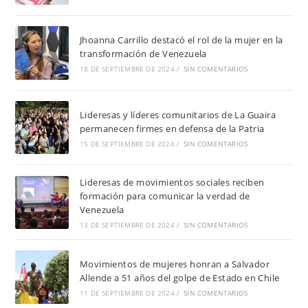
Jhoanna Carrillo destacó el rol de la mujer en la
transformación de Venezuela
18 DE SEPTIEMBRE DE 2024
/
SIN COMENTARIOS
Lideresas y líderes comunitarios de La Guaira
permanecen firmes en defensa de la Patria
15 DE SEPTIEMBRE DE 2024
/
SIN COMENTARIOS
Lideresas de movimientos sociales reciben
formación para comunicar la verdad de
Venezuela
13 DE SEPTIEMBRE DE 2024
/
SIN COMENTARIOS
Movimientos de mujeres honran a Salvador
Allende a 51 años del golpe de Estado en Chile
11 DE SEPTIEMBRE DE 2024
/
SIN COMENTARIOS