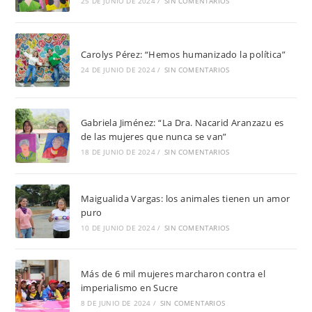
25 DE JUNIO DE 2024
/
SIN COMENTARIOS
Carolys Pérez: “Hemos humanizado la política”
24 DE JUNIO DE 2024
/
SIN COMENTARIOS
Gabriela Jiménez: “La Dra. Nacarid Aranzazu es
de las mujeres que nunca se van”
18 DE JUNIO DE 2024
/
SIN COMENTARIOS
Maigualida Vargas: los animales tienen un amor
puro
10 DE JUNIO DE 2024
/
SIN COMENTARIOS
Más de 6 mil mujeres marcharon contra el
imperialismo en Sucre
8 DE JUNIO DE 2024
/
SIN COMENTARIOS