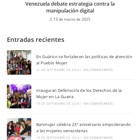
Venezuela debate estrategia contra la
manipulación digital
13 de marzo de 2025
Entradas recientes
En Guárico se fortalecen las políticas de atención
al Pueblo Mujer
21 DE SEPTIEMBRE DE 2024
/
SIN COMENTARIOS
Inauguran Defensoría de los Derechos de la
Mujer en La Guaira
19 DE SEPTIEMBRE DE 2024
/
SIN COMENTARIOS
Banmujer celebra 23° aniversario empoderando
a las mujeres venezolanas
19 DE SEPTIEMBRE DE 2024
/
SIN COMENTARIOS