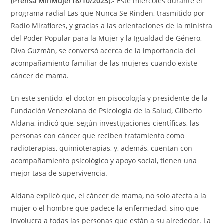
(Prensa MinMujer18/10/2023).-
Este miércoles durante el
programa radial Las que Nunca Se Rinden, trasmitido por
Radio Miraflores, y gracias a las orientaciones de la ministra
del Poder Popular para la Mujer y la Igualdad de Género,
Diva Guzmán, se conversó acerca de la importancia del
acompañamiento familiar de las mujeres cuando existe
cáncer de mama.
En este sentido, el doctor en pisocología y presidente de la
Fundación Venezolana de Psicología de la Salud, Gilberto
Aldana, indicó que, según investigaciones científicas, las
personas con cáncer que reciben tratamiento como
radioterapias, quimioterapias, y, además, cuentan con
acompañamiento psicológico y apoyo social, tienen una
mejor tasa de supervivencia.
Aldana explicó que, el cáncer de mama, no solo afecta a la
mujer o el hombre que padece la enfermedad, sino que
involucra a todas las personas que están a su alrededor. La