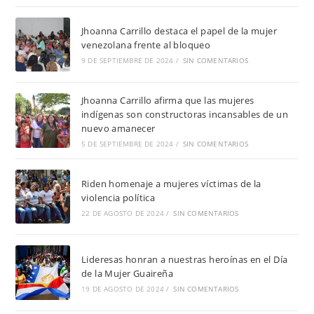
Jhoanna Carrillo destaca el papel de la mujer
venezolana frente al bloqueo
9 DE SEPTIEMBRE DE 2024
/
SIN COMENTARIOS
Jhoanna Carrillo afirma que las mujeres
indígenas son constructoras incansables de un
nuevo amanecer
5 DE SEPTIEMBRE DE 2024
/
SIN COMENTARIOS
Riden homenaje a mujeres víctimas de la
violencia política
22 DE AGOSTO DE 2024
/
SIN COMENTARIOS
Lideresas honran a nuestras heroínas en el Día
de la Mujer Guaireña
19 DE AGOSTO DE 2024
/
SIN COMENTARIOS