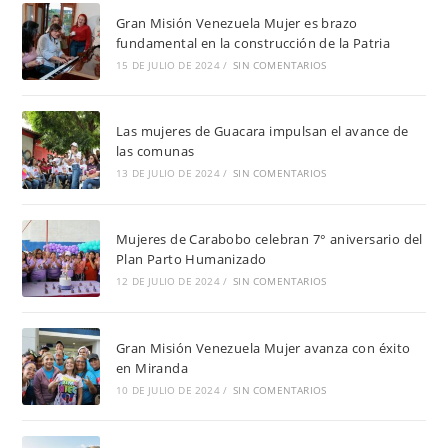
Gran Misión Venezuela Mujer es brazo
fundamental en la construcción de la Patria
15 DE JULIO DE 2024
/
SIN COMENTARIOS
Las mujeres de Guacara impulsan el avance de
las comunas
13 DE JULIO DE 2024
/
SIN COMENTARIOS
Mujeres de Carabobo celebran 7° aniversario del
Plan Parto Humanizado
12 DE JULIO DE 2024
/
SIN COMENTARIOS
Gran Misión Venezuela Mujer avanza con éxito
en Miranda
10 DE JULIO DE 2024
/
SIN COMENTARIOS