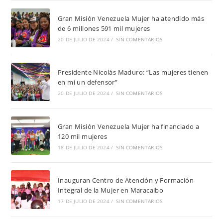
Gran Misión Venezuela Mujer ha atendido más
de 6 millones 591 mil mujeres
20 DE JULIO DE 2024
/
SIN COMENTARIOS
Presidente Nicolás Maduro: “Las mujeres tienen
en mí un defensor”
20 DE JULIO DE 2024
/
SIN COMENTARIOS
Gran Misión Venezuela Mujer ha financiado a
120 mil mujeres
18 DE JULIO DE 2024
/
SIN COMENTARIOS
Inauguran Centro de Atención y Formación
Integral de la Mujer en Maracaibo
17 DE JULIO DE 2024
/
SIN COMENTARIOS