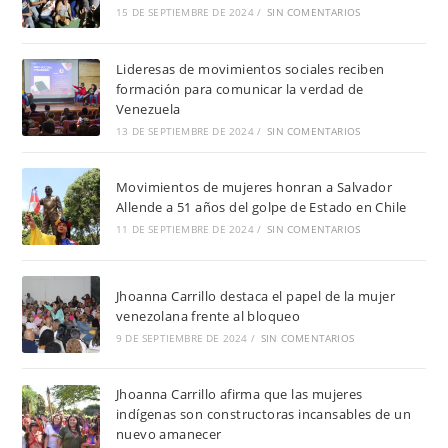
15 DE SEPTIEMBRE DE 2024
/
SIN COMENTARIOS
Lideresas de movimientos sociales reciben
formación para comunicar la verdad de
Venezuela
13 DE SEPTIEMBRE DE 2024
/
SIN COMENTARIOS
Movimientos de mujeres honran a Salvador
Allende a 51 años del golpe de Estado en Chile
11 DE SEPTIEMBRE DE 2024
/
SIN COMENTARIOS
Jhoanna Carrillo destaca el papel de la mujer
venezolana frente al bloqueo
9 DE SEPTIEMBRE DE 2024
/
SIN COMENTARIOS
Jhoanna Carrillo afirma que las mujeres
indígenas son constructoras incansables de un
nuevo amanecer