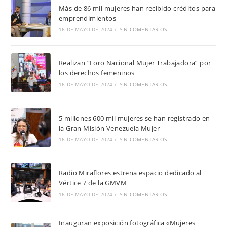
Más de 86 mil mujeres han recibido créditos para
emprendimientos
16 DE MAYO DE 2024
/
SIN COMENTARIOS
Realizan “Foro Nacional Mujer Trabajadora” por
los derechos femeninos
16 DE MAYO DE 2024
/
SIN COMENTARIOS
5 millones 600 mil mujeres se han registrado en
la Gran Misión Venezuela Mujer
16 DE MAYO DE 2024
/
SIN COMENTARIOS
Radio Miraflores estrena espacio dedicado al
Vértice 7 de la GMVM
16 DE MAYO DE 2024
/
SIN COMENTARIOS
Inauguran exposición fotográfica «Mujeres