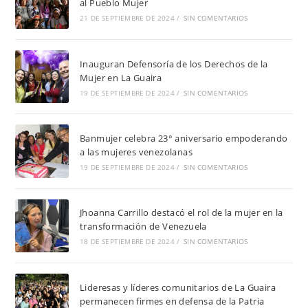
al Pueblo Mujer
21 DE SEPTIEMBRE DE 2024
/
SIN COMENTARIOS
Inauguran Defensoría de los Derechos de la
Mujer en La Guaira
19 DE SEPTIEMBRE DE 2024
/
SIN COMENTARIOS
Banmujer celebra 23° aniversario empoderando
a las mujeres venezolanas
19 DE SEPTIEMBRE DE 2024
/
SIN COMENTARIOS
Jhoanna Carrillo destacó el rol de la mujer en la
transformación de Venezuela
18 DE SEPTIEMBRE DE 2024
/
SIN COMENTARIOS
Lideresas y líderes comunitarios de La Guaira
permanecen firmes en defensa de la Patria