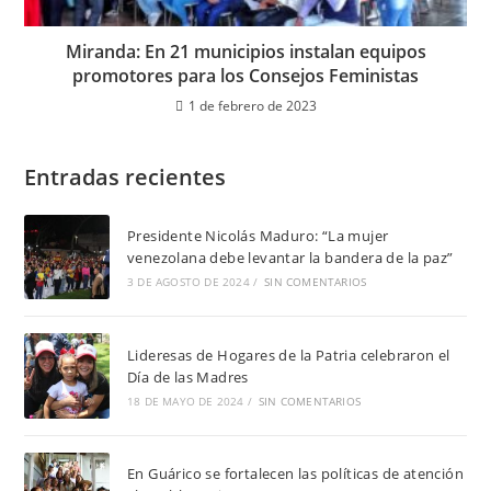
Miranda: En 21 municipios instalan equipos
promotores para los Consejos Feministas
1 de febrero de 2023
Entradas recientes
Presidente Nicolás Maduro: “La mujer
venezolana debe levantar la bandera de la paz”
3 DE AGOSTO DE 2024
/
SIN COMENTARIOS
Lideresas de Hogares de la Patria celebraron el
Día de las Madres
18 DE MAYO DE 2024
/
SIN COMENTARIOS
En Guárico se fortalecen las políticas de atención