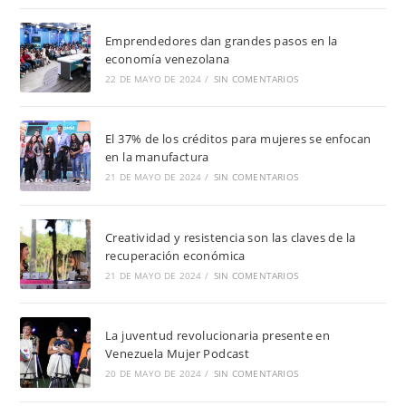
Emprendedores dan grandes pasos en la
economía venezolana
22 DE MAYO DE 2024
/
SIN COMENTARIOS
El 37% de los créditos para mujeres se enfocan
en la manufactura
21 DE MAYO DE 2024
/
SIN COMENTARIOS
Creatividad y resistencia son las claves de la
recuperación económica
21 DE MAYO DE 2024
/
SIN COMENTARIOS
La juventud revolucionaria presente en
Venezuela Mujer Podcast
20 DE MAYO DE 2024
/
SIN COMENTARIOS