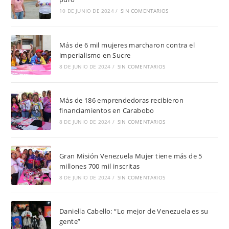
10 DE JUNIO DE 2024
/
SIN COMENTARIOS
Más de 6 mil mujeres marcharon contra el
imperialismo en Sucre
8 DE JUNIO DE 2024
/
SIN COMENTARIOS
Más de 186 emprendedoras recibieron
financiamientos en Carabobo
8 DE JUNIO DE 2024
/
SIN COMENTARIOS
Gran Misión Venezuela Mujer tiene más de 5
millones 700 mil inscritas
8 DE JUNIO DE 2024
/
SIN COMENTARIOS
Daniella Cabello: “Lo mejor de Venezuela es su
gente”