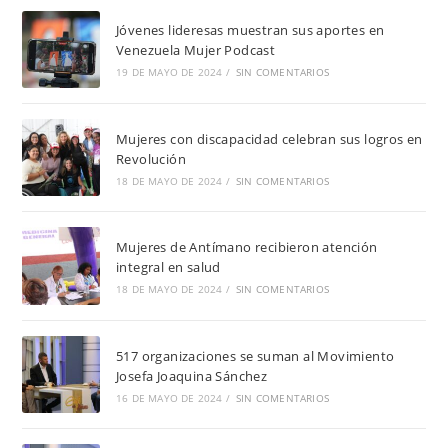
Jóvenes lideresas muestran sus aportes en
Venezuela Mujer Podcast
19 DE MAYO DE 2024
/
SIN COMENTARIOS
Mujeres con discapacidad celebran sus logros en
Revolución
18 DE MAYO DE 2024
/
SIN COMENTARIOS
Mujeres de Antímano recibieron atención
integral en salud
18 DE MAYO DE 2024
/
SIN COMENTARIOS
517 organizaciones se suman al Movimiento
Josefa Joaquina Sánchez
16 DE MAYO DE 2024
/
SIN COMENTARIOS