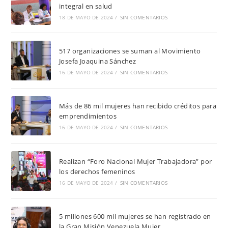
integral en salud
18 DE MAYO DE 2024
/
SIN COMENTARIOS
517 organizaciones se suman al Movimiento
Josefa Joaquina Sánchez
16 DE MAYO DE 2024
/
SIN COMENTARIOS
Más de 86 mil mujeres han recibido créditos para
emprendimientos
16 DE MAYO DE 2024
/
SIN COMENTARIOS
Realizan “Foro Nacional Mujer Trabajadora” por
los derechos femeninos
16 DE MAYO DE 2024
/
SIN COMENTARIOS
5 millones 600 mil mujeres se han registrado en
la Gran Misión Venezuela Mujer