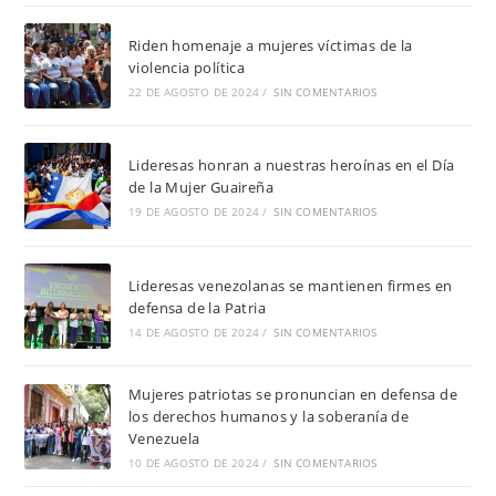
Riden homenaje a mujeres víctimas de la
violencia política
22 DE AGOSTO DE 2024
/
SIN COMENTARIOS
Lideresas honran a nuestras heroínas en el Día
de la Mujer Guaireña
19 DE AGOSTO DE 2024
/
SIN COMENTARIOS
Lideresas venezolanas se mantienen firmes en
defensa de la Patria
14 DE AGOSTO DE 2024
/
SIN COMENTARIOS
Mujeres patriotas se pronuncian en defensa de
los derechos humanos y la soberanía de
Venezuela
10 DE AGOSTO DE 2024
/
SIN COMENTARIOS