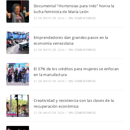
Documental “Hortensias para Inés” honra la
lucha feminista de María León
22 DE MAYO DE 2024
/
SIN COMENTARIOS
Emprendedores dan grandes pasos en la
economía venezolana
22 DE MAYO DE 2024
/
SIN COMENTARIOS
El 37% de los créditos para mujeres se enfocan
en la manufactura
21 DE MAYO DE 2024
/
SIN COMENTARIOS
Creatividad y resistencia son las claves de la
recuperación económica
21 DE MAYO DE 2024
/
SIN COMENTARIOS