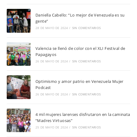
Daniella Cabello: “Lo mejor de Venezuela es su
gente”
28 DE MAYO DE 2024
/
SIN COMENTARIOS
Valencia se llenó de color con el XLI Festival de
Papagayos
26 DE MAYO DE 2024
/
SIN COMENTARIOS
Optimismo y amor patrio en Venezuela Mujer
Podcast
26 DE MAYO DE 2024
/
SIN COMENTARIOS
4 mil mujeres larenses disfrutaron en la caminata
“Madres Virtuosas”
25 DE MAYO DE 2024
/
SIN COMENTARIOS