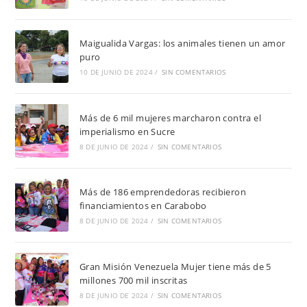
Maigualida Vargas: los animales tienen un amor
puro
10 DE JUNIO DE 2024
/
SIN COMENTARIOS
Más de 6 mil mujeres marcharon contra el
imperialismo en Sucre
8 DE JUNIO DE 2024
/
SIN COMENTARIOS
Más de 186 emprendedoras recibieron
financiamientos en Carabobo
8 DE JUNIO DE 2024
/
SIN COMENTARIOS
Gran Misión Venezuela Mujer tiene más de 5
millones 700 mil inscritas
8 DE JUNIO DE 2024
/
SIN COMENTARIOS