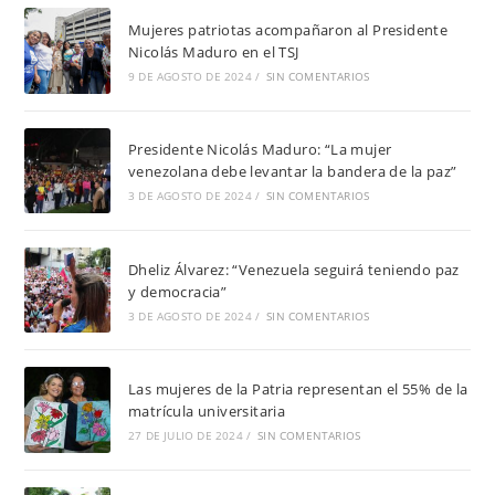
Mujeres patriotas acompañaron al Presidente
Nicolás Maduro en el TSJ
9 DE AGOSTO DE 2024
/
SIN COMENTARIOS
Presidente Nicolás Maduro: “La mujer
venezolana debe levantar la bandera de la paz”
3 DE AGOSTO DE 2024
/
SIN COMENTARIOS
Dheliz Álvarez: “Venezuela seguirá teniendo paz
y democracia”
3 DE AGOSTO DE 2024
/
SIN COMENTARIOS
Las mujeres de la Patria representan el 55% de la
matrícula universitaria
27 DE JULIO DE 2024
/
SIN COMENTARIOS