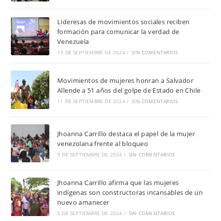
Lideresas de movimientos sociales reciben
formación para comunicar la verdad de
Venezuela
13 DE SEPTIEMBRE DE 2024
/
SIN COMENTARIOS
Movimientos de mujeres honran a Salvador
Allende a 51 años del golpe de Estado en Chile
11 DE SEPTIEMBRE DE 2024
/
SIN COMENTARIOS
Jhoanna Carrillo destaca el papel de la mujer
venezolana frente al bloqueo
9 DE SEPTIEMBRE DE 2024
/
SIN COMENTARIOS
Jhoanna Carrillo afirma que las mujeres
indígenas son constructoras incansables de un
nuevo amanecer
5 DE SEPTIEMBRE DE 2024
/
SIN COMENTARIOS