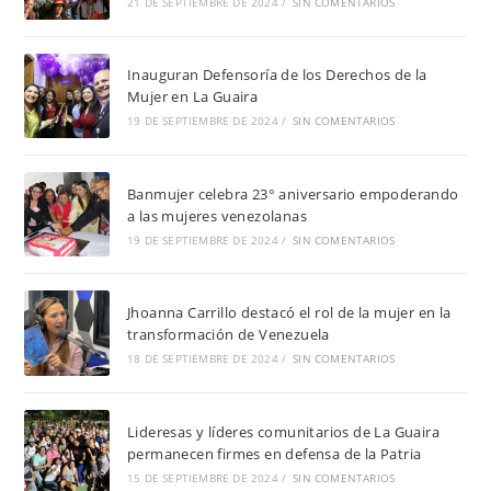
21 DE SEPTIEMBRE DE 2024
/
SIN COMENTARIOS
Inauguran Defensoría de los Derechos de la
Mujer en La Guaira
19 DE SEPTIEMBRE DE 2024
/
SIN COMENTARIOS
Banmujer celebra 23° aniversario empoderando
a las mujeres venezolanas
19 DE SEPTIEMBRE DE 2024
/
SIN COMENTARIOS
Jhoanna Carrillo destacó el rol de la mujer en la
transformación de Venezuela
18 DE SEPTIEMBRE DE 2024
/
SIN COMENTARIOS
Lideresas y líderes comunitarios de La Guaira
permanecen firmes en defensa de la Patria
15 DE SEPTIEMBRE DE 2024
/
SIN COMENTARIOS