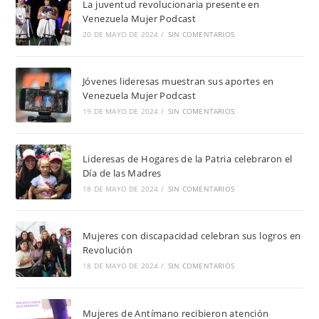
La juventud revolucionaria presente en
Venezuela Mujer Podcast
20 DE MAYO DE 2024
/
SIN COMENTARIOS
Jóvenes lideresas muestran sus aportes en
Venezuela Mujer Podcast
19 DE MAYO DE 2024
/
SIN COMENTARIOS
Lideresas de Hogares de la Patria celebraron el
Día de las Madres
18 DE MAYO DE 2024
/
SIN COMENTARIOS
Mujeres con discapacidad celebran sus logros en
Revolución
18 DE MAYO DE 2024
/
SIN COMENTARIOS
Mujeres de Antímano recibieron atención