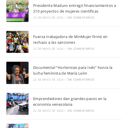
Presidente Maduro entregó financiamientos a
210 proyectos de mujeres científicas
23 DE MAYO DE 2024
/
SIN COMENTARIOS
Fuerza trabajadora de MinMujer firmó en
rechazo a las sanciones
22 DE MAYO DE 2024
/
SIN COMENTARIOS
Documental “Hortensias para Inés” honra la
lucha feminista de María León
22 DE MAYO DE 2024
/
SIN COMENTARIOS
Emprendedores dan grandes pasos en la
economía venezolana
22 DE MAYO DE 2024
/
SIN COMENTARIOS