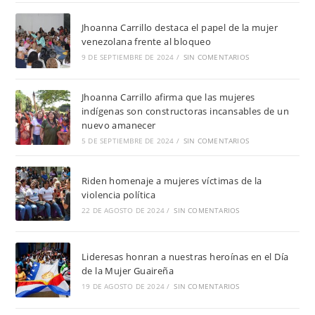
Jhoanna Carrillo destaca el papel de la mujer
venezolana frente al bloqueo
9 DE SEPTIEMBRE DE 2024
/
SIN COMENTARIOS
Jhoanna Carrillo afirma que las mujeres
indígenas son constructoras incansables de un
nuevo amanecer
5 DE SEPTIEMBRE DE 2024
/
SIN COMENTARIOS
Riden homenaje a mujeres víctimas de la
violencia política
22 DE AGOSTO DE 2024
/
SIN COMENTARIOS
Lideresas honran a nuestras heroínas en el Día
de la Mujer Guaireña
19 DE AGOSTO DE 2024
/
SIN COMENTARIOS