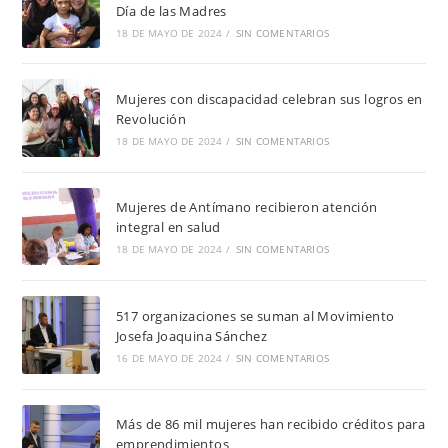
Día de las Madres
18 DE MAYO DE 2024
/
SIN COMENTARIOS
Mujeres con discapacidad celebran sus logros en
Revolución
18 DE MAYO DE 2024
/
SIN COMENTARIOS
Mujeres de Antímano recibieron atención
integral en salud
18 DE MAYO DE 2024
/
SIN COMENTARIOS
517 organizaciones se suman al Movimiento
Josefa Joaquina Sánchez
16 DE MAYO DE 2024
/
SIN COMENTARIOS
Más de 86 mil mujeres han recibido créditos para
emprendimientos