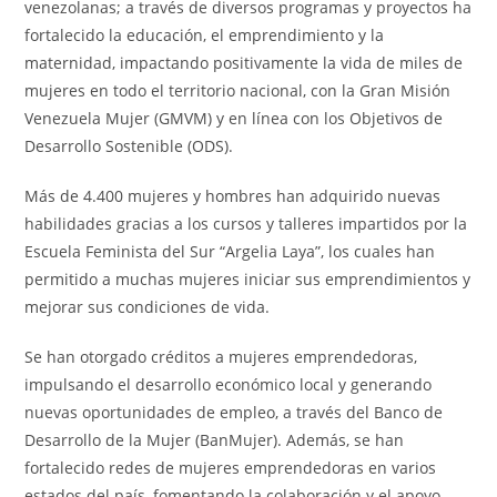
venezolanas; a través de diversos programas y proyectos ha
fortalecido la educación, el emprendimiento y la
maternidad, impactando positivamente la vida de miles de
mujeres en todo el territorio nacional, con la Gran Misión
Venezuela Mujer (GMVM) y en línea con los Objetivos de
Desarrollo Sostenible (ODS).
Más de 4.400 mujeres y hombres han adquirido nuevas
habilidades gracias a los cursos y talleres impartidos por la
Escuela Feminista del Sur “Argelia Laya”, los cuales han
permitido a muchas mujeres iniciar sus emprendimientos y
mejorar sus condiciones de vida.
Se han otorgado créditos a mujeres emprendedoras,
impulsando el desarrollo económico local y generando
nuevas oportunidades de empleo, a través del Banco de
Desarrollo de la Mujer (BanMujer). Además, se han
fortalecido redes de mujeres emprendedoras en varios
estados del país, fomentando la colaboración y el apoyo