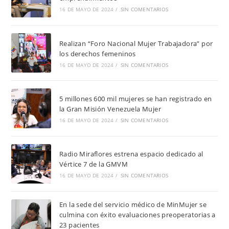
16 DE MAYO DE 2024
/
SIN COMENTARIOS
Realizan “Foro Nacional Mujer Trabajadora” por
los derechos femeninos
16 DE MAYO DE 2024
/
SIN COMENTARIOS
5 millones 600 mil mujeres se han registrado en
la Gran Misión Venezuela Mujer
16 DE MAYO DE 2024
/
SIN COMENTARIOS
Radio Miraflores estrena espacio dedicado al
Vértice 7 de la GMVM
16 DE MAYO DE 2024
/
SIN COMENTARIOS
En la sede del servicio médico de MinMujer se
culmina con éxito evaluaciones preoperatorias a
23 pacientes