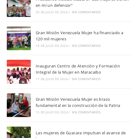
en mí un defensor”
20 DE JULIO DE 2024
/
SIN COMENTARIOS
Gran Misión Venezuela Mujer ha financiado a
120 mil mujeres
18 DE JULIO DE 2024
/
SIN COMENTARIOS
Inauguran Centro de Atención y Formación
Integral de la Mujer en Maracaibo
17 DE JULIO DE 2024
/
SIN COMENTARIOS
Gran Misión Venezuela Mujer es brazo
fundamental en la construcción de la Patria
15 DE JULIO DE 2024
/
SIN COMENTARIOS
Las mujeres de Guacara impulsan el avance de