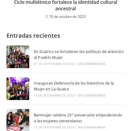
Ciclo multiétnico fortalece la identidad cultural
ancestral
16 de octubre de 2023
Entradas recientes
En Guárico se fortalecen las políticas de atención
al Pueblo Mujer
21 DE SEPTIEMBRE DE 2024
/
SIN COMENTARIOS
Inauguran Defensoría de los Derechos de la
Mujer en La Guaira
19 DE SEPTIEMBRE DE 2024
/
SIN COMENTARIOS
Banmujer celebra 23° aniversario empoderando
a las mujeres venezolanas
19 DE SEPTIEMBRE DE 2024
/
SIN COMENTARIOS