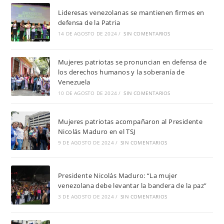
Lideresas venezolanas se mantienen firmes en
defensa de la Patria
14 DE AGOSTO DE 2024
/
SIN COMENTARIOS
Mujeres patriotas se pronuncian en defensa de
los derechos humanos y la soberanía de
Venezuela
10 DE AGOSTO DE 2024
/
SIN COMENTARIOS
Mujeres patriotas acompañaron al Presidente
Nicolás Maduro en el TSJ
9 DE AGOSTO DE 2024
/
SIN COMENTARIOS
Presidente Nicolás Maduro: “La mujer
venezolana debe levantar la bandera de la paz”
3 DE AGOSTO DE 2024
/
SIN COMENTARIOS