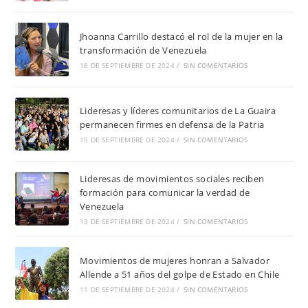
Jhoanna Carrillo destacó el rol de la mujer en la
transformación de Venezuela
18 DE SEPTIEMBRE DE 2024
/
SIN COMENTARIOS
Lideresas y líderes comunitarios de La Guaira
permanecen firmes en defensa de la Patria
15 DE SEPTIEMBRE DE 2024
/
SIN COMENTARIOS
Lideresas de movimientos sociales reciben
formación para comunicar la verdad de
Venezuela
13 DE SEPTIEMBRE DE 2024
/
SIN COMENTARIOS
Movimientos de mujeres honran a Salvador
Allende a 51 años del golpe de Estado en Chile
11 DE SEPTIEMBRE DE 2024
/
SIN COMENTARIOS