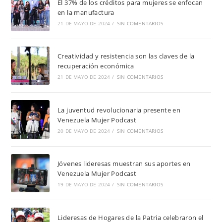
El 37% de los créditos para mujeres se enfocan
en la manufactura
21 DE MAYO DE 2024
/
SIN COMENTARIOS
Creatividad y resistencia son las claves de la
recuperación económica
21 DE MAYO DE 2024
/
SIN COMENTARIOS
La juventud revolucionaria presente en
Venezuela Mujer Podcast
20 DE MAYO DE 2024
/
SIN COMENTARIOS
Jóvenes lideresas muestran sus aportes en
Venezuela Mujer Podcast
19 DE MAYO DE 2024
/
SIN COMENTARIOS
Lideresas de Hogares de la Patria celebraron el