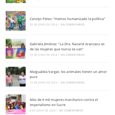
Carolys Pérez: “Hemos humanizado la política”
24 DE JUNIO DE 2024
/
SIN COMENTARIOS
Gabriela Jiménez: “La Dra. Nacarid Aranzazu es
de las mujeres que nunca se van”
18 DE JUNIO DE 2024
/
SIN COMENTARIOS
Maigualida Vargas: los animales tienen un amor
puro
10 DE JUNIO DE 2024
/
SIN COMENTARIOS
Más de 6 mil mujeres marcharon contra el
imperialismo en Sucre
8 DE JUNIO DE 2024
/
SIN COMENTARIOS