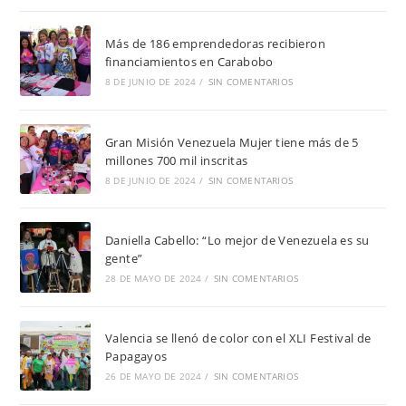
Más de 186 emprendedoras recibieron
financiamientos en Carabobo
8 DE JUNIO DE 2024
/
SIN COMENTARIOS
Gran Misión Venezuela Mujer tiene más de 5
millones 700 mil inscritas
8 DE JUNIO DE 2024
/
SIN COMENTARIOS
Daniella Cabello: “Lo mejor de Venezuela es su
gente”
28 DE MAYO DE 2024
/
SIN COMENTARIOS
Valencia se llenó de color con el XLI Festival de
Papagayos
26 DE MAYO DE 2024
/
SIN COMENTARIOS