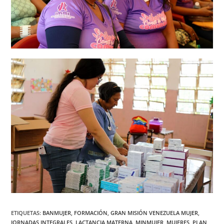
ETIQUETAS
:
BANMUJER
,
FORMACIÓN
,
GRAN MISIÓN VENEZUELA MUJER
,
JORNADAS INTEGRALES
,
LACTANCIA MATERNA
,
MINMUJER
,
MUJERES
,
PLAN