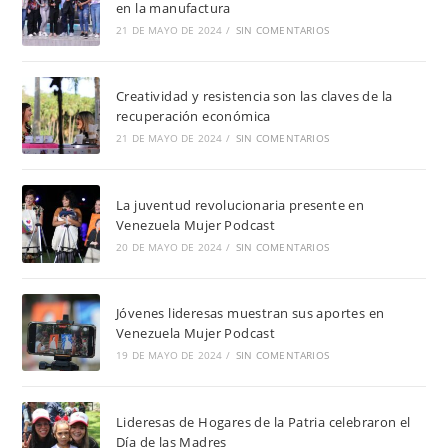
en la manufactura
21 DE MAYO DE 2024
/
SIN COMENTARIOS
Creatividad y resistencia son las claves de la
recuperación económica
21 DE MAYO DE 2024
/
SIN COMENTARIOS
La juventud revolucionaria presente en
Venezuela Mujer Podcast
20 DE MAYO DE 2024
/
SIN COMENTARIOS
Jóvenes lideresas muestran sus aportes en
Venezuela Mujer Podcast
19 DE MAYO DE 2024
/
SIN COMENTARIOS
Lideresas de Hogares de la Patria celebraron el
Día de las Madres