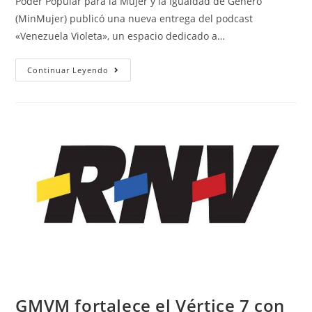
Poder Popular para la Mujer y la Igualdad de Género
(MinMujer) publicó una nueva entrega del podcast
«Venezuela Violeta», un espacio dedicado a…
Continuar Leyendo
GMVM fortalece el Vértice 7 con