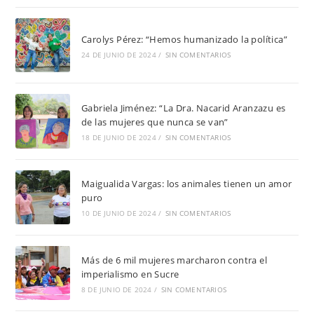
Carolys Pérez: “Hemos humanizado la política”
24 DE JUNIO DE 2024
/
SIN COMENTARIOS
Gabriela Jiménez: “La Dra. Nacarid Aranzazu es
de las mujeres que nunca se van”
18 DE JUNIO DE 2024
/
SIN COMENTARIOS
Maigualida Vargas: los animales tienen un amor
puro
10 DE JUNIO DE 2024
/
SIN COMENTARIOS
Más de 6 mil mujeres marcharon contra el
imperialismo en Sucre
8 DE JUNIO DE 2024
/
SIN COMENTARIOS