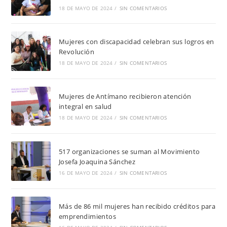
18 DE MAYO DE 2024
/
SIN COMENTARIOS
Mujeres con discapacidad celebran sus logros en
Revolución
18 DE MAYO DE 2024
/
SIN COMENTARIOS
Mujeres de Antímano recibieron atención
integral en salud
18 DE MAYO DE 2024
/
SIN COMENTARIOS
517 organizaciones se suman al Movimiento
Josefa Joaquina Sánchez
16 DE MAYO DE 2024
/
SIN COMENTARIOS
Más de 86 mil mujeres han recibido créditos para
emprendimientos