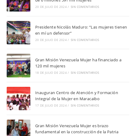
de 6 millones 591 mil mujeres
20 DE JULIO DE 2024
/
SIN COMENTARIOS
Presidente Nicolás Maduro: “Las mujeres tienen
en mí un defensor”
20 DE JULIO DE 2024
/
SIN COMENTARIOS
Gran Misión Venezuela Mujer ha financiado a
120 mil mujeres
18 DE JULIO DE 2024
/
SIN COMENTARIOS
Inauguran Centro de Atención y Formación
Integral de la Mujer en Maracaibo
17 DE JULIO DE 2024
/
SIN COMENTARIOS
Gran Misión Venezuela Mujer es brazo
fundamental en la construcción de la Patria