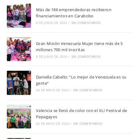
Más de 186 emprendedoras recibieron
financiamientos en Carabobo
8 DE JUNIO DE 2024
/
SIN COMENTARIOS
Gran Misión Venezuela Mujer tiene más de 5
millones 700 mil inscritas
8 DE JUNIO DE 2024
/
SIN COMENTARIOS
Daniella Cabello: “Lo mejor de Venezuela es su
gente”
28 DE MAYO DE 2024
/
SIN COMENTARIOS
Valencia se llenó de color con el XLI Festival de
Papagayos
26 DE MAYO DE 2024
/
SIN COMENTARIOS