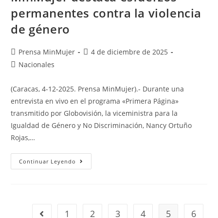
permanentes contra la violencia
de género
Prensa MinMujer
4 de diciembre de 2025
Nacionales
(Caracas, 4-12-2025. Prensa MinMujer).- Durante una
entrevista en vivo en el programa «Primera Página»
transmitido por Globovisión, la viceministra para la
Igualdad de Género y No Discriminación, Nancy Ortuño
Rojas,…
Continuar Leyendo
1
2
3
4
5
6