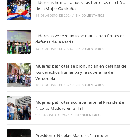
Lideresas honran a nuestras heroínas en el Día
de la Mujer Guaireña
19 DE AGOSTO DE 2024
/
SIN COMENTARIOS
Lideresas venezolanas se mantienen firmes en
defensa de la Patria
14 DE AGOSTO DE 2024
/
SIN COMENTARIOS
Mujeres patriotas se pronuncian en defensa de
los derechos humanos y la soberanía de
Venezuela
10 DE AGOSTO DE 2024
/
SIN COMENTARIOS
Mujeres patriotas acompañaron al Presidente
Nicolás Maduro en el TSJ
9 DE AGOSTO DE 2024
/
SIN COMENTARIOS
Presidente Nicolás Maduro: “La mujer