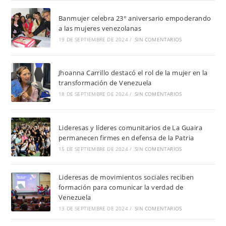
Banmujer celebra 23° aniversario empoderando
a las mujeres venezolanas
19 DE SEPTIEMBRE DE 2024
/
SIN COMENTARIOS
Jhoanna Carrillo destacó el rol de la mujer en la
transformación de Venezuela
18 DE SEPTIEMBRE DE 2024
/
SIN COMENTARIOS
Lideresas y líderes comunitarios de La Guaira
permanecen firmes en defensa de la Patria
15 DE SEPTIEMBRE DE 2024
/
SIN COMENTARIOS
Lideresas de movimientos sociales reciben
formación para comunicar la verdad de
Venezuela
13 DE SEPTIEMBRE DE 2024
/
SIN COMENTARIOS