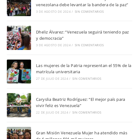
venezolana debe levantar la bandera de la paz”
3 DE AGOSTO DE 2024
/
SIN COMENTARIOS
Dheliz Álvarez: “Venezuela seguirá teniendo paz
y democracia”
3 DE AGOSTO DE 2024
/
SIN COMENTARIOS
Las mujeres de la Patria representan el 55% de la
matrícula universitaria
27 DE JULIO DE 2024
/
SIN COMENTARIOS
Caryslia Beatriz Rodríguez: “El mejor país para
vivir feliz es Venezuela”
22 DE JULIO DE 2024
/
SIN COMENTARIOS
Gran Misión Venezuela Mujer ha atendido más