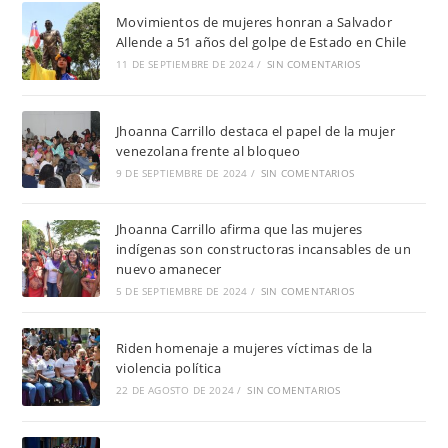
Movimientos de mujeres honran a Salvador
Allende a 51 años del golpe de Estado en Chile
11 DE SEPTIEMBRE DE 2024
/
SIN COMENTARIOS
Jhoanna Carrillo destaca el papel de la mujer
venezolana frente al bloqueo
9 DE SEPTIEMBRE DE 2024
/
SIN COMENTARIOS
Jhoanna Carrillo afirma que las mujeres
indígenas son constructoras incansables de un
nuevo amanecer
5 DE SEPTIEMBRE DE 2024
/
SIN COMENTARIOS
Riden homenaje a mujeres víctimas de la
violencia política
22 DE AGOSTO DE 2024
/
SIN COMENTARIOS