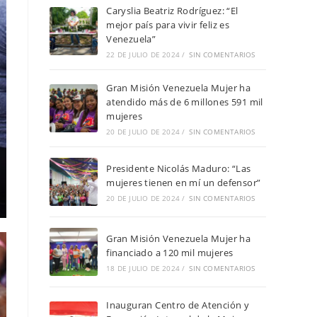
Caryslia Beatriz Rodríguez: “El
mejor país para vivir feliz es
Venezuela”
22 DE JULIO DE 2024
/
SIN COMENTARIOS
Gran Misión Venezuela Mujer ha
atendido más de 6 millones 591 mil
mujeres
20 DE JULIO DE 2024
/
SIN COMENTARIOS
Presidente Nicolás Maduro: “Las
mujeres tienen en mí un defensor”
20 DE JULIO DE 2024
/
SIN COMENTARIOS
Gran Misión Venezuela Mujer ha
financiado a 120 mil mujeres
18 DE JULIO DE 2024
/
SIN COMENTARIOS
Inauguran Centro de Atención y