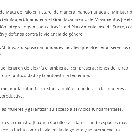
1 de Mata de Palo en Petare, de manera mancomunada el Ministerio
o (MinMujer), Inamujer y el Gran Movimiento de Movimientos Josef
ón integral organizada a través del Plan Antonio Jose de Sucre, co
ón y defensa contra la violencia de género.
M) tuvo a disposición unidades móviles que ofrecieron servicios 
d.
ue llenaron de alegría el ambiente, con presentaciones del Circo
ron el autocuidado y la autoestima femenina.
 mejorar la salud física, sino también empoderar a las mujeres a
eproductiva.
las mujeres y garantizar su acceso a servicios fundamentales.
uro y la ministra Jhoanna Carrillo se están creando espacios más
lece la lucha contra la violencia de género y se promueve un