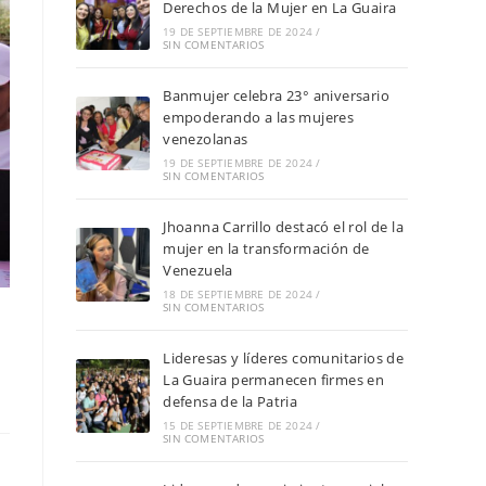
Derechos de la Mujer en La Guaira
19 DE SEPTIEMBRE DE 2024
/
SIN COMENTARIOS
Banmujer celebra 23° aniversario
empoderando a las mujeres
venezolanas
19 DE SEPTIEMBRE DE 2024
/
SIN COMENTARIOS
Jhoanna Carrillo destacó el rol de la
mujer en la transformación de
Venezuela
18 DE SEPTIEMBRE DE 2024
/
SIN COMENTARIOS
Lideresas y líderes comunitarios de
La Guaira permanecen firmes en
defensa de la Patria
15 DE SEPTIEMBRE DE 2024
/
SIN COMENTARIOS