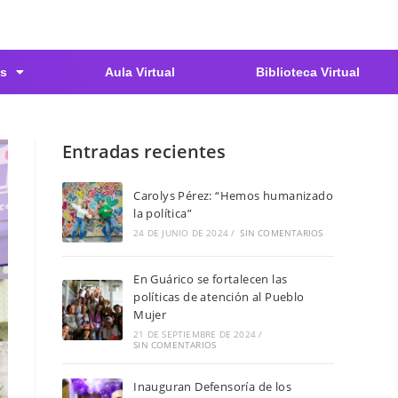
s
Aula Virtual
Biblioteca Virtual
Entradas recientes
Carolys Pérez: “Hemos humanizado
la política”
24 DE JUNIO DE 2024
/
SIN COMENTARIOS
En Guárico se fortalecen las
políticas de atención al Pueblo
Mujer
21 DE SEPTIEMBRE DE 2024
/
SIN COMENTARIOS
Inauguran Defensoría de los