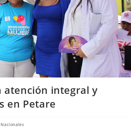
 atención integral y
as en Petare
Nacionales