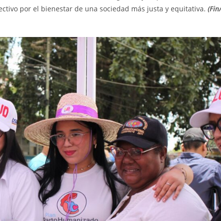
tivo por el bienestar de una sociedad más justa y equitativa.
(Fin