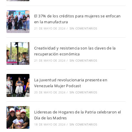
El 37% de los créditos para mujeres se enfocan
en la manufactura
21 DE MAYO DE 2024
/
SIN COMENTARIOS
Creatividad y resistencia son las claves de la
recuperación económica
21 DE MAYO DE 2024
/
SIN COMENTARIOS
La juventud revolucionaria presente en
Venezuela Mujer Podcast
20 DE MAYO DE 2024
/
SIN COMENTARIOS
Lideresas de Hogares de la Patria celebraron el
Día de las Madres
18 DE MAYO DE 2024
/
SIN COMENTARIOS