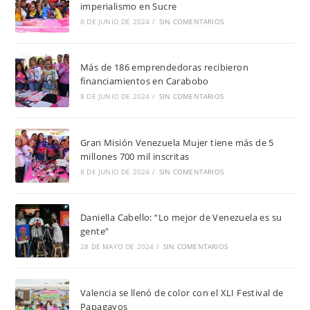
imperialismo en Sucre
8 DE JUNIO DE 2024
/
SIN COMENTARIOS
Más de 186 emprendedoras recibieron
financiamientos en Carabobo
8 DE JUNIO DE 2024
/
SIN COMENTARIOS
Gran Misión Venezuela Mujer tiene más de 5
millones 700 mil inscritas
8 DE JUNIO DE 2024
/
SIN COMENTARIOS
Daniella Cabello: “Lo mejor de Venezuela es su
gente”
28 DE MAYO DE 2024
/
SIN COMENTARIOS
Valencia se llenó de color con el XLI Festival de
Papagayos