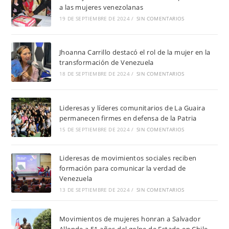
a las mujeres venezolanas
19 DE SEPTIEMBRE DE 2024
/
SIN COMENTARIOS
Jhoanna Carrillo destacó el rol de la mujer en la
transformación de Venezuela
18 DE SEPTIEMBRE DE 2024
/
SIN COMENTARIOS
Lideresas y líderes comunitarios de La Guaira
permanecen firmes en defensa de la Patria
15 DE SEPTIEMBRE DE 2024
/
SIN COMENTARIOS
Lideresas de movimientos sociales reciben
formación para comunicar la verdad de
Venezuela
13 DE SEPTIEMBRE DE 2024
/
SIN COMENTARIOS
Movimientos de mujeres honran a Salvador