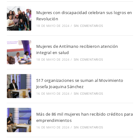
Mujeres con discapacidad celebran sus logros en
Revolución
18 DE MAYO DE 2024
/
SIN COMENTARIOS
Mujeres de Antímano recibieron atención
integral en salud
18 DE MAYO DE 2024
/
SIN COMENTARIOS
517 organizaciones se suman al Movimiento
Josefa Joaquina Sánchez
16 DE MAYO DE 2024
/
SIN COMENTARIOS
Más de 86 mil mujeres han recibido créditos para
emprendimientos
16 DE MAYO DE 2024
/
SIN COMENTARIOS