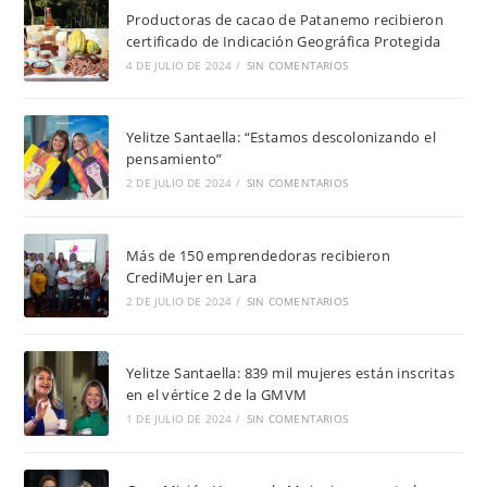
Productoras de cacao de Patanemo recibieron
certificado de Indicación Geográfica Protegida
4 DE JULIO DE 2024
/
SIN COMENTARIOS
Yelitze Santaella: “Estamos descolonizando el
pensamiento”
2 DE JULIO DE 2024
/
SIN COMENTARIOS
Más de 150 emprendedoras recibieron
CrediMujer en Lara
2 DE JULIO DE 2024
/
SIN COMENTARIOS
Yelitze Santaella: 839 mil mujeres están inscritas
en el vértice 2 de la GMVM
1 DE JULIO DE 2024
/
SIN COMENTARIOS