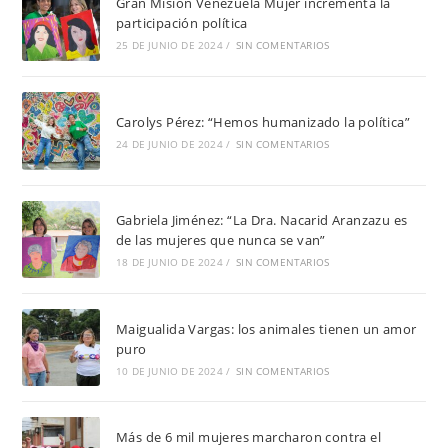
Gran Misión Venezuela Mujer incrementa la
participación política
25 DE JUNIO DE 2024
/
SIN COMENTARIOS
Carolys Pérez: “Hemos humanizado la política”
24 DE JUNIO DE 2024
/
SIN COMENTARIOS
Gabriela Jiménez: “La Dra. Nacarid Aranzazu es
de las mujeres que nunca se van”
18 DE JUNIO DE 2024
/
SIN COMENTARIOS
Maigualida Vargas: los animales tienen un amor
puro
10 DE JUNIO DE 2024
/
SIN COMENTARIOS
Más de 6 mil mujeres marcharon contra el