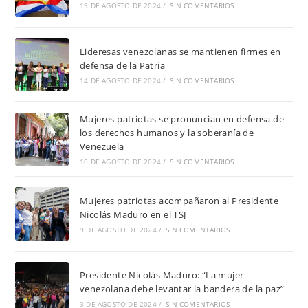
19 DE AGOSTO DE 2024
/
SIN COMENTARIOS
Lideresas venezolanas se mantienen firmes en
defensa de la Patria
14 DE AGOSTO DE 2024
/
SIN COMENTARIOS
Mujeres patriotas se pronuncian en defensa de
los derechos humanos y la soberanía de
Venezuela
10 DE AGOSTO DE 2024
/
SIN COMENTARIOS
Mujeres patriotas acompañaron al Presidente
Nicolás Maduro en el TSJ
9 DE AGOSTO DE 2024
/
SIN COMENTARIOS
Presidente Nicolás Maduro: “La mujer
venezolana debe levantar la bandera de la paz”
3 DE AGOSTO DE 2024
/
SIN COMENTARIOS