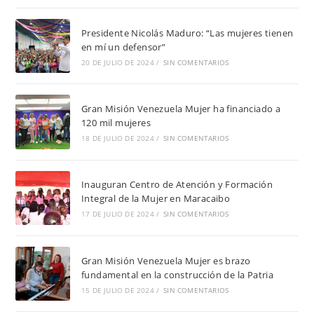
Presidente Nicolás Maduro: “Las mujeres tienen
en mí un defensor”
20 DE JULIO DE 2024
/
SIN COMENTARIOS
Gran Misión Venezuela Mujer ha financiado a
120 mil mujeres
18 DE JULIO DE 2024
/
SIN COMENTARIOS
Inauguran Centro de Atención y Formación
Integral de la Mujer en Maracaibo
17 DE JULIO DE 2024
/
SIN COMENTARIOS
Gran Misión Venezuela Mujer es brazo
fundamental en la construcción de la Patria
15 DE JULIO DE 2024
/
SIN COMENTARIOS