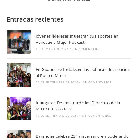
Entradas recientes
Jóvenes lideresas muestran sus aportes en
Venezuela Mujer Podcast
19 DE MAYO DE 2024
/
SIN COMENTARIOS
En Guárico se fortalecen las políticas de atención
al Pueblo Mujer
21 DE SEPTIEMBRE DE 2024
/
SIN COMENTARIOS
Inauguran Defensoría de los Derechos de la
Mujer en La Guaira
19 DE SEPTIEMBRE DE 2024
/
SIN COMENTARIOS
Banmujer celebra 23° aniversario empoderando