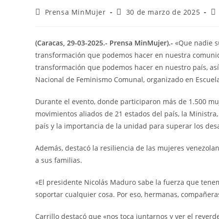
Prensa MinMujer
30 de marzo de 2025
(Caracas, 29-03-2025.- Prensa MinMujer).-
«Que nadie s
transformación que podemos hacer en nuestra comunidad
transformación que podemos hacer en nuestro país, así 
Nacional de Feminismo Comunal, organizado en Escuela 
Durante el evento, donde participaron más de 1.500 mu
movimientos aliados de 21 estados del país, la Ministra
país y la importancia de la unidad para superar los desa
Además, destacó la resiliencia de las mujeres venezolan
a sus familias.
«El presidente Nicolás Maduro sabe la fuerza que ten
soportar cualquier cosa. Por eso, hermanas, compañeras
Carrillo destacó que «nos toca juntarnos y ver el reverd