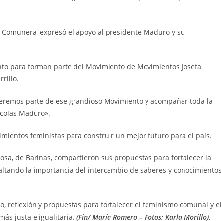
ón Comunera, expresó el apoyo al presidente Maduro y su
to para forman parte del Movimiento de Movimientos Josefa
rillo.
eremos parte de ese grandioso Movimiento y acompañar toda la
icolás Maduro».
imientos feministas para construir un mejor futuro para el país.
 Sosa, de Barinas, compartieron sus propuestas para fortalecer la
saltando la importancia del intercambio de saberes y conocimiento
o, reflexión y propuestas para fortalecer el feminismo comunal y e
ás justa e igualitaria.
(Fin/ María Romero – Fotos: Karla Morillo).