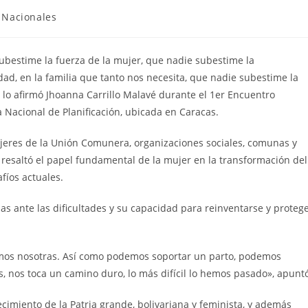
Nacionales
ubestime la fuerza de la mujer, que nadie subestime la
, en la familia que tanto nos necesita, que nadie subestime la
lo afirmó Jhoanna Carrillo Malavé durante el 1er Encuentro
Nacional de Planificación, ubicada en Caracas.
jeres de la Unión Comunera, organizaciones sociales, comunas y
, resaltó el papel fundamental de la mujer en la transformación del
fíos actuales.
as ante las dificultades y su capacidad para reinventarse y proteg
emos nosotras. Así como podemos soportar un parto, podemos
, nos toca un camino duro, lo más difícil lo hemos pasado», apunt
ecimiento de la Patria grande, bolivariana y feminista, y además