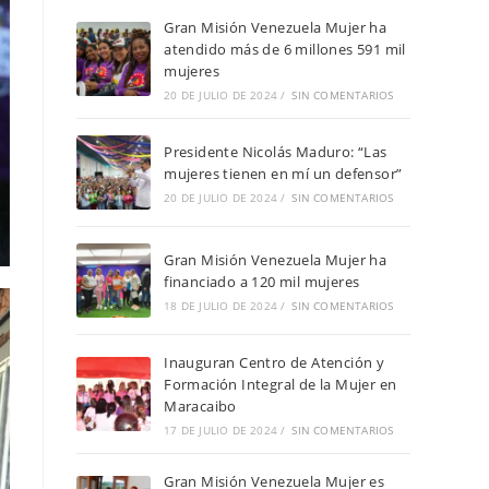
Gran Misión Venezuela Mujer ha
atendido más de 6 millones 591 mil
mujeres
20 DE JULIO DE 2024
/
SIN COMENTARIOS
Presidente Nicolás Maduro: “Las
mujeres tienen en mí un defensor”
20 DE JULIO DE 2024
/
SIN COMENTARIOS
Gran Misión Venezuela Mujer ha
financiado a 120 mil mujeres
18 DE JULIO DE 2024
/
SIN COMENTARIOS
Inauguran Centro de Atención y
Formación Integral de la Mujer en
Maracaibo
17 DE JULIO DE 2024
/
SIN COMENTARIOS
Gran Misión Venezuela Mujer es