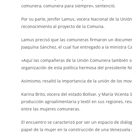
comunera, comunera para siempre», sentenció.
Por su parte, Jenifer Lamus, vocera Nacional de la Uni
reconocimiento al proyecto de la Comuna.
Lamus precisó que las comuneras firmaron un documen
Joaquína Sánchez, el cual fue entregado a la ministra Car
«Aquí las compañeras de la Unión Comunera también s
organización de esta política hermosa del presidente N
Asimismo, resaltó la importancia de la unión de los mov
Karina Brito, vocera del estado Bolívar, y María Vicenta
producción agroalimentaria y textil en sus regiones, re
entre las mujeres comuneras.
El encuentro se caracterizó por ser un espacio de diálog
papel de la mujer en la construcción de una Venezuela m