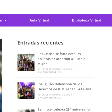
s
Aula Virtual
Biblioteca Virtual
Entradas recientes
En Guárico se fortalecen las
políticas de atención al Pueblo
Mujer
21 DE SEPTIEMBRE DE 2024
/
SIN COMENTARIOS
Inauguran Defensoría de los
Derechos de la Mujer en La Guaira
19 DE SEPTIEMBRE DE 2024
/
SIN COMENTARIOS
Banmujer celebra 23° aniversario