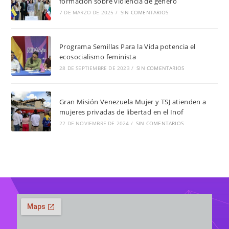
formación sobre violencia de género
7 DE MARZO DE 2025
/
SIN COMENTARIOS
Programa Semillas Para la Vida potencia el
ecosocialismo feminista
28 DE SEPTIEMBRE DE 2023
/
SIN COMENTARIOS
Gran Misión Venezuela Mujer y TSJ atienden a
mujeres privadas de libertad en el Inof
22 DE NOVIEMBRE DE 2024
/
SIN COMENTARIOS