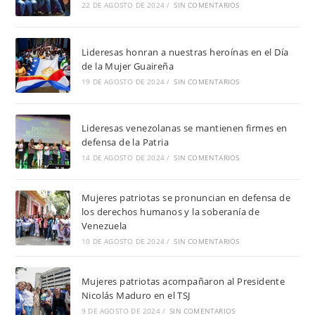
22 DE AGOSTO DE 2024
/
SIN COMENTARIOS
Lideresas honran a nuestras heroínas en el Día
de la Mujer Guaireña
19 DE AGOSTO DE 2024
/
SIN COMENTARIOS
Lideresas venezolanas se mantienen firmes en
defensa de la Patria
14 DE AGOSTO DE 2024
/
SIN COMENTARIOS
Mujeres patriotas se pronuncian en defensa de
los derechos humanos y la soberanía de
Venezuela
10 DE AGOSTO DE 2024
/
SIN COMENTARIOS
Mujeres patriotas acompañaron al Presidente
Nicolás Maduro en el TSJ
9 DE AGOSTO DE 2024
/
SIN COMENTARIOS