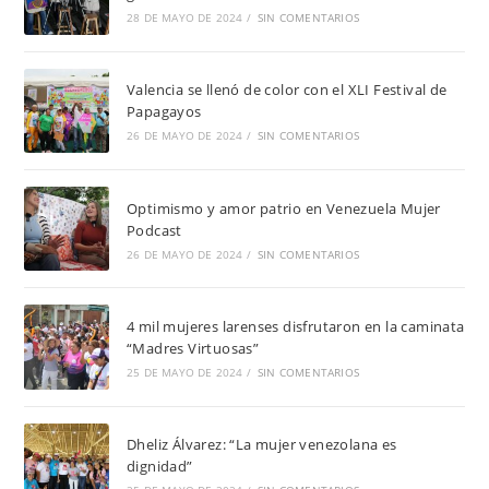
28 DE MAYO DE 2024
/
SIN COMENTARIOS
Valencia se llenó de color con el XLI Festival de
Papagayos
26 DE MAYO DE 2024
/
SIN COMENTARIOS
Optimismo y amor patrio en Venezuela Mujer
Podcast
26 DE MAYO DE 2024
/
SIN COMENTARIOS
4 mil mujeres larenses disfrutaron en la caminata
“Madres Virtuosas”
25 DE MAYO DE 2024
/
SIN COMENTARIOS
Dheliz Álvarez: “La mujer venezolana es
dignidad”