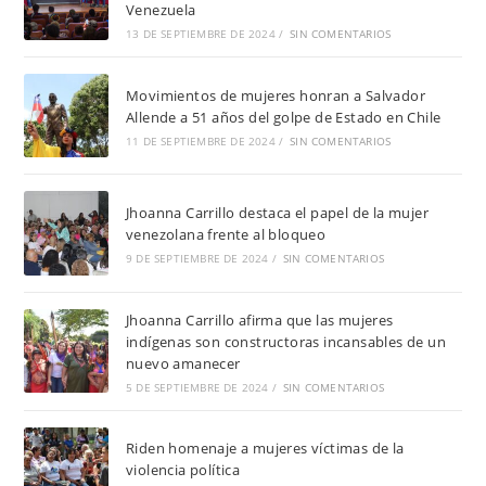
Venezuela
13 DE SEPTIEMBRE DE 2024
/
SIN COMENTARIOS
Movimientos de mujeres honran a Salvador
Allende a 51 años del golpe de Estado en Chile
11 DE SEPTIEMBRE DE 2024
/
SIN COMENTARIOS
Jhoanna Carrillo destaca el papel de la mujer
venezolana frente al bloqueo
9 DE SEPTIEMBRE DE 2024
/
SIN COMENTARIOS
Jhoanna Carrillo afirma que las mujeres
indígenas son constructoras incansables de un
nuevo amanecer
5 DE SEPTIEMBRE DE 2024
/
SIN COMENTARIOS
Riden homenaje a mujeres víctimas de la
violencia política