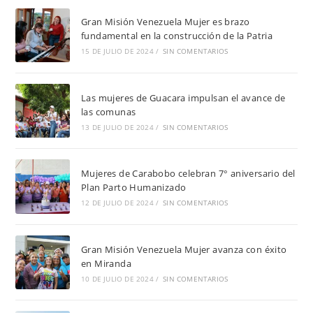
Gran Misión Venezuela Mujer es brazo
fundamental en la construcción de la Patria
15 DE JULIO DE 2024
/
SIN COMENTARIOS
Las mujeres de Guacara impulsan el avance de
las comunas
13 DE JULIO DE 2024
/
SIN COMENTARIOS
Mujeres de Carabobo celebran 7° aniversario del
Plan Parto Humanizado
12 DE JULIO DE 2024
/
SIN COMENTARIOS
Gran Misión Venezuela Mujer avanza con éxito
en Miranda
10 DE JULIO DE 2024
/
SIN COMENTARIOS