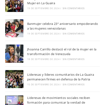
Mujer en La Guaira
19 DE SEPTIEMBRE DE 2024
/
SIN COMENTARIOS
Banmujer celebra 23° aniversario empoderando
a las mujeres venezolanas
19 DE SEPTIEMBRE DE 2024
/
SIN COMENTARIOS
Jhoanna Carrillo destacó el rol de la mujer en la
transformación de Venezuela
18 DE SEPTIEMBRE DE 2024
/
SIN COMENTARIOS
Lideresas y líderes comunitarios de La Guaira
permanecen firmes en defensa de la Patria
15 DE SEPTIEMBRE DE 2024
/
SIN COMENTARIOS
Lideresas de movimientos sociales reciben
formación para comunicar la verdad de