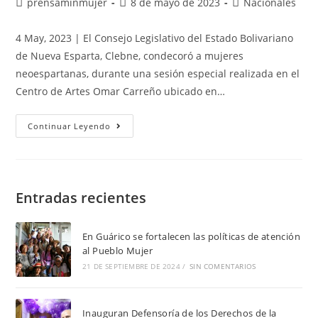
prensaminmujer
8 de mayo de 2023
Nacionales
4 May, 2023 | El Consejo Legislativo del Estado Bolivariano
de Nueva Esparta, Clebne, condecoró a mujeres
neoespartanas, durante una sesión especial realizada en el
Centro de Artes Omar Carreño ubicado en…
Continuar Leyendo
Entradas recientes
En Guárico se fortalecen las políticas de atención
al Pueblo Mujer
21 DE SEPTIEMBRE DE 2024
/
SIN COMENTARIOS
Inauguran Defensoría de los Derechos de la