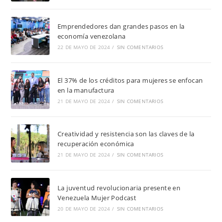
Emprendedores dan grandes pasos en la
economía venezolana
22 DE MAYO DE 2024
/
SIN COMENTARIOS
El 37% de los créditos para mujeres se enfocan
en la manufactura
21 DE MAYO DE 2024
/
SIN COMENTARIOS
Creatividad y resistencia son las claves de la
recuperación económica
21 DE MAYO DE 2024
/
SIN COMENTARIOS
La juventud revolucionaria presente en
Venezuela Mujer Podcast
20 DE MAYO DE 2024
/
SIN COMENTARIOS