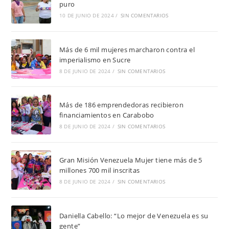
puro
10 DE JUNIO DE 2024
/
SIN COMENTARIOS
Más de 6 mil mujeres marcharon contra el
imperialismo en Sucre
8 DE JUNIO DE 2024
/
SIN COMENTARIOS
Más de 186 emprendedoras recibieron
financiamientos en Carabobo
8 DE JUNIO DE 2024
/
SIN COMENTARIOS
Gran Misión Venezuela Mujer tiene más de 5
millones 700 mil inscritas
8 DE JUNIO DE 2024
/
SIN COMENTARIOS
Daniella Cabello: “Lo mejor de Venezuela es su
gente”