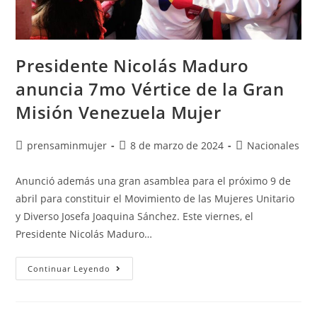
Presidente Nicolás Maduro
anuncia 7mo Vértice de la Gran
Misión Venezuela Mujer
prensaminmujer
8 de marzo de 2024
Nacionales
Anunció además una gran asamblea para el próximo 9 de
abril para constituir el Movimiento de las Mujeres Unitario
y Diverso Josefa Joaquina Sánchez. Este viernes, el
Presidente Nicolás Maduro…
Continuar Leyendo