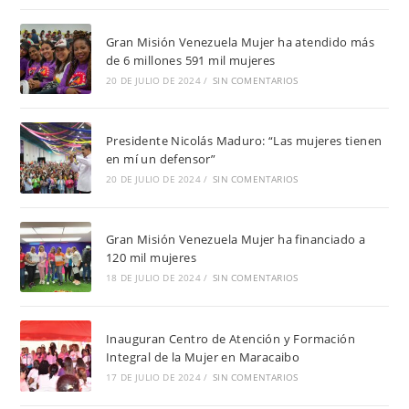
Gran Misión Venezuela Mujer ha atendido más
de 6 millones 591 mil mujeres
20 DE JULIO DE 2024
/
SIN COMENTARIOS
Presidente Nicolás Maduro: “Las mujeres tienen
en mí un defensor”
20 DE JULIO DE 2024
/
SIN COMENTARIOS
Gran Misión Venezuela Mujer ha financiado a
120 mil mujeres
18 DE JULIO DE 2024
/
SIN COMENTARIOS
Inauguran Centro de Atención y Formación
Integral de la Mujer en Maracaibo
17 DE JULIO DE 2024
/
SIN COMENTARIOS