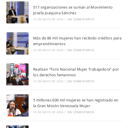
517 organizaciones se suman al Movimiento
Josefa Joaquina Sánchez
16 DE MAYO DE 2024
/
SIN COMENTARIOS
Más de 86 mil mujeres han recibido créditos para
emprendimientos
16 DE MAYO DE 2024
/
SIN COMENTARIOS
Realizan “Foro Nacional Mujer Trabajadora” por
los derechos femeninos
16 DE MAYO DE 2024
/
SIN COMENTARIOS
5 millones 600 mil mujeres se han registrado en
la Gran Misión Venezuela Mujer
16 DE MAYO DE 2024
/
SIN COMENTARIOS