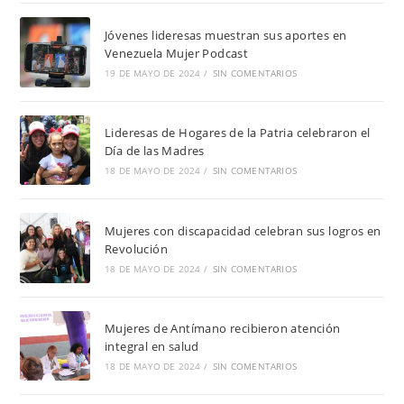
Jóvenes lideresas muestran sus aportes en
Venezuela Mujer Podcast
19 DE MAYO DE 2024
/
SIN COMENTARIOS
Lideresas de Hogares de la Patria celebraron el
Día de las Madres
18 DE MAYO DE 2024
/
SIN COMENTARIOS
Mujeres con discapacidad celebran sus logros en
Revolución
18 DE MAYO DE 2024
/
SIN COMENTARIOS
Mujeres de Antímano recibieron atención
integral en salud
18 DE MAYO DE 2024
/
SIN COMENTARIOS