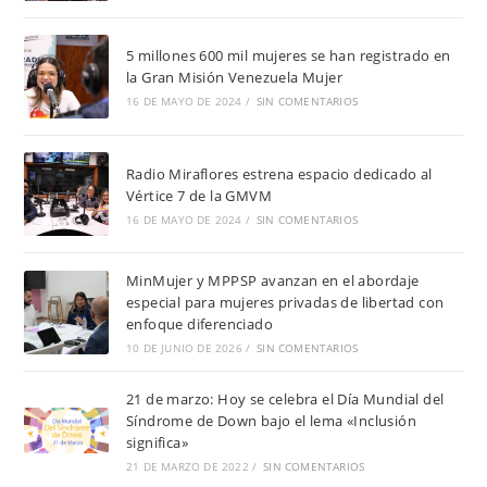
5 millones 600 mil mujeres se han registrado en
la Gran Misión Venezuela Mujer
16 DE MAYO DE 2024
/
SIN COMENTARIOS
Radio Miraflores estrena espacio dedicado al
Vértice 7 de la GMVM
16 DE MAYO DE 2024
/
SIN COMENTARIOS
MinMujer y MPPSP avanzan en el abordaje
especial para mujeres privadas de libertad con
enfoque diferenciado
10 DE JUNIO DE 2026
/
SIN COMENTARIOS
21 de marzo: Hoy se celebra el Día Mundial del
Síndrome de Down bajo el lema «Inclusión
significa»
21 DE MARZO DE 2022
/
SIN COMENTARIOS