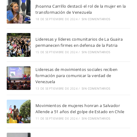
Jhoanna Carrillo destacó el rol de la mujer en la
transformación de Venezuela
18 DE SEPTIEMBRE DE 2024
/
SIN COMENTARIOS
Lideresas y líderes comunitarios de La Guaira
permanecen firmes en defensa de la Patria
15 DE SEPTIEMBRE DE 2024
/
SIN COMENTARIOS
Lideresas de movimientos sociales reciben
formación para comunicar la verdad de
Venezuela
13 DE SEPTIEMBRE DE 2024
/
SIN COMENTARIOS
Movimientos de mujeres honran a Salvador
Allende a 51 años del golpe de Estado en Chile
11 DE SEPTIEMBRE DE 2024
/
SIN COMENTARIOS