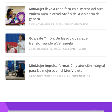
MinMujer lleva a cabo foro en el marco del Mes
Violeta para la erradicación de la violencia de
género
5 DE NOVIEMBRE DE 2025
/
SIN COMENTARIOS
Golpe de Timón: Un legado que sigue
transformando a Venezuela
21 DE OCTUBRE DE 2024
/
SIN COMENTARIOS
MinMujer impulsa formación y atención integral
para las mujeres en el Mes Violeta
24 DE NOVIEMBRE DE 2025
/
SIN COMENTARIOS