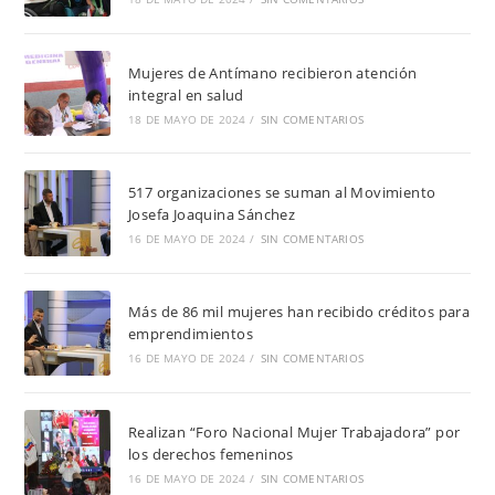
Mujeres de Antímano recibieron atención
integral en salud
18 DE MAYO DE 2024
/
SIN COMENTARIOS
517 organizaciones se suman al Movimiento
Josefa Joaquina Sánchez
16 DE MAYO DE 2024
/
SIN COMENTARIOS
Más de 86 mil mujeres han recibido créditos para
emprendimientos
16 DE MAYO DE 2024
/
SIN COMENTARIOS
Realizan “Foro Nacional Mujer Trabajadora” por
los derechos femeninos
16 DE MAYO DE 2024
/
SIN COMENTARIOS