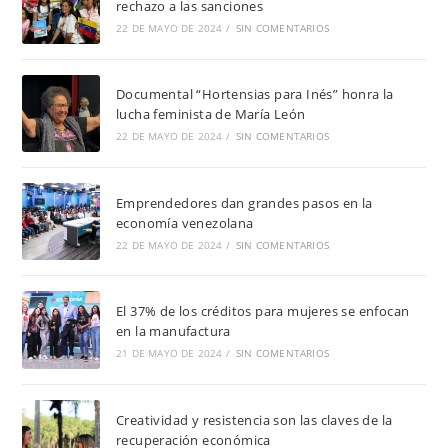
rechazo a las sanciones
22 DE MAYO DE 2024
/
SIN COMENTARIOS
Documental “Hortensias para Inés” honra la
lucha feminista de María León
22 DE MAYO DE 2024
/
SIN COMENTARIOS
Emprendedores dan grandes pasos en la
economía venezolana
22 DE MAYO DE 2024
/
SIN COMENTARIOS
El 37% de los créditos para mujeres se enfocan
en la manufactura
21 DE MAYO DE 2024
/
SIN COMENTARIOS
Creatividad y resistencia son las claves de la
recuperación económica