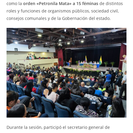
como la
orden «Petronila Mata» a 15 féminas
de distintos
roles y funciones de organismos públicos, sociedad civil,
consejos comunales y de la Gobernación del estado.
Durante la sesión, participó el secretario general de