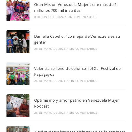
Gran Misión Venezuela Mujer tiene más de 5
millones 700 mil inscritas
8 DE JUNIO DE 2024
/
SIN COMENTARIOS
Daniella Cabello: “Lo mejor de Venezuela es su
gente”
28 DE MAYO DE 2024
/
SIN COMENTARIOS
Valencia se llenó de color con el XLI Festival de
Papagayos
26 DE MAYO DE 2024
/
SIN COMENTARIOS
Optimismo y amor patrio en Venezuela Mujer
Podcast
26 DE MAYO DE 2024
/
SIN COMENTARIOS