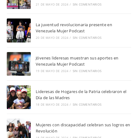
21 DE MAYO DE 2024
/
SIN COMENTARIOS
La juventud revolucionaria presente en
Venezuela Mujer Podcast
20 DE MAYO DE 2024
/
SIN COMENTARIOS
Jóvenes lideresas muestran sus aportes en
Venezuela Mujer Podcast
19 DE MAYO DE 2024
/
SIN COMENTARIOS
Lideresas de Hogares de la Patria celebraron el
Día de las Madres
18 DE MAYO DE 2024
/
SIN COMENTARIOS
Mujeres con discapacidad celebran sus logros en
Revolución
18 DE MAYO DE 2024
/
SIN COMENTARIOS