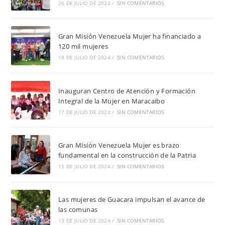
20 DE JULIO DE 2024
/
SIN COMENTARIOS
Gran Misión Venezuela Mujer ha financiado a
120 mil mujeres
18 DE JULIO DE 2024
/
SIN COMENTARIOS
Inauguran Centro de Atención y Formación
Integral de la Mujer en Maracaibo
17 DE JULIO DE 2024
/
SIN COMENTARIOS
Gran Misión Venezuela Mujer es brazo
fundamental en la construcción de la Patria
15 DE JULIO DE 2024
/
SIN COMENTARIOS
Las mujeres de Guacara impulsan el avance de
las comunas
13 DE JULIO DE 2024
/
SIN COMENTARIOS