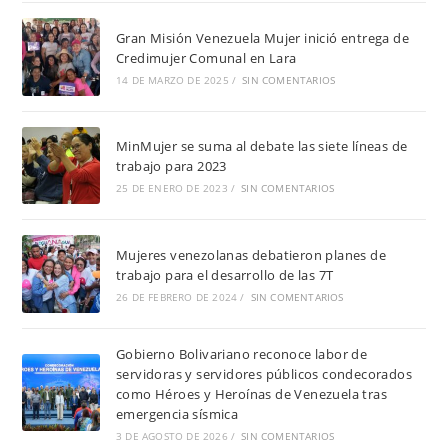
Gran Misión Venezuela Mujer inició entrega de
Credimujer Comunal en Lara
14 DE MARZO DE 2025
/
SIN COMENTARIOS
MinMujer se suma al debate las siete líneas de
trabajo para 2023
25 DE ENERO DE 2023
/
SIN COMENTARIOS
Mujeres venezolanas debatieron planes de
trabajo para el desarrollo de las 7T
26 DE FEBRERO DE 2024
/
SIN COMENTARIOS
Gobierno Bolivariano reconoce labor de
servidoras y servidores públicos condecorados
como Héroes y Heroínas de Venezuela tras
emergencia sísmica
3 DE AGOSTO DE 2026
/
SIN COMENTARIOS