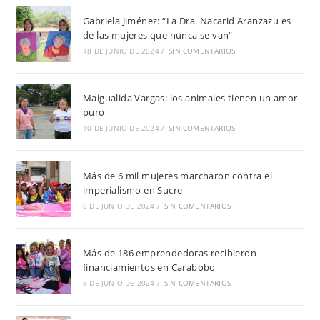
Gabriela Jiménez: “La Dra. Nacarid Aranzazu es
de las mujeres que nunca se van”
18 DE JUNIO DE 2024
/
SIN COMENTARIOS
Maigualida Vargas: los animales tienen un amor
puro
10 DE JUNIO DE 2024
/
SIN COMENTARIOS
Más de 6 mil mujeres marcharon contra el
imperialismo en Sucre
8 DE JUNIO DE 2024
/
SIN COMENTARIOS
Más de 186 emprendedoras recibieron
financiamientos en Carabobo
8 DE JUNIO DE 2024
/
SIN COMENTARIOS