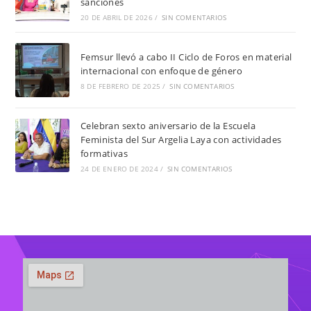
sanciones
20 DE ABRIL DE 2026
/
SIN COMENTARIOS
Femsur llevó a cabo II Ciclo de Foros en material
internacional con enfoque de género
8 DE FEBRERO DE 2025
/
SIN COMENTARIOS
Celebran sexto aniversario de la Escuela
Feminista del Sur Argelia Laya con actividades
formativas
24 DE ENERO DE 2024
/
SIN COMENTARIOS