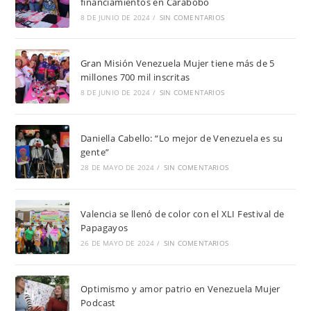
financiamientos en Carabobo
8 DE JUNIO DE 2024
/
SIN COMENTARIOS
Gran Misión Venezuela Mujer tiene más de 5
millones 700 mil inscritas
8 DE JUNIO DE 2024
/
SIN COMENTARIOS
Daniella Cabello: “Lo mejor de Venezuela es su
gente”
28 DE MAYO DE 2024
/
SIN COMENTARIOS
Valencia se llenó de color con el XLI Festival de
Papagayos
26 DE MAYO DE 2024
/
SIN COMENTARIOS
Optimismo y amor patrio en Venezuela Mujer
Podcast