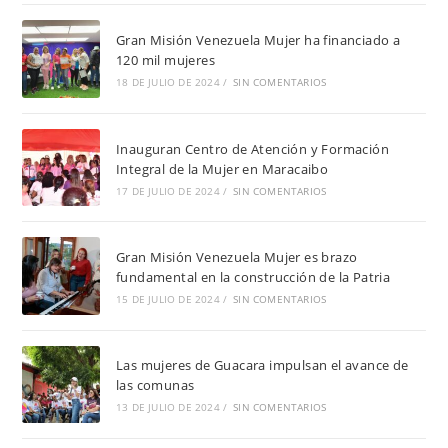
Gran Misión Venezuela Mujer ha financiado a
120 mil mujeres
18 DE JULIO DE 2024
/
SIN COMENTARIOS
Inauguran Centro de Atención y Formación
Integral de la Mujer en Maracaibo
17 DE JULIO DE 2024
/
SIN COMENTARIOS
Gran Misión Venezuela Mujer es brazo
fundamental en la construcción de la Patria
15 DE JULIO DE 2024
/
SIN COMENTARIOS
Las mujeres de Guacara impulsan el avance de
las comunas
13 DE JULIO DE 2024
/
SIN COMENTARIOS