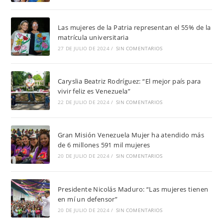
Las mujeres de la Patria representan el 55% de la
matrícula universitaria
27 DE JULIO DE 2024
/
SIN COMENTARIOS
Caryslia Beatriz Rodríguez: “El mejor país para
vivir feliz es Venezuela”
22 DE JULIO DE 2024
/
SIN COMENTARIOS
Gran Misión Venezuela Mujer ha atendido más
de 6 millones 591 mil mujeres
20 DE JULIO DE 2024
/
SIN COMENTARIOS
Presidente Nicolás Maduro: “Las mujeres tienen
en mí un defensor”
20 DE JULIO DE 2024
/
SIN COMENTARIOS