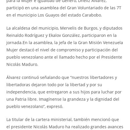
para la Mujer e Igualdad de Genero, Dheliz Álvarez,
participó en una asamblea del Gran Voluntariado de las 7T
en el municipio Los Guayos del estado Carabobo.
La alcaldesa del municipio, Mervelis de Burgos, y diputados
Reinaldo Rodríguez y Ekalov González, participaron en la
jornada.En la asamblea, la jefa de la Gran Misión Venezuela
Mujer destacó el nivel de compromiso y participación del
pueblo venezolano ante el llamado hecho por el Presidente
Nicolás Maduro.
Álvarez continuó señalando que “nuestros libertadores y
libertadoras dejaron todo por la libertad y por su
independencia, que entregaron a sus hijos para luchar por
una Patria libre. Imagínense la grandeza y la dignidad del
pueblo venezolano”, expresó.
La titular de la cartera ministerial, también mencionó que
el presidente Nicolás Maduro ha realizado grandes avances