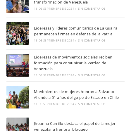
transformación de Venezuela
18 DE SEPTIEMBRE DE 2024
/
SIN COMENTARIOS
Lideresas y líderes comunitarios de La Guaira
permanecen firmes en defensa de la Patria
15 DE SEPTIEMBRE DE 2024
/
SIN COMENTARIOS
Lideresas de movimientos sociales reciben
formación para comunicar la verdad de
Venezuela
13 DE SEPTIEMBRE DE 2024
/
SIN COMENTARIOS
Movimientos de mujeres honran a Salvador
Allende a 51 años del golpe de Estado en Chile
11 DE SEPTIEMBRE DE 2024
/
SIN COMENTARIOS
Jhoanna Carrillo destaca el papel de la mujer
venezolana frente al bloqueo