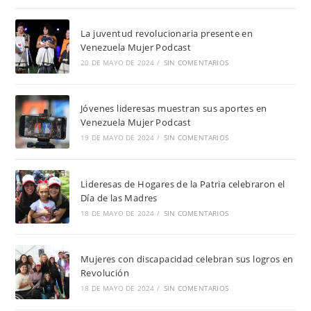
La juventud revolucionaria presente en
Venezuela Mujer Podcast
20 DE MAYO DE 2024
/
SIN COMENTARIOS
Jóvenes lideresas muestran sus aportes en
Venezuela Mujer Podcast
19 DE MAYO DE 2024
/
SIN COMENTARIOS
Lideresas de Hogares de la Patria celebraron el
Día de las Madres
18 DE MAYO DE 2024
/
SIN COMENTARIOS
Mujeres con discapacidad celebran sus logros en
Revolución
18 DE MAYO DE 2024
/
SIN COMENTARIOS