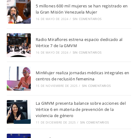
5 millones 600 mil mujeres se han registrado en
la Gran Misión Venezuela Mujer
16 DE MAYO DE 2024
/
SIN COMENTARIOS
Radio Miraflores estrena espacio dedicado al
Vértice 7 de la GMVM
16 DE MAYO DE 2024
/
SIN COMENTARIOS
MinMujer realiza jornadas médicas integrales en
centros de reclusión femenina
15 DE NOVIEMBRE DE 2025
/
SIN COMENTARIOS
La GMVM presenta balance sobre acciones del
Vértice 6 en materia de prevención de la
violencia de género
11 DE DICIEMBRE DE 2025
/
SIN COMENTARIOS