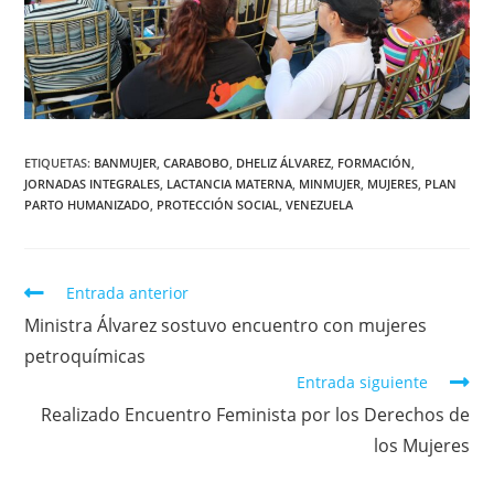
ETIQUETAS
:
BANMUJER
,
CARABOBO
,
DHELIZ ÁLVAREZ
,
FORMACIÓN
,
JORNADAS INTEGRALES
,
LACTANCIA MATERNA
,
MINMUJER
,
MUJERES
,
PLAN
PARTO HUMANIZADO
,
PROTECCIÓN SOCIAL
,
VENEZUELA
Entrada anterior
Ministra Álvarez sostuvo encuentro con mujeres
petroquímicas
Entrada siguiente
Realizado Encuentro Feminista por los Derechos de
los Mujeres