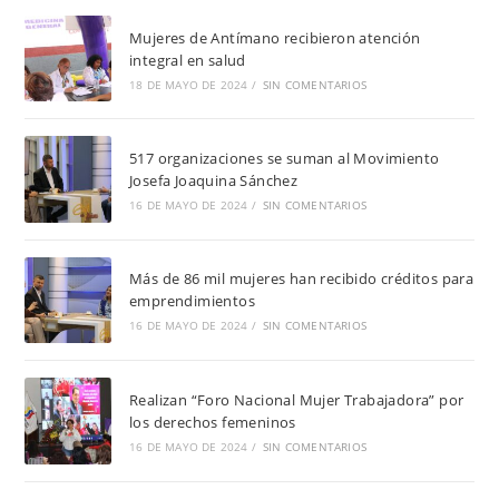
Mujeres de Antímano recibieron atención
integral en salud
18 DE MAYO DE 2024
/
SIN COMENTARIOS
517 organizaciones se suman al Movimiento
Josefa Joaquina Sánchez
16 DE MAYO DE 2024
/
SIN COMENTARIOS
Más de 86 mil mujeres han recibido créditos para
emprendimientos
16 DE MAYO DE 2024
/
SIN COMENTARIOS
Realizan “Foro Nacional Mujer Trabajadora” por
los derechos femeninos
16 DE MAYO DE 2024
/
SIN COMENTARIOS