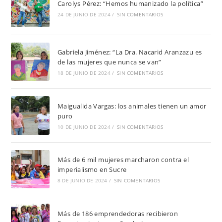
Carolys Pérez: “Hemos humanizado la política”
24 DE JUNIO DE 2024
/
SIN COMENTARIOS
Gabriela Jiménez: “La Dra. Nacarid Aranzazu es
de las mujeres que nunca se van”
18 DE JUNIO DE 2024
/
SIN COMENTARIOS
Maigualida Vargas: los animales tienen un amor
puro
10 DE JUNIO DE 2024
/
SIN COMENTARIOS
Más de 6 mil mujeres marcharon contra el
imperialismo en Sucre
8 DE JUNIO DE 2024
/
SIN COMENTARIOS
Más de 186 emprendedoras recibieron