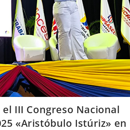
 el III Congreso Nacional
25 «Aristóbulo Istúriz» en