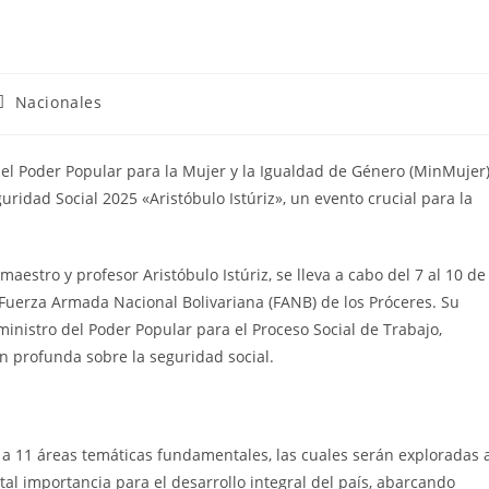
Nacionales
del Poder Popular para la Mujer y la Igualdad de Género (MinMujer
uridad Social 2025 «Aristóbulo Istúriz», un evento crucial para la
aestro y profesor Aristóbulo Istúriz, se lleva a cabo del 7 al 10 de
r-Fuerza Armada Nacional Bolivariana (FANB) de los Próceres. Su
ministro del Poder Popular para el Proceso Social de Trabajo,
ón profunda sobre la seguridad social.
 a 11 áreas temáticas fundamentales, las cuales serán exploradas 
tal importancia para el desarrollo integral del país, abarcando