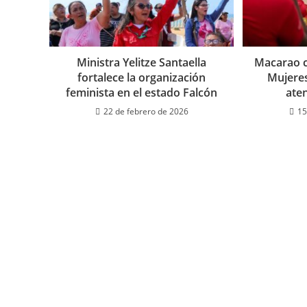
Ministra Yelitze Santaella
Macarao 
fortalece la organización
Mujeres
feminista en el estado Falcón
aten
22 de febrero de 2026
15