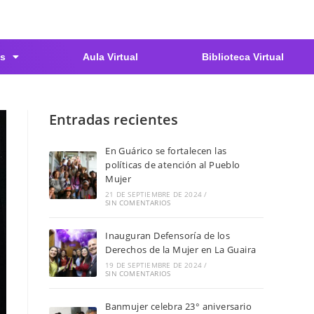
s
Aula Virtual
Biblioteca Virtual
Entradas recientes
En Guárico se fortalecen las
políticas de atención al Pueblo
Mujer
21 DE SEPTIEMBRE DE 2024
/
SIN COMENTARIOS
Inauguran Defensoría de los
Derechos de la Mujer en La Guaira
19 DE SEPTIEMBRE DE 2024
/
SIN COMENTARIOS
Banmujer celebra 23° aniversario