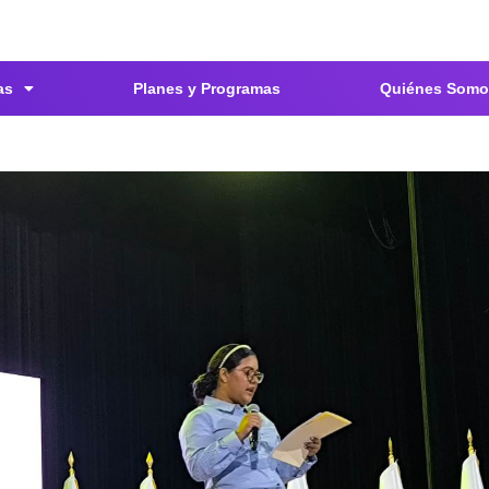
as
Planes y Programas
Quiénes Somo