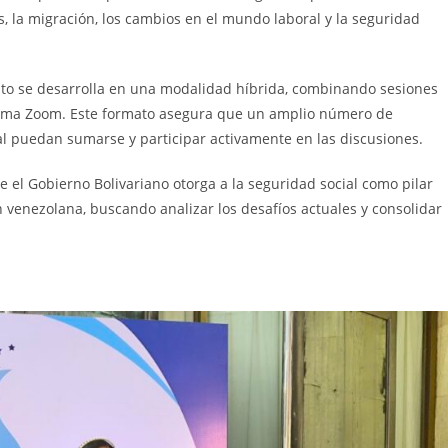
, la migración, los cambios en el mundo laboral y la seguridad
vento se desarrolla en una modalidad híbrida, combinando sesiones
aforma Zoom. Este formato asegura que un amplio número de
nal puedan sumarse y participar activamente en las discusiones.
e el Gobierno Bolivariano otorga a la seguridad social como pilar
ón venezolana, buscando analizar los desafíos actuales y consolidar