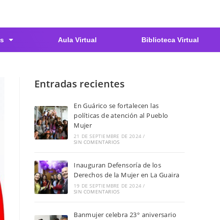
s
Aula Virtual
Biblioteca Virtual
Entradas recientes
En Guárico se fortalecen las
políticas de atención al Pueblo
Mujer
21 DE SEPTIEMBRE DE 2024
/
SIN COMENTARIOS
Inauguran Defensoría de los
Derechos de la Mujer en La Guaira
19 DE SEPTIEMBRE DE 2024
/
SIN COMENTARIOS
Banmujer celebra 23° aniversario