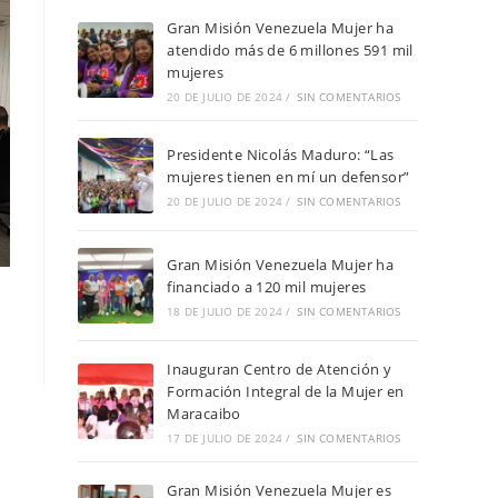
Gran Misión Venezuela Mujer ha
atendido más de 6 millones 591 mil
mujeres
20 DE JULIO DE 2024
/
SIN COMENTARIOS
Presidente Nicolás Maduro: “Las
mujeres tienen en mí un defensor”
20 DE JULIO DE 2024
/
SIN COMENTARIOS
Gran Misión Venezuela Mujer ha
financiado a 120 mil mujeres
18 DE JULIO DE 2024
/
SIN COMENTARIOS
Inauguran Centro de Atención y
Formación Integral de la Mujer en
Maracaibo
17 DE JULIO DE 2024
/
SIN COMENTARIOS
Gran Misión Venezuela Mujer es