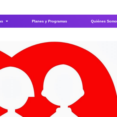
as
Planes y Programas
Quiénes Somo