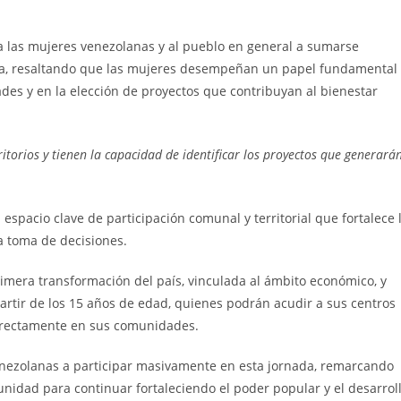
 a las mujeres venezolanas y al pueblo en general a sumarse
ica, resaltando que las mujeres desempeñan un papel fundamental
des y en la elección de proyectos que contribuyan al bienestar
itorios y tienen la capacidad de identificar los proyectos que generará
espacio clave de participación comunal y territorial que fortalece 
a toma de decisiones.
imera transformación del país, vinculada al ámbito económico, y
partir de los 15 años de edad, quienes podrán acudir a sus centros
directamente en sus comunidades.
 venezolanas a participar masivamente en esta jornada, remarcando
nidad para continuar fortaleciendo el poder popular y el desarrol