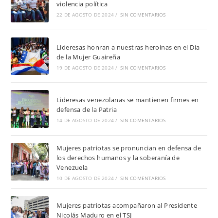
violencia política
22 DE AGOSTO DE 2024
/
SIN COMENTARIOS
Lideresas honran a nuestras heroínas en el Día
de la Mujer Guaireña
19 DE AGOSTO DE 2024
/
SIN COMENTARIOS
Lideresas venezolanas se mantienen firmes en
defensa de la Patria
14 DE AGOSTO DE 2024
/
SIN COMENTARIOS
Mujeres patriotas se pronuncian en defensa de
los derechos humanos y la soberanía de
Venezuela
10 DE AGOSTO DE 2024
/
SIN COMENTARIOS
Mujeres patriotas acompañaron al Presidente
Nicolás Maduro en el TSJ