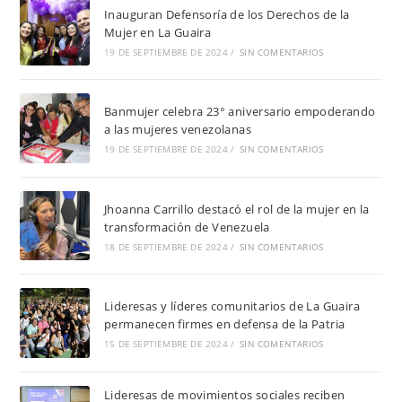
Inauguran Defensoría de los Derechos de la
Mujer en La Guaira
19 DE SEPTIEMBRE DE 2024
/
SIN COMENTARIOS
Banmujer celebra 23° aniversario empoderando
a las mujeres venezolanas
19 DE SEPTIEMBRE DE 2024
/
SIN COMENTARIOS
Jhoanna Carrillo destacó el rol de la mujer en la
transformación de Venezuela
18 DE SEPTIEMBRE DE 2024
/
SIN COMENTARIOS
Lideresas y líderes comunitarios de La Guaira
permanecen firmes en defensa de la Patria
15 DE SEPTIEMBRE DE 2024
/
SIN COMENTARIOS
Lideresas de movimientos sociales reciben