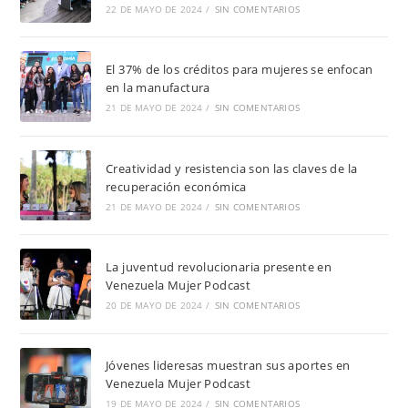
22 DE MAYO DE 2024
/
SIN COMENTARIOS
El 37% de los créditos para mujeres se enfocan
en la manufactura
21 DE MAYO DE 2024
/
SIN COMENTARIOS
Creatividad y resistencia son las claves de la
recuperación económica
21 DE MAYO DE 2024
/
SIN COMENTARIOS
La juventud revolucionaria presente en
Venezuela Mujer Podcast
20 DE MAYO DE 2024
/
SIN COMENTARIOS
Jóvenes lideresas muestran sus aportes en
Venezuela Mujer Podcast
19 DE MAYO DE 2024
/
SIN COMENTARIOS