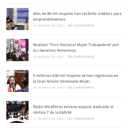
Más de 86 mil mujeres han recibido créditos para
emprendimientos
16 DE MAYO DE 2024
/
SIN COMENTARIOS
Realizan “Foro Nacional Mujer Trabajadora” por
los derechos femeninos
16 DE MAYO DE 2024
/
SIN COMENTARIOS
5 millones 600 mil mujeres se han registrado en
la Gran Misión Venezuela Mujer
16 DE MAYO DE 2024
/
SIN COMENTARIOS
Radio Miraflores estrena espacio dedicado al
Vértice 7 de la GMVM
16 DE MAYO DE 2024
/
SIN COMENTARIOS