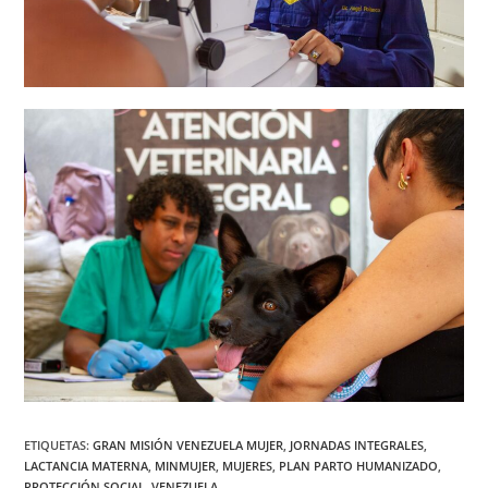
ETIQUETAS
:
GRAN MISIÓN VENEZUELA MUJER
,
JORNADAS INTEGRALES
,
LACTANCIA MATERNA
,
MINMUJER
,
MUJERES
,
PLAN PARTO HUMANIZADO
,
PROTECCIÓN SOCIAL
,
VENEZUELA