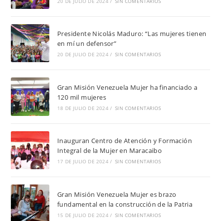
20 DE JULIO DE 2024
/
SIN COMENTARIOS
Presidente Nicolás Maduro: “Las mujeres tienen
en mí un defensor”
20 DE JULIO DE 2024
/
SIN COMENTARIOS
Gran Misión Venezuela Mujer ha financiado a
120 mil mujeres
18 DE JULIO DE 2024
/
SIN COMENTARIOS
Inauguran Centro de Atención y Formación
Integral de la Mujer en Maracaibo
17 DE JULIO DE 2024
/
SIN COMENTARIOS
Gran Misión Venezuela Mujer es brazo
fundamental en la construcción de la Patria
15 DE JULIO DE 2024
/
SIN COMENTARIOS