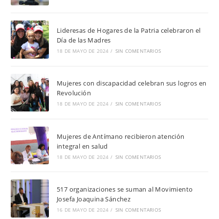
Lideresas de Hogares de la Patria celebraron el
Día de las Madres
18 DE MAYO DE 2024
/
SIN COMENTARIOS
Mujeres con discapacidad celebran sus logros en
Revolución
18 DE MAYO DE 2024
/
SIN COMENTARIOS
Mujeres de Antímano recibieron atención
integral en salud
18 DE MAYO DE 2024
/
SIN COMENTARIOS
517 organizaciones se suman al Movimiento
Josefa Joaquina Sánchez
16 DE MAYO DE 2024
/
SIN COMENTARIOS