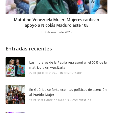
Matutino Venezuela Mujer: Mujeres ratifican
apoyo a Nicolás Maduro este 10E
7 de enero de 2025
Entradas recientes
Las mujeres de la Patria representan el 55% de la
matrícula universitaria
27 DE JULIO DE 2024
/
SIN COMENTARIOS
En Guárico se fortalecen las políticas de atención
al Pueblo Mujer
21 DE SEPTIEMBRE DE 2024
/
SIN COMENTARIOS