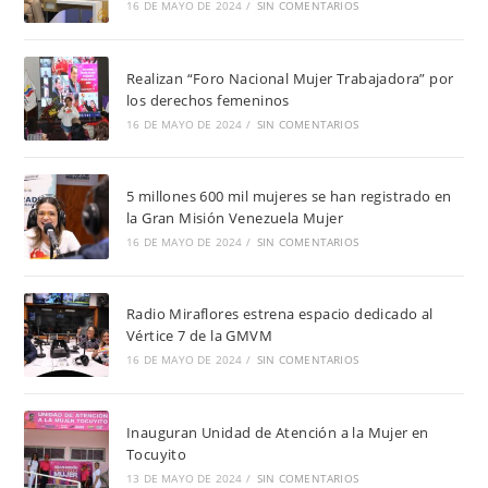
16 DE MAYO DE 2024
/
SIN COMENTARIOS
Realizan “Foro Nacional Mujer Trabajadora” por
los derechos femeninos
16 DE MAYO DE 2024
/
SIN COMENTARIOS
5 millones 600 mil mujeres se han registrado en
la Gran Misión Venezuela Mujer
16 DE MAYO DE 2024
/
SIN COMENTARIOS
Radio Miraflores estrena espacio dedicado al
Vértice 7 de la GMVM
16 DE MAYO DE 2024
/
SIN COMENTARIOS
Inauguran Unidad de Atención a la Mujer en
Tocuyito
13 DE MAYO DE 2024
/
SIN COMENTARIOS