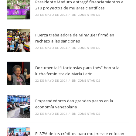
Presidente Maduro entregó financiamientos a
210 proyectos de mujeres científicas
23 DE MAYO DE 2024
/
SIN COMENTARIOS
Fuerza trabajadora de MinMujer firmó en
rechazo a las sanciones
22 DE MAYO DE 2024
/
SIN COMENTARIOS
Documental “Hortensias para Inés” honra la
lucha feminista de María León
22 DE MAYO DE 2024
/
SIN COMENTARIOS
Emprendedores dan grandes pasos en la
economía venezolana
22 DE MAYO DE 2024
/
SIN COMENTARIOS
El 37% de los créditos para mujeres se enfocan