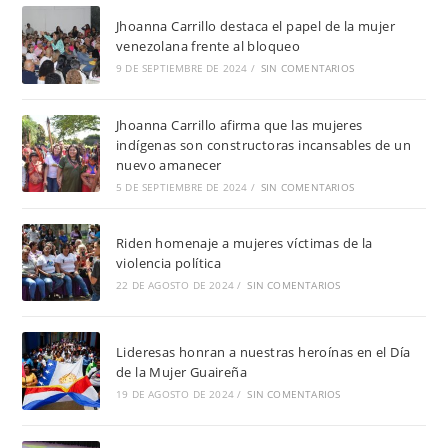
Jhoanna Carrillo destaca el papel de la mujer
venezolana frente al bloqueo
9 DE SEPTIEMBRE DE 2024
/
SIN COMENTARIOS
Jhoanna Carrillo afirma que las mujeres
indígenas son constructoras incansables de un
nuevo amanecer
5 DE SEPTIEMBRE DE 2024
/
SIN COMENTARIOS
Riden homenaje a mujeres víctimas de la
violencia política
22 DE AGOSTO DE 2024
/
SIN COMENTARIOS
Lideresas honran a nuestras heroínas en el Día
de la Mujer Guaireña
19 DE AGOSTO DE 2024
/
SIN COMENTARIOS