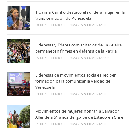
Jhoanna Carrillo destacó el rol de la mujer en la
transformación de Venezuela
18 DE SEPTIEMBRE DE 2024
/
SIN COMENTARIOS
Lideresas y líderes comunitarios de La Guaira
permanecen firmes en defensa de la Patria
15 DE SEPTIEMBRE DE 2024
/
SIN COMENTARIOS
Lideresas de movimientos sociales reciben
formación para comunicar la verdad de
Venezuela
13 DE SEPTIEMBRE DE 2024
/
SIN COMENTARIOS
Movimientos de mujeres honran a Salvador
Allende a 51 años del golpe de Estado en Chile
11 DE SEPTIEMBRE DE 2024
/
SIN COMENTARIOS