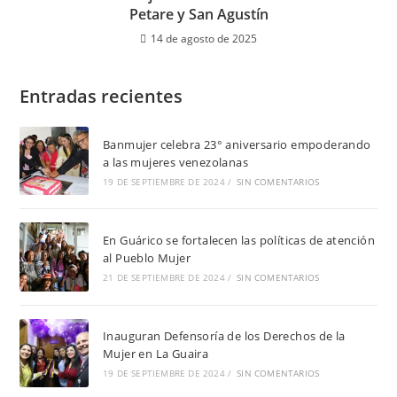
Petare y San Agustín
14 de agosto de 2025
Entradas recientes
Banmujer celebra 23° aniversario empoderando
a las mujeres venezolanas
19 DE SEPTIEMBRE DE 2024
/
SIN COMENTARIOS
En Guárico se fortalecen las políticas de atención
al Pueblo Mujer
21 DE SEPTIEMBRE DE 2024
/
SIN COMENTARIOS
Inauguran Defensoría de los Derechos de la
Mujer en La Guaira
19 DE SEPTIEMBRE DE 2024
/
SIN COMENTARIOS