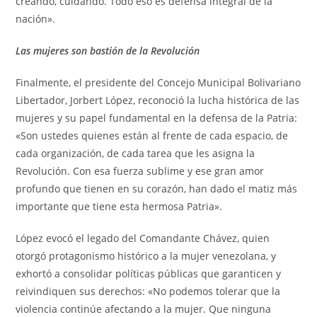
creando, cuidando. Todo eso es defensa integral de la
nación».
Las mujeres son bastión de la Revolución
Finalmente, el presidente del Concejo Municipal Bolivariano
Libertador, Jorbert López, reconoció la lucha histórica de las
mujeres y su papel fundamental en la defensa de la Patria:
«Son ustedes quienes están al frente de cada espacio, de
cada organización, de cada tarea que les asigna la
Revolución. Con esa fuerza sublime y ese gran amor
profundo que tienen en su corazón, han dado el matiz más
importante que tiene esta hermosa Patria».
López evocó el legado del Comandante Chávez, quien
otorgó protagonismo histórico a la mujer venezolana, y
exhortó a consolidar políticas públicas que garanticen y
reivindiquen sus derechos: «No podemos tolerar que la
violencia continúe afectando a la mujer. Que ninguna