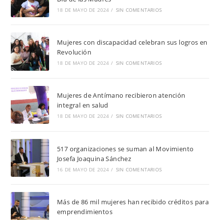
18 DE MAYO DE 2024
/
SIN COMENTARIOS
Mujeres con discapacidad celebran sus logros en
Revolución
18 DE MAYO DE 2024
/
SIN COMENTARIOS
Mujeres de Antímano recibieron atención
integral en salud
18 DE MAYO DE 2024
/
SIN COMENTARIOS
517 organizaciones se suman al Movimiento
Josefa Joaquina Sánchez
16 DE MAYO DE 2024
/
SIN COMENTARIOS
Más de 86 mil mujeres han recibido créditos para
emprendimientos