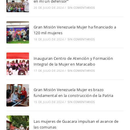
en mí un defensor”
20 DE JULIO DE 2024
/
SIN COMENTARIOS
Gran Misión Venezuela Mujer ha financiado a
120 mil mujeres
18 DE JULIO DE 2024
/
SIN COMENTARIOS
Inauguran Centro de Atención y Formación
Integral de la Mujer en Maracaibo
17 DE JULIO DE 2024
/
SIN COMENTARIOS
Gran Misión Venezuela Mujer es brazo
fundamental en la construcción de la Patria
15 DE JULIO DE 2024
/
SIN COMENTARIOS
Las mujeres de Guacara impulsan el avance de
las comunas