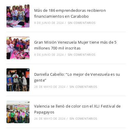
Más de 186 emprendedoras recibieron
financiamientos en Carabobo
8 DE JUNIO DE 2024
/
SIN COMENTARIOS
Gran Misión Venezuela Mujer tiene más de 5
millones 700 mil inscritas
8 DE JUNIO DE 2024
/
SIN COMENTARIOS
Daniella Cabello: “Lo mejor de Venezuela es su
gente”
28 DE MAYO DE 2024
/
SIN COMENTARIOS
Valencia se llenó de color con el XLI Festival de
Papagayos
26 DE MAYO DE 2024
/
SIN COMENTARIOS