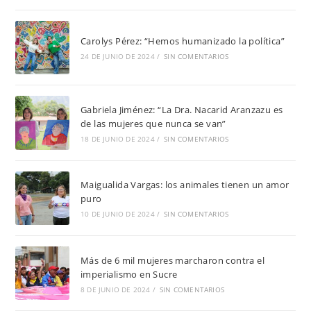
Carolys Pérez: “Hemos humanizado la política”
24 DE JUNIO DE 2024
/
SIN COMENTARIOS
Gabriela Jiménez: “La Dra. Nacarid Aranzazu es
de las mujeres que nunca se van”
18 DE JUNIO DE 2024
/
SIN COMENTARIOS
Maigualida Vargas: los animales tienen un amor
puro
10 DE JUNIO DE 2024
/
SIN COMENTARIOS
Más de 6 mil mujeres marcharon contra el
imperialismo en Sucre
8 DE JUNIO DE 2024
/
SIN COMENTARIOS