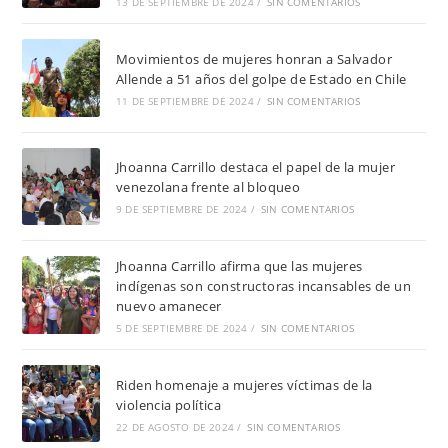
13 DE SEPTIEMBRE DE 2024
/
SIN COMENTARIOS
Movimientos de mujeres honran a Salvador
Allende a 51 años del golpe de Estado en Chile
11 DE SEPTIEMBRE DE 2024
/
SIN COMENTARIOS
Jhoanna Carrillo destaca el papel de la mujer
venezolana frente al bloqueo
9 DE SEPTIEMBRE DE 2024
/
SIN COMENTARIOS
Jhoanna Carrillo afirma que las mujeres
indígenas son constructoras incansables de un
nuevo amanecer
5 DE SEPTIEMBRE DE 2024
/
SIN COMENTARIOS
Riden homenaje a mujeres víctimas de la
violencia política
22 DE AGOSTO DE 2024
/
SIN COMENTARIOS