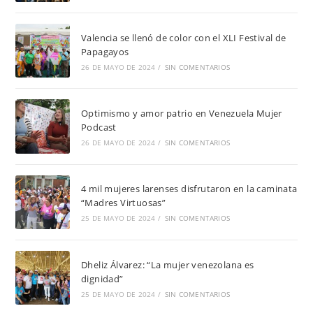
Valencia se llenó de color con el XLI Festival de
Papagayos
26 DE MAYO DE 2024
/
SIN COMENTARIOS
Optimismo y amor patrio en Venezuela Mujer
Podcast
26 DE MAYO DE 2024
/
SIN COMENTARIOS
4 mil mujeres larenses disfrutaron en la caminata
“Madres Virtuosas”
25 DE MAYO DE 2024
/
SIN COMENTARIOS
Dheliz Álvarez: “La mujer venezolana es
dignidad”
25 DE MAYO DE 2024
/
SIN COMENTARIOS