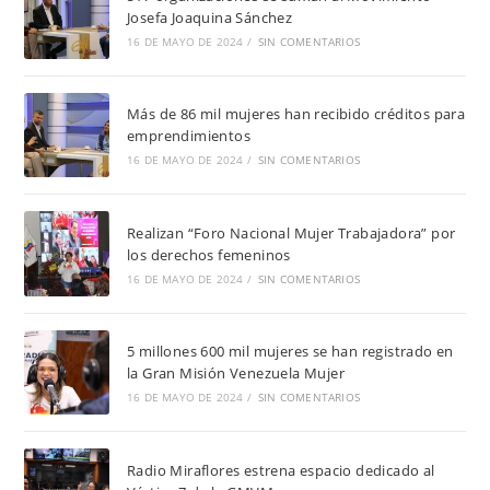
Josefa Joaquina Sánchez
16 DE MAYO DE 2024
/
SIN COMENTARIOS
Más de 86 mil mujeres han recibido créditos para
emprendimientos
16 DE MAYO DE 2024
/
SIN COMENTARIOS
Realizan “Foro Nacional Mujer Trabajadora” por
los derechos femeninos
16 DE MAYO DE 2024
/
SIN COMENTARIOS
5 millones 600 mil mujeres se han registrado en
la Gran Misión Venezuela Mujer
16 DE MAYO DE 2024
/
SIN COMENTARIOS
Radio Miraflores estrena espacio dedicado al