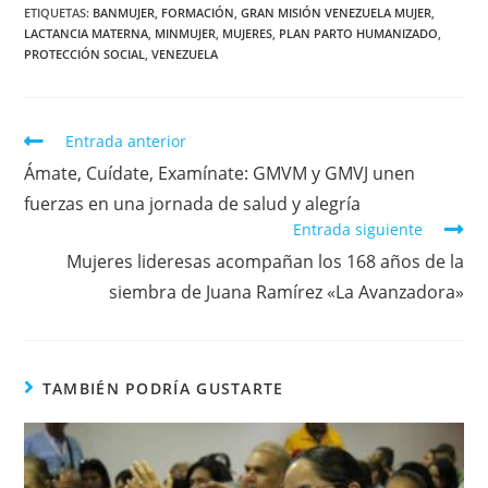
ETIQUETAS
:
BANMUJER
,
FORMACIÓN
,
GRAN MISIÓN VENEZUELA MUJER
,
LACTANCIA MATERNA
,
MINMUJER
,
MUJERES
,
PLAN PARTO HUMANIZADO
,
PROTECCIÓN SOCIAL
,
VENEZUELA
Entrada anterior
Ámate, Cuídate, Examínate: GMVM y GMVJ unen
fuerzas en una jornada de salud y alegría
Entrada siguiente
Mujeres lideresas acompañan los 168 años de la
siembra de Juana Ramírez «La Avanzadora»
TAMBIÉN PODRÍA GUSTARTE