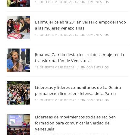
19 DE SEPTIEMBRE DE 2024
/
SIN COMENTARIOS
Banmujer celebra 23° aniversario empoderando
a las mujeres venezolanas
19 DE SEPTIEMBRE DE 2024
/
SIN COMENTARIOS
Jhoanna Carrillo destacó el rol de la mujer en la
transformación de Venezuela
18 DE SEPTIEMBRE DE 2024
/
SIN COMENTARIOS
Lideresas y líderes comunitarios de La Guaira
permanecen firmes en defensa de la Patria
15 DE SEPTIEMBRE DE 2024
/
SIN COMENTARIOS
Lideresas de movimientos sociales reciben
formación para comunicar la verdad de
Venezuela