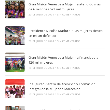
Gran Misión Venezuela Mujer ha atendido más
de 6 millones 591 mil mujeres
20 DE JULIO DE 2024
/
SIN COMENTARIOS
Presidente Nicolás Maduro: “Las mujeres tienen
en mí un defensor”
20 DE JULIO DE 2024
/
SIN COMENTARIOS
Gran Misión Venezuela Mujer ha financiado a
120 mil mujeres
18 DE JULIO DE 2024
/
SIN COMENTARIOS
Inauguran Centro de Atención y Formación
Integral de la Mujer en Maracaibo
17 DE JULIO DE 2024
/
SIN COMENTARIOS