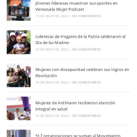
Jóvenes lideresas muestran sus aportes en
Venezuela Mujer Podcast
19 DE MAYO DE 2024
/
SIN COMENTARIOS
Lideresas de Hogares de la Patria celebraron el
Día de las Madres
18 DE MAYO DE 2024
/
SIN COMENTARIOS
Mujeres con discapacidad celebran sus logros en
Revolución
18 DE MAYO DE 2024
/
SIN COMENTARIOS
Mujeres de Antímano recibieron atención
integral en salud
18 DE MAYO DE 2024
/
SIN COMENTARIOS
517 organizaciones se suman al Movimiento