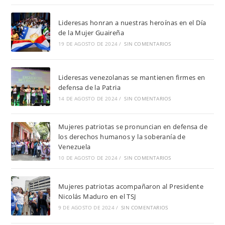
Lideresas honran a nuestras heroínas en el Día
de la Mujer Guaireña
19 DE AGOSTO DE 2024
/
SIN COMENTARIOS
Lideresas venezolanas se mantienen firmes en
defensa de la Patria
14 DE AGOSTO DE 2024
/
SIN COMENTARIOS
Mujeres patriotas se pronuncian en defensa de
los derechos humanos y la soberanía de
Venezuela
10 DE AGOSTO DE 2024
/
SIN COMENTARIOS
Mujeres patriotas acompañaron al Presidente
Nicolás Maduro en el TSJ
9 DE AGOSTO DE 2024
/
SIN COMENTARIOS