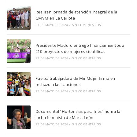
Realizan jornada de atención integral de la
GMVM en La Carlota
23 DE MAYO DE 2024
/
SIN COMENTARIOS
Presidente Maduro entregó financiamientos a
210 proyectos de mujeres científicas
23 DE MAYO DE 2024
/
SIN COMENTARIOS
Fuerza trabajadora de MinMujer firmó en
rechazo a las sanciones
22 DE MAYO DE 2024
/
SIN COMENTARIOS
Documental “Hortensias para Inés” honra la
lucha feminista de María León
22 DE MAYO DE 2024
/
SIN COMENTARIOS