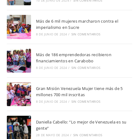
10 DE JUNIO DE 2024
/
SIN COMENTARIOS
Más de 6 mil mujeres marcharon contra el
imperialismo en Sucre
8 DE JUNIO DE 2024
/
SIN COMENTARIOS
Más de 186 emprendedoras recibieron
financiamientos en Carabobo
8 DE JUNIO DE 2024
/
SIN COMENTARIOS
Gran Misión Venezuela Mujer tiene más de 5
millones 700 mil inscritas
8 DE JUNIO DE 2024
/
SIN COMENTARIOS
Daniella Cabello: “Lo mejor de Venezuela es su
gente”
28 DE MAYO DE 2024
/
SIN COMENTARIOS