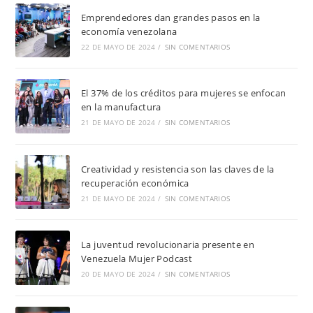
Emprendedores dan grandes pasos en la
economía venezolana
22 DE MAYO DE 2024
/
SIN COMENTARIOS
El 37% de los créditos para mujeres se enfocan
en la manufactura
21 DE MAYO DE 2024
/
SIN COMENTARIOS
Creatividad y resistencia son las claves de la
recuperación económica
21 DE MAYO DE 2024
/
SIN COMENTARIOS
La juventud revolucionaria presente en
Venezuela Mujer Podcast
20 DE MAYO DE 2024
/
SIN COMENTARIOS