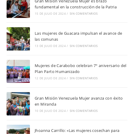
Gran Misión Venezuela Mujer es brazo
fundamental en la construcción de la Patria
15 DE JULIO DE 2024
/
SIN COMENTARIOS
Las mujeres de Guacara impulsan el avance de
las comunas
13 DE JULIO DE 2024
/
SIN COMENTARIOS
Mujeres de Carabobo celebran 7° aniversario del
Plan Parto Humanizado
12 DE JULIO DE 2024
/
SIN COMENTARIOS
Gran Misión Venezuela Mujer avanza con éxito
en Miranda
10 DE JULIO DE 2024
/
SIN COMENTARIOS
Jhoanna Carrillo: «Las mujeres cosechan para