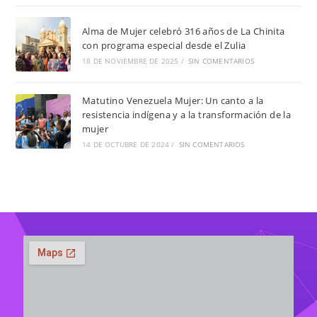
Alma de Mujer celebró 316 años de La Chinita
con programa especial desde el Zulia
18 DE NOVIEMBRE DE 2025
/
SIN COMENTARIOS
Matutino Venezuela Mujer: Un canto a la
resistencia indígena y a la transformación de la
mujer
14 DE OCTUBRE DE 2024
/
SIN COMENTARIOS