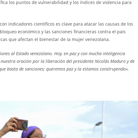
ica los puntos de vulnerabilidad y los índices de violencia para
con indicadores científicos es clave para atacar las causas de los
bloqueo económico y las sanciones financieras contra el país
cas que afectan el bienestar de la mujer venezolana.
iones al Estado venezolano. Hoy, en paz y con mucha inteligencia
o nuestra oración por la liberación del presidente Nicolás Maduro y de
s que basta de sanciones; queremos paz y la estamos construyendo»,