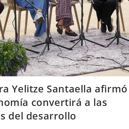
a Yelitze Santaella afirmó
omía convertirá a las
s del desarrollo