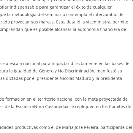
pilar indispensable para garantizar el éxito de cualquier
ue la metodología del seminario contempla el intercambio de
ado proyectar sus marcas. Esto, detalló la viceministra, permite
y comprendan que es posible alcanzar la autonomía financiera de
rse a escala nacional para impactar directamente en las bases del
 para la Igualdad de Género y No Discriminación, manifestó su
icas dictadas por el presidente Nicolás Maduro y la presidenta
 formación en el territorio nacional con la meta proyectada de
res de la Escuela «Nora Castañeda» se repliquen en los Comités de
idades productivas como el de María José Pereira, participante del