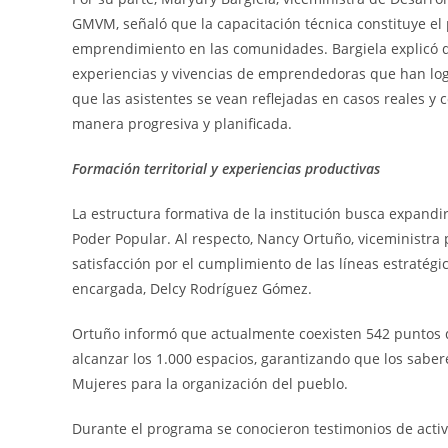
GMVM, señaló que la capacitación técnica constituye el 
emprendimiento en las comunidades. Bargiela explicó q
experiencias y vivencias de emprendedoras que han logr
que las asistentes se vean reflejadas en casos reales 
manera progresiva y planificada.
Formación territorial y experiencias productivas
La estructura formativa de la institución busca expandi
Poder Popular. Al respecto, Nancy Ortuño, viceministra
satisfacción por el cumplimiento de las líneas estratég
encargada, Delcy Rodríguez Gómez.
Ortuño informó que actualmente coexisten 542 puntos de
alcanzar los 1.000 espacios, garantizando que los sabe
Mujeres para la organización del pueblo.
Durante el programa se conocieron testimonios de activ