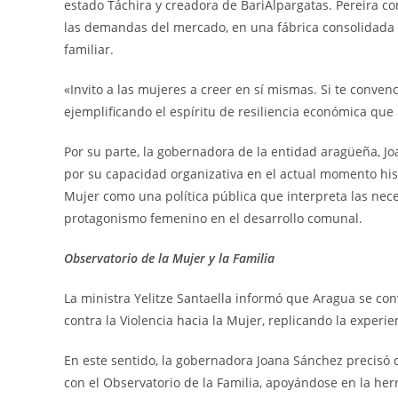
estado Táchira y creadora de BariAlpargatas. Pereira co
las demandas del mercado, en una fábrica consolidada d
familiar.
«Invito a las mujeres a creer en sí mismas. Si te conven
ejemplificando el espíritu de resiliencia económica qu
Por su parte, la gobernadora de la entidad aragüeña, J
por su capacidad organizativa en el actual momento his
Mujer como una política pública que interpreta las nece
protagonismo femenino en el desarrollo comunal.
Observatorio de la Mujer y la Familia
La ministra Yelitze Santaella informó que Aragua se con
contra la Violencia hacia la Mujer, replicando la experi
En este sentido, la gobernadora Joana Sánchez precisó q
con el Observatorio de la Familia, apoyándose en la her