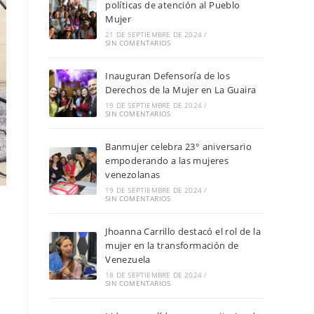
políticas de atención al Pueblo
Mujer
21 DE SEPTIEMBRE DE 2024
/
SIN COMENTARIOS
Inauguran Defensoría de los
Derechos de la Mujer en La Guaira
19 DE SEPTIEMBRE DE 2024
/
SIN COMENTARIOS
Banmujer celebra 23° aniversario
empoderando a las mujeres
venezolanas
19 DE SEPTIEMBRE DE 2024
/
SIN COMENTARIOS
Jhoanna Carrillo destacó el rol de la
mujer en la transformación de
Venezuela
18 DE SEPTIEMBRE DE 2024
/
SIN COMENTARIOS