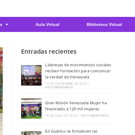
s
Aula Virtual
Biblioteca Virtual
Entradas recientes
Lideresas de movimientos sociales
reciben formación para comunicar
la verdad de Venezuela
13 DE SEPTIEMBRE DE 2024
/
SIN COMENTARIOS
Gran Misión Venezuela Mujer ha
financiado a 120 mil mujeres
18 DE JULIO DE 2024
/
SIN COMENTARIOS
En Guárico se fortalecen las