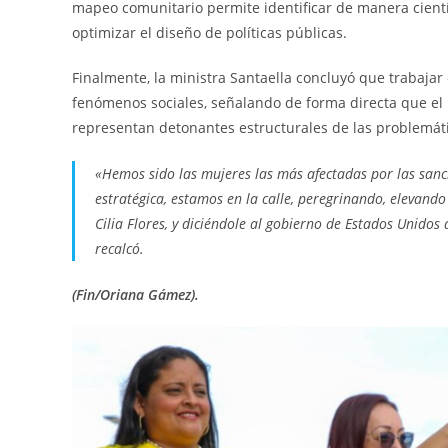
mapeo comunitario permite identificar de manera científ
optimizar el diseño de políticas públicas.
Finalmente, la ministra Santaella concluyó que trabajar 
fenómenos sociales, señalando de forma directa que el 
representan detonantes estructurales de las problemáti
«Hemos sido las mujeres las más afectadas por las sanc
estratégica, estamos en la calle, peregrinando, elevand
Cilia Flores, y diciéndole al gobierno de Estados Unido
recalcó.
(Fin/Oriana Gámez).