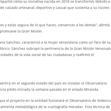
mpartió cómo su iniciativa nacida en 2018 se transformó, debido a
e calzado artesanal, deportivo y casual que sustenta a su núcleo
ces y estás segura de lo que haces, convences a los demás”, afirmó,
e promueve la Gran Misión.
oana Sánchez, caracterizó a la mujer venezolana como un faro de lu
tórico. Sánchez subrayó la pertinencia de la Gran Misión Venezuel
sidades de la vida social de las ciudadanas y reafirmó el
vertirá en el segundo estado del país en instalar el Observatorio
encia piloto iniciada la semana pasada en el estado Miranda.
ue el proyecto en la entidad fusionará el Observatorio de Violenci
ramienta metodológica de la «cartografía morada». Esta técnica de