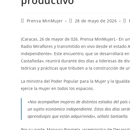
productivo
Prensa MinMujer
28 de mayo de 2026
(Caracas, 26 de mayor de 026. Prensa MinMujer).- En u
Radio Miraflores y transmitido en vivo desde el estado 
independiente». Este encuentro, que se desarrollará en 
Castañeda», reunirá durante dos días a lideresas de div
teóricas y prácticas que tributen a la construcción d
La ministra del Poder Popular para la Mujer y la Igualda
ejerce la mujer en todos los espacios.
«Nos acompañan mujeres de distintos estados del país 
un sujeto económico independiente. Estos dos días será
aprendizajes que están adquiriendo», señaló Santaella.
Por su parte, Maryury Bargiela, viceministra de Desarrol