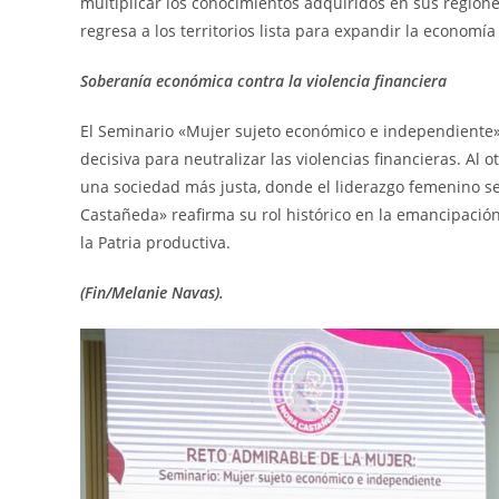
multiplicar los conocimientos adquiridos en sus region
regresa a los territorios lista para expandir la economí
Soberanía económica contra la violencia financiera
El Seminario «Mujer sujeto económico e independiente
decisiva para neutralizar las violencias financieras. Al o
una sociedad más justa, donde el liderazgo femenino se
Castañeda» reafirma su rol histórico en la emancipació
la Patria productiva.
(Fin/Melanie Navas).