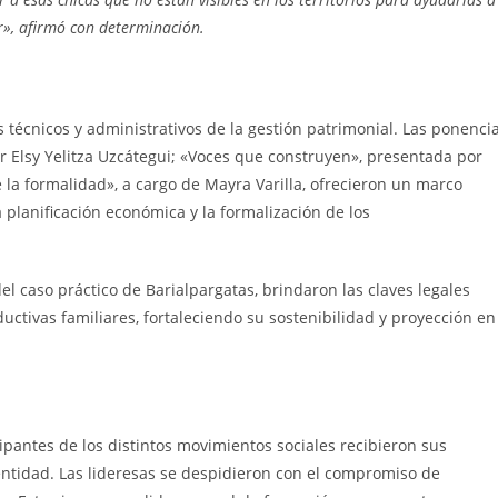
r», afirmó con determinación.
 técnicos y administrativos de la gestión patrimonial. Las ponenci
r Elsy Yelitza Uzcátegui; «Voces que construyen», presentada por
de la formalidad», a cargo de Mayra Varilla, ofrecieron un marco
planificación económica y la formalización de los
el caso práctico de Barialpargatas, brindaron las claves legales
uctivas familiares, fortaleciendo su sostenibilidad y proyección en
icipantes de los distintos movimientos sociales recibieron sus
ntidad. Las lideresas se despidieron con el compromiso de