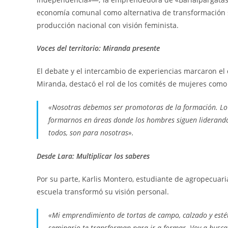
economía comunal como alternativa de transformación so
producción nacional con visión feminista.
Voces del territorio: Miranda presente
El debate y el intercambio de experiencias marcaron el 
Miranda, destacó el rol de los comités de mujeres como
«Nosotras debemos ser promotoras de la formación. Lo
formarnos en áreas donde los hombres siguen liderando
todos, son para nosotras».
Desde Lara: Multiplicar los saberes
Por su parte, Karlis Montero, estudiante de agropecuar
escuela transformó su visión personal.
«Mi emprendimiento de tortas de campo, calzado y estét
seminario te transforman para ir a formar. Voy a buscar 