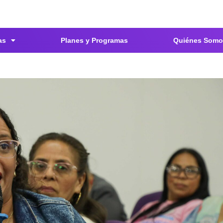
as
Planes y Programas
Quiénes Somo