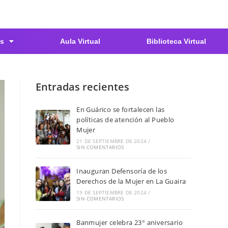
s
Aula Virtual
Biblioteca Virtual
Entradas recientes
En Guárico se fortalecen las
políticas de atención al Pueblo
Mujer
21 DE SEPTIEMBRE DE 2024
/
SIN COMENTARIOS
Inauguran Defensoría de los
Derechos de la Mujer en La Guaira
19 DE SEPTIEMBRE DE 2024
/
SIN COMENTARIOS
Banmujer celebra 23° aniversario