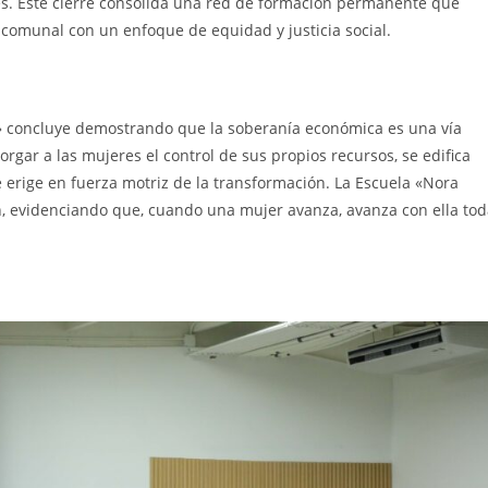
es. Este cierre consolida una red de formación permanente que
a comunal con un enfoque de equidad y justicia social.
» concluye demostrando que la soberanía económica es una vía
torgar a las mujeres el control de sus propios recursos, se edifica
 erige en fuerza motriz de la transformación. La Escuela «Nora
n, evidenciando que, cuando una mujer avanza, avanza con ella to