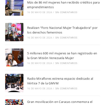
Más de 86 mil mujeres han recibido créditos para
emprendimientos
16 DE MAYO DE 2024
/
SIN COMENTARIOS
Realizan “Foro Nacional Mujer Trabajadora” por
los derechos femeninos
16 DE MAYO DE 2024
/
SIN COMENTARIOS
5 millones 600 mil mujeres se han registrado en
la Gran Misión Venezuela Mujer
16 DE MAYO DE 2024
/
SIN COMENTARIOS
Radio Miraflores estrena espacio dedicado al
Vértice 7 de la GMVM
16 DE MAYO DE 2024
/
SIN COMENTARIOS
Gran movilización en Caracas conmemora el