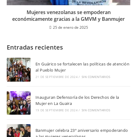
Mujeres venezolanas se empoderan
económicamente gracias a la GMVM y Banmujer
25 de enero de 2025
Entradas recientes
En Guárico se fortalecen las políticas de atención
al Pueblo Mujer
21 DE SEPTIEMBRE DE 2024
/
SIN COMENTARIOS
Inauguran Defensoría de los Derechos de la
Mujer en La Guaira
19 DE SEPTIEMBRE DE 2024
/
SIN COMENTARIOS
Banmujer celebra 23° aniversario empoderando
a las mujeres venezolanas