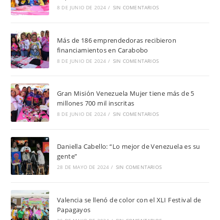
8 DE JUNIO DE 2024
/
SIN COMENTARIOS
Más de 186 emprendedoras recibieron
financiamientos en Carabobo
8 DE JUNIO DE 2024
/
SIN COMENTARIOS
Gran Misión Venezuela Mujer tiene más de 5
millones 700 mil inscritas
8 DE JUNIO DE 2024
/
SIN COMENTARIOS
Daniella Cabello: “Lo mejor de Venezuela es su
gente”
28 DE MAYO DE 2024
/
SIN COMENTARIOS
Valencia se llenó de color con el XLI Festival de
Papagayos