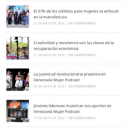
El 37% de los créditos para mujeres se enfocan
en la manufactura
21 DE MAYO DE 2024
/
SIN COMENTARIOS
Creatividad y resistencia son las claves de la
recuperación económica
21 DE MAYO DE 2024
/
SIN COMENTARIOS
La juventud revolucionaria presente en
Venezuela Mujer Podcast
20 DE MAYO DE 2024
/
SIN COMENTARIOS
Jóvenes lideresas muestran sus aportes en
Venezuela Mujer Podcast
19 DE MAYO DE 2024
/
SIN COMENTARIOS