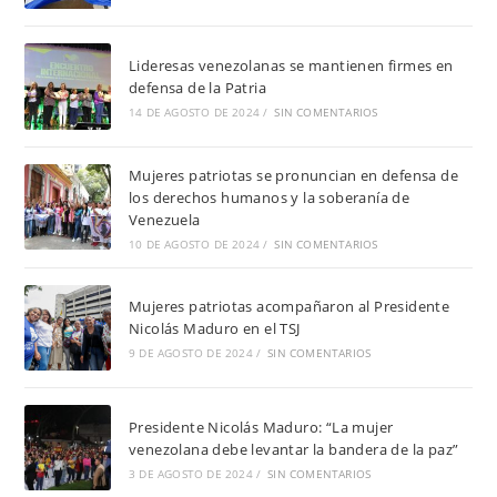
Lideresas venezolanas se mantienen firmes en
defensa de la Patria
14 DE AGOSTO DE 2024
/
SIN COMENTARIOS
Mujeres patriotas se pronuncian en defensa de
los derechos humanos y la soberanía de
Venezuela
10 DE AGOSTO DE 2024
/
SIN COMENTARIOS
Mujeres patriotas acompañaron al Presidente
Nicolás Maduro en el TSJ
9 DE AGOSTO DE 2024
/
SIN COMENTARIOS
Presidente Nicolás Maduro: “La mujer
venezolana debe levantar la bandera de la paz”
3 DE AGOSTO DE 2024
/
SIN COMENTARIOS