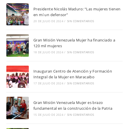
Presidente Nicolás Maduro: “Las mujeres tienen
en mí un defensor”
20 DE JULIO DE 2024
/
SIN COMENTARIOS
Gran Misión Venezuela Mujer ha financiado a
120 mil mujeres
18 DE JULIO DE 2024
/
SIN COMENTARIOS
Inauguran Centro de Atención y Formación
Integral de la Mujer en Maracaibo
17 DE JULIO DE 2024
/
SIN COMENTARIOS
Gran Misión Venezuela Mujer es brazo
fundamental en la construcción de la Patria
15 DE JULIO DE 2024
/
SIN COMENTARIOS