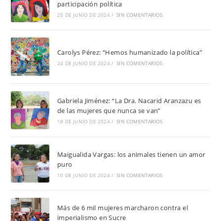
participación política
25 DE JUNIO DE 2024
/
SIN COMENTARIOS
Carolys Pérez: “Hemos humanizado la política”
24 DE JUNIO DE 2024
/
SIN COMENTARIOS
Gabriela Jiménez: “La Dra. Nacarid Aranzazu es
de las mujeres que nunca se van”
18 DE JUNIO DE 2024
/
SIN COMENTARIOS
Maigualida Vargas: los animales tienen un amor
puro
10 DE JUNIO DE 2024
/
SIN COMENTARIOS
Más de 6 mil mujeres marcharon contra el
imperialismo en Sucre