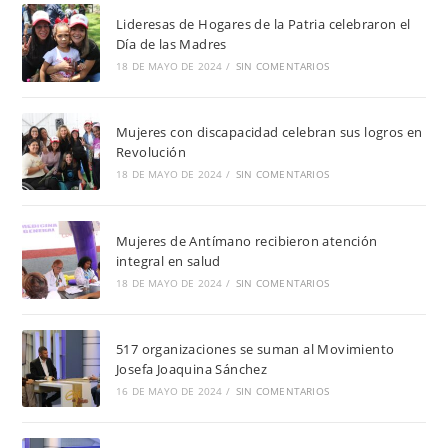
Lideresas de Hogares de la Patria celebraron el
Día de las Madres
18 DE MAYO DE 2024
/
SIN COMENTARIOS
Mujeres con discapacidad celebran sus logros en
Revolución
18 DE MAYO DE 2024
/
SIN COMENTARIOS
Mujeres de Antímano recibieron atención
integral en salud
18 DE MAYO DE 2024
/
SIN COMENTARIOS
517 organizaciones se suman al Movimiento
Josefa Joaquina Sánchez
16 DE MAYO DE 2024
/
SIN COMENTARIOS