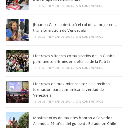
19 DE SEPTIEMBRE DE 2024
/
SIN COMENTARIOS
Jhoanna Carrillo destacó el rol de la mujer en la
transformación de Venezuela
18 DE SEPTIEMBRE DE 2024
/
SIN COMENTARIOS
Lideresas y líderes comunitarios de La Guaira
permanecen firmes en defensa de la Patria
15 DE SEPTIEMBRE DE 2024
/
SIN COMENTARIOS
Lideresas de movimientos sociales reciben
formación para comunicar la verdad de
Venezuela
13 DE SEPTIEMBRE DE 2024
/
SIN COMENTARIOS
Movimientos de mujeres honran a Salvador
Allende a 51 años del golpe de Estado en Chile