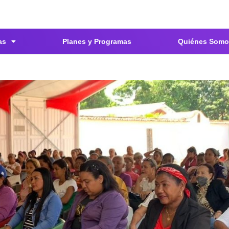
as
Planes y Programas
Quiénes Somo