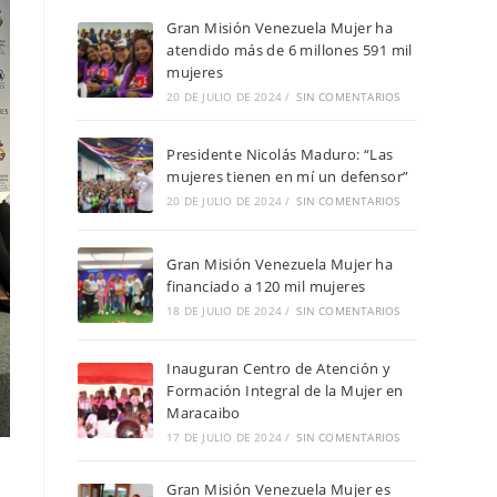
Gran Misión Venezuela Mujer ha
atendido más de 6 millones 591 mil
mujeres
20 DE JULIO DE 2024
/
SIN COMENTARIOS
Presidente Nicolás Maduro: “Las
mujeres tienen en mí un defensor”
20 DE JULIO DE 2024
/
SIN COMENTARIOS
Gran Misión Venezuela Mujer ha
financiado a 120 mil mujeres
18 DE JULIO DE 2024
/
SIN COMENTARIOS
Inauguran Centro de Atención y
Formación Integral de la Mujer en
Maracaibo
17 DE JULIO DE 2024
/
SIN COMENTARIOS
Gran Misión Venezuela Mujer es