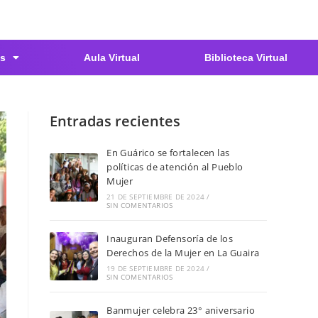
s
Aula Virtual
Biblioteca Virtual
Entradas recientes
En Guárico se fortalecen las
políticas de atención al Pueblo
Mujer
21 DE SEPTIEMBRE DE 2024
/
SIN COMENTARIOS
Inauguran Defensoría de los
Derechos de la Mujer en La Guaira
19 DE SEPTIEMBRE DE 2024
/
SIN COMENTARIOS
Banmujer celebra 23° aniversario