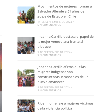
Movimientos de mujeres honran a
Salvador Allende a 51 años del
golpe de Estado en Chile
11 DE SEPTIEMBRE DE 2024
/
SIN COMENTARIOS
Jhoanna Carrillo destaca el papel de
la mujer venezolana frente al
bloqueo
9 DE SEPTIEMBRE DE 2024
/
SIN COMENTARIOS
Jhoanna Carrillo afirma que las
mujeres indígenas son
constructoras incansables de un
nuevo amanecer
5 DE SEPTIEMBRE DE 2024
/
SIN COMENTARIOS
Riden homenaje a mujeres víctimas
de la violencia política