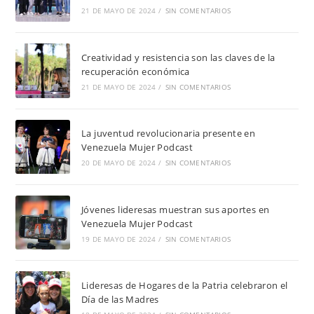
21 DE MAYO DE 2024
/
SIN COMENTARIOS
Creatividad y resistencia son las claves de la
recuperación económica
21 DE MAYO DE 2024
/
SIN COMENTARIOS
La juventud revolucionaria presente en
Venezuela Mujer Podcast
20 DE MAYO DE 2024
/
SIN COMENTARIOS
Jóvenes lideresas muestran sus aportes en
Venezuela Mujer Podcast
19 DE MAYO DE 2024
/
SIN COMENTARIOS
Lideresas de Hogares de la Patria celebraron el
Día de las Madres