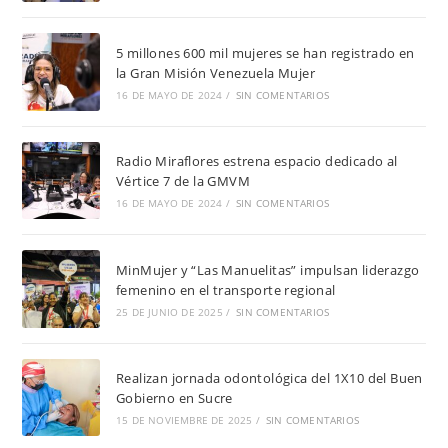
5 millones 600 mil mujeres se han registrado en
la Gran Misión Venezuela Mujer
16 DE MAYO DE 2024
/
SIN COMENTARIOS
Radio Miraflores estrena espacio dedicado al
Vértice 7 de la GMVM
16 DE MAYO DE 2024
/
SIN COMENTARIOS
MinMujer y “Las Manuelitas” impulsan liderazgo
femenino en el transporte regional
25 DE JUNIO DE 2025
/
SIN COMENTARIOS
Realizan jornada odontológica del 1X10 del Buen
Gobierno en Sucre
15 DE NOVIEMBRE DE 2025
/
SIN COMENTARIOS