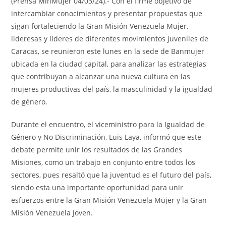
(Prensa MinMujer 04/03/24).- Con el firme objetivo de
intercambiar conocimientos y presentar propuestas que
sigan fortaleciendo la Gran Misión Venezuela Mujer,
lideresas y líderes de diferentes movimientos juveniles de
Caracas, se reunieron este lunes en la sede de Banmujer
ubicada en la ciudad capital, para analizar las estrategias
que contribuyan a alcanzar una nueva cultura en las
mujeres productivas del país, la masculinidad y la igualdad
de género.
Durante el encuentro, el viceministro para la Igualdad de
Género y No Discriminación, Luis Laya, informó que este
debate permite unir los resultados de las Grandes
Misiones, como un trabajo en conjunto entre todos los
sectores, pues resaltó que la juventud es el futuro del país,
siendo esta una importante oportunidad para unir
esfuerzos entre la Gran Misión Venezuela Mujer y la Gran
Misión Venezuela Joven.