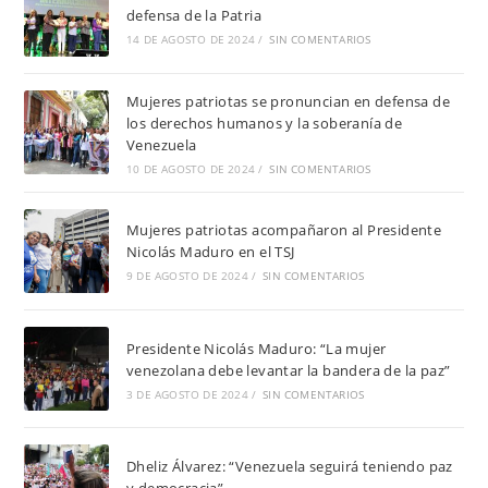
defensa de la Patria
14 DE AGOSTO DE 2024
/
SIN COMENTARIOS
Mujeres patriotas se pronuncian en defensa de
los derechos humanos y la soberanía de
Venezuela
10 DE AGOSTO DE 2024
/
SIN COMENTARIOS
Mujeres patriotas acompañaron al Presidente
Nicolás Maduro en el TSJ
9 DE AGOSTO DE 2024
/
SIN COMENTARIOS
Presidente Nicolás Maduro: “La mujer
venezolana debe levantar la bandera de la paz”
3 DE AGOSTO DE 2024
/
SIN COMENTARIOS
Dheliz Álvarez: “Venezuela seguirá teniendo paz