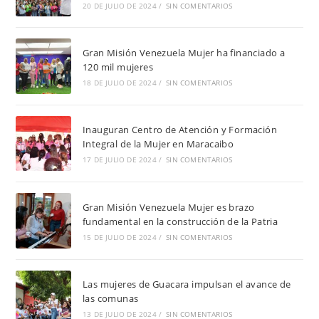
20 DE JULIO DE 2024
/
SIN COMENTARIOS
Gran Misión Venezuela Mujer ha financiado a
120 mil mujeres
18 DE JULIO DE 2024
/
SIN COMENTARIOS
Inauguran Centro de Atención y Formación
Integral de la Mujer en Maracaibo
17 DE JULIO DE 2024
/
SIN COMENTARIOS
Gran Misión Venezuela Mujer es brazo
fundamental en la construcción de la Patria
15 DE JULIO DE 2024
/
SIN COMENTARIOS
Las mujeres de Guacara impulsan el avance de
las comunas
13 DE JULIO DE 2024
/
SIN COMENTARIOS