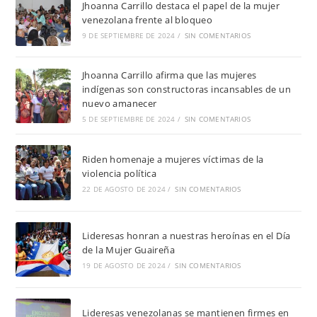
Jhoanna Carrillo destaca el papel de la mujer
venezolana frente al bloqueo
9 DE SEPTIEMBRE DE 2024
/
SIN COMENTARIOS
Jhoanna Carrillo afirma que las mujeres
indígenas son constructoras incansables de un
nuevo amanecer
5 DE SEPTIEMBRE DE 2024
/
SIN COMENTARIOS
Riden homenaje a mujeres víctimas de la
violencia política
22 DE AGOSTO DE 2024
/
SIN COMENTARIOS
Lideresas honran a nuestras heroínas en el Día
de la Mujer Guaireña
19 DE AGOSTO DE 2024
/
SIN COMENTARIOS
Lideresas venezolanas se mantienen firmes en