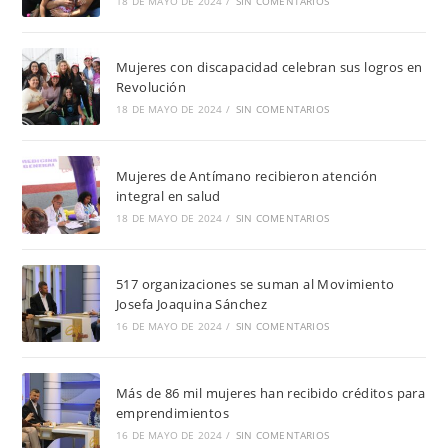
18 DE MAYO DE 2024
/
SIN COMENTARIOS
Mujeres con discapacidad celebran sus logros en
Revolución
18 DE MAYO DE 2024
/
SIN COMENTARIOS
Mujeres de Antímano recibieron atención
integral en salud
18 DE MAYO DE 2024
/
SIN COMENTARIOS
517 organizaciones se suman al Movimiento
Josefa Joaquina Sánchez
16 DE MAYO DE 2024
/
SIN COMENTARIOS
Más de 86 mil mujeres han recibido créditos para
emprendimientos
16 DE MAYO DE 2024
/
SIN COMENTARIOS