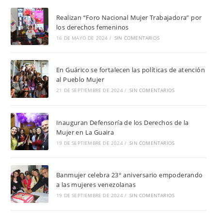
Realizan “Foro Nacional Mujer Trabajadora” por
los derechos femeninos
16 DE MAYO DE 2024
/
SIN COMENTARIOS
En Guárico se fortalecen las políticas de atención
al Pueblo Mujer
21 DE SEPTIEMBRE DE 2024
/
SIN COMENTARIOS
Inauguran Defensoría de los Derechos de la
Mujer en La Guaira
19 DE SEPTIEMBRE DE 2024
/
SIN COMENTARIOS
Banmujer celebra 23° aniversario empoderando
a las mujeres venezolanas
19 DE SEPTIEMBRE DE 2024
/
SIN COMENTARIOS