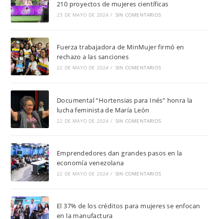
210 proyectos de mujeres científicas
23 DE MAYO DE 2024
/
SIN COMENTARIOS
Fuerza trabajadora de MinMujer firmó en
rechazo a las sanciones
22 DE MAYO DE 2024
/
SIN COMENTARIOS
Documental “Hortensias para Inés” honra la
lucha feminista de María León
22 DE MAYO DE 2024
/
SIN COMENTARIOS
Emprendedores dan grandes pasos en la
economía venezolana
22 DE MAYO DE 2024
/
SIN COMENTARIOS
El 37% de los créditos para mujeres se enfocan
en la manufactura