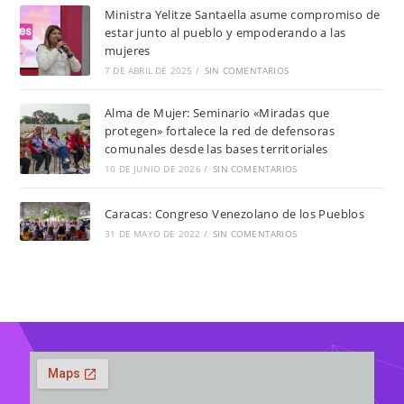
Ministra Yelitze Santaella asume compromiso de
estar junto al pueblo y empoderando a las
mujeres
7 DE ABRIL DE 2025
/
SIN COMENTARIOS
Alma de Mujer: Seminario «Miradas que
protegen» fortalece la red de defensoras
comunales desde las bases territoriales
10 DE JUNIO DE 2026
/
SIN COMENTARIOS
Caracas: Congreso Venezolano de los Pueblos
31 DE MAYO DE 2022
/
SIN COMENTARIOS