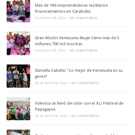
Más de 186 emprendedoras recibieron
financiamientos en Carabobo
8 DE JUNIO DE 2024
/
SIN COMENTARIOS
Gran Misión Venezuela Mujer tiene más de 5
millones 700 mil inscritas
8 DE JUNIO DE 2024
/
SIN COMENTARIOS
Daniella Cabello: “Lo mejor de Venezuela es su
gente”
28 DE MAYO DE 2024
/
SIN COMENTARIOS
Valencia se llenó de color con el XLI Festival de
Papagayos
26 DE MAYO DE 2024
/
SIN COMENTARIOS