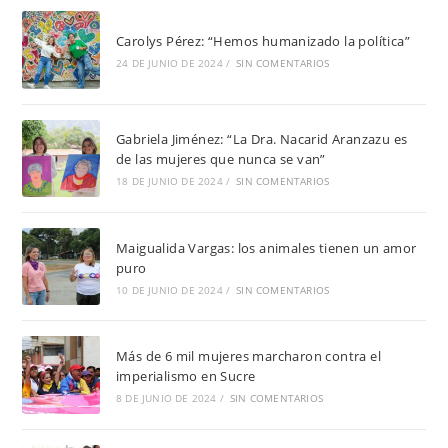
Carolys Pérez: “Hemos humanizado la política”
24 DE JUNIO DE 2024
/
SIN COMENTARIOS
Gabriela Jiménez: “La Dra. Nacarid Aranzazu es
de las mujeres que nunca se van”
18 DE JUNIO DE 2024
/
SIN COMENTARIOS
Maigualida Vargas: los animales tienen un amor
puro
10 DE JUNIO DE 2024
/
SIN COMENTARIOS
Más de 6 mil mujeres marcharon contra el
imperialismo en Sucre
8 DE JUNIO DE 2024
/
SIN COMENTARIOS