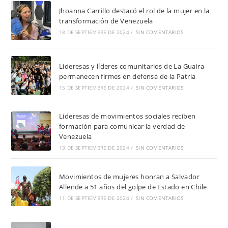
Jhoanna Carrillo destacó el rol de la mujer en la
transformación de Venezuela
18 DE SEPTIEMBRE DE 2024
/
SIN COMENTARIOS
Lideresas y líderes comunitarios de La Guaira
permanecen firmes en defensa de la Patria
15 DE SEPTIEMBRE DE 2024
/
SIN COMENTARIOS
Lideresas de movimientos sociales reciben
formación para comunicar la verdad de
Venezuela
13 DE SEPTIEMBRE DE 2024
/
SIN COMENTARIOS
Movimientos de mujeres honran a Salvador
Allende a 51 años del golpe de Estado en Chile
11 DE SEPTIEMBRE DE 2024
/
SIN COMENTARIOS