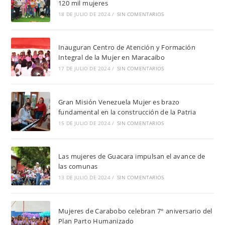
120 mil mujeres
18 DE JULIO DE 2024
/
SIN COMENTARIOS
Inauguran Centro de Atención y Formación
Integral de la Mujer en Maracaibo
17 DE JULIO DE 2024
/
SIN COMENTARIOS
Gran Misión Venezuela Mujer es brazo
fundamental en la construcción de la Patria
15 DE JULIO DE 2024
/
SIN COMENTARIOS
Las mujeres de Guacara impulsan el avance de
las comunas
13 DE JULIO DE 2024
/
SIN COMENTARIOS
Mujeres de Carabobo celebran 7° aniversario del
Plan Parto Humanizado