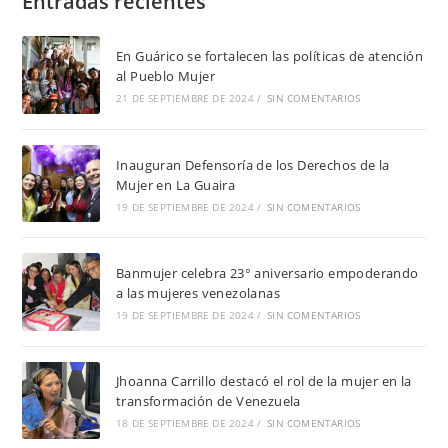
Entradas recientes
En Guárico se fortalecen las políticas de atención
al Pueblo Mujer
21 DE SEPTIEMBRE DE 2024
/
SIN COMENTARIOS
Inauguran Defensoría de los Derechos de la
Mujer en La Guaira
19 DE SEPTIEMBRE DE 2024
/
SIN COMENTARIOS
Banmujer celebra 23° aniversario empoderando
a las mujeres venezolanas
19 DE SEPTIEMBRE DE 2024
/
SIN COMENTARIOS
Jhoanna Carrillo destacó el rol de la mujer en la
transformación de Venezuela
18 DE SEPTIEMBRE DE 2024
/
SIN COMENTARIOS