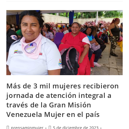
Más de 3 mil mujeres recibieron
jornada de atención integral a
través de la Gran Misión
Venezuela Mujer en el país
prensaminmujer
5 de diciembre de 2023