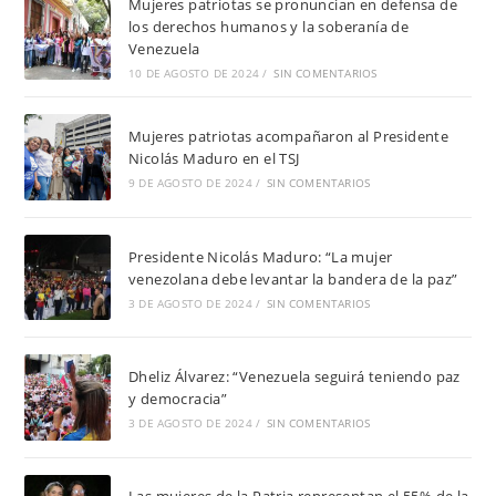
Mujeres patriotas se pronuncian en defensa de
los derechos humanos y la soberanía de
Venezuela
10 DE AGOSTO DE 2024
/
SIN COMENTARIOS
Mujeres patriotas acompañaron al Presidente
Nicolás Maduro en el TSJ
9 DE AGOSTO DE 2024
/
SIN COMENTARIOS
Presidente Nicolás Maduro: “La mujer
venezolana debe levantar la bandera de la paz”
3 DE AGOSTO DE 2024
/
SIN COMENTARIOS
Dheliz Álvarez: “Venezuela seguirá teniendo paz
y democracia”
3 DE AGOSTO DE 2024
/
SIN COMENTARIOS