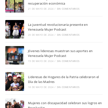
recuperación económica
21 DE MAYO DE 2024
/
SIN COMENTARIOS
La juventud revolucionaria presente en
Venezuela Mujer Podcast
20 DE MAYO DE 2024
/
SIN COMENTARIOS
Jóvenes lideresas muestran sus aportes en
Venezuela Mujer Podcast
19 DE MAYO DE 2024
/
SIN COMENTARIOS
Lideresas de Hogares de la Patria celebraron el
Día de las Madres
18 DE MAYO DE 2024
/
SIN COMENTARIOS
Mujeres con discapacidad celebran sus logros en
Revolución