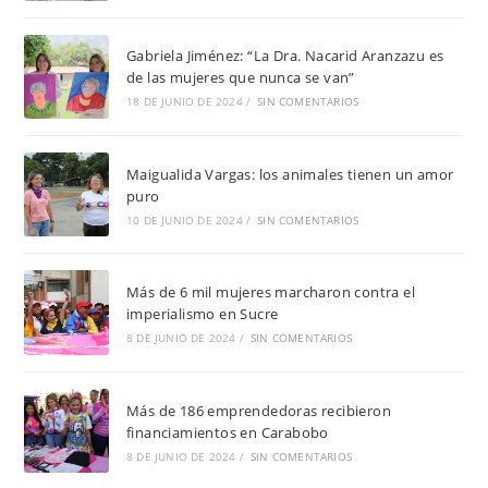
Gabriela Jiménez: “La Dra. Nacarid Aranzazu es
de las mujeres que nunca se van”
18 DE JUNIO DE 2024
/
SIN COMENTARIOS
Maigualida Vargas: los animales tienen un amor
puro
10 DE JUNIO DE 2024
/
SIN COMENTARIOS
Más de 6 mil mujeres marcharon contra el
imperialismo en Sucre
8 DE JUNIO DE 2024
/
SIN COMENTARIOS
Más de 186 emprendedoras recibieron
financiamientos en Carabobo
8 DE JUNIO DE 2024
/
SIN COMENTARIOS