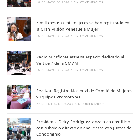
16 DE MAYO DE 2024
/
SIN COMENTARIOS
5 millones 600 mil mujeres se han registrado en
la Gran Misión Venezuela Mujer
16 DE MAYO DE 2024
/
SIN COMENTARIOS
Radio Miraflores estrena espacio dedicado al
Vértice 7 de la GMVM
16 DE MAYO DE 2024
/
SIN COMENTARIOS
Realizan Registro Nacional de Comité de Mujeres
y Equipos Promotores
27 DE ENERO DE 2024
/
SIN COMENTARIOS
Presidenta Delcy Rodríguez lanza plan crediticio
con subsidio directo en encuentro con Juntas de
Condominio