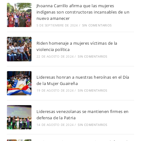
Jhoanna Carrillo afirma que las mujeres
indígenas son constructoras incansables de un
nuevo amanecer
5 DE SEPTIEMBRE DE 2024
/
SIN COMENTARIOS
Riden homenaje a mujeres víctimas de la
violencia política
22 DE AGOSTO DE 2024
/
SIN COMENTARIOS
Lideresas honran a nuestras heroínas en el Día
de la Mujer Guaireña
19 DE AGOSTO DE 2024
/
SIN COMENTARIOS
Lideresas venezolanas se mantienen firmes en
defensa de la Patria
14 DE AGOSTO DE 2024
/
SIN COMENTARIOS