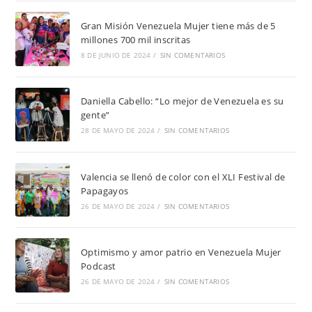
Gran Misión Venezuela Mujer tiene más de 5
millones 700 mil inscritas
8 DE JUNIO DE 2024
/
SIN COMENTARIOS
Daniella Cabello: “Lo mejor de Venezuela es su
gente”
28 DE MAYO DE 2024
/
SIN COMENTARIOS
Valencia se llenó de color con el XLI Festival de
Papagayos
26 DE MAYO DE 2024
/
SIN COMENTARIOS
Optimismo y amor patrio en Venezuela Mujer
Podcast
26 DE MAYO DE 2024
/
SIN COMENTARIOS