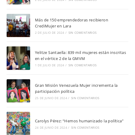
Más de 150 emprendedoras recibieron
CrediMujer en Lara
2 DE JULIO DE 2024
/
SIN COMENTARIOS
Yelitze Santaella: 839 mil mujeres están inscritas
en el vértice 2 de la GMVM
1 DE JULIO DE 2024
/
SIN COMENTARIOS
Gran Misión Venezuela Mujer incrementa la
participación política
25 DE JUNIO DE 2024
/
SIN COMENTARIOS
Carolys Pérez: “Hemos humanizado la política”
24 DE JUNIO DE 2024
/
SIN COMENTARIOS