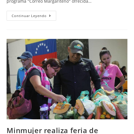
programa "Correo Margariteño" ofrecida…
Continuar Leyendo
Minmujer realiza feria de