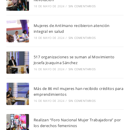
18 DE MAYO DE 2024
/
SIN COMENTARIOS
Mujeres de Antímano recibieron atención
integral en salud
18 DE MAYO DE 2024
/
SIN COMENTARIOS
517 organizaciones se suman al Movimiento
Josefa Joaquina Sánchez
16 DE MAYO DE 2024
/
SIN COMENTARIOS
Más de 86 mil mujeres han recibido créditos para
emprendimientos
16 DE MAYO DE 2024
/
SIN COMENTARIOS
Realizan “Foro Nacional Mujer Trabajadora” por
los derechos femeninos