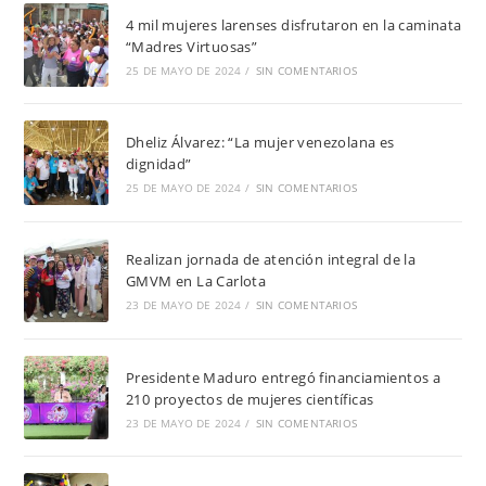
4 mil mujeres larenses disfrutaron en la caminata
“Madres Virtuosas”
25 DE MAYO DE 2024
/
SIN COMENTARIOS
Dheliz Álvarez: “La mujer venezolana es
dignidad”
25 DE MAYO DE 2024
/
SIN COMENTARIOS
Realizan jornada de atención integral de la
GMVM en La Carlota
23 DE MAYO DE 2024
/
SIN COMENTARIOS
Presidente Maduro entregó financiamientos a
210 proyectos de mujeres científicas
23 DE MAYO DE 2024
/
SIN COMENTARIOS