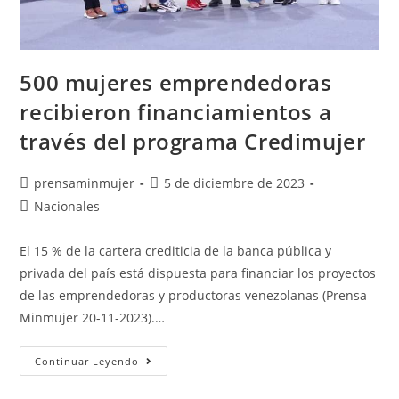
500 mujeres emprendedoras
recibieron financiamientos a
través del programa Credimujer
prensaminmujer
5 de diciembre de 2023
Nacionales
El 15 % de la cartera crediticia de la banca pública y
privada del país está dispuesta para financiar los proyectos
de las emprendedoras y productoras venezolanas (Prensa
Minmujer 20-11-2023).…
Continuar Leyendo