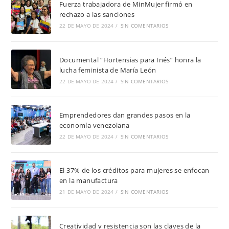
Fuerza trabajadora de MinMujer firmó en
rechazo a las sanciones
22 DE MAYO DE 2024
/
SIN COMENTARIOS
Documental “Hortensias para Inés” honra la
lucha feminista de María León
22 DE MAYO DE 2024
/
SIN COMENTARIOS
Emprendedores dan grandes pasos en la
economía venezolana
22 DE MAYO DE 2024
/
SIN COMENTARIOS
El 37% de los créditos para mujeres se enfocan
en la manufactura
21 DE MAYO DE 2024
/
SIN COMENTARIOS
Creatividad y resistencia son las claves de la