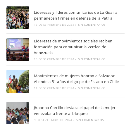
Lideresas y líderes comunitarios de La Guaira
permanecen firmes en defensa de la Patria
15 DE SEPTIEMBRE DE 2024
/
SIN COMENTARIOS
Lideresas de movimientos sociales reciben
formación para comunicar la verdad de
Venezuela
13 DE SEPTIEMBRE DE 2024
/
SIN COMENTARIOS
Movimientos de mujeres honran a Salvador
Allende a 51 años del golpe de Estado en Chile
11 DE SEPTIEMBRE DE 2024
/
SIN COMENTARIOS
Jhoanna Carrillo destaca el papel de la mujer
venezolana frente al bloqueo
9 DE SEPTIEMBRE DE 2024
/
SIN COMENTARIOS