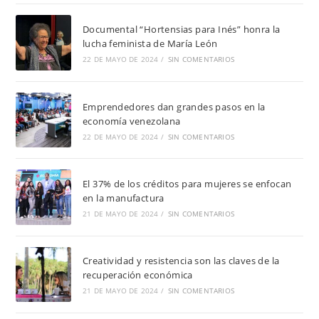
Documental “Hortensias para Inés” honra la
lucha feminista de María León
22 DE MAYO DE 2024
/
SIN COMENTARIOS
Emprendedores dan grandes pasos en la
economía venezolana
22 DE MAYO DE 2024
/
SIN COMENTARIOS
El 37% de los créditos para mujeres se enfocan
en la manufactura
21 DE MAYO DE 2024
/
SIN COMENTARIOS
Creatividad y resistencia son las claves de la
recuperación económica
21 DE MAYO DE 2024
/
SIN COMENTARIOS