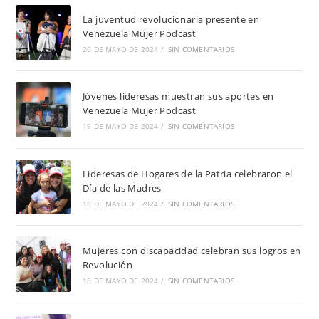
La juventud revolucionaria presente en
Venezuela Mujer Podcast
20 DE MAYO DE 2024
/
SIN COMENTARIOS
Jóvenes lideresas muestran sus aportes en
Venezuela Mujer Podcast
19 DE MAYO DE 2024
/
SIN COMENTARIOS
Lideresas de Hogares de la Patria celebraron el
Día de las Madres
18 DE MAYO DE 2024
/
SIN COMENTARIOS
Mujeres con discapacidad celebran sus logros en
Revolución
18 DE MAYO DE 2024
/
SIN COMENTARIOS