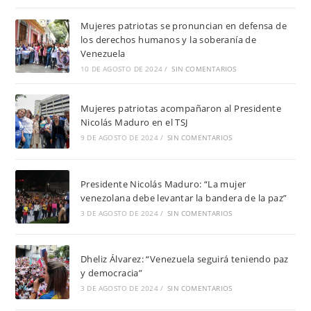
Mujeres patriotas se pronuncian en defensa de
los derechos humanos y la soberanía de
Venezuela
10 DE AGOSTO DE 2024
/
SIN COMENTARIOS
Mujeres patriotas acompañaron al Presidente
Nicolás Maduro en el TSJ
9 DE AGOSTO DE 2024
/
SIN COMENTARIOS
Presidente Nicolás Maduro: “La mujer
venezolana debe levantar la bandera de la paz”
3 DE AGOSTO DE 2024
/
SIN COMENTARIOS
Dheliz Álvarez: “Venezuela seguirá teniendo paz
y democracia”
3 DE AGOSTO DE 2024
/
SIN COMENTARIOS