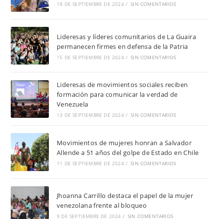
18 DE SEPTIEMBRE DE 2024
/
SIN COMENTARIOS
Lideresas y líderes comunitarios de La Guaira
permanecen firmes en defensa de la Patria
15 DE SEPTIEMBRE DE 2024
/
SIN COMENTARIOS
Lideresas de movimientos sociales reciben
formación para comunicar la verdad de
Venezuela
13 DE SEPTIEMBRE DE 2024
/
SIN COMENTARIOS
Movimientos de mujeres honran a Salvador
Allende a 51 años del golpe de Estado en Chile
11 DE SEPTIEMBRE DE 2024
/
SIN COMENTARIOS
Jhoanna Carrillo destaca el papel de la mujer
venezolana frente al bloqueo
9 DE SEPTIEMBRE DE 2024
/
SIN COMENTARIOS