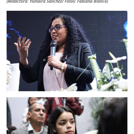
(Redactora: Yomaira Sánchez/ Fotos: Fabiana Blanco)