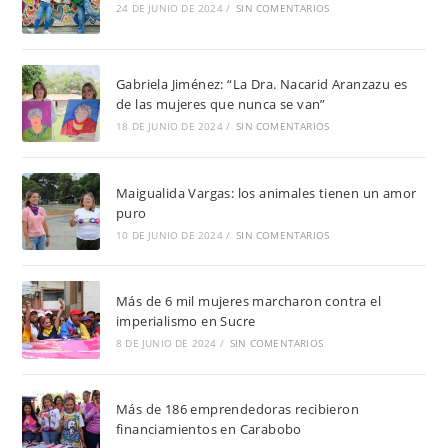
24 DE JUNIO DE 2024
/
SIN COMENTARIOS
Gabriela Jiménez: “La Dra. Nacarid Aranzazu es
de las mujeres que nunca se van”
18 DE JUNIO DE 2024
/
SIN COMENTARIOS
Maigualida Vargas: los animales tienen un amor
puro
10 DE JUNIO DE 2024
/
SIN COMENTARIOS
Más de 6 mil mujeres marcharon contra el
imperialismo en Sucre
8 DE JUNIO DE 2024
/
SIN COMENTARIOS
Más de 186 emprendedoras recibieron
financiamientos en Carabobo