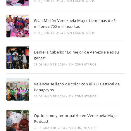
8 DE JUNIO DE 2024
/
SIN COMENTARIOS
Gran Misión Venezuela Mujer tiene más de 5
millones 700 mil inscritas
8 DE JUNIO DE 2024
/
SIN COMENTARIOS
Daniella Cabello: “Lo mejor de Venezuela es su
gente”
28 DE MAYO DE 2024
/
SIN COMENTARIOS
Valencia se llenó de color con el XLI Festival de
Papagayos
26 DE MAYO DE 2024
/
SIN COMENTARIOS
Optimismo y amor patrio en Venezuela Mujer
Podcast
26 DE MAYO DE 2024
/
SIN COMENTARIOS