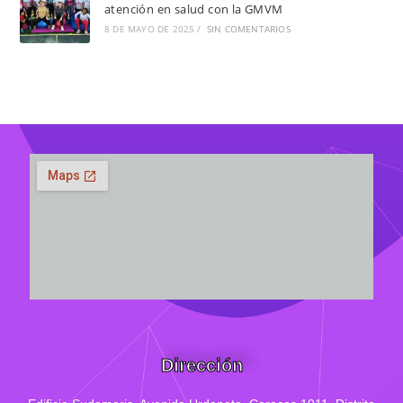
atención en salud con la GMVM
8 DE MAYO DE 2025
/
SIN COMENTARIOS
Dirección