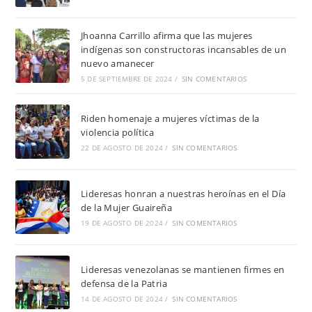
Jhoanna Carrillo afirma que las mujeres
indígenas son constructoras incansables de un
nuevo amanecer
5 DE SEPTIEMBRE DE 2024
/
SIN COMENTARIOS
Riden homenaje a mujeres víctimas de la
violencia política
22 DE AGOSTO DE 2024
/
SIN COMENTARIOS
Lideresas honran a nuestras heroínas en el Día
de la Mujer Guaireña
19 DE AGOSTO DE 2024
/
SIN COMENTARIOS
Lideresas venezolanas se mantienen firmes en
defensa de la Patria
14 DE AGOSTO DE 2024
/
SIN COMENTARIOS