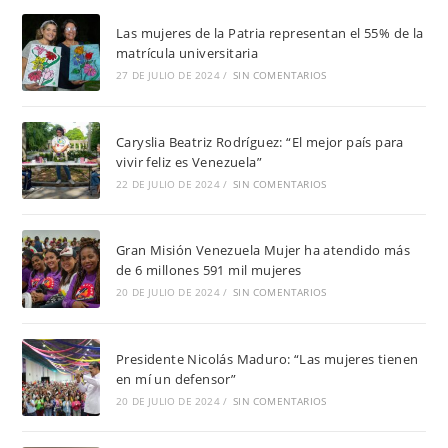
Las mujeres de la Patria representan el 55% de la
matrícula universitaria
27 DE JULIO DE 2024
/
SIN COMENTARIOS
Caryslia Beatriz Rodríguez: “El mejor país para
vivir feliz es Venezuela”
22 DE JULIO DE 2024
/
SIN COMENTARIOS
Gran Misión Venezuela Mujer ha atendido más
de 6 millones 591 mil mujeres
20 DE JULIO DE 2024
/
SIN COMENTARIOS
Presidente Nicolás Maduro: “Las mujeres tienen
en mí un defensor”
20 DE JULIO DE 2024
/
SIN COMENTARIOS