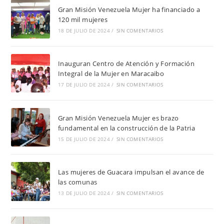
Gran Misión Venezuela Mujer ha financiado a
120 mil mujeres
18 DE JULIO DE 2024
/
SIN COMENTARIOS
Inauguran Centro de Atención y Formación
Integral de la Mujer en Maracaibo
17 DE JULIO DE 2024
/
SIN COMENTARIOS
Gran Misión Venezuela Mujer es brazo
fundamental en la construcción de la Patria
15 DE JULIO DE 2024
/
SIN COMENTARIOS
Las mujeres de Guacara impulsan el avance de
las comunas
13 DE JULIO DE 2024
/
SIN COMENTARIOS