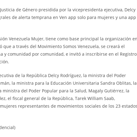
usticia de Género presidida por la vicepresidenta ejecutiva, Delcy
rales de alerta temprana en Ven app solo para mujeres y una app
isión Venezuela Mujer, tiene como base principal la organización e
stó que a través del Movimiento Somos Venezuela, se creará el
a y comunidad por comunidad, e invitó a inscribirse en el Registro
ción.
ecutiva de la República Delcy Rodríguez, la ministra del Poder
mán, la ministra para la Educación Universitaria Sandra Oblitas, la
la ministra del Poder Popular para la Salud, Magaly Gutiérrez, la
, el fiscal general de la República, Tarek William Saab,
0 mujeres representantes de movimientos sociales de los 23 estado
dencial)