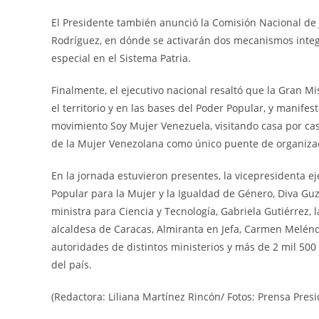
El Presidente también anunció la Comisión Nacional de J
Rodríguez, en dónde se activarán dos mecanismos integ
especial en el Sistema Patria.
Finalmente, el ejecutivo nacional resaltó que la Gran M
el territorio y en las bases del Poder Popular, y manife
movimiento Soy Mujer Venezuela, visitando casa por cas
de la Mujer Venezolana como único puente de organiza
En la jornada estuvieron presentes, la vicepresidenta ej
Popular para la Mujer y la Igualdad de Género, Diva Guz
ministra para Ciencia y Tecnología, Gabriela Gutiérrez, 
alcaldesa de Caracas, Almiranta en Jefa, Carmen Meléndez
autoridades de distintos ministerios y más de 2 mil 50
del país.
(Redactora: Liliana Martínez Rincón/ Fotos: Prensa Presi