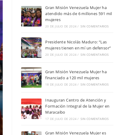
Gran Misión Venezuela Mujer ha
atendido más de 6 millones 591 mil
mujeres
20 DE JULIO DE 2024
/
SIN COMENTARIOS
Presidente Nicolás Maduro: “Las
mujeres tienen en mí un defensor”
20 DE JULIO DE 2024
/
SIN COMENTARIOS
Gran Misión Venezuela Mujer ha
financiado a 120 mil mujeres
18 DE JULIO DE 2024
/
SIN COMENTARIOS
Inauguran Centro de Atención y
Formación Integral de la Mujer en
Maracaibo
17 DE JULIO DE 2024
/
SIN COMENTARIOS
Gran Misión Venezuela Mujer es