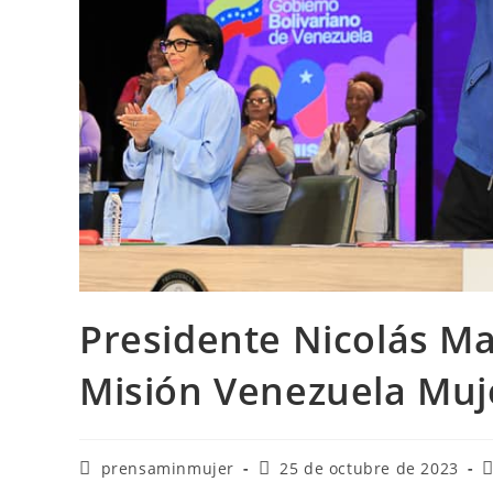
Presidente Nicolás Ma
Misión Venezuela Muj
prensaminmujer
25 de octubre de 2023