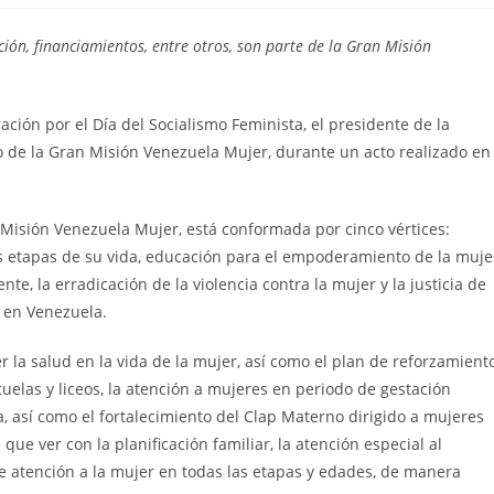
ción, financiamientos, entre otros, son parte de la Gran Misión
ción por el Día del Socialismo Feminista, el presidente de la
io de la Gran Misión Venezuela Mujer, durante un acto realizado en
 Misión Venezuela Mujer, está conformada por cinco vértices:
las etapas de su vida, educación para el empoderamiento de la muje
, la erradicación de la violencia contra la mujer y la justicia de
a en Venezuela.
 la salud en la vida de la mujer, así como el plan de reforzamient
elas y liceos, la atención a mujeres en periodo de gestación
 así como el fortalecimiento del Clap Materno dirigido a mujeres
que ver con la planificación familiar, la atención especial al
e atención a la mujer en todas las etapas y edades, de manera