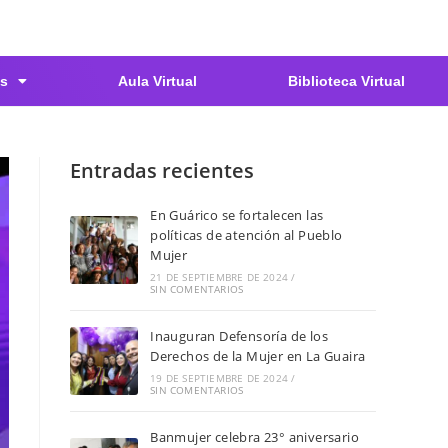
s
Aula Virtual
Biblioteca Virtual
Entradas recientes
En Guárico se fortalecen las
políticas de atención al Pueblo
Mujer
21 DE SEPTIEMBRE DE 2024
/
SIN COMENTARIOS
Inauguran Defensoría de los
Derechos de la Mujer en La Guaira
19 DE SEPTIEMBRE DE 2024
/
SIN COMENTARIOS
Banmujer celebra 23° aniversario