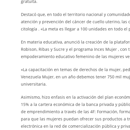
gratuita.
Destacó que, en todo el territorio nacional y comunidad
atención y prevención del cáncer de cuello uterino, las
citología . «La meta es llegar a 100 unidades en todo el 
En materia educativa, anunció la creación de la plataf
Robison, Ribas y Sucre y el programa Inces Mujer , con 
empoderamiento educativo femenino de las mujeres vene
«La capacitación en temas de derechos de la mujer, pe
Venezuela Mujer, en un año debemos tener 750 mil muje
universitaria.
Asimismo, hizo enfasis en la activación del plan económi
15% a la cartera económica de la banca privada y públic
de emprendimiento a través de las 4F: Formación, formal
para que las mujeres puedan ofrecer sus productos a t
electrónica en la red de comercialización pública y priv