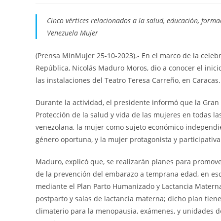
Cinco vértices relacionados a la salud, educación, forma
Venezuela Mujer
(Prensa MinMujer 25-10-2023).- En el marco de la celebra
República, Nicolás Maduro Moros, dio a conocer el inic
las instalaciones del Teatro Teresa Carreño, en Caracas.
Durante la actividad, el presidente informó que la Gran
Protección de la salud y vida de las mujeres en todas 
venezolana, la mujer como sujeto económico independiente
género oportuna, y la mujer protagonista y participativ
Maduro, explicó que, se realizarán planes para promover
de la prevención del embarazo a temprana edad, en escu
mediante el Plan Parto Humanizado y Lactancia Materna,
postparto y salas de lactancia materna; dicho plan tiene 
climaterio para la menopausia, exámenes, y unidades d