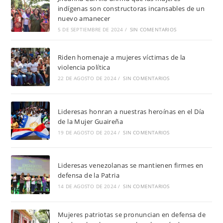
indígenas son constructoras incansables de un
nuevo amanecer
5 DE SEPTIEMBRE DE 2024
/
SIN COMENTARIOS
Riden homenaje a mujeres víctimas de la
violencia política
22 DE AGOSTO DE 2024
/
SIN COMENTARIOS
Lideresas honran a nuestras heroínas en el Día
de la Mujer Guaireña
19 DE AGOSTO DE 2024
/
SIN COMENTARIOS
Lideresas venezolanas se mantienen firmes en
defensa de la Patria
14 DE AGOSTO DE 2024
/
SIN COMENTARIOS
Mujeres patriotas se pronuncian en defensa de