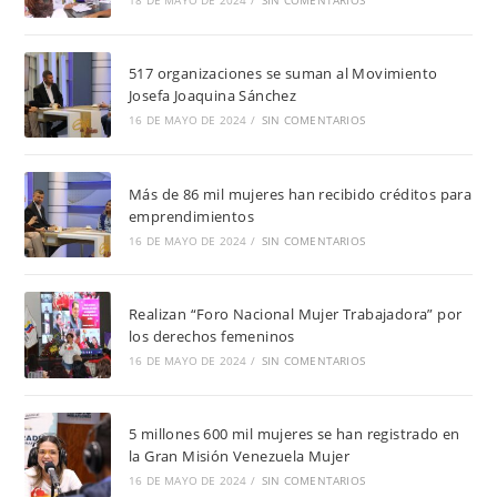
517 organizaciones se suman al Movimiento
Josefa Joaquina Sánchez
16 DE MAYO DE 2024
/
SIN COMENTARIOS
Más de 86 mil mujeres han recibido créditos para
emprendimientos
16 DE MAYO DE 2024
/
SIN COMENTARIOS
Realizan “Foro Nacional Mujer Trabajadora” por
los derechos femeninos
16 DE MAYO DE 2024
/
SIN COMENTARIOS
5 millones 600 mil mujeres se han registrado en
la Gran Misión Venezuela Mujer
16 DE MAYO DE 2024
/
SIN COMENTARIOS