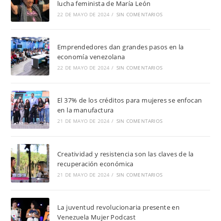
lucha feminista de María León
22 DE MAYO DE 2024
/
SIN COMENTARIOS
Emprendedores dan grandes pasos en la
economía venezolana
22 DE MAYO DE 2024
/
SIN COMENTARIOS
El 37% de los créditos para mujeres se enfocan
en la manufactura
21 DE MAYO DE 2024
/
SIN COMENTARIOS
Creatividad y resistencia son las claves de la
recuperación económica
21 DE MAYO DE 2024
/
SIN COMENTARIOS
La juventud revolucionaria presente en
Venezuela Mujer Podcast