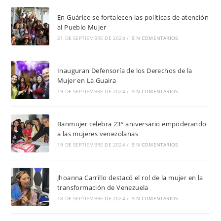
En Guárico se fortalecen las políticas de atención
al Pueblo Mujer
21 DE SEPTIEMBRE DE 2024
/
SIN COMENTARIOS
Inauguran Defensoría de los Derechos de la
Mujer en La Guaira
19 DE SEPTIEMBRE DE 2024
/
SIN COMENTARIOS
Banmujer celebra 23° aniversario empoderando
a las mujeres venezolanas
19 DE SEPTIEMBRE DE 2024
/
SIN COMENTARIOS
Jhoanna Carrillo destacó el rol de la mujer en la
transformación de Venezuela
18 DE SEPTIEMBRE DE 2024
/
SIN COMENTARIOS