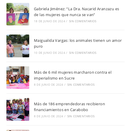
Gabriela Jiménez: “La Dra. Nacarid Aranzazu es
de las mujeres que nunca se van”
18 DE JUNIO DE 2024
/
SIN COMENTARIOS
Maigualida Vargas: los animales tienen un amor
puro
10 DE JUNIO DE 2024
/
SIN COMENTARIOS
Más de 6 mil mujeres marcharon contra el
imperialismo en Sucre
8 DE JUNIO DE 2024
/
SIN COMENTARIOS
Más de 186 emprendedoras recibieron
financiamientos en Carabobo
8 DE JUNIO DE 2024
/
SIN COMENTARIOS