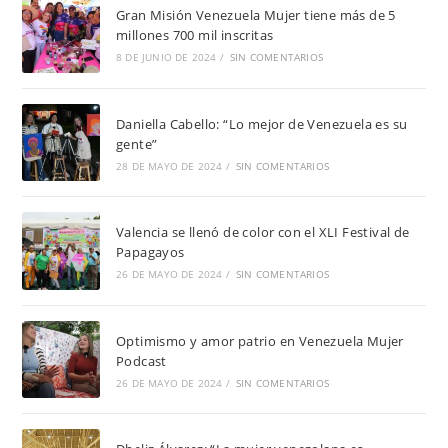
Gran Misión Venezuela Mujer tiene más de 5
millones 700 mil inscritas
8 DE JUNIO DE 2024
/
SIN COMENTARIOS
Daniella Cabello: “Lo mejor de Venezuela es su
gente”
28 DE MAYO DE 2024
/
SIN COMENTARIOS
Valencia se llenó de color con el XLI Festival de
Papagayos
26 DE MAYO DE 2024
/
SIN COMENTARIOS
Optimismo y amor patrio en Venezuela Mujer
Podcast
26 DE MAYO DE 2024
/
SIN COMENTARIOS