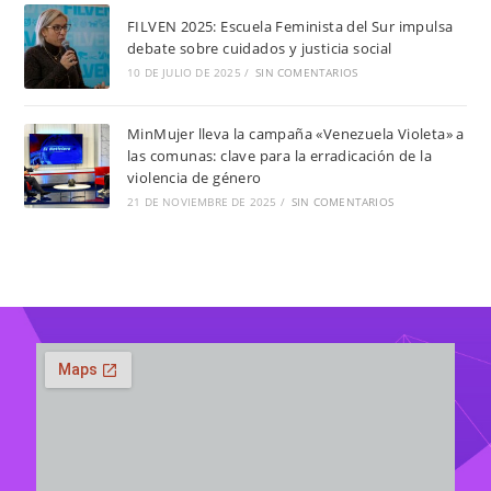
FILVEN 2025: Escuela Feminista del Sur impulsa
debate sobre cuidados y justicia social
10 DE JULIO DE 2025
/
SIN COMENTARIOS
MinMujer lleva la campaña «Venezuela Violeta» a
las comunas: clave para la erradicación de la
violencia de género
21 DE NOVIEMBRE DE 2025
/
SIN COMENTARIOS