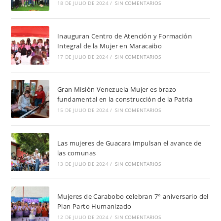
18 DE JULIO DE 2024
/
SIN COMENTARIOS
Inauguran Centro de Atención y Formación
Integral de la Mujer en Maracaibo
17 DE JULIO DE 2024
/
SIN COMENTARIOS
Gran Misión Venezuela Mujer es brazo
fundamental en la construcción de la Patria
15 DE JULIO DE 2024
/
SIN COMENTARIOS
Las mujeres de Guacara impulsan el avance de
las comunas
13 DE JULIO DE 2024
/
SIN COMENTARIOS
Mujeres de Carabobo celebran 7° aniversario del
Plan Parto Humanizado
12 DE JULIO DE 2024
/
SIN COMENTARIOS