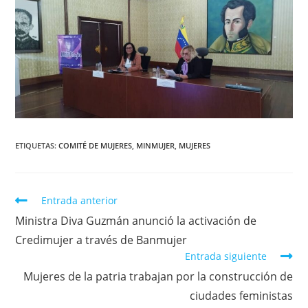
ETIQUETAS
:
COMITÉ DE MUJERES
,
MINMUJER
,
MUJERES
Entrada anterior
Ministra Diva Guzmán anunció la activación de
Credimujer a través de Banmujer
Entrada siguiente
Mujeres de la patria trabajan por la construcción de
ciudades feministas