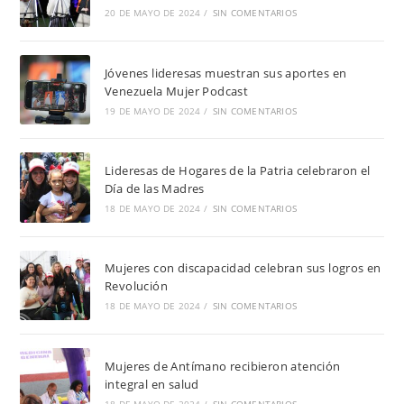
20 DE MAYO DE 2024
/
SIN COMENTARIOS
Jóvenes lideresas muestran sus aportes en
Venezuela Mujer Podcast
19 DE MAYO DE 2024
/
SIN COMENTARIOS
Lideresas de Hogares de la Patria celebraron el
Día de las Madres
18 DE MAYO DE 2024
/
SIN COMENTARIOS
Mujeres con discapacidad celebran sus logros en
Revolución
18 DE MAYO DE 2024
/
SIN COMENTARIOS
Mujeres de Antímano recibieron atención
integral en salud
18 DE MAYO DE 2024
/
SIN COMENTARIOS