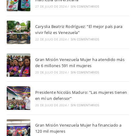
27 DE JULIO DE 2024
/
SIN COMENTARIOS
Caryslia Beatriz Rodríguez: “El mejor país para
vivir feliz es Venezuela”
22 DE JULIO DE 2024
/
SIN COMENTARIOS
Gran Misión Venezuela Mujer ha atendido más
de 6 millones 591 mil mujeres
20 DE JULIO DE 2024
/
SIN COMENTARIOS
Presidente Nicolás Maduro: “Las mujeres tienen
en mí un defensor”
20 DE JULIO DE 2024
/
SIN COMENTARIOS
Gran Misión Venezuela Mujer ha financiado a
120 mil mujeres