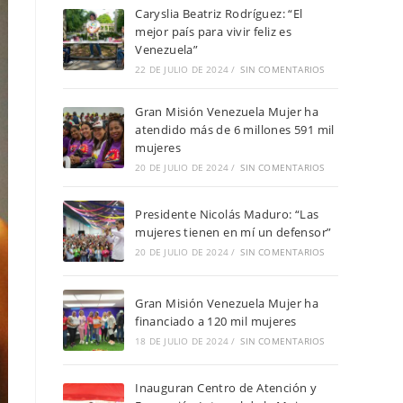
Caryslia Beatriz Rodríguez: “El
mejor país para vivir feliz es
Venezuela”
22 DE JULIO DE 2024
/
SIN COMENTARIOS
Gran Misión Venezuela Mujer ha
atendido más de 6 millones 591 mil
mujeres
20 DE JULIO DE 2024
/
SIN COMENTARIOS
Presidente Nicolás Maduro: “Las
mujeres tienen en mí un defensor”
20 DE JULIO DE 2024
/
SIN COMENTARIOS
Gran Misión Venezuela Mujer ha
financiado a 120 mil mujeres
18 DE JULIO DE 2024
/
SIN COMENTARIOS
Inauguran Centro de Atención y