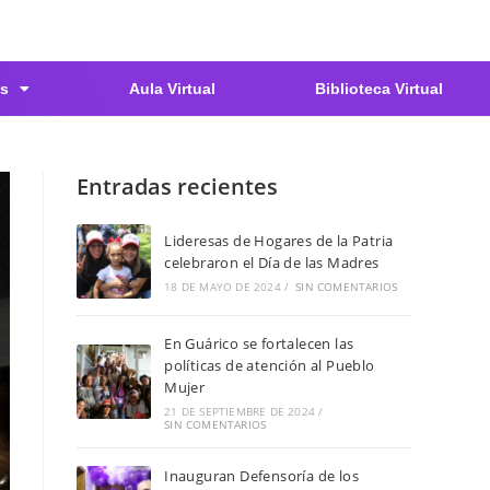
s
Aula Virtual
Biblioteca Virtual
Entradas recientes
Lideresas de Hogares de la Patria
celebraron el Día de las Madres
18 DE MAYO DE 2024
/
SIN COMENTARIOS
En Guárico se fortalecen las
políticas de atención al Pueblo
Mujer
21 DE SEPTIEMBRE DE 2024
/
SIN COMENTARIOS
Inauguran Defensoría de los