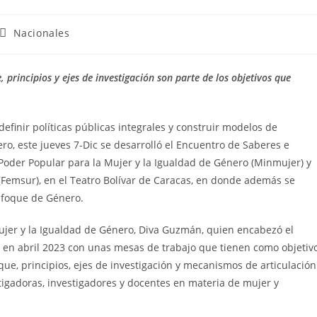
Nacionales
 principios y ejes de investigación son parte de los objetivos que
efinir políticas públicas integrales y construir modelos de
o, este jueves 7-Dic se desarrolló el Encuentro de Saberes e
Poder Popular para la Mujer y la Igualdad de Género (Minmujer) y
 (Femsur), en el Teatro Bolívar de Caracas, en donde además se
Enfoque de Género.
Mujer y la Igualdad de Género, Diva Guzmán, quien encabezó el
ió en abril 2023 con unas mesas de trabajo que tienen como objetiv
que, principios, ejes de investigación y mecanismos de articulación
tigadoras, investigadores y docentes en materia de mujer y