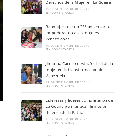
Derechos de la Mujer en La Guaira
19 DE SEPTIEMBRE DE 2024
/
SIN COMENTARIOS
Banmujer celebra 23° aniversario
empoderando a las mujeres
venezolanas
19 DE SEPTIEMBRE DE 2024
/
SIN COMENTARIOS
Jhoanna Carrillo destacó el rol de la
mujer en la transformación de
Venezuela
18 DE SEPTIEMBRE DE 2024
/
SIN COMENTARIOS
Lideresas y líderes comunitarios de
La Guaira permanecen firmes en
defensa de la Patria
15 DE SEPTIEMBRE DE 2024
/
SIN COMENTARIOS