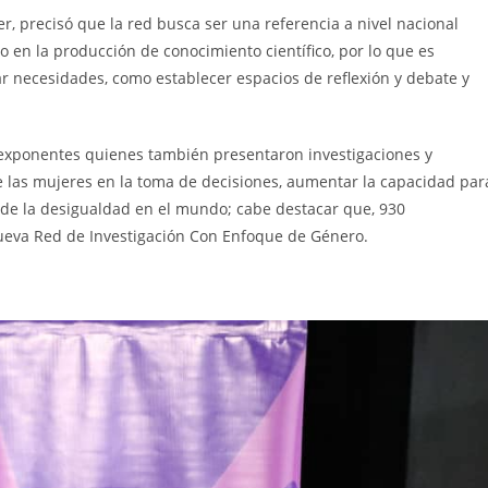
, precisó que la red busca ser una referencia a nivel nacional
 en la producción de conocimiento científico, por lo que es
ar necesidades, como establecer espacios de reflexión y debate y
6 exponentes quienes también presentaron investigaciones y
de las mujeres en la toma de decisiones, aumentar la capacidad par
 de la desigualdad en el mundo; cabe destacar que, 930
nueva Red de Investigación Con Enfoque de Género.