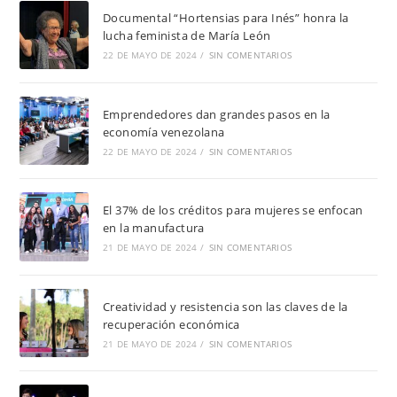
Documental “Hortensias para Inés” honra la
lucha feminista de María León
22 DE MAYO DE 2024
/
SIN COMENTARIOS
Emprendedores dan grandes pasos en la
economía venezolana
22 DE MAYO DE 2024
/
SIN COMENTARIOS
El 37% de los créditos para mujeres se enfocan
en la manufactura
21 DE MAYO DE 2024
/
SIN COMENTARIOS
Creatividad y resistencia son las claves de la
recuperación económica
21 DE MAYO DE 2024
/
SIN COMENTARIOS