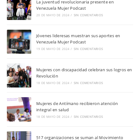
La juventud revolucionaria presente en
Venezuela Mujer Podcast
20 DE MAYO DE 2024
/
SIN COMENTARIOS
Jóvenes lideresas muestran sus aportes en
Venezuela Mujer Podcast
19 DE MAYO DE 2024
/
SIN COMENTARIOS
Mujeres con discapacidad celebran sus logros en
Revolución
18 DE MAYO DE 2024
/
SIN COMENTARIOS
Mujeres de Antímano recibieron atención
integral en salud
18 DE MAYO DE 2024
/
SIN COMENTARIOS
517 organizaciones se suman al Movimiento