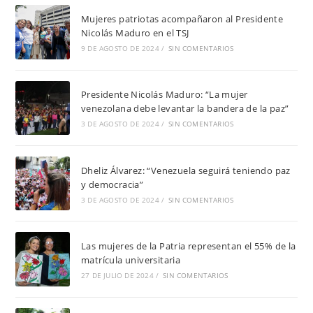
Mujeres patriotas acompañaron al Presidente
Nicolás Maduro en el TSJ
9 DE AGOSTO DE 2024
/
SIN COMENTARIOS
Presidente Nicolás Maduro: “La mujer
venezolana debe levantar la bandera de la paz”
3 DE AGOSTO DE 2024
/
SIN COMENTARIOS
Dheliz Álvarez: “Venezuela seguirá teniendo paz
y democracia”
3 DE AGOSTO DE 2024
/
SIN COMENTARIOS
Las mujeres de la Patria representan el 55% de la
matrícula universitaria
27 DE JULIO DE 2024
/
SIN COMENTARIOS