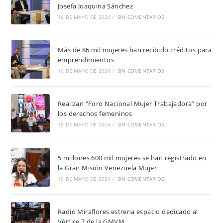
Josefa Joaquina Sánchez
16 DE MAYO DE 2024
/
SIN COMENTARIOS
Más de 86 mil mujeres han recibido créditos para
emprendimientos
16 DE MAYO DE 2024
/
SIN COMENTARIOS
Realizan “Foro Nacional Mujer Trabajadora” por
los derechos femeninos
16 DE MAYO DE 2024
/
SIN COMENTARIOS
5 millones 600 mil mujeres se han registrado en
la Gran Misión Venezuela Mujer
16 DE MAYO DE 2024
/
SIN COMENTARIOS
Radio Miraflores estrena espacio dedicado al
Vértice 7 de la GMVM