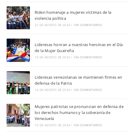
Riden homenaje a mujeres víctimas de la
violencia política
22 DE AGOSTO DE 2024
/
SIN COMENTARIOS
Lideresas honran a nuestras heroínas en el Día
de la Mujer Guaireña
19 DE AGOSTO DE 2024
/
SIN COMENTARIOS
Lideresas venezolanas se mantienen firmes en
defensa de la Patria
14 DE AGOSTO DE 2024
/
SIN COMENTARIOS
Mujeres patriotas se pronuncian en defensa de
los derechos humanos y la soberanía de
Venezuela
10 DE AGOSTO DE 2024
/
SIN COMENTARIOS