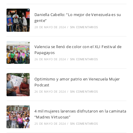
Daniella Cabello: “Lo mejor de Venezuela es su
gente”
28 DE MAYO DE 2024
/
SIN COMENTARIOS
Valencia se llenó de color con el XLI Festival de
Papagayos
26 DE MAYO DE 2024
/
SIN COMENTARIOS
Optimismo y amor patrio en Venezuela Mujer
Podcast
26 DE MAYO DE 2024
/
SIN COMENTARIOS
4 mil mujeres larenses disfrutaron en la caminata
“Madres Virtuosas”
25 DE MAYO DE 2024
/
SIN COMENTARIOS