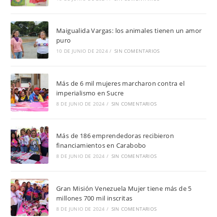
Maigualida Vargas: los animales tienen un amor
puro
10 DE JUNIO DE 2024
/
SIN COMENTARIOS
Más de 6 mil mujeres marcharon contra el
imperialismo en Sucre
8 DE JUNIO DE 2024
/
SIN COMENTARIOS
Más de 186 emprendedoras recibieron
financiamientos en Carabobo
8 DE JUNIO DE 2024
/
SIN COMENTARIOS
Gran Misión Venezuela Mujer tiene más de 5
millones 700 mil inscritas
8 DE JUNIO DE 2024
/
SIN COMENTARIOS