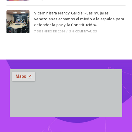
Viceministra Nancy García: «Las mujeres
venezolanas echamos el miedo a la espalda para
defender la paz y la Constitución»
7 DE ENERO DE 2026
/
SIN COMENTARIOS