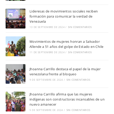
Lideresas de movimientos sociales reciben
formación para comunicar la verdad de
Venezuela
13 DE SEPTIEMBRE DE 2024
/
SIN COMENTARIOS
Movimientos de mujeres honran a Salvador
Allende a 51 años del golpe de Estado en Chile
11 DE SEPTIEMBRE DE 2024
/
SIN COMENTARIOS
Jhoanna Carrillo destaca el papel de la mujer
venezolana frente al bloqueo
9 DE SEPTIEMBRE DE 2024
/
SIN COMENTARIOS
Jhoanna Carrillo afirma que las mujeres
indígenas son constructoras incansables de un
nuevo amanecer
5 DE SEPTIEMBRE DE 2024
/
SIN COMENTARIOS