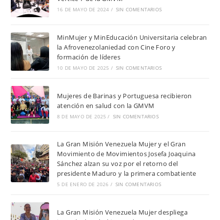
16 DE MAYO DE 2024
/
SIN COMENTARIOS
MinMujer y MinEducación Universitaria celebran
la Afrovenezolaniedad con Cine Foro y
formación de líderes
10 DE MAYO DE 2025
/
SIN COMENTARIOS
Mujeres de Barinas y Portuguesa recibieron
atención en salud con la GMVM
8 DE MAYO DE 2025
/
SIN COMENTARIOS
La Gran Misión Venezuela Mujer y el Gran
Movimiento de Movimientos Josefa Joaquina
Sánchez alzan su voz por el retorno del
presidente Maduro y la primera combatiente
5 DE ENERO DE 2026
/
SIN COMENTARIOS
La Gran Misión Venezuela Mujer despliega