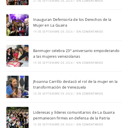
21 DE SEPTIEMBRE DE 2024
/
SIN COMENTARIOS
Inauguran Defensoría de los Derechos de la
Mujer en La Guaira
19 DE SEPTIEMBRE DE 2024
/
SIN COMENTARIOS
Banmujer celebra 23° aniversario empoderando
a las mujeres venezolanas
19 DE SEPTIEMBRE DE 2024
/
SIN COMENTARIOS
Jhoanna Carrillo destacó el rol de la mujer en la
transformación de Venezuela
18 DE SEPTIEMBRE DE 2024
/
SIN COMENTARIOS
Lideresas y líderes comunitarios de La Guaira
permanecen firmes en defensa de la Patria
15 DE SEPTIEMBRE DE 2024
/
SIN COMENTARIOS