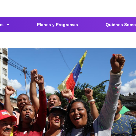
as
Planes y Programas
Quiénes Somo