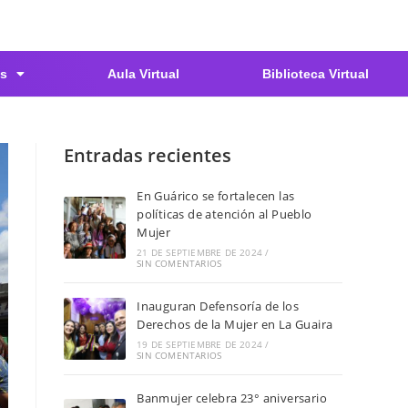
s
Aula Virtual
Biblioteca Virtual
Entradas recientes
En Guárico se fortalecen las
políticas de atención al Pueblo
Mujer
21 DE SEPTIEMBRE DE 2024
/
SIN COMENTARIOS
Inauguran Defensoría de los
Derechos de la Mujer en La Guaira
19 DE SEPTIEMBRE DE 2024
/
SIN COMENTARIOS
Banmujer celebra 23° aniversario