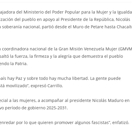
ajadora del Ministerio del Poder Popular para la Mujer y la Iguald
ización del pueblo en apoyo al Presidente de la República, Nicolás
a soberanía nacional, partió desde el Muro de Petare hasta Chacaít
én coordinadora nacional de la Gran Misión Venezuela Mujer (GMVM
saltó la fuerza, la firmeza y la alegría que demuestra el pueblo
endo la Patria.
país hay Paz y sobre todo hay mucha libertad. La gente puede
stá movilizado”, expresó Carrillo.
pecial a las mujeres, a acompañar al presidente Nicolás Maduro en
evo período de gobierno 2025-2031.
nredar por lo que quieren promover algunos fascistas”, enfatizó.