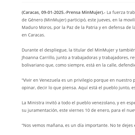
(Caracas, 09-01-2025.-Prensa MinMujer).-
La fuerza trab
de Género (MinMujer) participó, este jueves, en la movil
Maduro Moros, por la Paz de la Patria y en defensa de l
en Caracas.
Durante el despliegue, la titular del MinMujer y tambi
Jhoanna Carrillo, junto a trabajadoras y trabajadores, re
bolivariano que, como siempre, está en la calle, defendi
“Vivir en Venezuela es un privilegio porque en nuestro 
opinar, decir lo que piensa. Aquí está el pueblo junto, e
La Ministra invitó a todo el pueblo venezolano, y en es
su juramentación, este viernes 10 de enero, para el nu
“Nos vemos mañana, es un día importante. No te dejes e