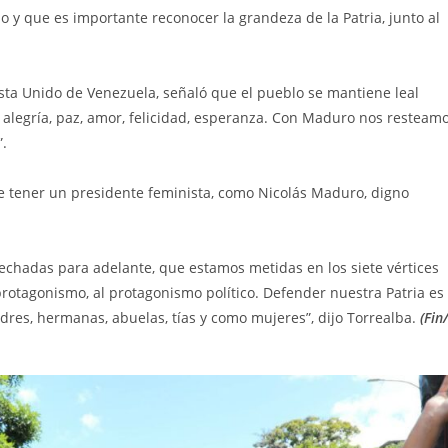
 y que es importante reconocer la grandeza de la Patria, junto al
alista Unido de Venezuela, señaló que el pueblo se mantiene leal
 alegría, paz, amor, felicidad, esperanza. Con Maduro nos resteam
”.
ue tener un presidente feminista, como Nicolás Maduro, digno
hadas para adelante, que estamos metidas en los siete vértices
rotagonismo, al protagonismo político. Defender nuestra Patria es
es, hermanas, abuelas, tías y como mujeres”, dijo Torrealba.
(Fin/