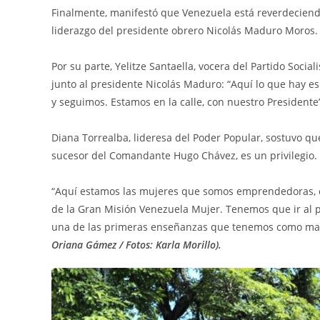
Finalmente, manifestó que Venezuela está reverdeciendo
liderazgo del presidente obrero Nicolás Maduro Moros.
Por su parte, Yelitze Santaella, vocera del Partido Soci
junto al presidente Nicolás Maduro: “Aquí lo que hay es
y seguimos. Estamos en la calle, con nuestro Presidente
Diana Torrealba, lideresa del Poder Popular, sostuvo q
sucesor del Comandante Hugo Chávez, es un privilegio.
“Aquí estamos las mujeres que somos emprendedoras, ec
de la Gran Misión Venezuela Mujer. Tenemos que ir al p
una de las primeras enseñanzas que tenemos como madr
Oriana Gámez / Fotos: Karla Morillo).