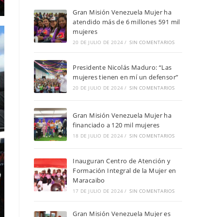
Gran Misión Venezuela Mujer ha
atendido más de 6 millones 591 mil
mujeres
20 DE JULIO DE 2024
/
SIN COMENTARIOS
Presidente Nicolás Maduro: “Las
mujeres tienen en mí un defensor”
20 DE JULIO DE 2024
/
SIN COMENTARIOS
Gran Misión Venezuela Mujer ha
financiado a 120 mil mujeres
18 DE JULIO DE 2024
/
SIN COMENTARIOS
Inauguran Centro de Atención y
Formación Integral de la Mujer en
Maracaibo
17 DE JULIO DE 2024
/
SIN COMENTARIOS
Gran Misión Venezuela Mujer es