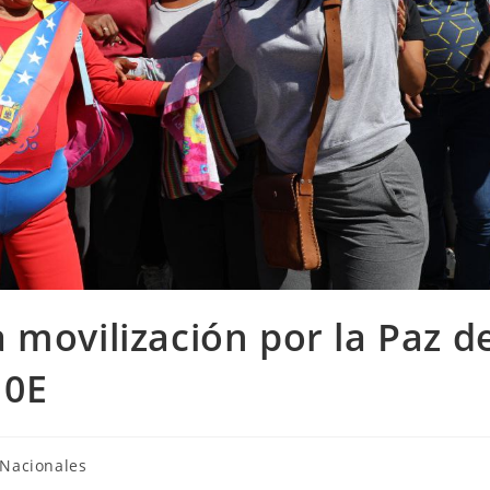
 movilización por la Paz d
10E
Nacionales