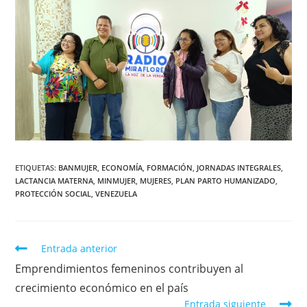
ETIQUETAS
:
BANMUJER
,
ECONOMÍA
,
FORMACIÓN
,
JORNADAS INTEGRALES
,
LACTANCIA MATERNA
,
MINMUJER
,
MUJERES
,
PLAN PARTO HUMANIZADO
,
PROTECCIÓN SOCIAL
,
VENEZUELA
Entrada anterior
Emprendimientos femeninos contribuyen al
crecimiento económico en el país
Entrada siguiente