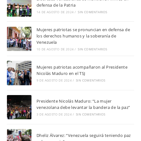
defensa de la Patria
14 DE AGOSTO DE 2024
/
SIN COMENTARIOS
Mujeres patriotas se pronuncian en defensa de
los derechos humanos y la soberanía de
Venezuela
10 DE AGOSTO DE 2024
/
SIN COMENTARIOS
Mujeres patriotas acompañaron al Presidente
Nicolás Maduro en el TSJ
9 DE AGOSTO DE 2024
/
SIN COMENTARIOS
Presidente Nicolás Maduro: “La mujer
venezolana debe levantar la bandera de la paz”
3 DE AGOSTO DE 2024
/
SIN COMENTARIOS
Dheliz Álvarez: “Venezuela seguirá teniendo paz