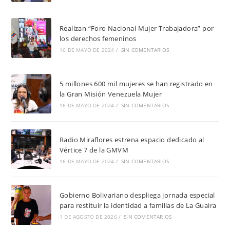
Realizan “Foro Nacional Mujer Trabajadora” por
los derechos femeninos
16 DE MAYO DE 2024
/
SIN COMENTARIOS
5 millones 600 mil mujeres se han registrado en
la Gran Misión Venezuela Mujer
16 DE MAYO DE 2024
/
SIN COMENTARIOS
Radio Miraflores estrena espacio dedicado al
Vértice 7 de la GMVM
16 DE MAYO DE 2024
/
SIN COMENTARIOS
Gobierno Bolivariano despliega jornada especial
para restituir la identidad a familias de La Guaira
1 DE AGOSTO DE 2026
/
SIN COMENTARIOS