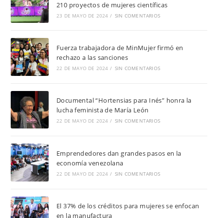
210 proyectos de mujeres científicas
23 DE MAYO DE 2024
/
SIN COMENTARIOS
Fuerza trabajadora de MinMujer firmó en
rechazo a las sanciones
22 DE MAYO DE 2024
/
SIN COMENTARIOS
Documental “Hortensias para Inés” honra la
lucha feminista de María León
22 DE MAYO DE 2024
/
SIN COMENTARIOS
Emprendedores dan grandes pasos en la
economía venezolana
22 DE MAYO DE 2024
/
SIN COMENTARIOS
El 37% de los créditos para mujeres se enfocan
en la manufactura