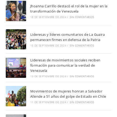
Jhoanna Carrillo destacó el rol de la mujer en la
transformación de Venezuela
18 DE SEPTIEMBRE DE 2024
/
SIN COMENTARIOS
Lideresas y líderes comunitarios de La Guaira
permanecen firmes en defensa de la Patria
15 DE SEPTIEMBRE DE 2024
/
SIN COMENTARIOS
Lideresas de movimientos sociales reciben
formación para comunicar la verdad de
Venezuela
13 DE SEPTIEMBRE DE 2024
/
SIN COMENTARIOS
Movimientos de mujeres honran a Salvador
Allende a 51 años del golpe de Estado en Chile
11 DE SEPTIEMBRE DE 2024
/
SIN COMENTARIOS