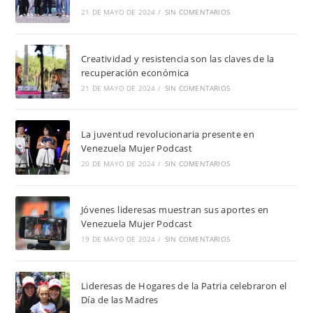
21 DE MAYO DE 2024
/
SIN COMENTARIOS
Creatividad y resistencia son las claves de la
recuperación económica
21 DE MAYO DE 2024
/
SIN COMENTARIOS
La juventud revolucionaria presente en
Venezuela Mujer Podcast
20 DE MAYO DE 2024
/
SIN COMENTARIOS
Jóvenes lideresas muestran sus aportes en
Venezuela Mujer Podcast
19 DE MAYO DE 2024
/
SIN COMENTARIOS
Lideresas de Hogares de la Patria celebraron el
Día de las Madres