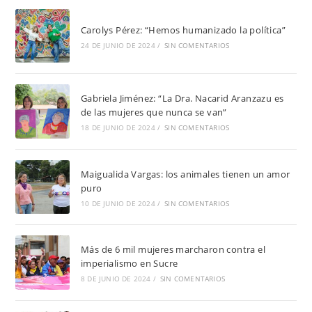
Carolys Pérez: “Hemos humanizado la política”
24 DE JUNIO DE 2024
/
SIN COMENTARIOS
Gabriela Jiménez: “La Dra. Nacarid Aranzazu es
de las mujeres que nunca se van”
18 DE JUNIO DE 2024
/
SIN COMENTARIOS
Maigualida Vargas: los animales tienen un amor
puro
10 DE JUNIO DE 2024
/
SIN COMENTARIOS
Más de 6 mil mujeres marcharon contra el
imperialismo en Sucre
8 DE JUNIO DE 2024
/
SIN COMENTARIOS