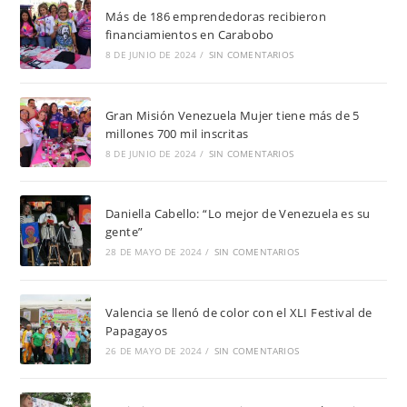
Más de 186 emprendedoras recibieron
financiamientos en Carabobo
8 DE JUNIO DE 2024
/
SIN COMENTARIOS
Gran Misión Venezuela Mujer tiene más de 5
millones 700 mil inscritas
8 DE JUNIO DE 2024
/
SIN COMENTARIOS
Daniella Cabello: “Lo mejor de Venezuela es su
gente”
28 DE MAYO DE 2024
/
SIN COMENTARIOS
Valencia se llenó de color con el XLI Festival de
Papagayos
26 DE MAYO DE 2024
/
SIN COMENTARIOS