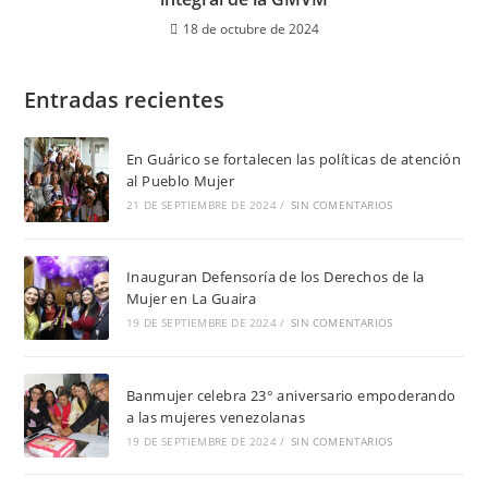
18 de octubre de 2024
Entradas recientes
En Guárico se fortalecen las políticas de atención
al Pueblo Mujer
21 DE SEPTIEMBRE DE 2024
/
SIN COMENTARIOS
Inauguran Defensoría de los Derechos de la
Mujer en La Guaira
19 DE SEPTIEMBRE DE 2024
/
SIN COMENTARIOS
Banmujer celebra 23° aniversario empoderando
a las mujeres venezolanas
19 DE SEPTIEMBRE DE 2024
/
SIN COMENTARIOS