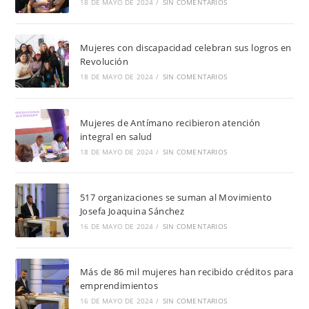
18 DE MAYO DE 2024
/
SIN COMENTARIOS
Mujeres con discapacidad celebran sus logros en
Revolución
18 DE MAYO DE 2024
/
SIN COMENTARIOS
Mujeres de Antímano recibieron atención
integral en salud
18 DE MAYO DE 2024
/
SIN COMENTARIOS
517 organizaciones se suman al Movimiento
Josefa Joaquina Sánchez
16 DE MAYO DE 2024
/
SIN COMENTARIOS
Más de 86 mil mujeres han recibido créditos para
emprendimientos
16 DE MAYO DE 2024
/
SIN COMENTARIOS