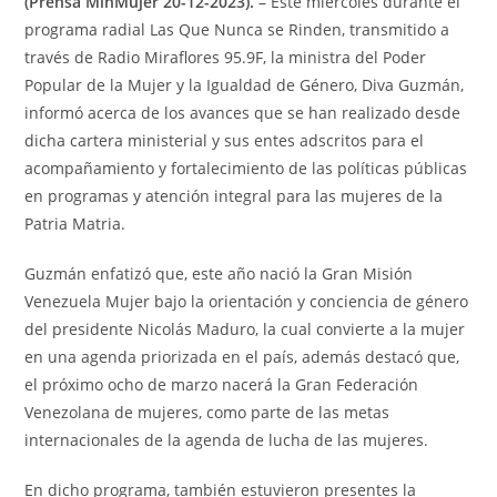
(Prensa MinMujer 20-12-2023).
– Este miércoles durante el
programa radial Las Que Nunca se Rinden, transmitido a
través de Radio Miraflores 95.9F, la ministra del Poder
Popular de la Mujer y la Igualdad de Género, Diva Guzmán,
informó acerca de los avances que se han realizado desde
dicha cartera ministerial y sus entes adscritos para el
acompañamiento y fortalecimiento de las políticas públicas
en programas y atención integral para las mujeres de la
Patria Matria.
Guzmán enfatizó que, este año nació la Gran Misión
Venezuela Mujer bajo la orientación y conciencia de género
del presidente Nicolás Maduro, la cual convierte a la mujer
en una agenda priorizada en el país, además destacó que,
el próximo ocho de marzo nacerá la Gran Federación
Venezolana de mujeres, como parte de las metas
internacionales de la agenda de lucha de las mujeres.
En dicho programa, también estuvieron presentes la