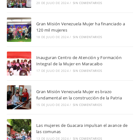
20 DE JULIO DE 2024
/
SIN COMENTARIOS
Gran Misión Venezuela Mujer ha financiado a
120 mil mujeres
18 DE JULIO DE 2024
/
SIN COMENTARIOS
Inauguran Centro de Atención y Formación
Integral de la Mujer en Maracaibo
17 DE JULIO DE 2024
/
SIN COMENTARIOS
Gran Misión Venezuela Mujer es brazo
fundamental en la construcción de la Patria
15 DE JULIO DE 2024
/
SIN COMENTARIOS
Las mujeres de Guacara impulsan el avance de
las comunas
13 DE JULIO DE 2024
/
SIN COMENTARIOS