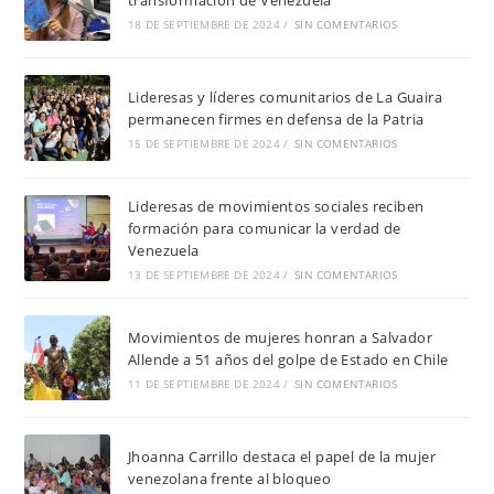
18 DE SEPTIEMBRE DE 2024
/
SIN COMENTARIOS
Lideresas y líderes comunitarios de La Guaira
permanecen firmes en defensa de la Patria
15 DE SEPTIEMBRE DE 2024
/
SIN COMENTARIOS
Lideresas de movimientos sociales reciben
formación para comunicar la verdad de
Venezuela
13 DE SEPTIEMBRE DE 2024
/
SIN COMENTARIOS
Movimientos de mujeres honran a Salvador
Allende a 51 años del golpe de Estado en Chile
11 DE SEPTIEMBRE DE 2024
/
SIN COMENTARIOS
Jhoanna Carrillo destaca el papel de la mujer
venezolana frente al bloqueo