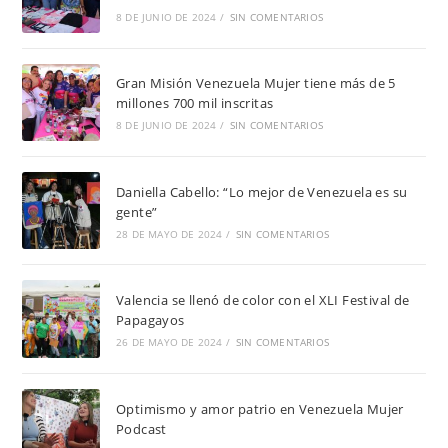
8 DE JUNIO DE 2024
/
SIN COMENTARIOS
Gran Misión Venezuela Mujer tiene más de 5
millones 700 mil inscritas
8 DE JUNIO DE 2024
/
SIN COMENTARIOS
Daniella Cabello: “Lo mejor de Venezuela es su
gente”
28 DE MAYO DE 2024
/
SIN COMENTARIOS
Valencia se llenó de color con el XLI Festival de
Papagayos
26 DE MAYO DE 2024
/
SIN COMENTARIOS
Optimismo y amor patrio en Venezuela Mujer
Podcast