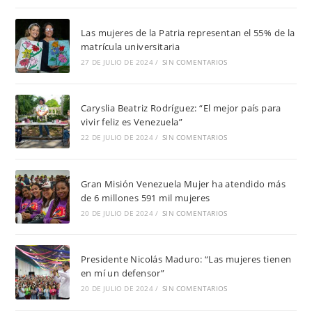
Las mujeres de la Patria representan el 55% de la
matrícula universitaria
27 DE JULIO DE 2024
/
SIN COMENTARIOS
Caryslia Beatriz Rodríguez: “El mejor país para
vivir feliz es Venezuela”
22 DE JULIO DE 2024
/
SIN COMENTARIOS
Gran Misión Venezuela Mujer ha atendido más
de 6 millones 591 mil mujeres
20 DE JULIO DE 2024
/
SIN COMENTARIOS
Presidente Nicolás Maduro: “Las mujeres tienen
en mí un defensor”
20 DE JULIO DE 2024
/
SIN COMENTARIOS