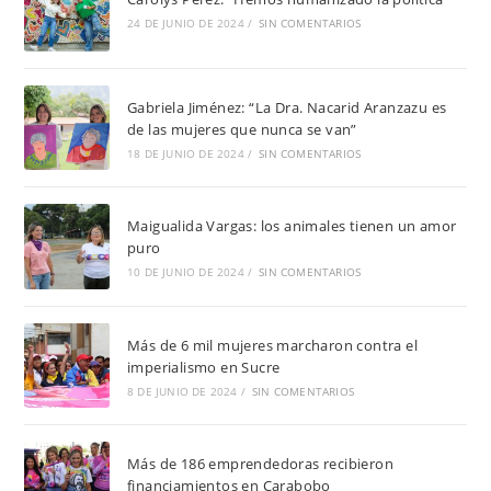
24 DE JUNIO DE 2024
/
SIN COMENTARIOS
Gabriela Jiménez: “La Dra. Nacarid Aranzazu es
de las mujeres que nunca se van”
18 DE JUNIO DE 2024
/
SIN COMENTARIOS
Maigualida Vargas: los animales tienen un amor
puro
10 DE JUNIO DE 2024
/
SIN COMENTARIOS
Más de 6 mil mujeres marcharon contra el
imperialismo en Sucre
8 DE JUNIO DE 2024
/
SIN COMENTARIOS
Más de 186 emprendedoras recibieron
financiamientos en Carabobo