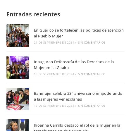
Entradas recientes
En Guárico se fortalecen las políticas de atención
al Pueblo Mujer
21 DE SEPTIEMBRE DE 2024
/
SIN COMENTARIOS
Inauguran Defensoría de los Derechos de la
Mujer en La Guaira
19 DE SEPTIEMBRE DE 2024
/
SIN COMENTARIOS
Banmujer celebra 23° aniversario empoderando
a las mujeres venezolanas
19 DE SEPTIEMBRE DE 2024
/
SIN COMENTARIOS
Jhoanna Carrillo destacó el rol de la mujer en la
transformación de Venezuela