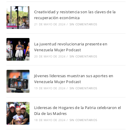
Creatividad y resistencia son las claves de la
recuperación económica
21 DE MAYO DE 2024
/
SIN COMENTARIOS
La juventud revolucionaria presente en
Venezuela Mujer Podcast
20 DE MAYO DE 2024
/
SIN COMENTARIOS
Jóvenes lideresas muestran sus aportes en
Venezuela Mujer Podcast
19 DE MAYO DE 2024
/
SIN COMENTARIOS
Lideresas de Hogares de la Patria celebraron el
Día de las Madres
18 DE MAYO DE 2024
/
SIN COMENTARIOS