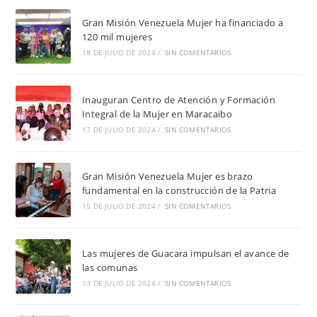
Gran Misión Venezuela Mujer ha financiado a
120 mil mujeres
18 DE JULIO DE 2024
/
SIN COMENTARIOS
Inauguran Centro de Atención y Formación
Integral de la Mujer en Maracaibo
17 DE JULIO DE 2024
/
SIN COMENTARIOS
Gran Misión Venezuela Mujer es brazo
fundamental en la construcción de la Patria
15 DE JULIO DE 2024
/
SIN COMENTARIOS
Las mujeres de Guacara impulsan el avance de
las comunas
13 DE JULIO DE 2024
/
SIN COMENTARIOS