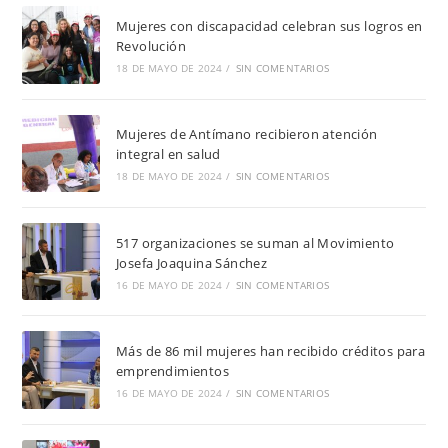
Mujeres con discapacidad celebran sus logros en
Revolución
18 DE MAYO DE 2024
/
SIN COMENTARIOS
Mujeres de Antímano recibieron atención
integral en salud
18 DE MAYO DE 2024
/
SIN COMENTARIOS
517 organizaciones se suman al Movimiento
Josefa Joaquina Sánchez
16 DE MAYO DE 2024
/
SIN COMENTARIOS
Más de 86 mil mujeres han recibido créditos para
emprendimientos
16 DE MAYO DE 2024
/
SIN COMENTARIOS