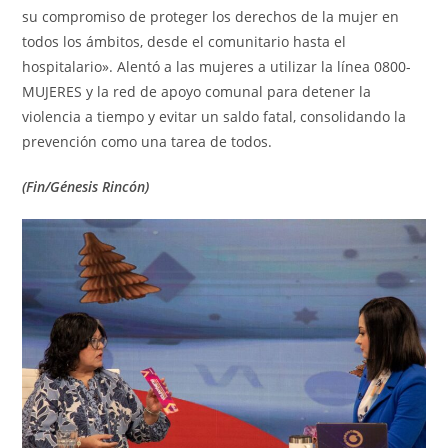
su compromiso de proteger los derechos de la mujer en
todos los ámbitos, desde el comunitario hasta el
hospitalario». Alentó a las mujeres a utilizar la línea 0800-
MUJERES y la red de apoyo comunal para detener la
violencia a tiempo y evitar un saldo fatal, consolidando la
prevención como una tarea de todos.
(Fin/Génesis Rincón)