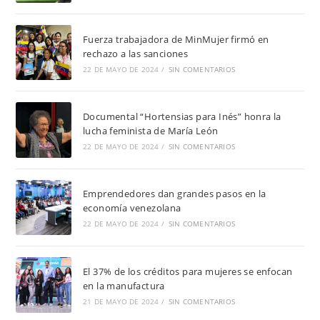
Fuerza trabajadora de MinMujer firmó en
rechazo a las sanciones
22 DE MAYO DE 2024
/
SIN COMENTARIOS
Documental “Hortensias para Inés” honra la
lucha feminista de María León
22 DE MAYO DE 2024
/
SIN COMENTARIOS
Emprendedores dan grandes pasos en la
economía venezolana
22 DE MAYO DE 2024
/
SIN COMENTARIOS
El 37% de los créditos para mujeres se enfocan
en la manufactura
21 DE MAYO DE 2024
/
SIN COMENTARIOS