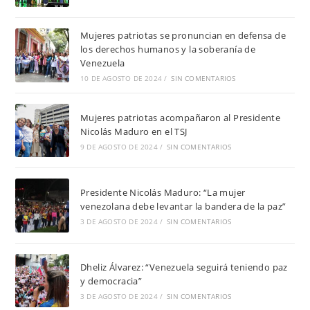
Mujeres patriotas se pronuncian en defensa de
los derechos humanos y la soberanía de
Venezuela
10 DE AGOSTO DE 2024
/
SIN COMENTARIOS
Mujeres patriotas acompañaron al Presidente
Nicolás Maduro en el TSJ
9 DE AGOSTO DE 2024
/
SIN COMENTARIOS
Presidente Nicolás Maduro: “La mujer
venezolana debe levantar la bandera de la paz”
3 DE AGOSTO DE 2024
/
SIN COMENTARIOS
Dheliz Álvarez: “Venezuela seguirá teniendo paz
y democracia”
3 DE AGOSTO DE 2024
/
SIN COMENTARIOS