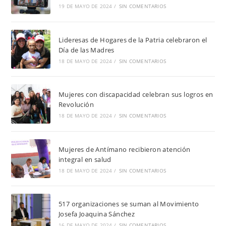
19 DE MAYO DE 2024
/
SIN COMENTARIOS
Lideresas de Hogares de la Patria celebraron el
Día de las Madres
18 DE MAYO DE 2024
/
SIN COMENTARIOS
Mujeres con discapacidad celebran sus logros en
Revolución
18 DE MAYO DE 2024
/
SIN COMENTARIOS
Mujeres de Antímano recibieron atención
integral en salud
18 DE MAYO DE 2024
/
SIN COMENTARIOS
517 organizaciones se suman al Movimiento
Josefa Joaquina Sánchez
16 DE MAYO DE 2024
/
SIN COMENTARIOS