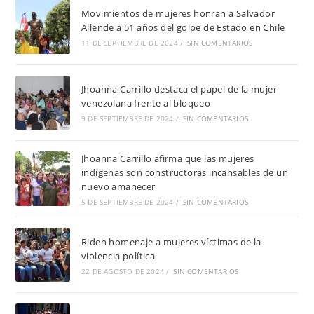
Movimientos de mujeres honran a Salvador
Allende a 51 años del golpe de Estado en Chile
11 DE SEPTIEMBRE DE 2024
/
SIN COMENTARIOS
Jhoanna Carrillo destaca el papel de la mujer
venezolana frente al bloqueo
9 DE SEPTIEMBRE DE 2024
/
SIN COMENTARIOS
Jhoanna Carrillo afirma que las mujeres
indígenas son constructoras incansables de un
nuevo amanecer
5 DE SEPTIEMBRE DE 2024
/
SIN COMENTARIOS
Riden homenaje a mujeres víctimas de la
violencia política
22 DE AGOSTO DE 2024
/
SIN COMENTARIOS