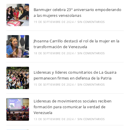
Banmujer celebra 23° aniversario empoderando
a las mujeres venezolanas
19 DE SEPTIEMBRE DE 2024
/
SIN COMENTARIOS
Jhoanna Carrillo destacó el rol de la mujer en la
transformación de Venezuela
18 DE SEPTIEMBRE DE 2024
/
SIN COMENTARIOS
Lideresas y líderes comunitarios de La Guaira
permanecen firmes en defensa de la Patria
15 DE SEPTIEMBRE DE 2024
/
SIN COMENTARIOS
Lideresas de movimientos sociales reciben
formación para comunicar la verdad de
Venezuela
13 DE SEPTIEMBRE DE 2024
/
SIN COMENTARIOS