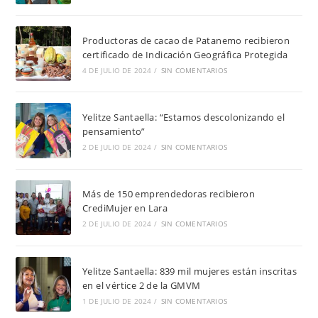
Productoras de cacao de Patanemo recibieron
certificado de Indicación Geográfica Protegida
4 DE JULIO DE 2024
/
SIN COMENTARIOS
Yelitze Santaella: “Estamos descolonizando el
pensamiento”
2 DE JULIO DE 2024
/
SIN COMENTARIOS
Más de 150 emprendedoras recibieron
CrediMujer en Lara
2 DE JULIO DE 2024
/
SIN COMENTARIOS
Yelitze Santaella: 839 mil mujeres están inscritas
en el vértice 2 de la GMVM
1 DE JULIO DE 2024
/
SIN COMENTARIOS