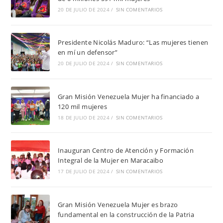
20 DE JULIO DE 2024
/
SIN COMENTARIOS
Presidente Nicolás Maduro: “Las mujeres tienen
en mí un defensor”
20 DE JULIO DE 2024
/
SIN COMENTARIOS
Gran Misión Venezuela Mujer ha financiado a
120 mil mujeres
18 DE JULIO DE 2024
/
SIN COMENTARIOS
Inauguran Centro de Atención y Formación
Integral de la Mujer en Maracaibo
17 DE JULIO DE 2024
/
SIN COMENTARIOS
Gran Misión Venezuela Mujer es brazo
fundamental en la construcción de la Patria