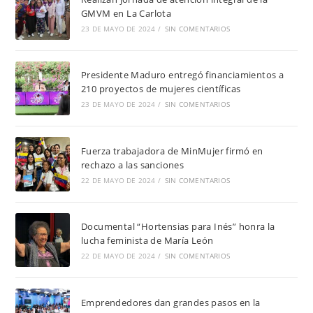
GMVM en La Carlota
23 DE MAYO DE 2024
/
SIN COMENTARIOS
Presidente Maduro entregó financiamientos a
210 proyectos de mujeres científicas
23 DE MAYO DE 2024
/
SIN COMENTARIOS
Fuerza trabajadora de MinMujer firmó en
rechazo a las sanciones
22 DE MAYO DE 2024
/
SIN COMENTARIOS
Documental “Hortensias para Inés” honra la
lucha feminista de María León
22 DE MAYO DE 2024
/
SIN COMENTARIOS
Emprendedores dan grandes pasos en la