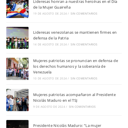
Lideresas honran a nuestras heroínas en el Día
de la Mujer Guaireña
19 DE AGOSTO DE 2024
/
SIN COMENTARIOS
Lideresas venezolanas se mantienen firmes en
defensa de la Patria
14 DE AGOSTO DE 2024
/
SIN COMENTARIOS
Mujeres patriotas se pronuncian en defensa de
los derechos humanos y la soberanía de
Venezuela
10 DE AGOSTO DE 2024
/
SIN COMENTARIOS
Mujeres patriotas acompañaron al Presidente
Nicolás Maduro en el TSJ
9 DE AGOSTO DE 2024
/
SIN COMENTARIOS
Presidente Nicolás Maduro: “La mujer