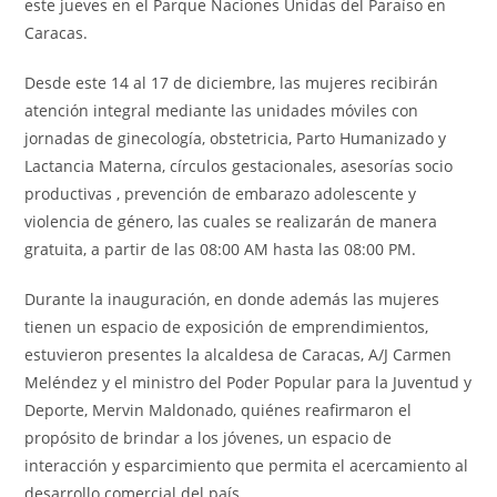
este jueves en el Parque Naciones Unidas del Paraíso en
Caracas.
Desde este 14 al 17 de diciembre, las mujeres recibirán
atención integral mediante las unidades móviles con
jornadas de ginecología, obstetricia, Parto Humanizado y
Lactancia Materna, círculos gestacionales, asesorías socio
productivas , prevención de embarazo adolescente y
violencia de género, las cuales se realizarán de manera
gratuita, a partir de las 08:00 AM hasta las 08:00 PM.
Durante la inauguración, en donde además las mujeres
tienen un espacio de exposición de emprendimientos,
estuvieron presentes la alcaldesa de Caracas, A/J Carmen
Meléndez y el ministro del Poder Popular para la Juventud y
Deporte, Mervin Maldonado, quiénes reafirmaron el
propósito de brindar a los jóvenes, un espacio de
interacción y esparcimiento que permita el acercamiento al
desarrollo comercial del país.