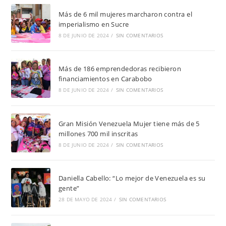
Más de 6 mil mujeres marcharon contra el
imperialismo en Sucre
8 DE JUNIO DE 2024
/
SIN COMENTARIOS
Más de 186 emprendedoras recibieron
financiamientos en Carabobo
8 DE JUNIO DE 2024
/
SIN COMENTARIOS
Gran Misión Venezuela Mujer tiene más de 5
millones 700 mil inscritas
8 DE JUNIO DE 2024
/
SIN COMENTARIOS
Daniella Cabello: “Lo mejor de Venezuela es su
gente”
28 DE MAYO DE 2024
/
SIN COMENTARIOS