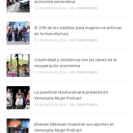
economía venezolana
22 DE MAYO DE 2024
/
SIN COMENTARIOS
El 37% de los créditos para mujeres se enfocan
en la manufactura
21 DE MAYO DE 2024
/
SIN COMENTARIOS
Creatividad y resistencia son las claves de la
recuperación económica
21 DE MAYO DE 2024
/
SIN COMENTARIOS
La juventud revolucionaria presente en
Venezuela Mujer Podcast
20 DE MAYO DE 2024
/
SIN COMENTARIOS
Jóvenes lideresas muestran sus aportes en
Venezuela Mujer Podcast