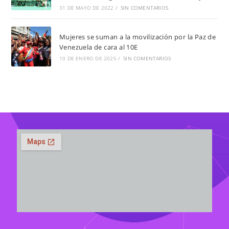
31 DE MAYO DE 2022
/
SIN COMENTARIOS
Mujeres se suman a la movilización por la Paz de
Venezuela de cara al 10E
10 DE ENERO DE 2025
/
SIN COMENTARIOS