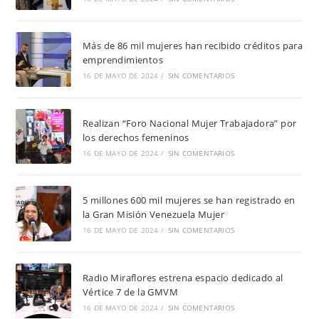
Más de 86 mil mujeres han recibido créditos para
emprendimientos
16 DE MAYO DE 2024
/
SIN COMENTARIOS
Realizan “Foro Nacional Mujer Trabajadora” por
los derechos femeninos
16 DE MAYO DE 2024
/
SIN COMENTARIOS
5 millones 600 mil mujeres se han registrado en
la Gran Misión Venezuela Mujer
16 DE MAYO DE 2024
/
SIN COMENTARIOS
Radio Miraflores estrena espacio dedicado al
Vértice 7 de la GMVM
16 DE MAYO DE 2024
/
SIN COMENTARIOS