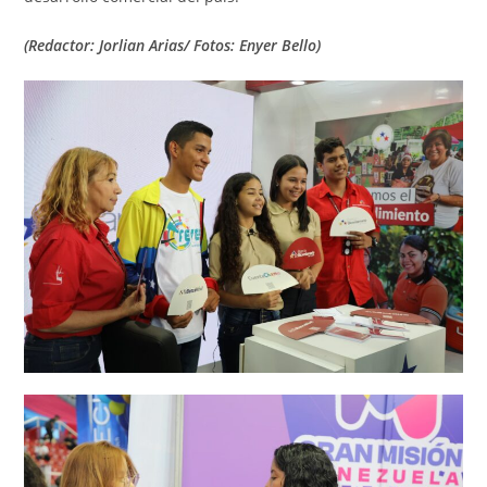
(Redactor: Jorlian Arias/ Fotos: Enyer Bello)