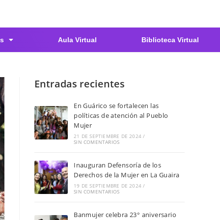
s
Aula Virtual
Biblioteca Virtual
Entradas recientes
En Guárico se fortalecen las
políticas de atención al Pueblo
Mujer
21 DE SEPTIEMBRE DE 2024
/
SIN COMENTARIOS
Inauguran Defensoría de los
Derechos de la Mujer en La Guaira
19 DE SEPTIEMBRE DE 2024
/
SIN COMENTARIOS
Banmujer celebra 23° aniversario