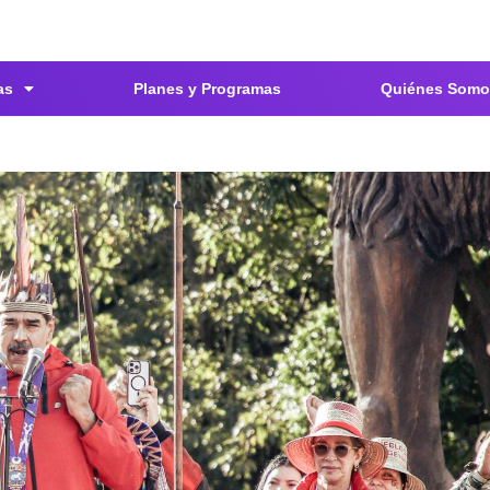
as
Planes y Programas
Quiénes Somo