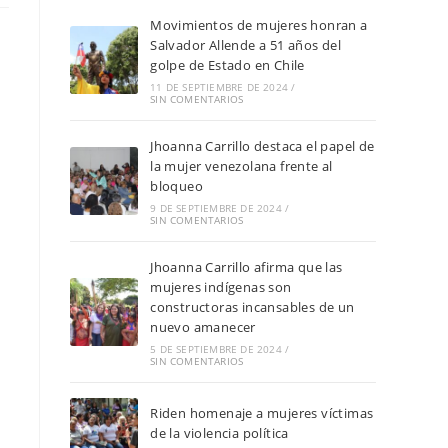
Movimientos de mujeres honran a
Salvador Allende a 51 años del
golpe de Estado en Chile
11 DE SEPTIEMBRE DE 2024
/
SIN COMENTARIOS
Jhoanna Carrillo destaca el papel de
la mujer venezolana frente al
bloqueo
9 DE SEPTIEMBRE DE 2024
/
SIN COMENTARIOS
Jhoanna Carrillo afirma que las
mujeres indígenas son
constructoras incansables de un
nuevo amanecer
5 DE SEPTIEMBRE DE 2024
/
SIN COMENTARIOS
Riden homenaje a mujeres víctimas
de la violencia política