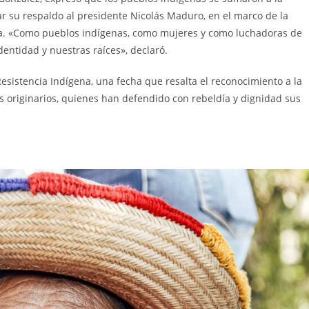
r su respaldo al presidente Nicolás Maduro, en el marco de la
a. «Como pueblos indígenas, como mujeres y como luchadoras de
entidad y nuestras raíces», declaró.
sistencia Indígena, una fecha que resalta el reconocimiento a la
os originarios, quienes han defendido con rebeldía y dignidad sus