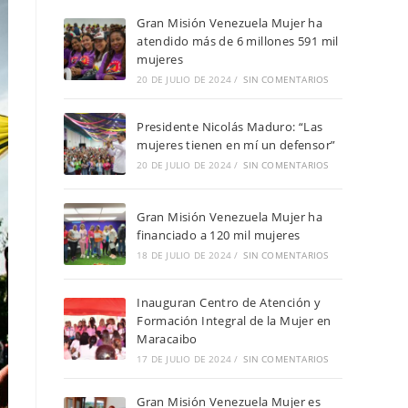
Gran Misión Venezuela Mujer ha
atendido más de 6 millones 591 mil
mujeres
20 DE JULIO DE 2024
/
SIN COMENTARIOS
Presidente Nicolás Maduro: “Las
mujeres tienen en mí un defensor”
20 DE JULIO DE 2024
/
SIN COMENTARIOS
Gran Misión Venezuela Mujer ha
financiado a 120 mil mujeres
18 DE JULIO DE 2024
/
SIN COMENTARIOS
Inauguran Centro de Atención y
Formación Integral de la Mujer en
Maracaibo
17 DE JULIO DE 2024
/
SIN COMENTARIOS
Gran Misión Venezuela Mujer es