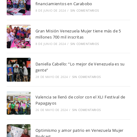
financiamientos en Carabobo
8 DE JUNIO DE 2024
/
SIN COMENTARIOS
Gran Misión Venezuela Mujer tiene más de 5
millones 700 mil inscritas
8 DE JUNIO DE 2024
/
SIN COMENTARIOS
Daniella Cabello: “Lo mejor de Venezuela es su
gente”
28 DE MAYO DE 2024
/
SIN COMENTARIOS
Valencia se llenó de color con el XLI Festival de
Papagayos
26 DE MAYO DE 2024
/
SIN COMENTARIOS
Optimismo y amor patrio en Venezuela Mujer
Podcast