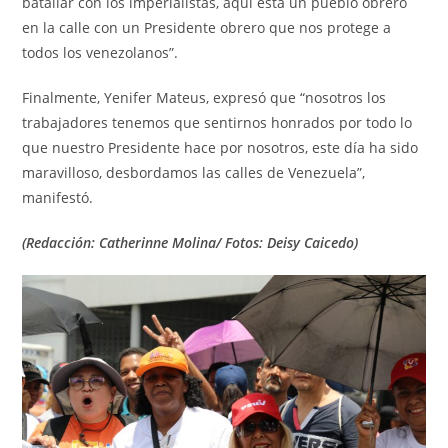
batallar con los imperialistas, aquí está un pueblo obrero
en la calle con un Presidente obrero que nos protege a
todos los venezolanos”.
Finalmente, Yenifer Mateus, expresó que “nosotros los
trabajadores tenemos que sentirnos honrados por todo lo
que nuestro Presidente hace por nosotros, este día ha sido
maravilloso, desbordamos las calles de Venezuela”,
manifestó.
(Redacción: Catherinne Molina/ Fotos: Deisy Caicedo)