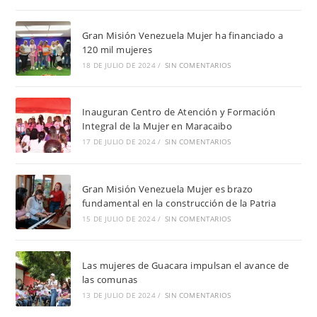
Gran Misión Venezuela Mujer ha financiado a
120 mil mujeres
18 DE JULIO DE 2024
/
SIN COMENTARIOS
Inauguran Centro de Atención y Formación
Integral de la Mujer en Maracaibo
17 DE JULIO DE 2024
/
SIN COMENTARIOS
Gran Misión Venezuela Mujer es brazo
fundamental en la construcción de la Patria
15 DE JULIO DE 2024
/
SIN COMENTARIOS
Las mujeres de Guacara impulsan el avance de
las comunas
13 DE JULIO DE 2024
/
SIN COMENTARIOS