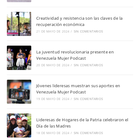
Creatividad y resistencia son las claves de la
recuperación económica
21 DE MAYO DE 2024
/
SIN COMENTARIOS
La juventud revolucionaria presente en
Venezuela Mujer Podcast
20 DE MAYO DE 2024
/
SIN COMENTARIOS
Jóvenes lideresas muestran sus aportes en
Venezuela Mujer Podcast
19 DE MAYO DE 2024
/
SIN COMENTARIOS
Lideresas de Hogares de la Patria celebraron el
Día de las Madres
18 DE MAYO DE 2024
/
SIN COMENTARIOS