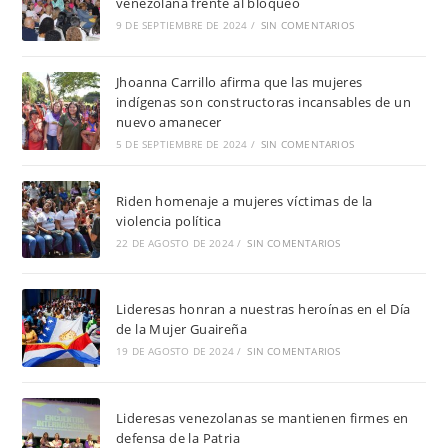
venezolana frente al bloqueo
9 DE SEPTIEMBRE DE 2024
/
SIN COMENTARIOS
Jhoanna Carrillo afirma que las mujeres
indígenas son constructoras incansables de un
nuevo amanecer
5 DE SEPTIEMBRE DE 2024
/
SIN COMENTARIOS
Riden homenaje a mujeres víctimas de la
violencia política
22 DE AGOSTO DE 2024
/
SIN COMENTARIOS
Lideresas honran a nuestras heroínas en el Día
de la Mujer Guaireña
19 DE AGOSTO DE 2024
/
SIN COMENTARIOS
Lideresas venezolanas se mantienen firmes en
defensa de la Patria