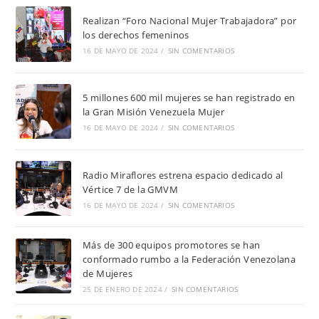
Realizan “Foro Nacional Mujer Trabajadora” por
los derechos femeninos
16 DE MAYO DE 2024
/
SIN COMENTARIOS
5 millones 600 mil mujeres se han registrado en
la Gran Misión Venezuela Mujer
16 DE MAYO DE 2024
/
SIN COMENTARIOS
Radio Miraflores estrena espacio dedicado al
Vértice 7 de la GMVM
16 DE MAYO DE 2024
/
SIN COMENTARIOS
Más de 300 equipos promotores se han
conformado rumbo a la Federación Venezolana
de Mujeres
25 DE ENERO DE 2024
/
SIN COMENTARIOS