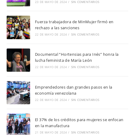
23 DE MAYO DE 2024
/
SIN COMENTARIOS
Fuerza trabajadora de MinMujer firmó en
rechazo a las sanciones
22 DE MAYO DE 2024
/
SIN COMENTARIOS
Documental “Hortensias para Inés” honra la
lucha feminista de María León
22 DE MAYO DE 2024
/
SIN COMENTARIOS
Emprendedores dan grandes pasos en la
economía venezolana
22 DE MAYO DE 2024
/
SIN COMENTARIOS
El 37% de los créditos para mujeres se enfocan
en la manufactura
21 DE MAYO DE 2024
/
SIN COMENTARIOS