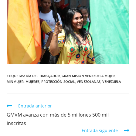
ETIQUETAS
:
DÍA DEL TRABAJADOR
,
GRAN MISIÓN VENEZUELA MUJER
,
MINMUJER
,
MUJERES
,
PROTECCIÓN SOCIAL
,
VENEZOLANAS
,
VENEZUELA
Entrada anterior
GMVM avanza con más de 5 millones 500 mil
inscritas
Entrada siguiente