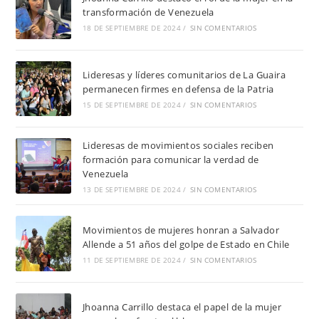
transformación de Venezuela
18 DE SEPTIEMBRE DE 2024
/
SIN COMENTARIOS
Lideresas y líderes comunitarios de La Guaira
permanecen firmes en defensa de la Patria
15 DE SEPTIEMBRE DE 2024
/
SIN COMENTARIOS
Lideresas de movimientos sociales reciben
formación para comunicar la verdad de
Venezuela
13 DE SEPTIEMBRE DE 2024
/
SIN COMENTARIOS
Movimientos de mujeres honran a Salvador
Allende a 51 años del golpe de Estado en Chile
11 DE SEPTIEMBRE DE 2024
/
SIN COMENTARIOS
Jhoanna Carrillo destaca el papel de la mujer