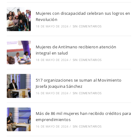
Mujeres con discapacidad celebran sus logros en
Revolución
18 DE MAYO DE 2024
/
SIN COMENTARIOS
Mujeres de Antímano recibieron atención
integral en salud
18 DE MAYO DE 2024
/
SIN COMENTARIOS
517 organizaciones se suman al Movimiento
Josefa Joaquina Sánchez
16 DE MAYO DE 2024
/
SIN COMENTARIOS
Más de 86 mil mujeres han recibido créditos para
emprendimientos
16 DE MAYO DE 2024
/
SIN COMENTARIOS