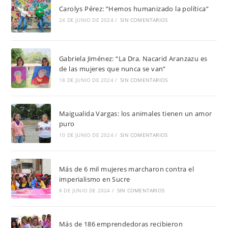
Carolys Pérez: “Hemos humanizado la política”
24 DE JUNIO DE 2024
/
SIN COMENTARIOS
Gabriela Jiménez: “La Dra. Nacarid Aranzazu es
de las mujeres que nunca se van”
18 DE JUNIO DE 2024
/
SIN COMENTARIOS
Maigualida Vargas: los animales tienen un amor
puro
10 DE JUNIO DE 2024
/
SIN COMENTARIOS
Más de 6 mil mujeres marcharon contra el
imperialismo en Sucre
8 DE JUNIO DE 2024
/
SIN COMENTARIOS
Más de 186 emprendedoras recibieron