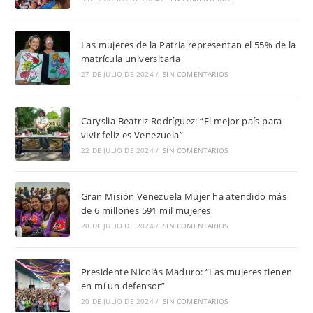
Las mujeres de la Patria representan el 55% de la
matrícula universitaria
27 DE JULIO DE 2024
/
SIN COMENTARIOS
Caryslia Beatriz Rodríguez: “El mejor país para
vivir feliz es Venezuela”
22 DE JULIO DE 2024
/
SIN COMENTARIOS
Gran Misión Venezuela Mujer ha atendido más
de 6 millones 591 mil mujeres
20 DE JULIO DE 2024
/
SIN COMENTARIOS
Presidente Nicolás Maduro: “Las mujeres tienen
en mí un defensor”
20 DE JULIO DE 2024
/
SIN COMENTARIOS