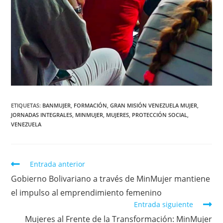
ETIQUETAS
:
BANMUJER
,
FORMACIÓN
,
GRAN MISIÓN VENEZUELA MUJER
,
JORNADAS INTEGRALES
,
MINMUJER
,
MUJERES
,
PROTECCIÓN SOCIAL
,
VENEZUELA
Entrada anterior
Gobierno Bolivariano a través de MinMujer mantiene
el impulso al emprendimiento femenino
Entrada siguiente
Mujeres al Frente de la Transformación: MinMujer