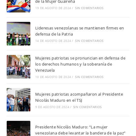
de la Mujer Guaireña
19 DE AGOSTO DE 2024
/
SIN COMENTARIOS
Lideresas venezolanas se mantienen firmes en
defensa de la Patria
14 DE AGOSTO DE 2024
/
SIN COMENTARIOS
Mujeres patriotas se pronuncian en defensa de
los derechos humanos y la soberanía de
Venezuela
10 DE AGOSTO DE 2024
/
SIN COMENTARIOS
Mujeres patriotas acompañaron al Presidente
Nicolás Maduro en el TSJ
9 DE AGOSTO DE 2024
/
SIN COMENTARIOS
Presidente Nicolás Maduro: “La mujer
venezolana debe levantar la bandera de la paz”