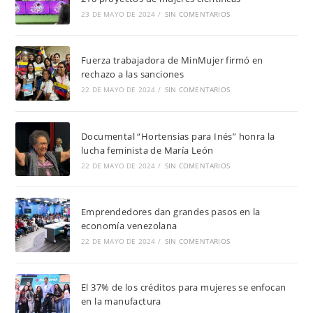
23 DE MAYO DE 2024
/
SIN COMENTARIOS
Fuerza trabajadora de MinMujer firmó en
rechazo a las sanciones
22 DE MAYO DE 2024
/
SIN COMENTARIOS
Documental “Hortensias para Inés” honra la
lucha feminista de María León
22 DE MAYO DE 2024
/
SIN COMENTARIOS
Emprendedores dan grandes pasos en la
economía venezolana
22 DE MAYO DE 2024
/
SIN COMENTARIOS
El 37% de los créditos para mujeres se enfocan
en la manufactura