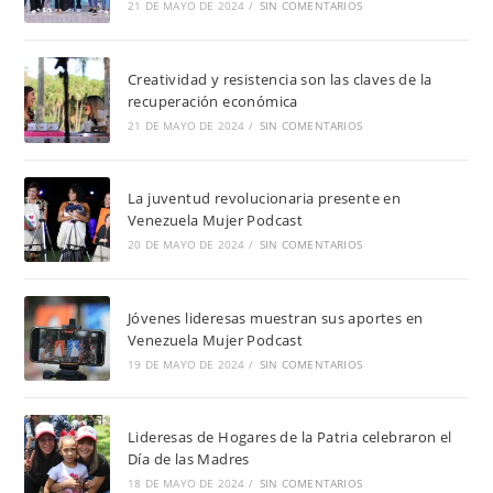
21 DE MAYO DE 2024
/
SIN COMENTARIOS
Creatividad y resistencia son las claves de la
recuperación económica
21 DE MAYO DE 2024
/
SIN COMENTARIOS
La juventud revolucionaria presente en
Venezuela Mujer Podcast
20 DE MAYO DE 2024
/
SIN COMENTARIOS
Jóvenes lideresas muestran sus aportes en
Venezuela Mujer Podcast
19 DE MAYO DE 2024
/
SIN COMENTARIOS
Lideresas de Hogares de la Patria celebraron el
Día de las Madres
18 DE MAYO DE 2024
/
SIN COMENTARIOS