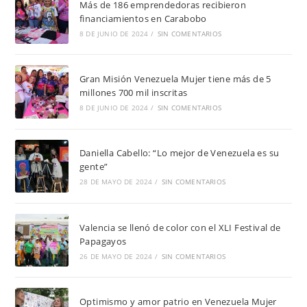
Más de 186 emprendedoras recibieron
financiamientos en Carabobo
8 DE JUNIO DE 2024
/
SIN COMENTARIOS
Gran Misión Venezuela Mujer tiene más de 5
millones 700 mil inscritas
8 DE JUNIO DE 2024
/
SIN COMENTARIOS
Daniella Cabello: “Lo mejor de Venezuela es su
gente”
28 DE MAYO DE 2024
/
SIN COMENTARIOS
Valencia se llenó de color con el XLI Festival de
Papagayos
26 DE MAYO DE 2024
/
SIN COMENTARIOS
Optimismo y amor patrio en Venezuela Mujer