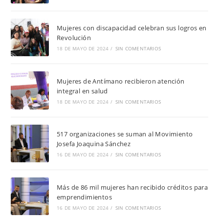
Mujeres con discapacidad celebran sus logros en
Revolución
18 DE MAYO DE 2024
/
SIN COMENTARIOS
Mujeres de Antímano recibieron atención
integral en salud
18 DE MAYO DE 2024
/
SIN COMENTARIOS
517 organizaciones se suman al Movimiento
Josefa Joaquina Sánchez
16 DE MAYO DE 2024
/
SIN COMENTARIOS
Más de 86 mil mujeres han recibido créditos para
emprendimientos
16 DE MAYO DE 2024
/
SIN COMENTARIOS