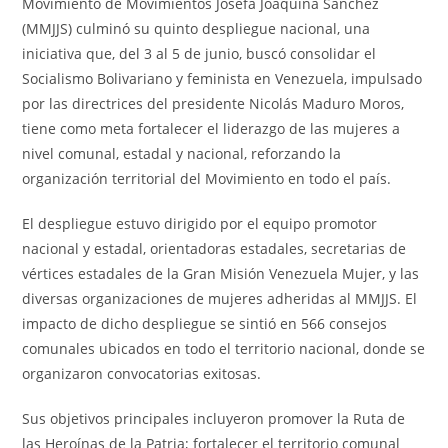
Movimiento de Movimientos Josefa Joaquina Sánchez
(MMJJS) culminó su quinto despliegue nacional, una
iniciativa que, del 3 al 5 de junio, buscó consolidar el
Socialismo Bolivariano y feminista en Venezuela, impulsado
por las directrices del presidente Nicolás Maduro Moros,
tiene como meta fortalecer el liderazgo de las mujeres a
nivel comunal, estadal y nacional, reforzando la
organización territorial del Movimiento en todo el país.
El despliegue estuvo dirigido por el equipo promotor
nacional y estadal, orientadoras estadales, secretarias de
vértices estadales de la Gran Misión Venezuela Mujer, y las
diversas organizaciones de mujeres adheridas al MMJJS. El
impacto de dicho despliegue se sintió en 566 consejos
comunales ubicados en todo el territorio nacional, donde se
organizaron convocatorias exitosas.
Sus objetivos principales incluyeron promover la Ruta de
las Heroínas de la Patria; fortalecer el territorio comunal