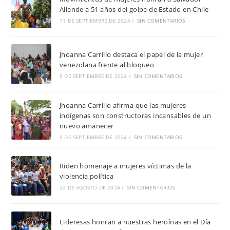
Allende a 51 años del golpe de Estado en Chile
11 DE SEPTIEMBRE DE 2024
/
SIN COMENTARIOS
Jhoanna Carrillo destaca el papel de la mujer
venezolana frente al bloqueo
9 DE SEPTIEMBRE DE 2024
/
SIN COMENTARIOS
Jhoanna Carrillo afirma que las mujeres
indígenas son constructoras incansables de un
nuevo amanecer
5 DE SEPTIEMBRE DE 2024
/
SIN COMENTARIOS
Riden homenaje a mujeres víctimas de la
violencia política
22 DE AGOSTO DE 2024
/
SIN COMENTARIOS
Lideresas honran a nuestras heroínas en el Día