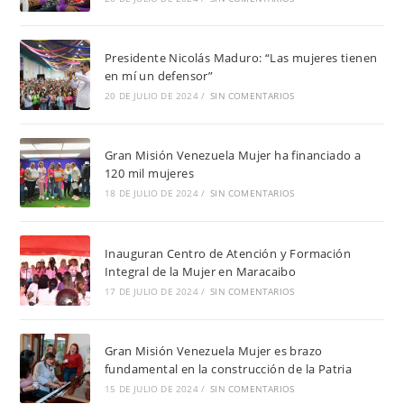
Presidente Nicolás Maduro: “Las mujeres tienen
en mí un defensor”
20 DE JULIO DE 2024
/
SIN COMENTARIOS
Gran Misión Venezuela Mujer ha financiado a
120 mil mujeres
18 DE JULIO DE 2024
/
SIN COMENTARIOS
Inauguran Centro de Atención y Formación
Integral de la Mujer en Maracaibo
17 DE JULIO DE 2024
/
SIN COMENTARIOS
Gran Misión Venezuela Mujer es brazo
fundamental en la construcción de la Patria
15 DE JULIO DE 2024
/
SIN COMENTARIOS