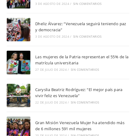
3 DE AGOSTO DE 2024
/
SIN COMENTARIOS
Dheliz Álvarez: “Venezuela seguirá teniendo paz
y democracia”
3 DE AGOSTO DE 2024
/
SIN COMENTARIOS
Las mujeres de la Patria representan el 55% de la
matrícula universitaria
27 DE JULIO DE 2024
/
SIN COMENTARIOS
Caryslia Beatriz Rodríguez: “El mejor país para
vivir feliz es Venezuela”
22 DE JULIO DE 2024
/
SIN COMENTARIOS
Gran Misión Venezuela Mujer ha atendido más
de 6 millones 591 mil mujeres
20 DE JULIO DE 2024
/
SIN COMENTARIOS