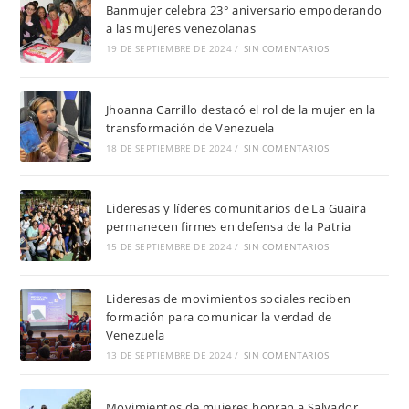
Banmujer celebra 23° aniversario empoderando
a las mujeres venezolanas
19 DE SEPTIEMBRE DE 2024
/
SIN COMENTARIOS
Jhoanna Carrillo destacó el rol de la mujer en la
transformación de Venezuela
18 DE SEPTIEMBRE DE 2024
/
SIN COMENTARIOS
Lideresas y líderes comunitarios de La Guaira
permanecen firmes en defensa de la Patria
15 DE SEPTIEMBRE DE 2024
/
SIN COMENTARIOS
Lideresas de movimientos sociales reciben
formación para comunicar la verdad de
Venezuela
13 DE SEPTIEMBRE DE 2024
/
SIN COMENTARIOS
Movimientos de mujeres honran a Salvador