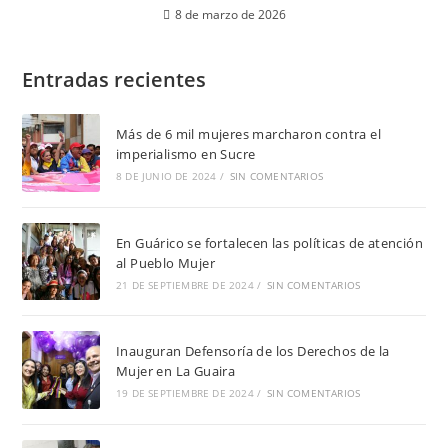
8 de marzo de 2026
Entradas recientes
Más de 6 mil mujeres marcharon contra el
imperialismo en Sucre
8 DE JUNIO DE 2024
/
SIN COMENTARIOS
En Guárico se fortalecen las políticas de atención
al Pueblo Mujer
21 DE SEPTIEMBRE DE 2024
/
SIN COMENTARIOS
Inauguran Defensoría de los Derechos de la
Mujer en La Guaira
19 DE SEPTIEMBRE DE 2024
/
SIN COMENTARIOS