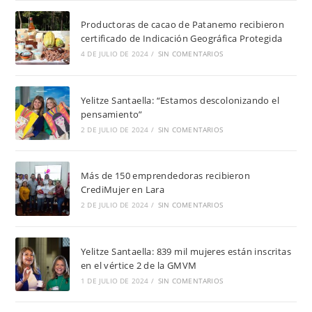
Productoras de cacao de Patanemo recibieron
certificado de Indicación Geográfica Protegida
4 DE JULIO DE 2024
/
SIN COMENTARIOS
Yelitze Santaella: “Estamos descolonizando el
pensamiento”
2 DE JULIO DE 2024
/
SIN COMENTARIOS
Más de 150 emprendedoras recibieron
CrediMujer en Lara
2 DE JULIO DE 2024
/
SIN COMENTARIOS
Yelitze Santaella: 839 mil mujeres están inscritas
en el vértice 2 de la GMVM
1 DE JULIO DE 2024
/
SIN COMENTARIOS